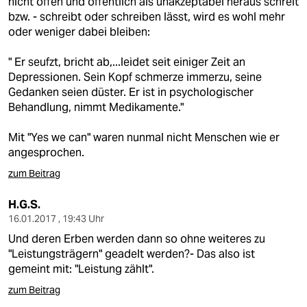
nicht offen und öffentlich als unakzeptabel heraus schreit
bzw. - schreibt oder schreiben lässt, wird es wohl mehr
oder weniger dabei bleiben:
" Er seufzt, bricht ab,...leidet seit einiger Zeit an
Depressionen. Sein Kopf schmerze immerzu, seine
Gedanken seien düster. Er ist in psychologischer
Behandlung, nimmt Medikamente."
Mit "Yes we can" waren nunmal nicht Menschen wie er
angesprochen.
zum Beitrag
H.G.S.
16.01.2017 , 19:43 Uhr
Und deren Erben werden dann so ohne weiteres zu
"Leistungsträgern" geadelt werden?- Das also ist
gemeint mit: "Leistung zählt".
zum Beitrag