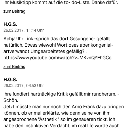
Ihr Musiktipp kommt auf die to- do-Liste. Danke dafür.
zum Beitrag
H.G.S.
26.02.2017 , 11:14 Uhr
Achja! Ihr Link -sprich das dort Gesungene- gefällt
natürlich. Etwas wiewohl Wortloses aber kongenial-
artverwandt Umgearbeitetes gefällig? :
https://www.youtube.com/watch?v=MKvnQYFhGCc
zum Beitrag
H.G.S.
26.02.2017 , 06:53 Uhr
Ihre fundiert hartnäckige Kritik gefällt mir rundherum. -
Schön.
Jetzt müsste man nur noch den Arno Frank dazu bringen
können, ob er mal erklärte, wie denn seine von ihm
angesprochene "Ästhetik " so im genaueren tickt. Ich
habe den instinktiven Verdacht, im real life würde auch