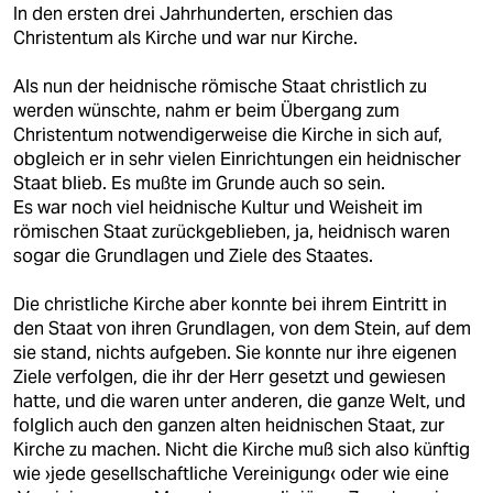
In den ersten drei Jahrhunderten, erschien das
Christentum als Kirche und war nur Kirche.
Als nun der heidnische römische Staat christlich zu
werden wünschte, nahm er beim Übergang zum
Christentum notwendigerweise die Kirche in sich auf,
obgleich er in sehr vielen Einrichtungen ein heidnischer
Staat blieb. Es mußte im Grunde auch so sein.
Es war noch viel heidnische Kultur und Weisheit im
römischen Staat zurückgeblieben, ja, heidnisch waren
sogar die Grundlagen und Ziele des Staates.
Die christliche Kirche aber konnte bei ihrem Eintritt in
den Staat von ihren Grundlagen, von dem Stein, auf dem
sie stand, nichts aufgeben. Sie konnte nur ihre eigenen
Ziele verfolgen, die ihr der Herr gesetzt und gewiesen
hatte, und die waren unter anderen, die ganze Welt, und
folglich auch den ganzen alten heidnischen Staat, zur
Kirche zu machen. Nicht die Kirche muß sich also künftig
wie ›jede gesellschaftliche Vereinigung‹ oder wie eine