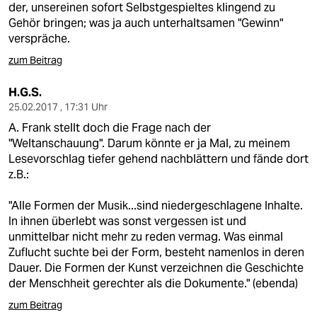
der, unsereinen sofort Selbstgespieltes klingend zu
Gehör bringen; was ja auch unterhaltsamen "Gewinn"
verspräche.
zum Beitrag
H.G.S.
25.02.2017 , 17:31 Uhr
A. Frank stellt doch die Frage nach der
"Weltanschauung". Darum könnte er ja Mal, zu meinem
Lesevorschlag tiefer gehend nachblättern und fände dort
z.B.:
"Alle Formen der Musik...sind niedergeschlagene Inhalte.
In ihnen überlebt was sonst vergessen ist und
unmittelbar nicht mehr zu reden vermag. Was einmal
Zuflucht suchte bei der Form, besteht namenlos in deren
Dauer. Die Formen der Kunst verzeichnen die Geschichte
der Menschheit gerechter als die Dokumente." (ebenda)
zum Beitrag