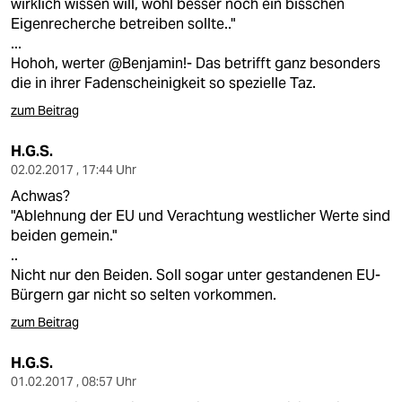
wirklich wissen will, wohl besser noch ein bisschen
Eigenrecherche betreiben sollte.."
...
Hohoh, werter @Benjamin!- Das betrifft ganz besonders
die in ihrer Fadenscheinigkeit so spezielle Taz.
zum Beitrag
H.G.S.
02.02.2017 , 17:44 Uhr
Achwas?
"Ablehnung der EU und Verachtung westlicher Werte sind
beiden gemein."
..
Nicht nur den Beiden. Soll sogar unter gestandenen EU-
Bürgern gar nicht so selten vorkommen.
zum Beitrag
H.G.S.
01.02.2017 , 08:57 Uhr