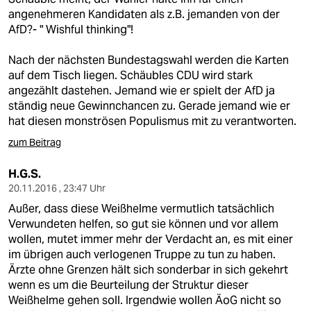
angenehmeren Kandidaten als z.B. jemanden von der
AfD?- " Wishful thinking"!
Nach der nächsten Bundestagswahl werden die Karten
auf dem Tisch liegen. Schäubles CDU wird stark
angezählt dastehen. Jemand wie er spielt der AfD ja
ständig neue Gewinnchancen zu. Gerade jemand wie er
hat diesen monströsen Populismus mit zu verantworten.
zum Beitrag
H.G.S.
20.11.2016 , 23:47 Uhr
Außer, dass diese Weißhelme vermutlich tatsächlich
Verwundeten helfen, so gut sie können und vor allem
wollen, mutet immer mehr der Verdacht an, es mit einer
im übrigen auch verlogenen Truppe zu tun zu haben.
Ärzte ohne Grenzen hält sich sonderbar in sich gekehrt
wenn es um die Beurteilung der Struktur dieser
Weißhelme gehen soll. Irgendwie wollen ÄoG nicht so