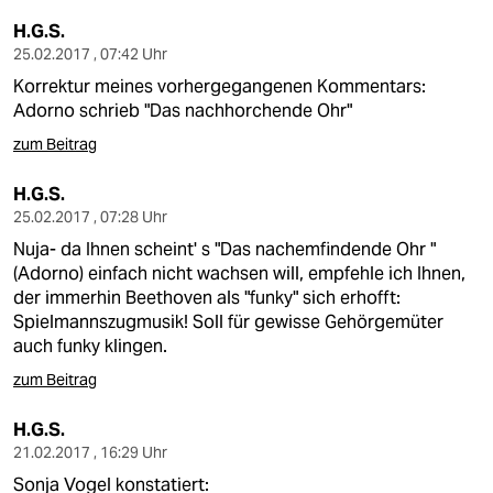
H.G.S.
25.02.2017 , 07:42 Uhr
Korrektur meines vorhergegangenen Kommentars:
Adorno schrieb "Das nachhorchende Ohr"
zum Beitrag
H.G.S.
25.02.2017 , 07:28 Uhr
Nuja- da Ihnen scheint' s "Das nachemfindende Ohr "
(Adorno) einfach nicht wachsen will, empfehle ich Ihnen,
der immerhin Beethoven als "funky" sich erhofft:
Spielmannszugmusik! Soll für gewisse Gehörgemüter
auch funky klingen.
zum Beitrag
H.G.S.
21.02.2017 , 16:29 Uhr
Sonja Vogel konstatiert: