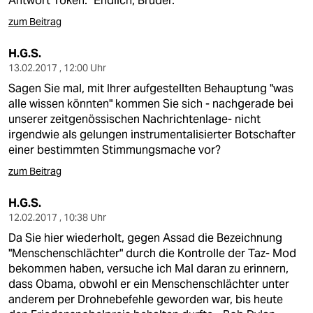
Antwort Token: "Endlich, Bruder."
zum Beitrag
H.G.S.
13.02.2017 , 12:00 Uhr
Sagen Sie mal, mit Ihrer aufgestellten Behauptung "was
alle wissen könnten" kommen Sie sich - nachgerade bei
unserer zeitgenössischen Nachrichtenlage- nicht
irgendwie als gelungen instrumentalisierter Botschafter
einer bestimmten Stimmungsmache vor?
zum Beitrag
H.G.S.
12.02.2017 , 10:38 Uhr
Da Sie hier wiederholt, gegen Assad die Bezeichnung
"Menschenschlächter" durch die Kontrolle der Taz- Mod
bekommen haben, versuche ich Mal daran zu erinnern,
dass Obama, obwohl er ein Menschenschlächter unter
anderem per Drohnebefehle geworden war, bis heute