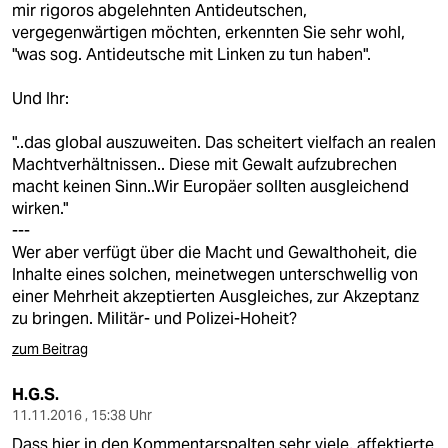
mir rigoros abgelehnten Antideutschen,
vergegenwärtigen möchten, erkennten Sie sehr wohl,
"was sog. Antideutsche mit Linken zu tun haben".
Und Ihr:
"..das global auszuweiten. Das scheitert vielfach an realen
Machtverhältnissen.. Diese mit Gewalt aufzubrechen
macht keinen Sinn..Wir Europäer sollten ausgleichend
wirken."
---
Wer aber verfügt über die Macht und Gewalthoheit, die
Inhalte eines solchen, meinetwegen unterschwellig von
einer Mehrheit akzeptierten Ausgleiches, zur Akzeptanz
zu bringen. Militär- und Polizei-Hoheit?
zum Beitrag
H.G.S.
11.11.2016 , 15:38 Uhr
Dass hier in den Kommentarspalten sehr viele, affektierte