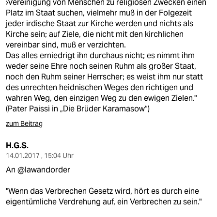
›Vereinigung von Menschen zu religiösen Zwecken einen
Platz im Staat suchen, vielmehr muß in der Folgezeit
jeder irdische Staat zur Kirche werden und nichts als
Kirche sein; auf Ziele, die nicht mit den kirchlichen
vereinbar sind, muß er verzichten.
Das alles erniedrigt ihn durchaus nicht; es nimmt ihm
weder seine Ehre noch seinen Ruhm als großer Staat,
noch den Ruhm seiner Herrscher; es weist ihm nur statt
des unrechten heidnischen Weges den richtigen und
wahren Weg, den einzigen Weg zu den ewigen Zielen."
(Pater Paissi in „Die Brüder Karamasow“)
zum Beitrag
H.G.S.
14.01.2017 , 15:04 Uhr
An @lawandorder
"Wenn das Verbrechen Gesetz wird, hört es durch eine
eigentümliche Verdrehung auf, ein Verbrechen zu sein."