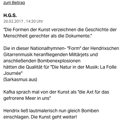
epaper login
zum Beitrag
H.G.S.
26.02.2017 , 14:20 Uhr
"Die Formen der Kunst verzeichnen die Geschichte der
Menschheit gerechter als die Dokumente."
Die in dieser Nationalhymnen- "Form" der Hendrixschen
Gitarrenmusik heranfliegenden Miltärjets und
anschließenden Bombenexplosionen
hätten die Qualität für "Die Natur in der Musik: La Folle
Journée"
(Sarkasmus aus)
Kafka sprach mal von der Kunst als "die Axt für das
gefrorene Meer in uns"
Hendrix ließ lautmalerisch nun gleich Bomben
einschlagen. Die Kunst geht weiter!