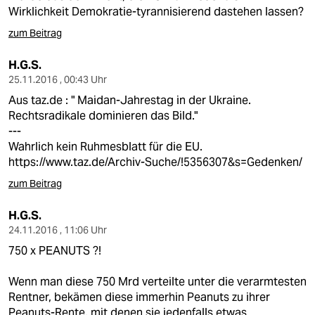
Wirklichkeit Demokratie-tyrannisierend dastehen lassen?
zum Beitrag
H.G.S.
25.11.2016 , 00:43 Uhr
Aus taz.de : " Maidan-Jahrestag in der Ukraine.
Rechtsradikale dominieren das Bild."
---
Wahrlich kein Ruhmesblatt für die EU.
https://www.taz.de/Archiv-Suche/!5356307&s=Gedenken/
zum Beitrag
H.G.S.
24.11.2016 , 11:06 Uhr
750 x PEANUTS ?!
Wenn man diese 750 Mrd verteilte unter die verarmtesten
Rentner, bekämen diese immerhin Peanuts zu ihrer
Peanuts-Rente, mit denen sie jedenfalls etwas