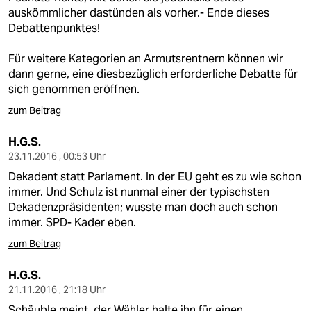
auskömmlicher dastünden als vorher.- Ende dieses
Debattenpunktes!
Für weitere Kategorien an Armutsrentnern können wir
dann gerne, eine diesbezüglich erforderliche Debatte für
sich genommen eröffnen.
zum Beitrag
H.G.S.
23.11.2016 , 00:53 Uhr
Dekadent statt Parlament. In der EU geht es zu wie schon
immer. Und Schulz ist nunmal einer der typischsten
Dekadenzpräsidenten; wusste man doch auch schon
immer. SPD- Kader eben.
zum Beitrag
H.G.S.
21.11.2016 , 21:18 Uhr
Schäuble meint, der Wähler halte ihn für einen