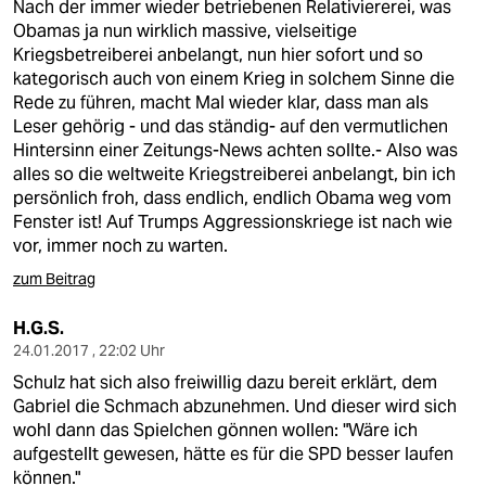
Nach der immer wieder betriebenen Relativiererei, was
Obamas ja nun wirklich massive, vielseitige
Kriegsbetreiberei anbelangt, nun hier sofort und so
kategorisch auch von einem Krieg in solchem Sinne die
Rede zu führen, macht Mal wieder klar, dass man als
Leser gehörig - und das ständig- auf den vermutlichen
Hintersinn einer Zeitungs-News achten sollte.- Also was
alles so die weltweite Kriegstreiberei anbelangt, bin ich
persönlich froh, dass endlich, endlich Obama weg vom
Fenster ist! Auf Trumps Aggressionskriege ist nach wie
vor, immer noch zu warten.
zum Beitrag
H.G.S.
24.01.2017 , 22:02 Uhr
Schulz hat sich also freiwillig dazu bereit erklärt, dem
Gabriel die Schmach abzunehmen. Und dieser wird sich
wohl dann das Spielchen gönnen wollen: "Wäre ich
aufgestellt gewesen, hätte es für die SPD besser laufen
können."