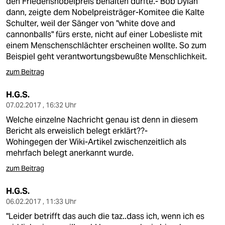
den Friedensnobelpreis behalten durfte.- Bob Dylan
dann, zeigte dem Nobelpreisträger-Komitee die Kalte
Schulter, weil der Sänger von "white dove and
cannonballs" fürs erste, nicht auf einer Lobesliste mit
einem Menschenschlächter erscheinen wollte. So zum
Beispiel geht verantwortungsbewußte Menschlichkeit.
zum Beitrag
H.G.S.
07.02.2017 , 16:32 Uhr
Welche einzelne Nachricht genau ist denn in diesem
Bericht als erweislich belegt erklärt??-
Wohingegen der Wiki-Artikel zwischenzeitlich als
mehrfach belegt anerkannt wurde.
zum Beitrag
H.G.S.
06.02.2017 , 11:33 Uhr
"Leider betrifft das auch die taz..dass ich, wenn ich es