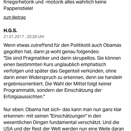
Kriegsrhetorik und -motorik alles wahrlich keine
Pappenstiele!
zum Beitrag
H.G.S.
21.01.2017 , 20:28 Uhr
Wenn etwas zutreffend für den Politikstil auch Obamas
gegolten hat, dann ja wohl genau folgendes:
"Sie sind Pragmatiker und darin skrupellos. Sie können
einen bestimmten Kurs unglaublich emphatisch
verfolgen und später das Gegenteil verkünden, ohne
darin einen Widerspruch zu erkennen, denn sie handeln
ergebnisorientiert. Die Wahl der Mittel folgt keiner
Programmatik, sondern der Einschätzung der
Erfolgsaussichten."
Nur eben: Obama hat sich- das kann man nun ganz klar
erkennen- mit seinen "Einschätzungen" in den
wesentlichen Dingen fundamental verschätzt. Und die
USA und der Rest der Welt werden nun eine Weile daran