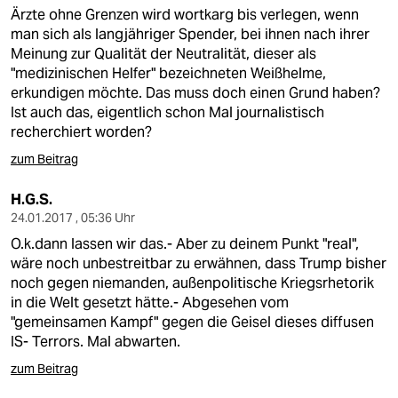
Ärzte ohne Grenzen wird wortkarg bis verlegen, wenn
man sich als langjähriger Spender, bei ihnen nach ihrer
Meinung zur Qualität der Neutralität, dieser als
"medizinischen Helfer" bezeichneten Weißhelme,
erkundigen möchte. Das muss doch einen Grund haben?
Ist auch das, eigentlich schon Mal journalistisch
recherchiert worden?
zum Beitrag
H.G.S.
24.01.2017 , 05:36 Uhr
O.k.dann lassen wir das.- Aber zu deinem Punkt "real",
wäre noch unbestreitbar zu erwähnen, dass Trump bisher
noch gegen niemanden, außenpolitische Kriegsrhetorik
in die Welt gesetzt hätte.- Abgesehen vom
"gemeinsamen Kampf" gegen die Geisel dieses diffusen
IS- Terrors. Mal abwarten.
zum Beitrag