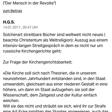
("Der Mensch in der Revolte")
zum Beitrag
H.G.S.
14.01.2017 , 05:47 Uhr
Solcherart streitbare Bücher sind weltweit nicht neues (
beachte Christentum als Weltreligion): Auszug aus einem
intensiv-langen Streitgespräch in dem es nicht nur um
russische Kirchengerichte geht:
Zur Frage der Kirchengerichtsbarkeit:
»Die Kirche soll sich nach Theorien, die in unserem
neunzehnten Jahrhundert entstanden sind, in den Staat
umwandeln, gleichsam aus einer niederen Gestalt in eine
höhere, um dann im Staat aufzugehen; sie soll der
Wissenschaft, dem Zeitgeist und der Kultur einfach
weichen.
Will sie das nicht und sträubt sie sich, wird ihr zur Strafe
eine Art Ecke inmitten des Staates angewiesen, auch das