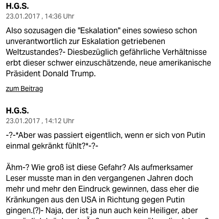
H.G.S.
23.01.2017 , 14:36 Uhr
Also sozusagen die "Eskalation" eines sowieso schon
unverantwortlich zur Eskalation getriebenen
Weltzustandes?- Diesbezüglich gefährliche Verhältnisse
erbt dieser schwer einzuschätzende, neue amerikanische
Präsident Donald Trump.
zum Beitrag
H.G.S.
23.01.2017 , 14:12 Uhr
-?-*Aber was passiert eigentlich, wenn er sich von Putin
einmal gekränkt fühlt?*-?-
Ähm-? Wie groß ist diese Gefahr? Als aufmerksamer
Leser musste man in den vergangenen Jahren doch
mehr und mehr den Eindruck gewinnen, dass eher die
Kränkungen aus den USA in Richtung gegen Putin
gingen.(?)- Naja, der ist ja nun auch kein Heiliger, aber