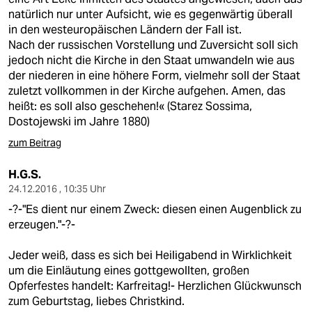
natürlich nur unter Aufsicht, wie es gegenwärtig überall
in den westeuropäischen Ländern der Fall ist.
Nach der russischen Vorstellung und Zuversicht soll sich
jedoch nicht die Kirche in den Staat umwandeln wie aus
der niederen in eine höhere Form, vielmehr soll der Staat
zuletzt vollkommen in der Kirche aufgehen. Amen, das
heißt: es soll also geschehen!« (Starez Sossima,
Dostojewski im Jahre 1880)
zum Beitrag
H.G.S.
24.12.2016 , 10:35 Uhr
-?-"Es dient nur einem Zweck: diesen einen Augenblick zu
erzeugen."-?-
Jeder weiß, dass es sich bei Heiligabend in Wirklichkeit
um die Einläutung eines gottgewollten, großen
Opferfestes handelt: Karfreitag!- Herzlichen Glückwunsch
zum Geburtstag, liebes Christkind.