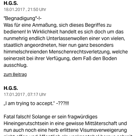
H.G.S.
18.01.2017 , 21:50 Uhr
"Begnadigung"-!-
Was für eine Anmaßung, sich dieses Begriffes zu
bedienen! In Wirklichkeit handelt es sich doch um das
nunmehrig endlich Unterlassenwollen einer von vielen,
staatlich angeordneten, hier nun ganz besonders
himmelschreienden Menschenrechtsverletzung, welche
seinerzeit bei ihrer Verfügung, dem Faß den Boden
ausschlug.
zum Beitrag
H.G.S.
17.01.2017 , 07:17 Uhr
„I am trying to accept.“ -???!!!
Fatal falsch! Solange er sein fragwürdiges
Hineingerutschtsein in eine gewisse Mittäterschaft und
nun auch noch eine herb erlittene Visumsverweigerung