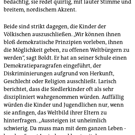
bedächtig, sie redet quirlig, mit lauter Stimme und
breitem, nordischem Akzent.
Beide sind strikt dagegen, die Kinder der
Völkischen auszuschließen. „Wir können ihnen
bloß demokratische Prinzipien vorleben, ihnen
die Möglichkeit geben, zu offenen Weltbürgern zu
werden“, sagt Boldt. Er hat an seiner Schule einen
Demokratieparagrafen einge­führt, der
Diskriminierungen aufgrund von Herkunft,
Geschlecht oder Religion ausschließt. Larisch
berichtet, dass die Siedlerkinder oft als sehr
diszipliniert wahrgenommen würden. Auffällig
würden die Kinder und Jugendlichen nur, wenn
sie anfingen, das Weltbild ihrer Eltern zu
hinterfragen. „Aussteigen ist unheimlich
schwierig. Da muss man mit dem ganzen Leben ­