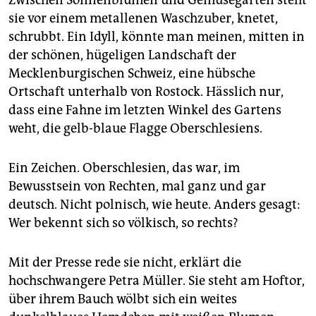
Zwischen Sonnenblumen und Gemüsegarten steht
epaper login
sie vor einem metallenen Waschzuber, knetet,
schrubbt. Ein Idyll, könnte man meinen, mitten in
der schönen, hügeligen Landschaft der
Mecklenburgischen Schweiz, eine hübsche
Ortschaft unterhalb von Rostock. Hässlich nur,
dass eine Fahne im letzten Winkel des Gartens
weht, die gelb-blaue Flagge Oberschlesiens.
Ein Zeichen. Oberschlesien, das war, im
Bewusstsein von Rechten, mal ganz und gar
deutsch. Nicht polnisch, wie heute. Anders gesagt:
Wer bekennt sich so völkisch, so rechts?
Mit der Presse rede sie nicht, erklärt die
hochschwangere Petra Müller. Sie steht am Hoftor,
über ihrem Bauch wölbt sich ein weites