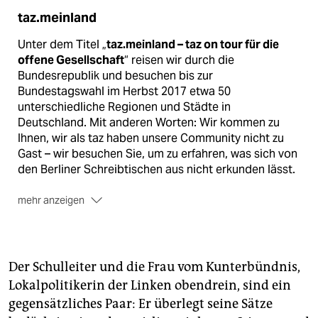
taz.meinland
Unter dem Titel „
taz.meinland – taz on tour für die
offene Gesellschaft
“ reisen wir durch die
Bundesrepublik und besuchen bis zur
Bundestagswahl im Herbst 2017 etwa 50
unterschiedliche Regionen und Städte in
Deutschland. Mit anderen Worten: Wir kommen zu
Ihnen, wir als taz haben unsere Community nicht zu
Gast – wir besuchen Sie, um zu erfahren, was sich von
den Berliner Schreibtischen aus nicht erkunden lässt.
mehr anzeigen
Alle Besuchstermine
und weitere Infos finden Sie auf
www.taz.de/meinland
Der Schulleiter und die Frau vom Kunterbündnis,
Lokalpolitikerin der Linken obendrein, sind ein
gegensätzliches Paar: Er überlegt seine Sätze