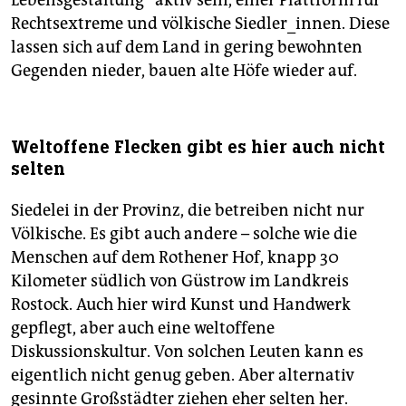
Lebensgestaltung“ aktiv sein, einer Plattform für
Rechtsex­tre­me und völkische Siedler_innen. Diese
lassen sich auf dem Land in gering bewohnten
Gegenden nieder, bauen alte Höfe wieder auf.
Weltoffene Flecken gibt es hier auch nicht
selten
Siedelei in der Provinz, die betreiben nicht nur
Völkische. Es gibt auch andere – solche wie die
Menschen auf dem Rothener Hof, knapp 30
Kilometer südlich von Güstrow im Landkreis
Rostock. Auch hier wird Kunst und Handwerk
gepflegt, aber auch eine weltoffene
Diskussionskultur. Von solchen Leuten kann es
eigentlich nicht genug geben. Aber alternativ
gesinnte Großstädter ziehen eher selten her.