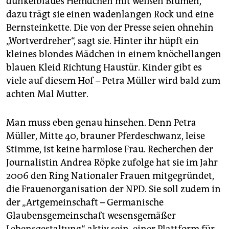
dunkelblaues Hemdchen mit weißen Blumen,
dazu trägt sie einen wadenlangen Rock und eine
Bernsteinkette. Die von der Presse seien ohnehin
„Wortverdreher“, sagt sie. Hinter ihr hüpft ein
kleines blondes Mädchen in einem knöchellangen
blauen Kleid Richtung Haustür. Kinder gibt es
viele auf diesem Hof – Petra Müller wird bald zum
achten Mal Mutter.
Man muss eben genau hinsehen. Denn Petra
Müller, Mitte 40, brauner Pferdeschwanz, leise
Stimme, ist keine harmlose Frau. Recherchen der
Journalistin Andrea Röpke zufolge hat sie im Jahr
2006 den Ring Nationaler Frauen mitgegründet,
die Frauenorganisation der NPD. Sie soll zudem in
der „Artgemeinschaft – Germanische
Glaubensgemeinschaft wesensgemäßer