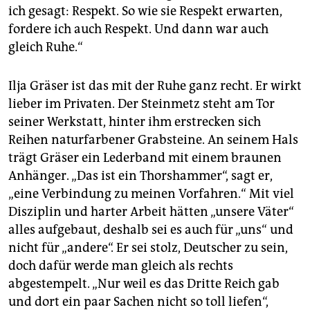
ich gesagt: Respekt. So wie sie Respekt erwarten,
fordere ich auch Respekt. Und dann war auch
gleich Ruhe.“
Ilja Gräser ist das mit der Ruhe ganz recht. Er wirkt
lieber im Privaten. Der Steinmetz steht am Tor
seiner Werkstatt, hinter ihm erstrecken sich
Reihen naturfarbener Grabsteine. An seinem Hals
trägt Gräser ein Lederband mit einem braunen
Anhänger. „Das ist ein Thorshammer“, sagt er,
„eine Verbindung zu meinen Vorfahren.“ Mit viel
Disziplin und harter Arbeit hätten „unsere Väter“
alles aufgebaut, deshalb sei es auch für „uns“ und
nicht für „andere“. Er sei stolz, Deutscher zu sein,
doch dafür werde man gleich als rechts
abgestempelt. „Nur weil es das Dritte Reich gab
und dort ein paar Sachen nicht so toll liefen“,