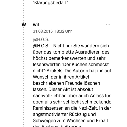
"Klärungsbedarf".
wil
W
31.08.2016
,
18:32 Uhr
@H.G.S.:
@H.G.S. - Nicht nur Sie wundern sich
über das komplette Ausradieren des
höchst bemerkenswerten und sehr
lesenswerten "Der Kuchen schmeckt
nicht"-Artikels. Die Autorin hat ihn auf
Wunsch der in ihren Artikel
beschriebenen Freunde löschen
lassen. Dieser Akt ist absolut
nachvollziehbar, aber auch Anlass für
ebenfalls sehr schlecht schmeckende
Reminiszenzen an die Nazi-Zeit, in der
angstmotivierter Rückzug und
Schweigen zum Wachsen und Erhalt
des Systems beitrugen...