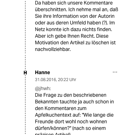
Da haben sich unsere Kommentare
überschnitten. Ich nehme mal an, daß
Sie ihre Information von der Autorin
oder aus deren Umfeld haben (?). Im
Netz konnte ich dazu nichts finden.
Aber ich gebe Ihnen Recht. Diese
Motivation den Artikel zu löschen ist
nachvollziehbar.
Hanne
H
31.08.2016
,
20:22 Uhr
@jhwh:
Die Frage zu den beschriebenen
Bekannten tauchte ja auch schon in
den Kommentaren zum
Apfelkuchentext auf: "Wie lange die
Freunde dort wohl noch wohnen
dürfen/können?" (nach so einem
präzisen Artikel)