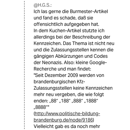
@H.G.S.:
Ich las gerne die Burmester-Artikel
und fand es schade, daß sie
offensichtlich aufgegeben hat.
In dem Kuchen-Artikel stutzte ich
allerdings bei der Beschreibung der
Kennzeichen. Das Thema ist nicht neu
und die Zulassungsstellen kennen die
gängigen Abkürzungen und Codes
der Neonazis. Also: kleine Google-
Recherche und man findet:
"Seit Dezember 2009 werden von
brandenburgischen Kfz-
Zulassungsstellen keine Kennzeichen
mehr neu vergeben, die wie folgt
enden: „88“ „188“ „888“ „1888“
„8888“"
(
http://www.politische-bildung-
brandenburg.de/node/9186
)
Vielleicht gab es da noch mehr