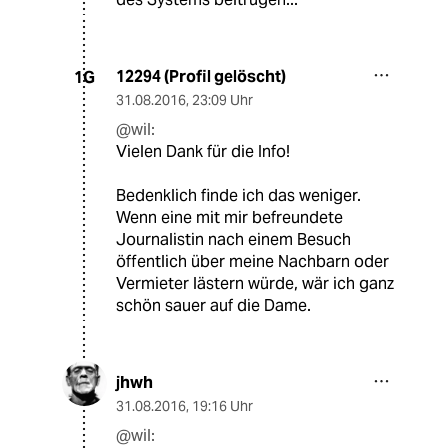
12294 (Profil gelöscht)
1G
31.08.2016
,
23:09 Uhr
@wil:
Vielen Dank für die Info!
Bedenklich finde ich das weniger.
Wenn eine mit mir befreundete
Journalistin nach einem Besuch
öffentlich über meine Nachbarn oder
Vermieter lästern würde, wär ich ganz
schön sauer auf die Dame.
jhwh
31.08.2016
,
19:16 Uhr
@wil: