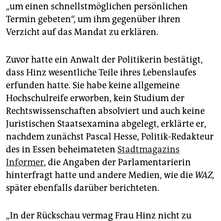
epaper login
„um einen schnellstmöglichen persönlichen
Termin gebeten“, um ihm gegenüber ihren
Verzicht auf das Mandat zu erklären.
Zuvor hatte ein Anwalt der Politikerin bestätigt,
dass Hinz wesentliche Teile ihres Lebenslaufes
erfunden hatte. Sie habe keine allgemeine
Hochschulreife erworben, kein Studium der
Rechtswissenschaften absolviert und auch keine
Juristischen Staatsexamina abgelegt, erklärte er,
nachdem zunächst Pascal Hesse, Politik-Redakteur
des in Essen beheimateten
Stadtmagazins
Informer
, die Angaben der Parlamentarierin
hinterfragt hatte und andere Medien, wie die
WAZ,
später ebenfalls darüber berichteten.
„In der Rückschau vermag Frau Hinz nicht zu