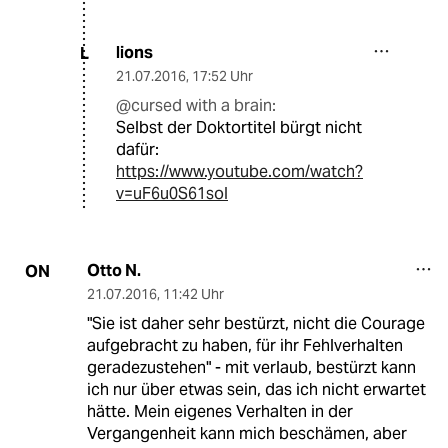
lions
L
21.07.2016
,
17:52 Uhr
@cursed with a brain:
Selbst der Doktortitel bürgt nicht
dafür:
https://www.youtube.com/watch?
v=uF6u0S61soI
Otto N.
ON
21.07.2016
,
11:42 Uhr
"Sie ist daher sehr bestürzt, nicht die Courage
aufgebracht zu haben, für ihr Fehlverhalten
geradezustehen" - mit verlaub, bestürzt kann
ich nur über etwas sein, das ich nicht erwartet
hätte. Mein eigenes Verhalten in der
Vergangenheit kann mich beschämen, aber