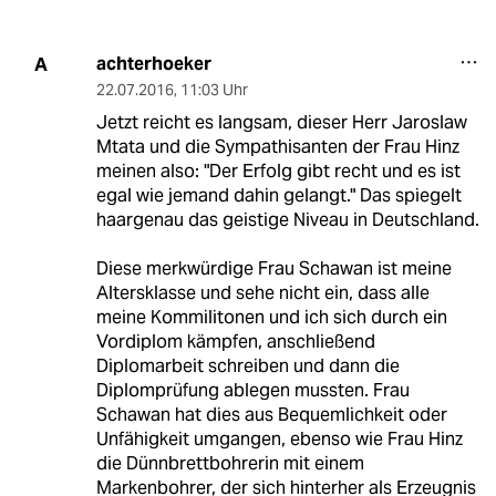
achterhoeker
A
22.07.2016
,
11:03 Uhr
Jetzt reicht es langsam, dieser Herr Jaroslaw
Mtata und die Sympathisanten der Frau Hinz
meinen also: "Der Erfolg gibt recht und es ist
egal wie jemand dahin gelangt." Das spiegelt
haargenau das geistige Niveau in Deutschland.
Diese merkwürdige Frau Schawan ist meine
Altersklasse und sehe nicht ein, dass alle
meine Kommilitonen und ich sich durch ein
Vordiplom kämpfen, anschließend
Diplomarbeit schreiben und dann die
Diplomprüfung ablegen mussten. Frau
Schawan hat dies aus Bequemlichkeit oder
Unfähigkeit umgangen, ebenso wie Frau Hinz
die Dünnbrettbohrerin mit einem
Markenbohrer, der sich hinterher als Erzeugnis