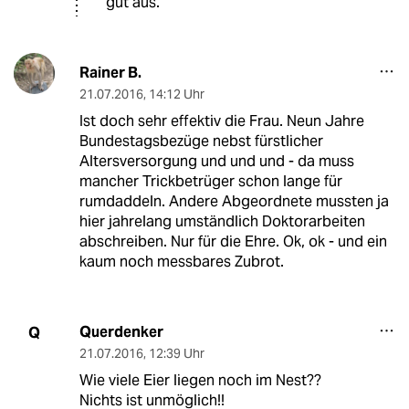
gut aus.
Rainer B.
21.07.2016
,
14:12 Uhr
Ist doch sehr effektiv die Frau. Neun Jahre
Bundestagsbezüge nebst fürstlicher
Altersversorgung und und und - da muss
mancher Trickbetrüger schon lange für
rumdaddeln. Andere Abgeordnete mussten ja
hier jahrelang umständlich Doktorarbeiten
abschreiben. Nur für die Ehre. Ok, ok - und ein
kaum noch messbares Zubrot.
Querdenker
Q
21.07.2016
,
12:39 Uhr
Wie viele Eier liegen noch im Nest??
Nichts ist unmöglich!!