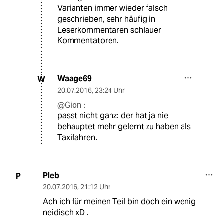
Varianten immer wieder falsch
geschrieben, sehr häufig in
Leserkommentaren schlauer
Kommentatoren.
Waage69
W
20.07.2016
,
23:24 Uhr
@Gion :
passt nicht ganz: der hat ja nie
behauptet mehr gelernt zu haben als
Taxifahren.
Pleb
P
20.07.2016
,
21:12 Uhr
Ach ich für meinen Teil bin doch ein wenig
neidisch xD .