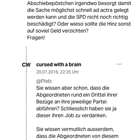
Abschiebepöstchen irgendwo besorgt damit
die Sache möglichst schnell ad actra gelegt
werden kann und die SPD nicht noch richtig
beschädigt? Oder wieso sollte die Hinz sonst
auf soviel Geld verzichten?
Fragen!
cursed with a brain
CW
20.07.2016
,
22:35 Uhr
@Pleb:
Sie wissen aber schon, dass die
Abgeordneten rund ein Drittel ihrer
Bezüge an ihre jeweilige Partei
abführen? Schliesslich haben sie ja
dieser ihren Job zu verdanken.
Sie wissen vermutlich ausserdem,
dass die Abgeordneten von diesem