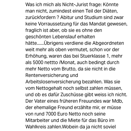
Was ich mich als Nicht-Jurist frage: Könnte
man nicht, zumindest einen Teil der Diäten,
zurückfordern ? Abitur und Studium sind zwar
keine Vorraussetzung für das Mandat gewesen,
fraglich ist aber, ob sie es ohne den
geschönten Lebenslauf erhalten
hätte......Übrigens verdiene die Abgeordneten
weit mehr als oben vermutet, schon vor der
Erhöhung, waren das bei Stuerklasse 1, mehr
als 5000 nettto /Monat, auch bedingt durch
mehr Netto vom Brutto, da sie nicht in die
Rentenversicherung und
Arbeitslosenversicherung bezahlen. Was sie
vom Nettogehalt noch selbst zahlen müssen,
und ob es dafür Zuschüsse gibt weiss ich nicht.
Der Vater eines früheren Freuundes war Mdb,
der ehemalige Freund erzählte mir, er müsse
von rund 7000 Euro Netto noch seine
Mitarbeiter und die Miete für das Büro im
Wahlkreis zahlen.Wobein da ja nicht soviel