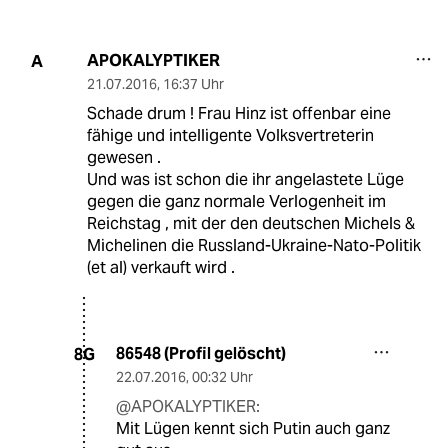
APOKALYPTIKER
A
21.07.2016
,
16:37 Uhr
Schade drum ! Frau Hinz ist offenbar eine
fähige und intelligente Volksvertreterin
gewesen .
Und was ist schon die ihr angelastete Lüge
gegen die ganz normale Verlogenheit im
Reichstag , mit der den deutschen Michels &
Michelinen die Russland-Ukraine-Nato-Politik
(et al) verkauft wird .
86548 (Profil gelöscht)
8G
22.07.2016
,
00:32 Uhr
@APOKALYPTIKER:
Mit Lügen kennt sich Putin auch ganz