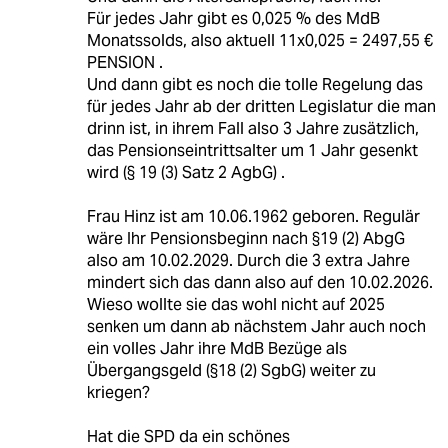
Für jedes Jahr gibt es 0,025 % des MdB
Monatssolds, also aktuell 11x0,025 = 2497,55 €
PENSION .
Und dann gibt es noch die tolle Regelung das
für jedes Jahr ab der dritten Legislatur die man
drinn ist, in ihrem Fall also 3 Jahre zusätzlich,
das Pensionseintrittsalter um 1 Jahr gesenkt
wird (§ 19 (3) Satz 2 AgbG) .
Frau Hinz ist am 10.06.1962 geboren. Regulär
wäre Ihr Pensionsbeginn nach §19 (2) AbgG
also am 10.02.2029. Durch die 3 extra Jahre
mindert sich das dann also auf den 10.02.2026.
Wieso wollte sie das wohl nicht auf 2025
senken um dann ab nächstem Jahr auch noch
ein volles Jahr ihre MdB Bezüge als
Übergangsgeld (§18 (2) SgbG) weiter zu
kriegen?
Hat die SPD da ein schönes