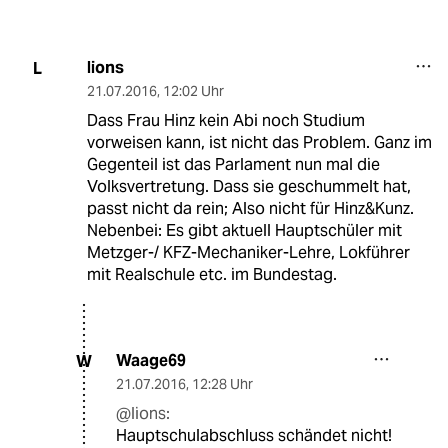
lions
L
21.07.2016
,
12:02 Uhr
Dass Frau Hinz kein Abi noch Studium
vorweisen kann, ist nicht das Problem. Ganz im
Gegenteil ist das Parlament nun mal die
Volksvertretung. Dass sie geschummelt hat,
passt nicht da rein; Also nicht für Hinz&Kunz.
Nebenbei: Es gibt aktuell Hauptschüler mit
Metzger-/ KFZ-Mechaniker-Lehre, Lokführer
mit Realschule etc. im Bundestag.
Waage69
W
21.07.2016
,
12:28 Uhr
@lions:
Hauptschulabschluss schändet nicht!