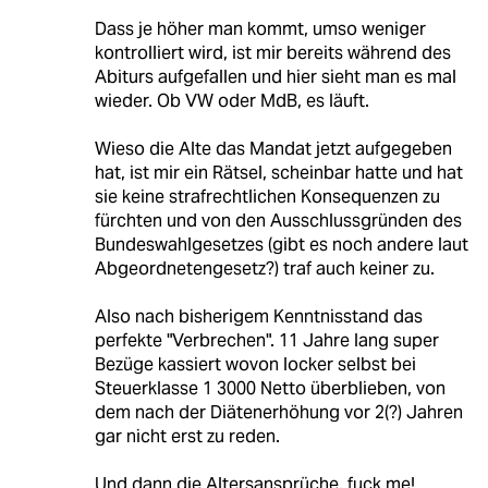
Dass je höher man kommt, umso weniger
kontrolliert wird, ist mir bereits während des
Abiturs aufgefallen und hier sieht man es mal
wieder. Ob VW oder MdB, es läuft.
Wieso die Alte das Mandat jetzt aufgegeben
hat, ist mir ein Rätsel, scheinbar hatte und hat
sie keine strafrechtlichen Konsequenzen zu
fürchten und von den Ausschlussgründen des
Bundeswahlgesetzes (gibt es noch andere laut
Abgeordnetengesetz?) traf auch keiner zu.
Also nach bisherigem Kenntnisstand das
perfekte "Verbrechen". 11 Jahre lang super
Bezüge kassiert wovon locker selbst bei
Steuerklasse 1 3000 Netto überblieben, von
dem nach der Diätenerhöhung vor 2(?) Jahren
gar nicht erst zu reden.
Und dann die Altersansprüche, fuck me!