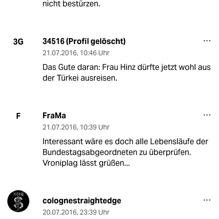
nicht bestürzen.
34516 (Profil gelöscht)
3G
21.07.2016
,
10:46 Uhr
Das Gute daran: Frau Hinz dürfte jetzt wohl aus
der Türkei ausreisen.
FraMa
F
21.07.2016
,
10:39 Uhr
Interessant wäre es doch alle Lebensläufe der
Bundestagsabgeordneten zu überprüfen.
Vroniplag lässt grüßen...
colognestraightedge
20.07.2016
,
23:39 Uhr