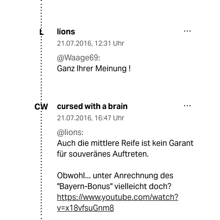
lions
L
21.07.2016
,
12:31 Uhr
@Waage69:
Ganz Ihrer Meinung !
cursed with a brain
CW
21.07.2016
,
16:47 Uhr
@lions:
Auch die mittlere Reife ist kein Garant
für souveränes Auftreten.
Obwohl... unter Anrechnung des
"Bayern-Bonus" vielleicht doch?
https://www.youtube.com/watch?
v=x18vfsuGnm8