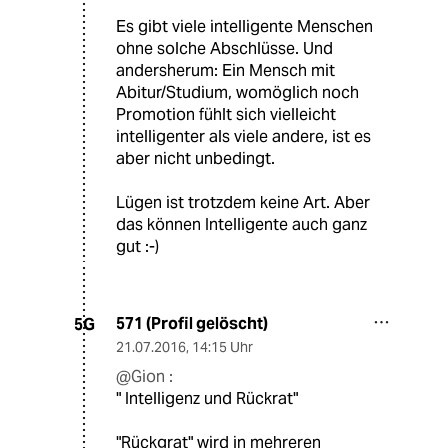
Es gibt viele intelligente Menschen
ohne solche Abschlüsse. Und
andersherum: Ein Mensch mit
Abitur/Studium, womöglich noch
Promotion fühlt sich vielleicht
intelligenter als viele andere, ist es
aber nicht unbedingt.
Lügen ist trotzdem keine Art. Aber
das können Intelligente auch ganz
gut :-)
571 (Profil gelöscht)
5G
21.07.2016
,
14:15 Uhr
@Gion :
" Intelligenz und Rückrat"
"Rückgrat" wird in mehreren