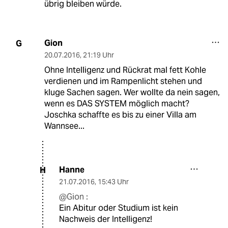
übrig bleiben würde.
Gion
G
20.07.2016
,
21:19 Uhr
Ohne Intelligenz und Rückrat mal fett Kohle
verdienen und im Rampenlicht stehen und
kluge Sachen sagen. Wer wollte da nein sagen,
wenn es DAS SYSTEM möglich macht?
Joschka schaffte es bis zu einer Villa am
Wannsee...
Hanne
H
21.07.2016
,
15:43 Uhr
@Gion :
Ein Abitur oder Studium ist kein
Nachweis der Intelligenz!