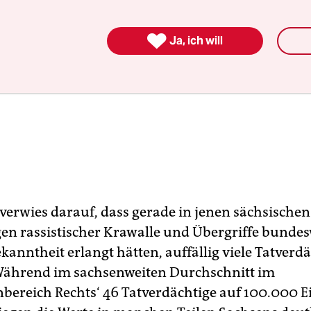

Ja, ich will
erwies darauf, dass gerade in jenen sächsischen 
gen rassistischer Krawalle und Übergriffe bundes
kanntheit erlangt hätten, auffällig viele Tatverd
Während im sachsenweiten Durchschnitt im
ereich Rechts‘ 46 Tatverdächtige auf 100.000 