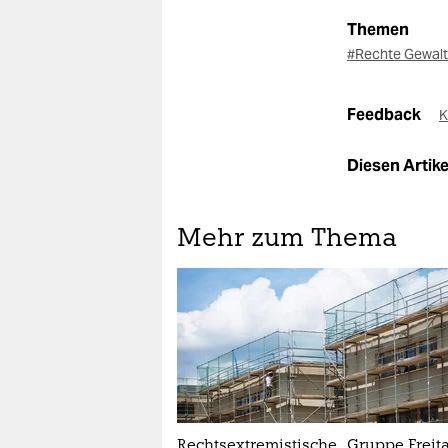
Themen
#Rechte Gewal
Feedback
K
Diesen Artikel
Mehr zum Thema
Rechtsextremistische „Gruppe Freita