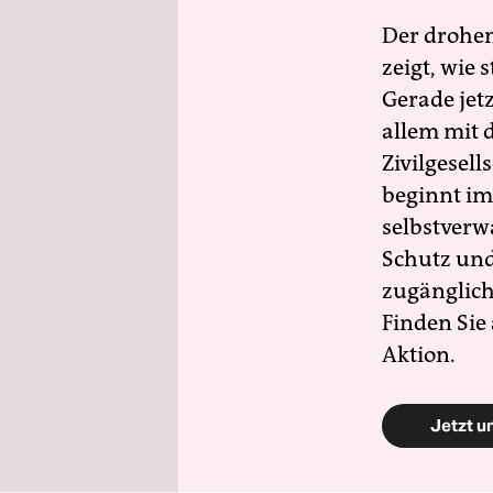
Der drohe
zeigt, wie
Gerade jet
allem mit d
Zivilgesell
beginnt im
selbstverw
Schutz und 
zugänglich
Finden Sie
Aktion.
Jetzt u