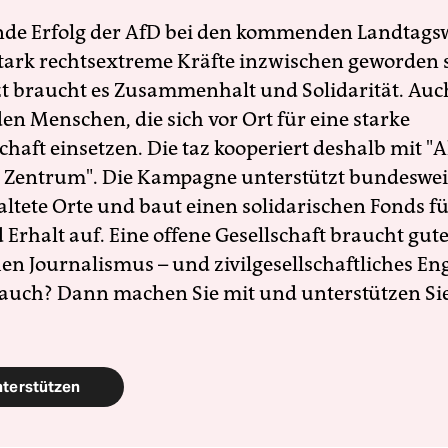
nde Erfolg der AfD bei den kommenden Landtags
 stark rechtsextreme Kräfte inzwischen geworden 
zt braucht es Zusammenhalt und Solidarität. Auc
en Menschen, die sich vor Ort für eine starke
schaft einsetzen. Die taz kooperiert deshalb mit "A
 Zentrum". Die Kampagne unterstützt bundesweit
altete Orte und baut einen solidarischen Fonds f
Erhalt auf. Eine offene Gesellschaft braucht gute
en Journalismus – und zivilgesellschaftliches E
 auch? Dann machen Sie mit und unterstützen Si
nterstützen