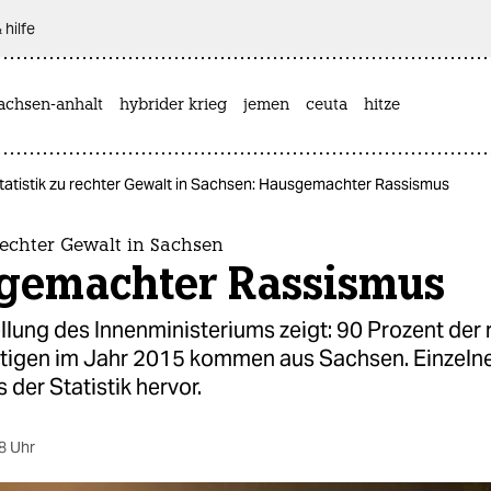
 hilfe
achsen-anhalt
hybrider krieg
jemen
ceuta
hitze
tatistik zu rechter Gewalt in Sachsen: Hausgemachter Rassismus
 rechter Gewalt in Sachsen
gemachter Rassismus
llung des Innenministeriums zeigt: 90 Prozent der
tigen im Jahr 2015 kommen aus Sachsen. Einzelne
 der Statistik hervor.
8 Uhr