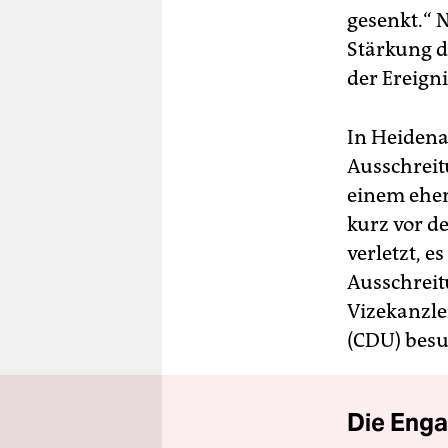
gesenkt.“ N
Stärkung de
der Ereign
In Heidena
Ausschreit
einem ehe
kurz vor d
verletzt, e
Ausschreit
Vizekanzle
(CDU) besu
Die Enga