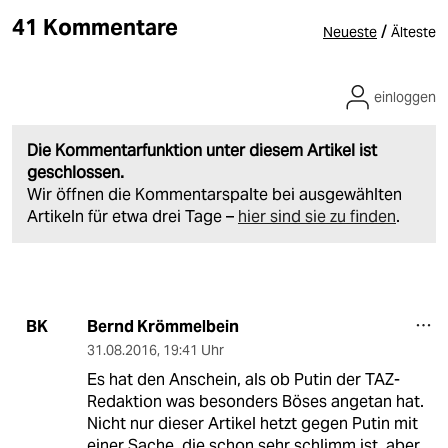
41 Kommentare
/
Neueste
Älteste
einloggen
Die Kommentarfunktion unter diesem Artikel ist
geschlossen.
Wir öffnen die Kommentarspalte bei ausgewählten
Artikeln für etwa drei Tage –
hier sind sie zu finden
.
Bernd Krömmelbein
BK
31.08.2016
,
19:41 Uhr
Es hat den Anschein, als ob Putin der TAZ-
Redaktion was besonders Böses angetan hat.
Nicht nur dieser Artikel hetzt gegen Putin mit
einer Sache, die schon sehr schlimm ist, aber