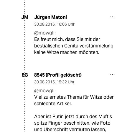
Jürgen Matoni
JM
30.08.2016
,
16:06 Uhr
@mowgli:
Es freut mich, dass Sie mit der
bestialischen Genitalverstümmelung
keine Witze machen möchten.
8545 (Profil gelöscht)
8G
30.08.2016
,
15:32 Uhr
@mowgli:
Viel zu ernstes Thema für Witze oder
schlechte Artikel.
Aber ist Putin jetzt durch des Muftis
spitze Finger beschnitten, wie Foto
und Überschrift vermuten lassen,