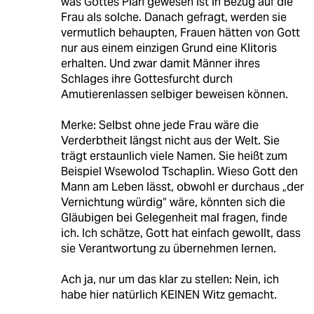
was Gottes Plan gewesen ist in Bezug auf die
Frau als solche. Danach gefragt, werden sie
vermutlich behaupten, Frauen hätten von Gott
nur aus einem einzigen Grund eine Klitoris
erhalten. Und zwar damit Männer ihres
Schlages ihre Gottesfurcht durch
Amutierenlassen selbiger beweisen können.
Merke: Selbst ohne jede Frau wäre die
Verderbtheit längst nicht aus der Welt. Sie
trägt erstaunlich viele Namen. Sie heißt zum
Beispiel Wsewolod Tschaplin. Wieso Gott den
Mann am Leben lässt, obwohl er durchaus „der
Vernichtung würdig“ wäre, könnten sich die
Gläubigen bei Gelegenheit mal fragen, finde
ich. Ich schätze, Gott hat einfach gewollt, dass
sie Verantwortung zu übernehmen lernen.
Ach ja, nur um das klar zu stellen: Nein, ich
habe hier natürlich KEINEN Witz gemacht.