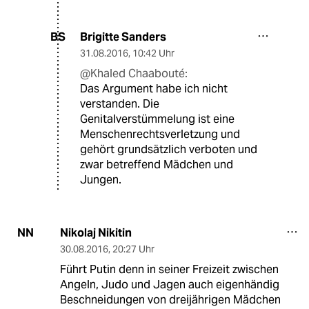
Brigitte Sanders
BS
31.08.2016
,
10:42 Uhr
@Khaled Chaabouté:
Das Argument habe ich nicht
verstanden. Die
Genitalverstümmelung ist eine
Menschenrechtsverletzung und
gehört grundsätzlich verboten und
zwar betreffend Mädchen und
Jungen.
Nikolaj Nikitin
NN
30.08.2016
,
20:27 Uhr
Führt Putin denn in seiner Freizeit zwischen
Angeln, Judo und Jagen auch eigenhändig
Beschneidungen von dreijährigen Mädchen