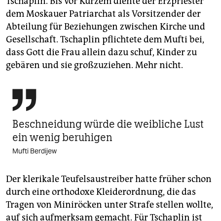
Tschaplin. Bis vor Kurzem diente der Erzpriester
dem Moskauer Patriarchat als Vorsitzender der
Abteilung für Beziehungen zwischen Kirche und
Gesellschaft. Tschaplin pflichtete dem Mufti bei,
dass Gott die Frau allein dazu schuf, Kinder zu
gebären und sie großzuziehen. Mehr nicht.

Beschneidung würde die weibliche Lust
ein wenig beruhigen
Mufti Berdijew
Der klerikale Teufelsaustreiber hatte früher schon
durch eine orthodoxe Kleiderordnung, die das
Tragen von Miniröcken unter Strafe stellen wollte,
auf sich aufmerksam gemacht. Für Tschaplin ist