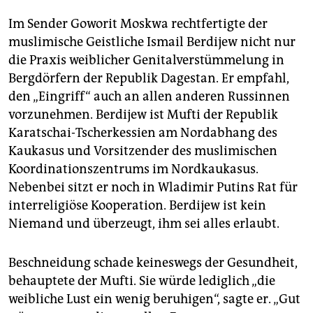
epaper login
Im Sender Goworit Moskwa rechtfertigte der
muslimische Geistliche Ismail Berdijew nicht nur
die Praxis weiblicher Genitalverstümmelung in
Bergdörfern der Republik Dagestan. Er empfahl,
den „Eingriff“ auch an allen anderen Russinnen
vorzunehmen. Berdijew ist Mufti der Republik
Karatschai-Tscherkessien am Nordabhang des
Kaukasus und Vorsitzender des muslimischen
Koordinationszentrums im Nordkaukasus.
Nebenbei sitzt er noch in Wladimir Putins Rat für
interreligiöse Kooperation. Berdijew ist kein
Niemand und überzeugt, ihm sei ­alles erlaubt.
Beschneidung schade keineswegs der Gesundheit,
behauptete der Mufti. Sie würde lediglich „die
weibliche Lust ein wenig beruhigen“, sagte er. „Gut