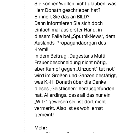
Sie können/wollen nicht glauben, was
Herr Donath geschrieben hat?
Erinnert Sie das an BILD?
Dann informieren Sie sich doch
einfach mal aus erster Hand, in
diesem Falle bei „SputnikNews“, dem
Auslands-Propagandaorgan des
Kreml!
In dem Beitrag „Dagestans Mufti:
Frauenbeschneidung nicht nötig,
aber Kampf gegen „Unzucht“ tut not“
wird im Großen und Ganzen bestätigt,
was K.-H. Donath über die Denke
dieses „Geistlichen“ herausgefunden
hat. Allerdings, dass all das nur ein
„Witz“ gewesen sei, ist dort nicht
vermerkt. Also ist es wohl ernst
gemeint!
Mehr: