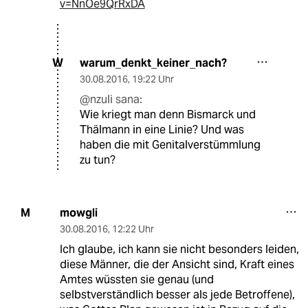
v=NnOe9QrRxDA
warum_denkt_keiner_nach?
W
30.08.2016
,
19:22 Uhr
@nzuli sana:
Wie kriegt man denn Bismarck und
Thälmann in eine Linie? Und was
haben die mit Genitalverstümmlung
zu tun?
mowgli
M
30.08.2016
,
12:22 Uhr
Ich glaube, ich kann sie nicht besonders leiden,
diese Männer, die der Ansicht sind, Kraft eines
Amtes wüssten sie genau (und
selbstverständlich besser als jede Betroffene),