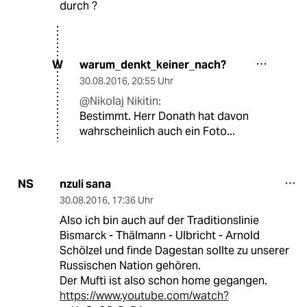
durch ?
warum_denkt_keiner_nach?
W
30.08.2016
,
20:55 Uhr
@Nikolaj Nikitin:
Bestimmt. Herr Donath hat davon
wahrscheinlich auch ein Foto...
nzuli sana
NS
30.08.2016
,
17:36 Uhr
Also ich bin auch auf der Traditionslinie
Bismarck - Thälmann - Ulbricht - Arnold
Schölzel und finde Dagestan sollte zu unserer
Russischen Nation gehören.
Der Mufti ist also schon home gegangen.
https://www.youtube.com/watch?