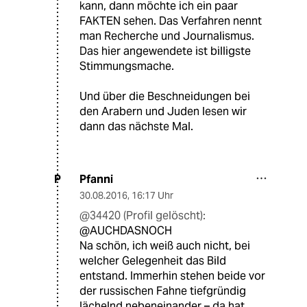
kann, dann möchte ich ein paar
FAKTEN sehen. Das Verfahren nennt
man Recherche und Journalismus.
Das hier angewendete ist billigste
Stimmungsmache.
Und über die Beschneidungen bei
den Arabern und Juden lesen wir
dann das nächste Mal.
Pfanni
P
30.08.2016
,
16:17 Uhr
@34420 (Profil gelöscht):
@AUCHDASNOCH
Na schön, ich weiß auch nicht, bei
welcher Gelegenheit das Bild
entstand. Immerhin stehen beide vor
der russischen Fahne tiefgründig
lächelnd nebeneinander – da hat