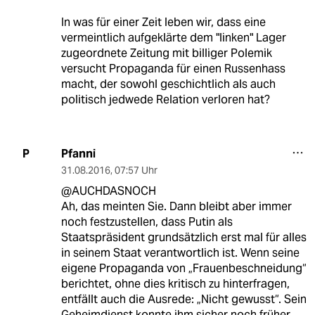
In was für einer Zeit leben wir, dass eine
vermeintlich aufgeklärte dem "linken" Lager
zugeordnete Zeitung mit billiger Polemik
versucht Propaganda für einen Russenhass
macht, der sowohl geschichtlich als auch
politisch jedwede Relation verloren hat?
Pfanni
P
31.08.2016
,
07:57 Uhr
@AUCHDASNOCH
Ah, das meinten Sie. Dann bleibt aber immer
noch festzustellen, dass Putin als
Staatspräsident grundsätzlich erst mal für alles
in seinem Staat verantwortlich ist. Wenn seine
eigene Propaganda von „Frauenbeschneidung“
berichtet, ohne dies kritisch zu hinterfragen,
entfällt auch die Ausrede: „Nicht gewusst“. Sein
Geheimdienst konnte ihm sicher noch früher