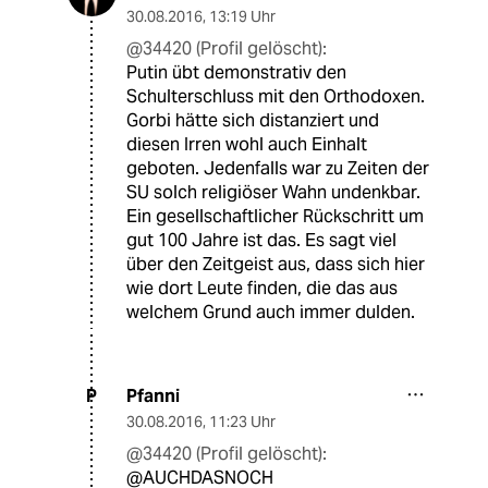
30.08.2016
,
13:19 Uhr
@34420 (Profil gelöscht):
Putin übt demonstrativ den
Schulterschluss mit den Orthodoxen.
Gorbi hätte sich distanziert und
diesen Irren wohl auch Einhalt
geboten. Jedenfalls war zu Zeiten der
SU solch religiöser Wahn undenkbar.
Ein gesellschaftlicher Rückschritt um
gut 100 Jahre ist das. Es sagt viel
über den Zeitgeist aus, dass sich hier
wie dort Leute finden, die das aus
welchem Grund auch immer dulden.
Pfanni
P
30.08.2016
,
11:23 Uhr
@34420 (Profil gelöscht):
@AUCHDASNOCH