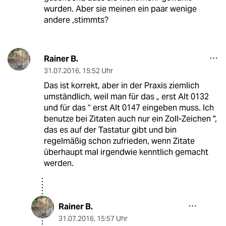
wurden. Aber sie meinen ein paar wenige
andere ,stimmts?
Rainer B.
31.07.2016
,
15:52 Uhr
Das ist korrekt, aber in der Praxis ziemlich
umständlich, weil man für das „ erst Alt 0132
und für das “ erst Alt 0147 eingeben muss. Ich
benutze bei Zitaten auch nur ein Zoll-Zeichen ",
das es auf der Tastatur gibt und bin
regelmäßig schon zufrieden, wenn Zitate
überhaupt mal irgendwie kenntlich gemacht
werden.
Rainer B.
31.07.2016
,
15:57 Uhr