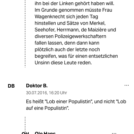
ihn bei der Linken gehört haben will.
Im Grunde genommen müsste Frau
Wagenknecht sich jeden Tag
hinstellen und Sätze von Merkel,
Seehofer, Herrmann, de Maizière und
diversen Polizeigewerkschaftern
fallen lassen, denn dann kann
plötzlich auch der letzte noch
begreifen, was für einen entsetzlichen
Unsinn diese Leute reden.
Doktor B.
DB
30.07.2016
,
16:20 Uhr
Es heißt "Lob einer Populistin", und nicht "Lob
auf eine Populistin".
Olo Hans