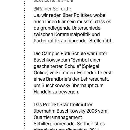
30.07.2016
,
18:34 Uhr
@Rainer Seiferth:
Ja, wir reden über Politiker, wobei
auch Ihnen klar sein müsste, dass es
da grundlegende Unterschiede
zwischen Kommunalpolitik und
Parteipolitik an führender Stelle gibt.
Die Campus Rütli Schule war unter
Buschkowsy zum "Symbol einer
gescheiterten Schule" (Spiegel
Online) verkommen. Es bedurfte erst
eines Brandbriefs der Lehrerschaft,
um Buschkowsky überhaupt zum
Handeln zu bewegen.
Das Projekt Stadtteilmütter
übernahm Buschkowsky 2006 vom
Quartiersmanagement
Schillerpromenade. Seither ist es