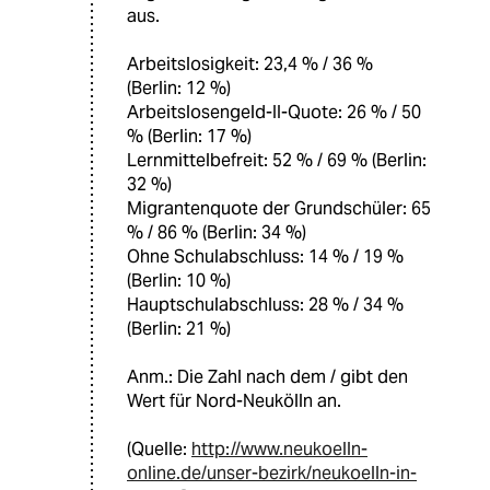
aus.
Arbeitslosigkeit: 23,4 % / 36 %
(Berlin: 12 %)
Arbeitslosengeld-II-Quote: 26 % / 50
% (Berlin: 17 %)
Lernmittelbefreit: 52 % / 69 % (Berlin:
32 %)
Migrantenquote der Grundschüler: 65
% / 86 % (Berlin: 34 %)
Ohne Schulabschluss: 14 % / 19 %
(Berlin: 10 %)
Hauptschulabschluss: 28 % / 34 %
(Berlin: 21 %)
Anm.: Die Zahl nach dem / gibt den
Wert für Nord-Neukölln an.
(Quelle:
http://www.neukoelln-
online.de/unser-bezirk/neukoelln-in-