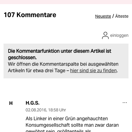
107 Kommentare
/
Neueste
Älteste
einloggen
Die Kommentarfunktion unter diesem Artikel ist
geschlossen.
Wir öffnen die Kommentarspalte bei ausgewählten
Artikeln für etwa drei Tage –
hier sind sie zu finden
.
H.G.S.
H
02.08.2016
,
18:58 Uhr
Als Linker in einer Grün angehauchten
Konsumgesellschaft sollte man zwar daran
gewöhnt sein, größtenteils als