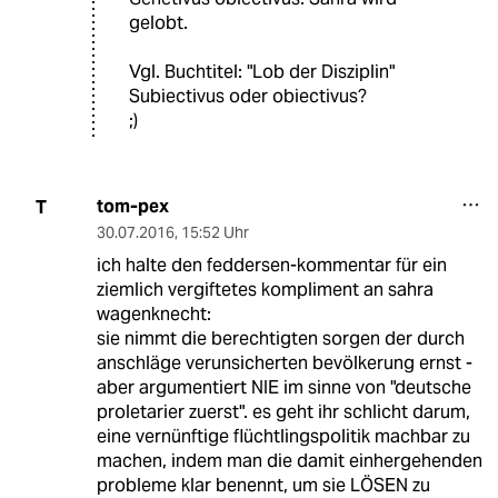
gelobt.
Vgl. Buchtitel: "Lob der Disziplin"
Subiectivus oder obiectivus?
;)
tom-pex
T
30.07.2016
,
15:52 Uhr
ich halte den feddersen-kommentar für ein
ziemlich vergiftetes kompliment an sahra
wagenknecht:
sie nimmt die berechtigten sorgen der durch
anschläge verunsicherten bevölkerung ernst -
aber argumentiert NIE im sinne von "deutsche
proletarier zuerst". es geht ihr schlicht darum,
eine vernünftige flüchtlingspolitik machbar zu
machen, indem man die damit einhergehenden
probleme klar benennt, um sie LÖSEN zu