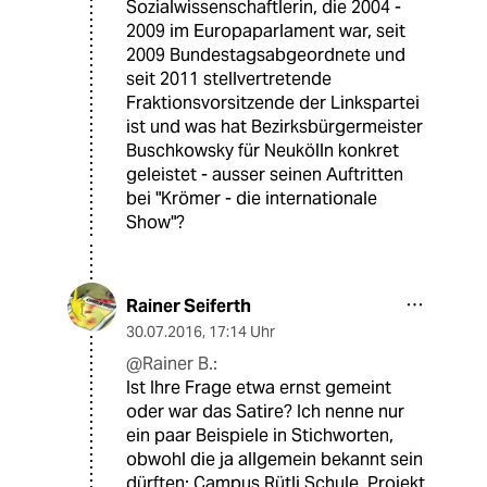
Sozialwissenschaftlerin, die 2004 -
2009 im Europaparlament war, seit
2009 Bundestagsabgeordnete und
seit 2011 stellvertretende
Fraktionsvorsitzende der Linkspartei
ist und was hat Bezirksbürgermeister
Buschkowsky für Neukölln konkret
geleistet - ausser seinen Auftritten
bei "Krömer - die internationale
Show"?
Rainer Seiferth
30.07.2016
,
17:14 Uhr
@Rainer B.:
Ist Ihre Frage etwa ernst gemeint
oder war das Satire? Ich nenne nur
ein paar Beispiele in Stichworten,
obwohl die ja allgemein bekannt sein
dürften: Campus Rütli Schule, Projekt