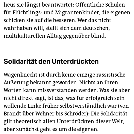
lieus sie längst beantwortet: Öffentliche Schulen
für Flüchtlings- und Migrantenkinder, die eigenen
schicken sie auf die besseren. Wer das nicht
wahrhaben will, stellt sich dem deutschen,
multikulturellen Alltag gegenüber blind.
Solidarität den Unterdrückten
Wagenknecht ist durch keine einzige rassistische
Äußerung bekannt geworden. Nichts an ihren
Worten kann missverstanden werden. Was sie aber
nicht direkt sagt, ist das, was für erfolgreich sein
wollende Linke früher selbstverständlich war (von
Brandt über Wehner bis Schröder): Die Solidarität
gilt theoretisch allen Unterdrückten dieser Welt,
aber zunächst geht es um die eigenen.