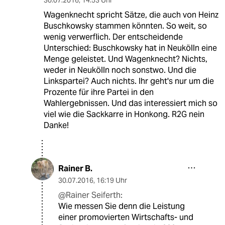
30.07.2016
,
14:53 Uhr
Wagenknecht spricht Sätze, die auch von Heinz
Buschkowsky stammen könnten. So weit, so
wenig verwerflich. Der entscheidende
Unterschied: Buschkowsky hat in Neukölln eine
Menge geleistet. Und Wagenknecht? Nichts,
weder in Neukölln noch sonstwo. Und die
Linkspartei? Auch nichts. Ihr geht's nur um die
Prozente für ihre Partei in den
Wahlergebnissen. Und das interessiert mich so
viel wie die Sackkarre in Honkong. R2G nein
Danke!
Rainer B.
30.07.2016
,
16:19 Uhr
@Rainer Seiferth:
Wie messen Sie denn die Leistung
einer promovierten Wirtschafts- und