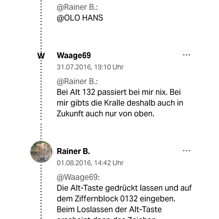
@Rainer B.:
@OLO HANS
Waage69
W
31.07.2016
,
19:10 Uhr
@Rainer B.:
Bei Alt 132 passiert bei mir nix. Bei
mir gibts die Kralle deshalb auch in
Zukunft auch nur von oben.
Rainer B.
01.08.2016
,
14:42 Uhr
@Waage69:
Die Alt-Taste gedrückt lassen und auf
dem Ziffernblock 0132 eingeben.
Beim Loslassen der Alt-Taste