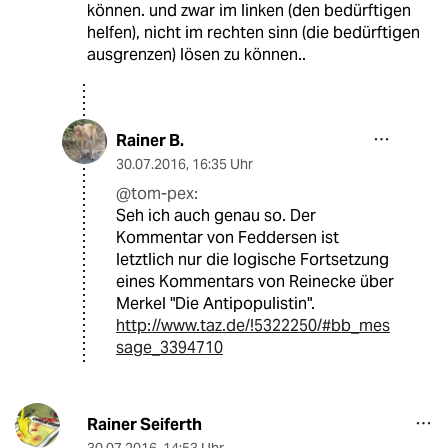
können. und zwar im linken (den bedürftigen
helfen), nicht im rechten sinn (die bedürftigen
ausgrenzen) lösen zu können..
Rainer B.
30.07.2016
,
16:35 Uhr
@tom-pex:
Seh ich auch genau so. Der
Kommentar von Feddersen ist
letztlich nur die logische Fortsetzung
eines Kommentars von Reinecke über
Merkel "Die Antipopulistin".
http://www.taz.de/!5322250/#bb_mes
sage_3394710
Rainer Seiferth