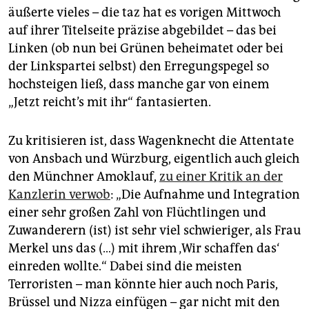
epaper login
äußerte vieles – die taz hat es vorigen Mittwoch
auf ihrer Titelseite präzise abgebildet – das bei
Linken (ob nun bei Grünen beheimatet oder bei
der Linkspartei selbst) den Erregungspegel so
hochsteigen ließ, dass manche gar von einem
„Jetzt reicht’s mit ihr“ fantasierten.
Zu kritisieren ist, dass Wagenknecht die Attentate
von Ansbach und Würzburg, eigentlich auch gleich
den Münchner Amoklauf,
zu einer Kritik an der
Kanzlerin verwob
: „Die Aufnahme und Integration
einer sehr großen Zahl von Flüchtlingen und
Zuwanderern (ist) ist sehr viel schwieriger, als Frau
Merkel uns das (…) mit ihrem ‚Wir schaffen das‘
einreden wollte.“ Dabei sind die meisten
Terroristen – man könnte hier auch noch Paris,
Brüssel und Nizza einfügen – gar nicht mit den