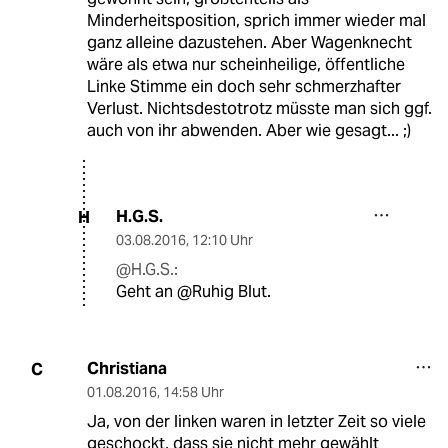
Minderheitsposition, sprich immer wieder mal
ganz alleine dazustehen. Aber Wagenknecht
wäre als etwa nur scheinheilige, öffentliche
Linke Stimme ein doch sehr schmerzhafter
Verlust. Nichtsdestotrotz müsste man sich ggf.
auch von ihr abwenden. Aber wie gesagt... ;)
H.G.S.
H
03.08.2016
,
12:10 Uhr
@H.G.S.:
Geht an @Ruhig Blut.
Christiana
C
01.08.2016
,
14:58 Uhr
Ja, von der linken waren in letzter Zeit so viele
geschockt, dass sie nicht mehr gewählt