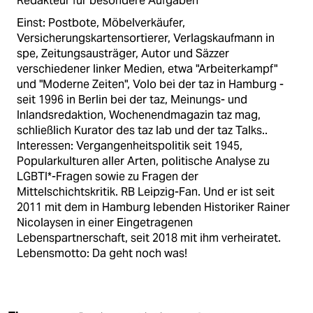
Redakteur für besondere Aufgaben
Einst: Postbote, Möbelverkäufer,
Versicherungskartensortierer, Verlagskaufmann in
spe, Zeitungsausträger, Autor und Säzzer
verschiedener linker Medien, etwa "Arbeiterkampf"
und "Moderne Zeiten", Volo bei der taz in Hamburg -
seit 1996 in Berlin bei der taz, Meinungs- und
Inlandsredaktion, Wochenendmagazin taz mag,
schließlich Kurator des taz lab und der taz Talks..
Interessen: Vergangenheitspolitik seit 1945,
Popularkulturen aller Arten, politische Analyse zu
LGBTI*-Fragen sowie zu Fragen der
Mittelschichtskritik. RB Leipzig-Fan. Und er ist seit
2011 mit dem in Hamburg lebenden Historiker Rainer
Nicolaysen in einer Eingetragenen
Lebenspartnerschaft, seit 2018 mit ihm verheiratet.
Lebensmotto: Da geht noch was!