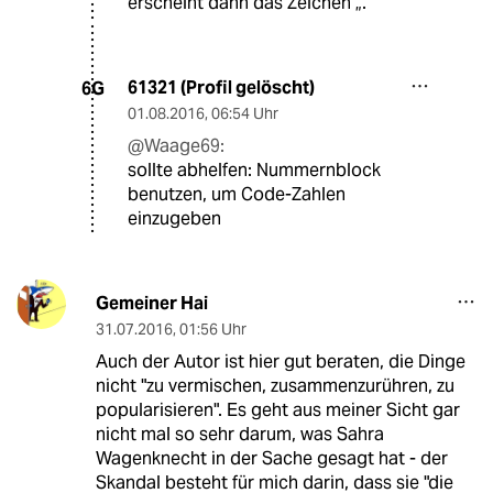
erscheint dann das Zeichen „.
61321 (Profil gelöscht)
6G
01.08.2016
,
06:54 Uhr
@Waage69:
sollte abhelfen: Nummernblock
benutzen, um Code-Zahlen
einzugeben
Gemeiner Hai
31.07.2016
,
01:56 Uhr
Auch der Autor ist hier gut beraten, die Dinge
nicht "zu vermischen, zusammenzurühren, zu
popularisieren". Es geht aus meiner Sicht gar
nicht mal so sehr darum, was Sahra
Wagenknecht in der Sache gesagt hat - der
Skandal besteht für mich darin, dass sie "die