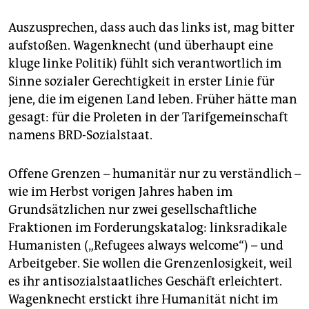
Auszusprechen, dass auch das links ist, mag bitter
aufstoßen. Wagenknecht (und überhaupt eine
kluge linke Politik) fühlt sich verantwortlich im
Sinne sozialer Gerechtigkeit in erster Linie für
jene, die im eigenen Land leben. Früher hätte man
gesagt: für die Proleten in der Tarifgemeinschaft
namens BRD-Sozialstaat.
Offene Grenzen – humanitär nur zu verständlich –
wie im Herbst vorigen Jahres haben im
Grundsätzlichen nur zwei gesellschaftliche
Fraktionen im Forderungskatalog: linksradikale
Humanisten („Refugees always welcome“) – und
Arbeitgeber. Sie wollen die Grenzenlosigkeit, weil
es ihr antisozialstaatliches Geschäft erleichtert.
Wagenknecht erstickt ihre Humanität nicht im