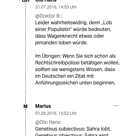
OH
31.07.2016
,
14:50 Uhr
@Doktor B.:
Leider wahrheitswidrig, denn „Lob
einer Populistin” würde bedeuten,
dass Wagenknecht etwas oder
jemanden loben würde.
Im Übrigen: Wenn Sie sich schon als
Rechtschreibpolizei betätigen wollen,
sollten sie wenigstens Wissen, dass
im Deutschen ein Zitat mit
Anführungszeichen unten beginnen.
Marius
M
01.08.2016
,
15:02 Uhr
@Olo Hans:
Genetivus subiectivus: Sahra lobt.
Genetivus obiectivus: Sahra wird