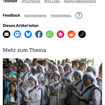
Themen
#Flüchtlinge
#Die Linke
#Sahra Wagenknecht
Feedback
Kommentieren
Fehlerhinweis
Diesen Artikel teilen
Mehr zum Thema