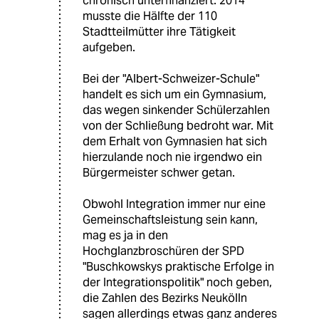
chronisch unterfinanziert. 2014
musste die Hälfte der 110
Stadtteilmütter ihre Tätigkeit
aufgeben.
Bei der "Albert-Schweizer-Schule"
handelt es sich um ein Gymnasium,
das wegen sinkender Schülerzahlen
von der Schließung bedroht war. Mit
dem Erhalt von Gymnasien hat sich
hierzulande noch nie irgendwo ein
Bürgermeister schwer getan.
Obwohl Integration immer nur eine
Gemeinschaftsleistung sein kann,
mag es ja in den
Hochglanzbroschüren der SPD
"Buschkowskys praktische Erfolge in
der Integrationspolitik" noch geben,
die Zahlen des Bezirks Neukölln
sagen allerdings etwas ganz anderes