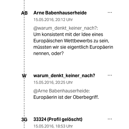
Arne Babenhauserheide
AB
15.05.2016
,
20:12 Uhr
@warum_denkt_keiner_nach?:
Um konsistent mit der Idee eines
Europäischen Wettbewerbs zu sein,
müssten wir sie eigentlich Europäerin
nennen, oder?
warum_denkt_keiner_nach?
W
15.05.2016
,
20:25 Uhr
@Arne Babenhauserheide:
Europäerin ist der Oberbegriff.
33324 (Profil gelöscht)
3G
15.05.2016
,
18:53 Uhr