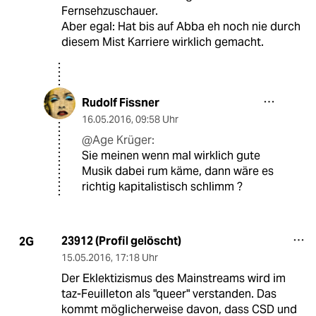
Fernsehzuschauer.
Aber egal: Hat bis auf Abba eh noch nie durch
diesem Mist Karriere wirklich gemacht.
Rudolf Fissner
16.05.2016
,
09:58 Uhr
@Age Krüger:
Sie meinen wenn mal wirklich gute
Musik dabei rum käme, dann wäre es
richtig kapitalistisch schlimm ?
23912 (Profil gelöscht)
2G
15.05.2016
,
17:18 Uhr
Der Eklektizismus des Mainstreams wird im
taz-Feuilleton als "queer" verstanden. Das
kommt möglicherweise davon, dass CSD und