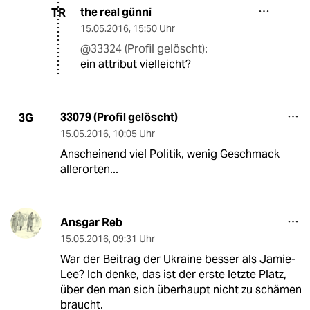
the real günni
TR
15.05.2016
,
15:50 Uhr
@33324 (Profil gelöscht):
ein attribut vielleicht?
33079 (Profil gelöscht)
3G
15.05.2016
,
10:05 Uhr
Anscheinend viel Politik, wenig Geschmack
allerorten...
Ansgar Reb
15.05.2016
,
09:31 Uhr
War der Beitrag der Ukraine besser als Jamie-
Lee? Ich denke, das ist der erste letzte Platz,
über den man sich überhaupt nicht zu schämen
braucht.