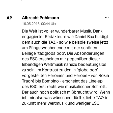
Albrecht Pohlmann
AP
16.05.2016
,
00:44 Uhr
Die Welt ist voller wunderbarer Musik. Dank
engagierter Redakteure wie Daniel Bax huldigt
dem auch die TAZ - so wie beispielsweise jetzt
am Pfingstwochenende mit der schönen
Beilage "taz.globalpop". Die Absonderungen
des ESC erscheinen mir gegenüber dieser
lebendigen Weltmusik nahezu bedeutungslos
zu sein. Im Kontrast zu den in "globalpop"
vorgestellten Heroinen und Heroen - von Rokia
Traoré bis Bombino - erscheint das Line-up
des ESC erst recht wie musikalischer Schrott.
Der auch noch politisch mißbraucht wird. Wenn
ich mir also was wünschen dürfte, liebe TAZ: in
Zukunft mehr Weltmusik und weniger ESC!