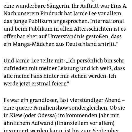
eine wunderbare Sängerin. Ihr Auftritt war Eins A.
Nach unserem Eindruck hat Jamie Lee vor allem
das junge Publikum angesprochen. International
und beim Publikum in allen Altersschichten ist es
offenbar eher auf Unverständnis gestoßen, dass
ein Manga-Mädchen aus Deutschland antritt.“
Und Jamie-Lee teilte mit: „Ich persönlich bin sehr
zufrieden mit meiner Leistung und ich weiß, dass
alle meine Fans hinter mir stehen werden. Ich
werde jetzt erstmal feiern“
Es war ein grandioser, fast vierstündiger Abend –
eine queere Familienshow sondergleichen. Ob sie
in Kiew (oder Odessa) im kommenden Jahr mit
ähnlichem Aufwand (finanziellem vor allem)
inszeniert werden kann, ist bis zum September