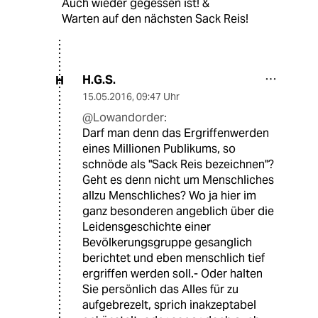
Auch wieder gegessen ist! &
Warten auf den nächsten Sack Reis!
H.G.S.
H
15.05.2016
,
09:47 Uhr
@Lowandorder:
Darf man denn das Ergriffenwerden
eines Millionen Publikums, so
schnöde als "Sack Reis bezeichnen"?
Geht es denn nicht um Menschliches
allzu Menschliches? Wo ja hier im
ganz besonderen angeblich über die
Leidensgeschichte einer
Bevölkerungsgruppe gesanglich
berichtet und eben menschlich tief
ergriffen werden soll.- Oder halten
Sie persönlich das Alles für zu
aufgebrezelt, sprich inakzeptabel