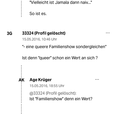
"Vielleicht ist Jamala dann naiv..."
So ist es.
33324 (Profil gelöscht)
3G
15.05.2016
,
10:46 Uhr
"- eine queere Familienshow sondergleichen"
Ist denn "queer" schon ein Wert an sich ?
Age Krüger
AK
15.05.2016
,
18:55 Uhr
@33324 (Profil gelöscht):
Ist "Familienshow" denn ein Wert?