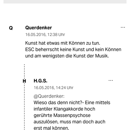
Querdenker
Q
16.05.2016
,
12:38 Uhr
Kunst hat etwas mit Können zu tun.
ESC beherrscht keine Kunst und kein Können
und am wenigsten die Kunst der Musik.
H.G.S.
H
16.05.2016
,
14:24 Uhr
@Querdenker:
Wieso das denn nicht?- Eine mittels
infantiler Klangakkorde hoch
gerührte Massenpsychose
auszulösen, muss man doch auch
erst mal können.