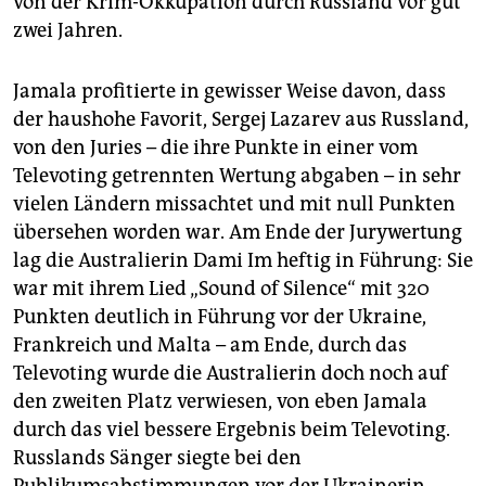
von der Krim-Okkupation durch Russland vor gut
zwei Jahren.
Jamala profitierte in gewisser Weise davon, dass
der haushohe Favorit, Sergej Lazarev aus Russland,
von den Juries – die ihre Punkte in einer vom
Televoting getrennten Wertung abgaben – in sehr
vielen Ländern missachtet und mit null Punkten
übersehen worden war. Am Ende der Jurywertung
lag die Australierin Dami Im heftig in Führung: Sie
war mit ihrem Lied „Sound of Silence“ mit 320
Punkten deutlich in Führung vor der Ukraine,
Frankreich und Malta – am Ende, durch das
Televoting wurde die Australierin doch noch auf
den zweiten Platz verwiesen, von eben Jamala
durch das viel bessere Ergebnis beim Televoting.
Russlands Sänger siegte bei den