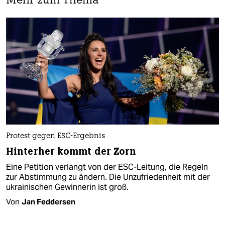
Mehr zum Thema
Protest gegen ESC-Ergebnis
Hinterher kommt der Zorn
Eine Petition verlangt von der ESC-Leitung, die Regeln
zur Abstimmung zu ändern. Die Unzufriedenheit mit der
ukrainischen Gewinnerin ist groß.
Von
Jan Feddersen