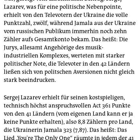
Lazarev, was für eine politische Nebenpointe,
erhielt von den Televotern der Ukraine die volle
Punktzahl, zwölf, während Jamala aus der Ukraine
vom russischen Publikum immerhin noch zehn
Zähler aufs Gesamtkonto bekam. Das heißt: Die
Jurys, allesamt Angehörige des musik-
industriellen Komplexes, werteten mit starker
politischer Note, die Televoter in den 42 Ländern
ließen sich von politschen Aversionen nicht gleich
stark beeindrucken.
Sergej Lazarev erhielt für seinen kostspieligen,
technisch höchst anspruchsvollen Act 361 Punkte
von den 41 Ländern (vom eigenen Land kann er ja
keine Punkte erhalten), also 8,8 Zählern pro Land,
die Ukrainerin Jamala 323 (7,87). Das heißt: Das
Lied „You're The Only One“ räumte in jedem der 41