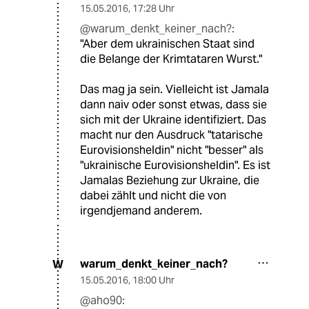
15.05.2016
,
17:28 Uhr
@warum_denkt_keiner_nach?:
"Aber dem ukrainischen Staat sind
die Belange der Krimtataren Wurst."
Das mag ja sein. Vielleicht ist Jamala
dann naiv oder sonst etwas, dass sie
sich mit der Ukraine identifiziert. Das
macht nur den Ausdruck "tatarische
Eurovisionsheldin" nicht "besser" als
"ukrainische Eurovisionsheldin". Es ist
Jamalas Beziehung zur Ukraine, die
dabei zählt und nicht die von
irgendjemand anderem.
warum_denkt_keiner_nach?
W
15.05.2016
,
18:00 Uhr
@aho90: