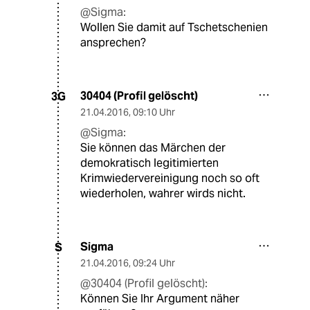
@Sigma:
Wollen Sie damit auf Tschetschenien
ansprechen?
30404 (Profil gelöscht)
3G
21.04.2016
,
09:10 Uhr
@Sigma:
Sie können das Märchen der
demokratisch legitimierten
Krimwiedervereinigung noch so oft
wiederholen, wahrer wirds nicht.
Sigma
S
21.04.2016
,
09:24 Uhr
@30404 (Profil gelöscht):
Können Sie Ihr Argument näher