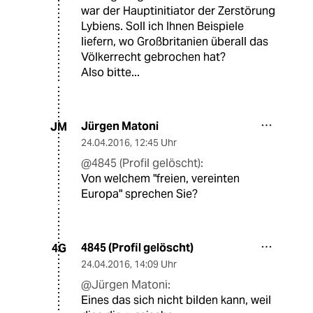
war der Hauptinitiator der Zerstörung
Lybiens. Soll ich Ihnen Beispiele
liefern, wo Großbritanien überall das
Völkerrecht gebrochen hat?
Also bitte...
Jürgen Matoni
JM
24.04.2016
,
12:45 Uhr
@4845 (Profil gelöscht):
Von welchem "freien, vereinten
Europa" sprechen Sie?
4845 (Profil gelöscht)
4G
24.04.2016
,
14:09 Uhr
@Jürgen Matoni:
Eines das sich nicht bilden kann, weil