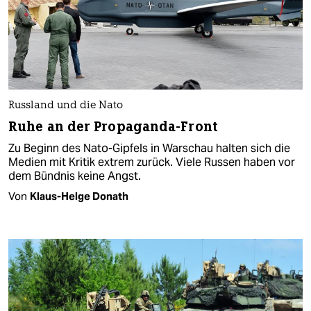
Russland und die Nato
Ruhe an der Propaganda-Front
Zu Beginn des Nato-Gipfels in Warschau halten sich die
Medien mit Kritik extrem zurück. Viele Russen haben vor
dem Bündnis keine Angst.
Von
Klaus-Helge Donath