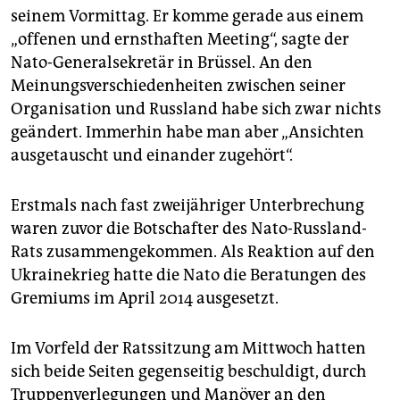
epaper login
seinem Vormittag. Er komme gerade aus einem
„offenen und ernsthaften Meeting“, sagte der
Nato-Generalsekretär in Brüssel. An den
Meinungsverschiedenheiten zwischen seiner
Organisation und Russland habe sich zwar nichts
geändert. Immerhin habe man aber „Ansichten
ausgetauscht und einander zugehört“.
Erstmals nach fast zweijähriger Unterbrechung
waren zuvor die Botschafter des Nato-Russland-
Rats zusammengekommen. Als Reaktion auf den
Ukrainekrieg hatte die Nato die Beratungen des
Gremiums im April 2014 ausgesetzt.
Im Vorfeld der Ratssitzung am Mittwoch hatten
sich beide Seiten gegenseitig beschuldigt, durch
Truppenverlegungen und Manöver an den