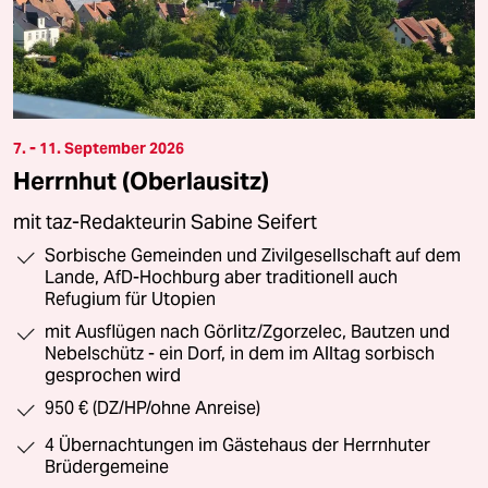
7. - 11. September 2026
Herrnhut (Oberlausitz)
mit taz-Redakteurin Sabine Seifert
Sorbische Gemeinden und Zivilgesellschaft auf dem
Lande, AfD-Hochburg aber traditionell auch
Refugium für Utopien
mit Ausflügen nach Görlitz/Zgorzelec, Bautzen und
Nebelschütz - ein Dorf, in dem im Alltag sorbisch
gesprochen wird
950 € (DZ/HP/ohne Anreise)
4 Übernachtungen im Gästehaus der Herrnhuter
Brüdergemeine