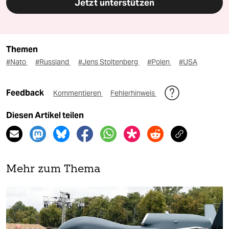
Jetzt unterstützen
Themen
#Nato
#Russland
#Jens Stoltenberg
#Polen
#USA
Feedback
Kommentieren
Fehlerhinweis
Diesen Artikel teilen
Mehr zum Thema