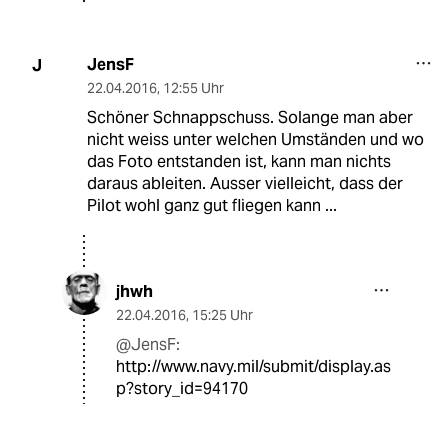
JensF
J
22.04.2016
,
12:55 Uhr
Schöner Schnappschuss. Solange man aber
nicht weiss unter welchen Umständen und wo
das Foto entstanden ist, kann man nichts
daraus ableiten. Ausser vielleicht, dass der
Pilot wohl ganz gut fliegen kann ...
jhwh
22.04.2016
,
15:25 Uhr
@JensF:
http://www.navy.mil/submit/display.as
p?story_id=94170