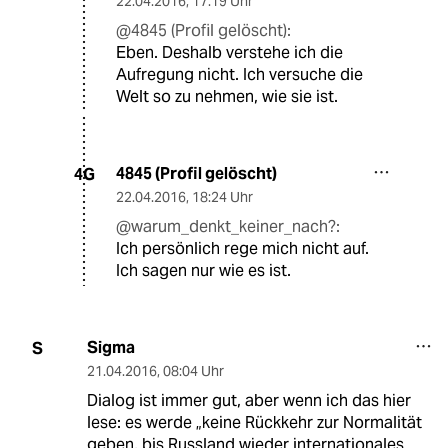
22.04.2016
,
17:19 Uhr
@4845 (Profil gelöscht):
Eben. Deshalb verstehe ich die
Aufregung nicht. Ich versuche die
Welt so zu nehmen, wie sie ist.
4845 (Profil gelöscht)
4G
22.04.2016
,
18:24 Uhr
@warum_denkt_keiner_nach?:
Ich persönlich rege mich nicht auf.
Ich sagen nur wie es ist.
Sigma
S
21.04.2016
,
08:04 Uhr
Dialog ist immer gut, aber wenn ich das hier
lese: es werde „keine Rückkehr zur Normalität
geben, bis Russland wieder internationales