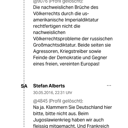
@9076 (Profil gelöscht):
Die nachweislichen Brüche des
Völkerrechts durch die us-
amerikanische Imperialdiktatur
rechtfertigen nicht die
nachweislichen
Völkerrechtsprobleme der russischen
Großmachtsdiktatur. Beide seiten sie
Agressoren, Kriegstreiber sowie
Feinde der Demokratie und Gegner
eines freien, vereinten Europas!
Stefan Alberts
SA
30.05.2016
,
22:31 Uhr
@4845 (Profil gelöscht):
Na ja. Klammern Sie Deutschland hier
bitte, bitte nicht aus. Beim
Jugoslawienkrieg haben wir auch
fleissig mitgemacht. Und Frankreich