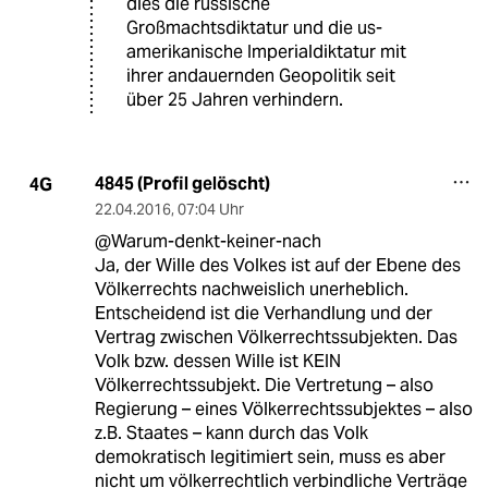
dies die russische
Großmachtsdiktatur und die us-
amerikanische Imperialdiktatur mit
ihrer andauernden Geopolitik seit
über 25 Jahren verhindern.
4845 (Profil gelöscht)
4G
22.04.2016
,
07:04 Uhr
@Warum-denkt-keiner-nach
Ja, der Wille des Volkes ist auf der Ebene des
Völkerrechts nachweislich unerheblich.
Entscheidend ist die Verhandlung und der
Vertrag zwischen Völkerrechtssubjekten. Das
Volk bzw. dessen Wille ist KEIN
Völkerrechtssubjekt. Die Vertretung – also
Regierung – eines Völkerrechtssubjektes – also
z.B. Staates – kann durch das Volk
demokratisch legitimiert sein, muss es aber
nicht um völkerrechtlich verbindliche Verträge