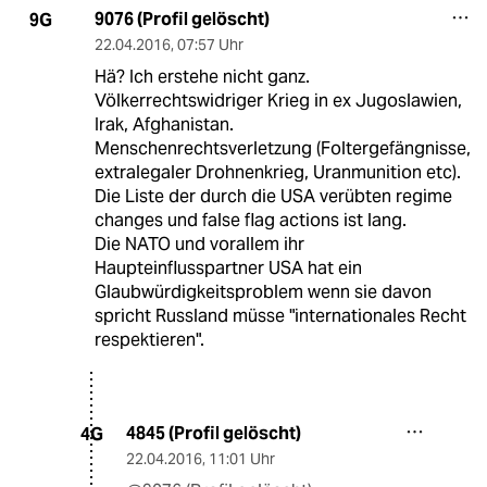
9076 (Profil gelöscht)
9G
22.04.2016
,
07:57 Uhr
Hä? Ich erstehe nicht ganz.
Völkerrechtswidriger Krieg in ex Jugoslawien,
Irak, Afghanistan.
Menschenrechtsverletzung (Foltergefängnisse,
extralegaler Drohnenkrieg, Uranmunition etc).
Die Liste der durch die USA verübten regime
changes und false flag actions ist lang.
Die NATO und vorallem ihr
Haupteinflusspartner USA hat ein
Glaubwürdigkeitsproblem wenn sie davon
spricht Russland müsse "internationales Recht
respektieren".
4845 (Profil gelöscht)
4G
22.04.2016
,
11:01 Uhr