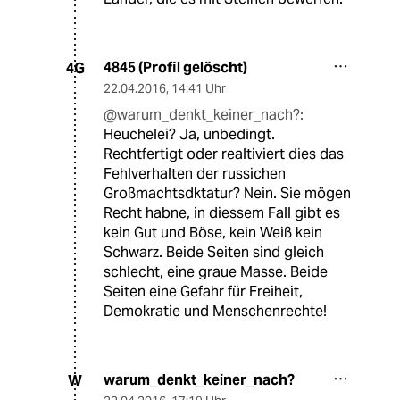
4845 (Profil gelöscht)
4G
22.04.2016
,
14:41 Uhr
@warum_denkt_keiner_nach?:
Heuchelei? Ja, unbedingt.
Rechtfertigt oder realtiviert dies das
Fehlverhalten der russichen
Großmachtsdktatur? Nein. Sie mögen
Recht habne, in diessem Fall gibt es
kein Gut und Böse, kein Weiß kein
Schwarz. Beide Seiten sind gleich
schlecht, eine graue Masse. Beide
Seiten eine Gefahr für Freiheit,
Demokratie und Menschenrechte!
warum_denkt_keiner_nach?
W