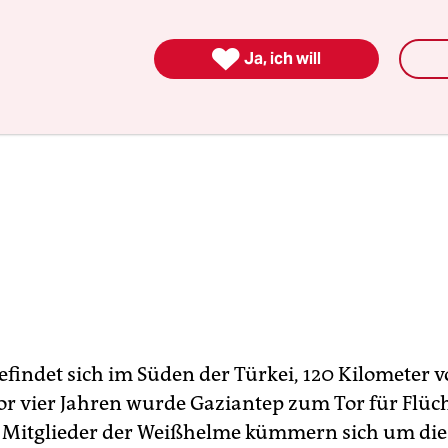

Ja, ich will
befindet sich im Süden der Türkei, 120 Kilometer 
Vor vier Jahren wurde Gaziantep zum Tor für Flüc
e Mitglieder der Weißhelme kümmern sich um die