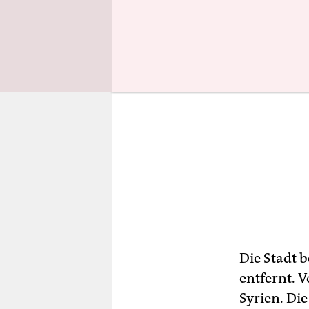
Die Stadt 
entfernt. 
Syrien. Di