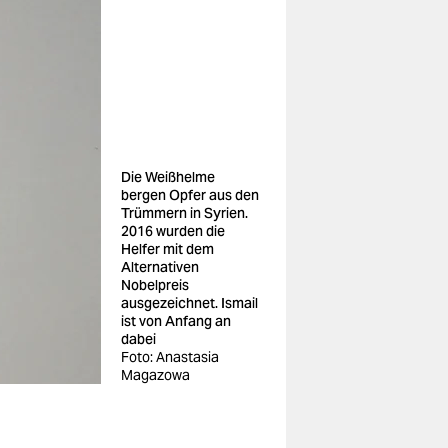
Die Weißhelme
bergen Opfer aus den
Trümmern in Syrien.
2016 wurden die
Helfer mit dem
Alternativen
Nobelpreis
ausgezeichnet. Ismail
ist von Anfang an
dabei
Foto: Anastasia
Magazowa