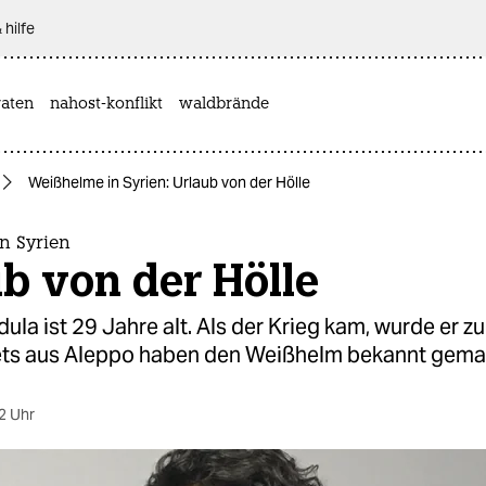
 hilfe
aten
nahost-konflikt
waldbrände
Weißhelme in Syrien: Urlaub von der Hölle
n Syrien
b von der Hölle
dula ist 29 Jahre alt. Als der Krieg kam, wurde er zu
ts aus Aleppo haben den Weißhelm bekannt gema
2 Uhr