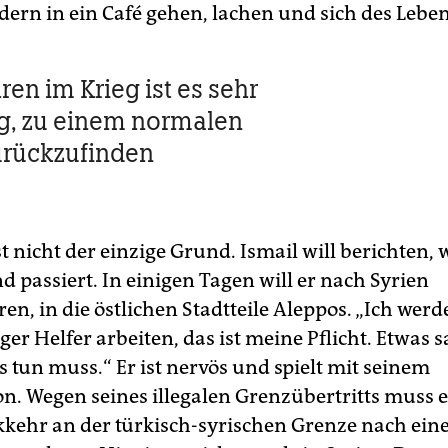
dern in ein Café gehen, lachen und sich des Lebe
en im Krieg ist es sehr
g, zu einem normalen
urückzufinden
t nicht der einzige Grund. Ismail will berichten, 
 passiert. In einigen Tagen will er nach Syrien
n, in die östlichen Stadtteile Aleppos. „Ich werd
liger Helfer arbeiten, das ist meine Pflicht. Etwas s
s tun muss.“ Er ist nervös und spielt mit seinem
on. Wegen seines illegalen Grenzübertritts muss e
kkehr an der türkisch-syrischen Grenze nach ei