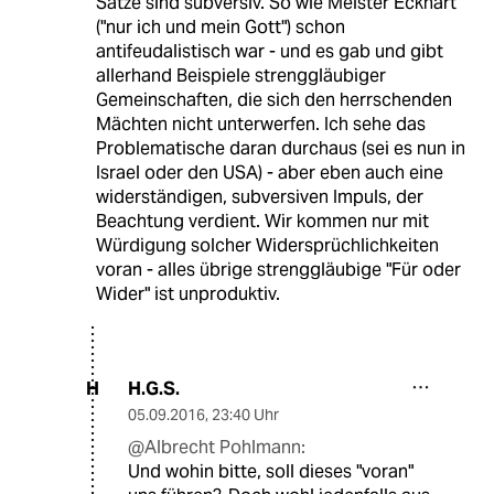
Sätze sind subversiv. So wie Meister Eckhart
("nur ich und mein Gott") schon
antifeudalistisch war - und es gab und gibt
allerhand Beispiele strenggläubiger
Gemeinschaften, die sich den herrschenden
Mächten nicht unterwerfen. Ich sehe das
Problematische daran durchaus (sei es nun in
Israel oder den USA) - aber eben auch eine
widerständigen, subversiven Impuls, der
Beachtung verdient. Wir kommen nur mit
Würdigung solcher Widersprüchlichkeiten
voran - alles übrige strenggläubige "Für oder
Wider" ist unproduktiv.
H.G.S.
H
05.09.2016
,
23:40 Uhr
@Albrecht Pohlmann:
Und wohin bitte, soll dieses "voran"