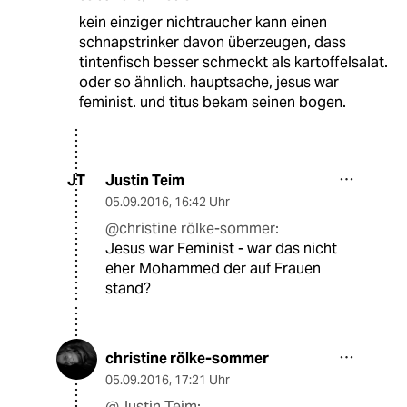
kein einziger nichtraucher kann einen
schnapstrinker davon überzeugen, dass
tintenfisch besser schmeckt als kartoffelsalat.
oder so ähnlich. hauptsache, jesus war
feminist. und titus bekam seinen bogen.
Justin Teim
JT
05.09.2016
,
16:42 Uhr
@christine rölke-sommer:
Jesus war Feminist - war das nicht
eher Mohammed der auf Frauen
stand?
christine rölke-sommer
05.09.2016
,
17:21 Uhr
@Justin Teim: