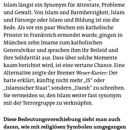
Islam längst ein Synonym für Attentate, Probleme
und Gewalt. Von Islam und Barmherzigkeit, Islam
und Fürsorge oder Islam und Bildung ist nie die
Rede. Als vor ein paar Wochen ein katholische
Priester in Frankreich ermordet wurde, gingen in
München zehn Imame zum katholischen
Generalvikar und sprachen ihm ihr Beileid und
ihre Solidarität aus. Dass über solche Momente
kaum berichtet wird, ist eine vertane Chance. Eine
Alternative zeigte der Bremer
Weser-Kurier:
Der
hatte erklärt, künftig nicht mehr „IS“ oder
„Islamischer Staat“, sondern „Daesh“ zu schreiben.
Sie vermeiden so, den Islam weiter fast synonym
mit der Terrorgruppe zu verknüpfen.
Diese Bedeutungsverschiebung sieht man auch
daran, wie mit religiösen Symbolen umgegangen