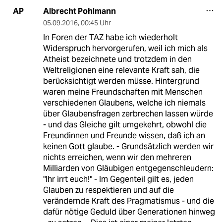
Albrecht Pohlmann
AP
05.09.2016
,
00:45 Uhr
In Foren der TAZ habe ich wiederholt
Widerspruch hervorgerufen, weil ich mich als
Atheist bezeichnete und trotzdem in den
Weltreligionen eine relevante Kraft sah, die
berücksichtigt werden müsse. Hintergrund
waren meine Freundschaften mit Menschen
verschiedenen Glaubens, welche ich niemals
über Glaubensfragen zerbrechen lassen würde
- und das Gleiche gilt umgekehrt, obwohl die
Freundinnen und Freunde wissen, daß ich an
keinen Gott glaube. - Grundsätzlich werden wir
nichts erreichen, wenn wir den mehreren
Milliarden von Gläubigen entgegenschleudern:
"Ihr irrt euch!" - Im Gegenteil gilt es, jeden
Glauben zu respektieren und auf die
verändernde Kraft des Pragmatismus - und die
dafür nötige Geduld über Generationen hinweg