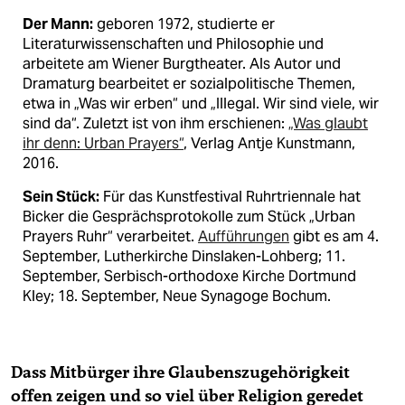
Der Mann:
geboren 1972, studierte er
Literaturwissenschaften und Philosophie und
arbeitete am Wiener Burgtheater. Als Autor und
Dramaturg bearbeitet er sozialpolitische Themen,
etwa in „Was wir erben“ und „Illegal. Wir sind viele, wir
sind da“. Zuletzt ist von ihm erschienen:
„Was glaubt
ihr denn: Urban Prayers“
, Verlag Antje Kunstmann,
2016.
Sein Stück:
Für das Kunstfestival Ruhrtriennale hat
Bicker die Gesprächsprotokolle zum Stück „Urban
Prayers Ruhr“ verarbeitet.
Aufführungen
gibt es am 4.
September, Lutherkirche Dinslaken-Lohberg; 11.
September, Serbisch-orthodoxe Kirche Dortmund
Kley; 18. September, Neue Synagoge Bochum.
Dass Mitbürger ihre Glaubenszugehörigkeit
offen zeigen und so viel über Religion geredet