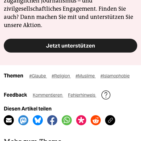
zugänglichen Journalismus – und
zivilgesellschaftliches Engagement. Finden Sie
auch? Dann machen Sie mit und unterstützen Sie
unsere Aktion.
Jetzt unterstützen
Themen
#Glaube
#Religion
#Muslime
#Islamophobie
Feedback
Kommentieren
Fehlerhinweis
Diesen Artikel teilen