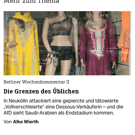
Mehr zum Thema
Berliner Wochenkommentar II
Die Grenzen des Üblichen
In Neukölln attackiert eine gepiercte und tätowierte
„Vollverschleierte“ eine Dessous-Verkäuferin – und die
AfD sieht Saudi-Arabien als Endstadium kommen.
Von
Alke Wierth