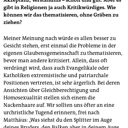
Akzeptanz, Verständnis – schön und gut. Aber es
gibt in Religionen ja auch Kritikwürdiges. Wie
können wir das thematisieren, ohne Gräben zu
ziehen?
Meiner Meinung nach würde es allen besser zu
Gesicht stehen, erst einmal die Probleme in der
eigenen Glaubensgemeinschaft zu thematisieren,
bevor man andere kritisiert. Allein, dass oft
verdrängt wird, dass auch Evangelikale oder
Katholiken extremistische und patriarchale
Positionen vertreten, ist sehr ärgerlich. Bei deren
Ansichten über Gleichberechtigung und
Homosexualität stellen sich einem die
Nackenhaare auf. Wir sollten uns öfter an eine
urchristliche Tugend erinnern, frei nach
Matthäus: „Was siehst du den Splitter im Auge
deines Bruders, den Balken aber in deinem Auge