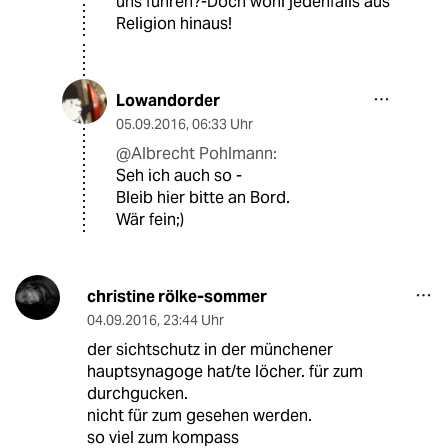
uns führen?-Doch wohl jedenfalls aus
Religion hinaus!
Lowandorder
05.09.2016
,
06:33 Uhr
@Albrecht Pohlmann:
Seh ich auch so -
Bleib hier bitte an Bord.
Wär fein;)
christine rölke-sommer
04.09.2016
,
23:44 Uhr
der sichtschutz in der münchener
hauptsynagoge hat/te löcher. für zum
durchgucken.
nicht für zum gesehen werden.
so viel zum kompass