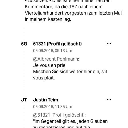
- zu setzen. - Dies ist einer meiner letzten
Kommentare, da die TAZ nach einem
Vierteljahrhundert vorgestern zum letzten Mal
in meinem Kasten lag.
61321 (Profil gelöscht)
6G
05.09.2016
,
09:13 Uhr
@Albrecht Pohlmann:
Je vous en prie!
Mischen Sie sich weiter hier ein, s'il
vous plaît.
Justin Teim
JT
05.09.2016
,
11:35 Uhr
@61321 (Profil gelöscht):
"Im Gegenteil gilt es, jeden Glauben
zu respektieren und auf die