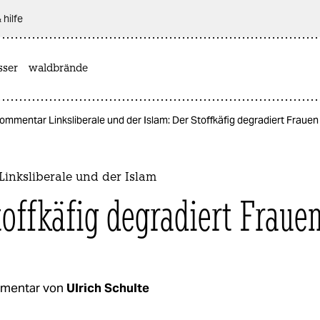
 hilfe
sser
waldbrände
ommentar Linksliberale und der Islam: Der Stoffkäfig degradiert Frauen
inksliberale und der Islam
toffkäfig degradiert Fraue
mentar von
Ulrich Schulte