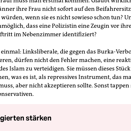
arauf muss man erstmal kommen. Glaubt wirklic
nner ihre Frau nicht sofort auf den Beifahrersitz
würden, wenn sie es nicht sowieso schon tun? U
nmöglich, dass eine Polizistin eine Zeugin vor ih
ftritt im Nebenzimmer identifiziert?
 einmal: Linksliberale, die gegen das Burka-Verbo
ren, dürfen nicht den Fehler machen, eine reakt
s Islam zu verteidigen. Sie müssen dieses Stück 
en, was es ist, als repressives Instrument, das m
muss, aber nicht akzeptieren sollte. Sonst tappen s
onservativen.
gierten stärken