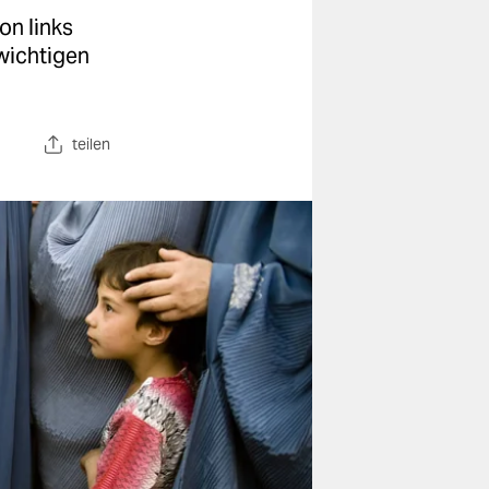
on links
wichtigen
teilen