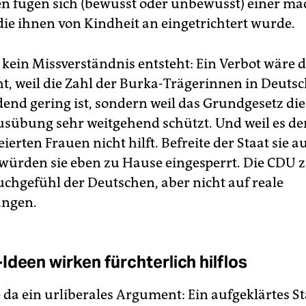
en fügen sich (bewusst oder unbewusst) einer m
 die ihnen von Kindheit an eingetrichtert wurde.
 kein Missverständnis entsteht: Ein Verbot wäre
cht, weil die Zahl der Burka-Trägerinnen in Deuts
end gering ist, sondern weil das Grundgesetz die 
usübung sehr weitgehend schützt. Und weil es d
eierten Frauen nicht hilft. Befreite der Staat sie 
 würden sie eben zu Hause eingesperrt. Die CDU zi
uchgefühl der Deutschen, aber nicht auf reale
ungen.
Ideen wirken fürchterlich hilflos
da ein urliberales Argument: Ein aufgeklärtes S