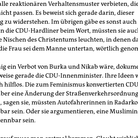
alle reaktionären Verhaltensmuster verbieten, di
cht passen. Es beweist sich gerade darin, dieser
 zu widerstehen. Im übrigen gäbe es sonst auch v
die CDU-Hardliner beim Wort, müssten sie auc
 Nischen des Christentums leuchten, in denen d
, die Frau sei dem Manne untertan, wörtlich gen
ig ein Verbot von Burka und Nikab wäre, dokum
weise gerade die CDU-Innenminister. Ihre Ideen 
ch hilflos. Die zum Feminismus konvertierten CDU
über eine Änderung der Straßenverkehrsordnung
h, sagen sie, müssten Autofahrerinnen in Radarko
erbar sein. Oder sie argumentieren, eine Muslimi
kennbar sein.