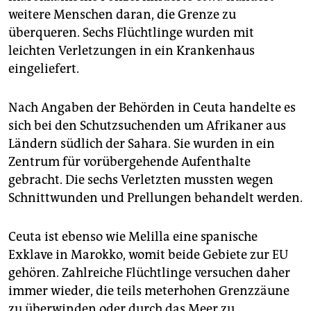
epaper login
weitere Menschen daran, die Grenze zu
überqueren. Sechs Flüchtlinge wurden mit
leichten Verletzungen in ein Krankenhaus
eingeliefert.
Nach Angaben der Behörden in Ceuta handelte es
sich bei den Schutzsuchenden um Afrikaner aus
Ländern südlich der Sahara. Sie wurden in ein
Zentrum für vorübergehende Aufenthalte
gebracht. Die sechs Verletzten mussten wegen
Schnittwunden und Prellungen behandelt werden.
Ceuta ist ebenso wie Melilla eine spanische
Exklave in Marokko, womit beide Gebiete zur EU
gehören. Zahlreiche Flüchtlinge versuchen daher
immer wieder, die teils meterhohen Grenzzäune
zu überwinden oder durch das Meer zu