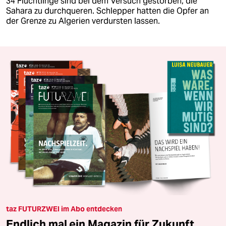
34 Flüchtlinge sind bei dem Versuch gestorben, die
Sahara zu durchqueren. Schlepper hatten die Opfer an
der Grenze zu Algerien verdursten lassen.
taz FUTURZWEI im Abo entdecken
Endlich mal ein Magazin für Zukunft