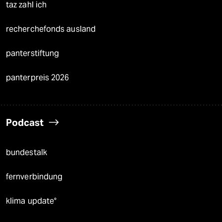
taz zahl ich
recherchefonds ausland
panterstiftung
panterpreis 2026
Podcast
bundestalk
fernverbindung
klima update°