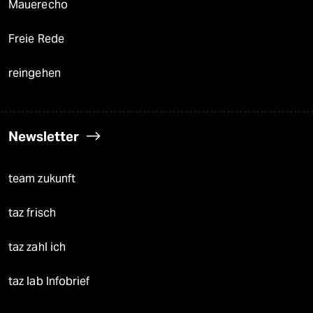
Mauerecho
Freie Rede
reingehen
Newsletter
team zukunft
taz frisch
taz zahl ich
taz lab Infobrief