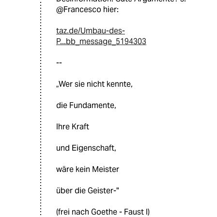
@Francesco hier:
taz.de/Umbau-des-
P...bb_message_5194303
--
„Wer sie nicht kennte,
die Fundamente,
Ihre Kraft
und Eigenschaft,
wäre kein Meister
über die Geister-"
(frei nach Goethe - Faust I)