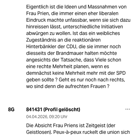
Eigentlich ist die Ideen und Massnahmen von
Frau Prien, die immer einen eher liberalen
Eindruck machte unfassbar, wenn sie sich dazu
hinreissen lässt, unterschiedliche Initiativen
abwürgen zu wollen. Ist das ein weibliches
Zugeständnis an die reaktionären
Hinterbänkler der CDU, die sie immer noch
diesseits der Brandmauer halten möchte
angesichts der Tatsache, dass Viele schon
eine rechte Mehrheit planen, wenn es
demnächst keine Mehrheit mehr mit der SPD
geben sollte ? Geht es nur noch nach rechts,
wo sind denn die aufrechten Frauen ?
841431 (Profil gelöscht)
8G
04.04.2026
,
09:20 Uhr
Die Absicht Frau Priens ist Zeitgeist (der
Geistlosen). Peux-à-peux ruckelt die union sich