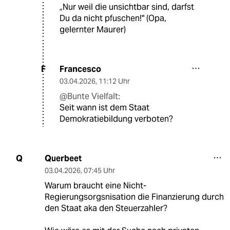
„Nur weil die unsichtbar sind, darfst
Du da nicht pfuschen!" (Opa,
gelernter Maurer)
Francesco
F
03.04.2026
,
11:12 Uhr
@Bunte Vielfalt:
Seit wann ist dem Staat
Demokratiebildung verboten?
Querbeet
Q
03.04.2026
,
07:45 Uhr
Warum braucht eine Nicht-
Regierungsorgsnisation die Finanzierung durch
den Staat aka den Steuerzahler?