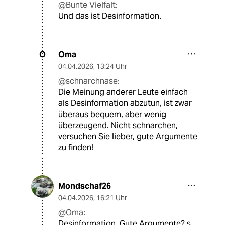
@Bunte Vielfalt:
Und das ist Desinformation.
Oma
O
04.04.2026
,
13:24 Uhr
@schnarchnase:
Die Meinung anderer Leute einfach
als Desinformation abzutun, ist zwar
überaus bequem, aber wenig
überzeugend. Nicht schnarchen,
versuchen Sie lieber, gute Argumente
zu finden!
Mondschaf26
04.04.2026
,
16:21 Uhr
@Oma:
Desinformation. Gute Argumente? s.