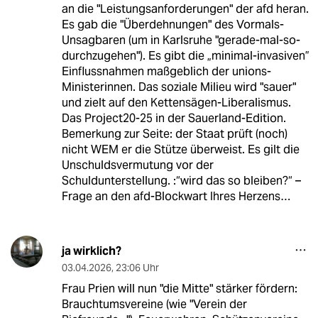
an die "Leistungsanforderungen" der afd heran.
Es gab die "Überdehnungen" des Vormals-
Unsagbaren (um in Karlsruhe "gerade-mal-so-
durchzugehen"). Es gibt die „minimal-invasiven”
Einflussnahmen maßgeblich der unions-
Ministerinnen. Das soziale Milieu wird "sauer"
und zielt auf den Kettensägen-Liberalismus.
Das Project20-25 in der Sauerland-Edition.
Bemerkung zur Seite: der Staat prüft (noch)
nicht WEM er die Stütze überweist. Es gilt die
Unschuldsvermutung vor der
Schuldunterstellung. :“wird das so bleiben?“ –
Frage an den afd-Blockwart Ihres Herzens…
ja wirklich?
03.04.2026
,
23:06 Uhr
Frau Prien will nun "die Mitte" stärker fördern:
Brauchtumsvereine (wie "Verein der