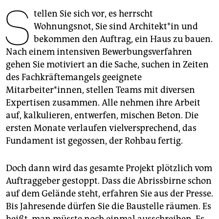
epaper login
S
tellen Sie sich vor, es herrscht
Wohnungsnot, Sie sind Ar­chi­tek­t*in und
bekommen den Auftrag, ein Haus zu bauen.
Nach einem intensiven Bewerbungsverfahren
gehen Sie motiviert an die Sache, suchen in Zeiten
des Fachkräftemangels geeignete
Mitarbeiter*innen, stellen Teams mit diversen
Expertisen zusammen. Alle nehmen ihre Arbeit
auf, kalkulieren, entwerfen, mischen Beton. Die
ersten Monate verlaufen vielversprechend, das
Fundament ist gegossen, der Rohbau fertig.
Doch dann wird das gesamte Projekt plötzlich vom
Auftraggeber gestoppt. Dass die Abrissbirne schon
auf dem Gelände steht, erfahren Sie aus der Presse.
Bis Jahresende dürfen Sie die Baustelle räumen. Es