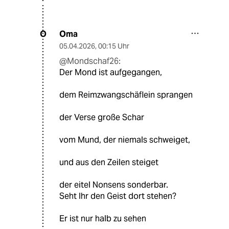
Oma
O
05.04.2026
,
00:15 Uhr
@Mondschaf26:
Der Mond ist aufgegangen,
dem Reimzwangschäflein sprangen
der Verse große Schar
vom Mund, der niemals schweiget,
und aus den Zeilen steiget
der eitel Nonsens sonderbar.
Seht Ihr den Geist dort stehen?
Er ist nur halb zu sehen