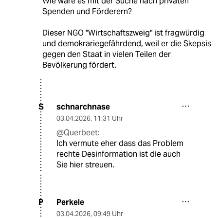
Wie wäre es mit der Suche nach privaten
Spenden und Förderern?
Dieser NGO "Wirtschaftszweig" ist fragwürdig
und demokrariegefährdend, weil er die Skepsis
gegen den Staat in vielen Teilen der
Bevölkerung fördert.
schnarchnase
S
03.04.2026
,
11:31 Uhr
@Querbeet:
Ich vermute eher dass das Problem
rechte Desinformation ist die auch
Sie hier streuen.
Perkele
P
03.04.2026
,
09:49 Uhr