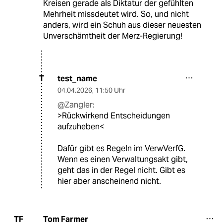
Kreisen gerade als Diktatur der gefühlten
Mehrheit missdeutet wird. So, und nicht
anders, wird ein Schuh aus dieser neuesten
Unverschämtheit der Merz-Regierung!
test_name
T
04.04.2026
,
11:50 Uhr
@Zangler:
>Rückwirkend Entscheidungen
aufzuheben<
Dafür gibt es Regeln im VerwVerfG.
Wenn es einen Verwaltungsakt gibt,
geht das in der Regel nicht. Gibt es
hier aber anscheinend nicht.
Tom Farmer
TF