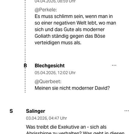
04.04.2026
,
08:59 Uhr
@Perkele:
Es muss schlimm sein, wenn man in
so einer negativen Welt lebt, wo man
sich und das Gute als moderner
Goliath ständig gegen das Böse
verteidigen muss als.
Blechgesicht
B
05.04.2026
,
12:02 Uhr
@Querbeet:
Meinen sie nicht moderner David?
Salinger
S
03.04.2026
,
04:47 Uhr
Was treibt die Exekutive an - sich als
Abrissbirne zu verhalten? Was geht in diesen