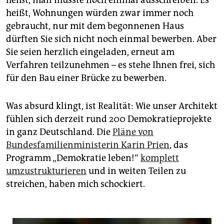
heißt, man müsste noch einmal ausschreiben. Es
heißt, Wohnungen würden zwar immer noch
gebraucht, nur mit dem begonnenen Haus
dürften Sie sich nicht noch einmal bewerben. Aber
Sie seien herzlich eingeladen, erneut am
Verfahren teilzunehmen – es stehe Ihnen frei, sich
für den Bau einer Brücke zu bewerben.
Was absurd klingt, ist Realität: Wie unser Architekt
fühlen sich derzeit rund 200 Demokratieprojekte
in ganz Deutschland. Die
Pläne von
Bundesfamilienministerin Karin Prien
, das
Programm „Demokratie leben!“
komplett
umzustrukturieren
und in weiten Teilen zu
streichen, haben mich schockiert.