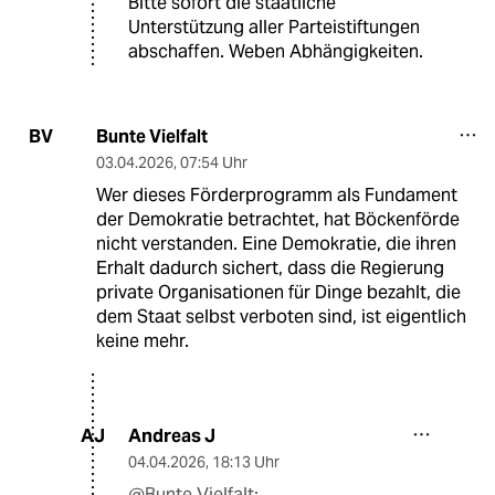
Bitte sofort die staatliche
Unterstützung aller Parteistiftungen
abschaffen. Weben Abhängigkeiten.
Bunte Vielfalt
BV
03.04.2026
,
07:54 Uhr
Wer dieses Förderprogramm als Fundament
der Demokratie betrachtet, hat Böckenförde
nicht verstanden. Eine Demokratie, die ihren
Erhalt dadurch sichert, dass die Regierung
private Organisationen für Dinge bezahlt, die
dem Staat selbst verboten sind, ist eigentlich
keine mehr.
Andreas J
AJ
04.04.2026
,
18:13 Uhr
@Bunte Vielfalt: