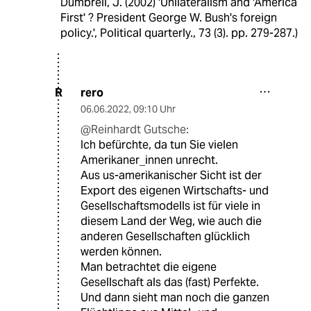
Dumbrell, J. (2002) 'Unilateralism and 'America
First' ? President George W. Bush's foreign
policy.', Political quarterly., 73 (3). pp. 279-287.)
rero
R
06.06.2022
,
09:10 Uhr
@Reinhardt Gutsche:
Ich befürchte, da tun Sie vielen
Amerikaner_innen unrecht.
Aus us-amerikanischer Sicht ist der
Export des eigenen Wirtschafts- und
Gesellschaftsmodells ist für viele in
diesem Land der Weg, wie auch die
anderen Gesellschaften glücklich
werden können.
Man betrachtet die eigene
Gesellschaft als das (fast) Perfekte.
Und dann sieht man noch die ganzen