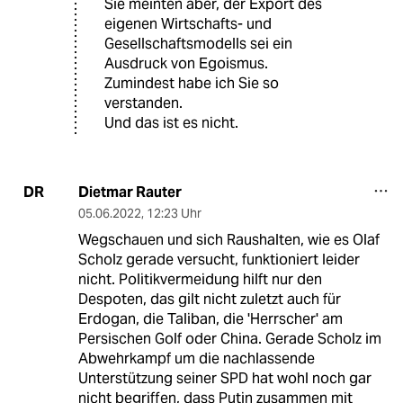
Sie meinten aber, der Export des
eigenen Wirtschafts- und
Gesellschaftsmodells sei ein
Ausdruck von Egoismus.
Zumindest habe ich Sie so
verstanden.
Und das ist es nicht.
Dietmar Rauter
DR
05.06.2022
,
12:23 Uhr
Wegschauen und sich Raushalten, wie es Olaf
Scholz gerade versucht, funktioniert leider
nicht. Politikvermeidung hilft nur den
Despoten, das gilt nicht zuletzt auch für
Erdogan, die Taliban, die 'Herrscher' am
Persischen Golf oder China. Gerade Scholz im
Abwehrkampf um die nachlassende
Unterstützung seiner SPD hat wohl noch gar
nicht begriffen, dass Putin zusammen mit