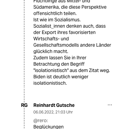
Flüchtlinge aus Mittel- und
Südamerika, die diese Perspektive
offensichtlich teilen.
Ist wie im Sozialismus.
Sozialist_innen denken auch, dass
der Export ihres favorisierten
Wirtschafts- und
Gesellschaftsmodells andere Länder
glücklich macht.
Zudem lassen Sie in Ihrer
Betrachtung den Begriff
"isolationistisch" aus dem Zitat weg.
Biden ist deutlich weniger
isolationistisch.
Reinhardt Gutsche
RG
06.06.2022
,
21:03 Uhr
@rero:
Beglückungen