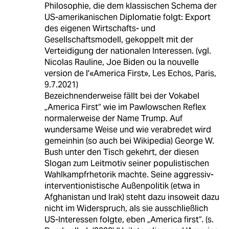
Philosophie, die dem klassischen Schema der
US-amerikanischen Diplomatie folgt: Export
des eigenen Wirtschafts- und
Gesellschaftsmodell, gekoppelt mit der
Verteidigung der nationalen Interessen. (vgl.
Nicolas Rauline, Joe Biden ou la nouvelle
version de l'«America First», Les Echos, Paris,
9.7.2021)
Bezeichnenderweise fällt bei der Vokabel
„America First“ wie im Pawlowschen Reflex
normalerweise der Name Trump. Auf
wundersame Weise und wie verabredet wird
gemeinhin (so auch bei Wikipedia) George W.
Bush unter den Tisch gekehrt, der diesen
Slogan zum Leitmotiv seiner populistischen
Wahlkampfrhetorik machte. Seine aggressiv-
interventionistische Außenpolitik (etwa in
Afghanistan und Irak) steht dazu insoweit dazu
nicht im Widerspruch, als sie ausschließlich
US-Interessen folgte, eben „America first“. (s.