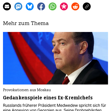
Mehr zum Thema
Provokationen aus Moskau
Gedankenspiele eines Ex-Kremlchefs
Russlands früherer Präsident Medwedew spricht sich für
eine Annexion von Georgien aus. Seine Drohgebärden