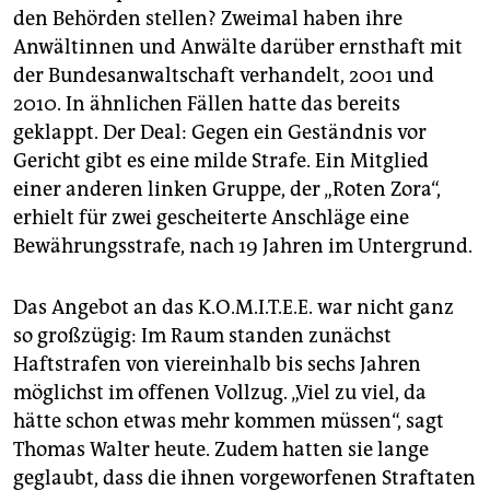
den Behörden stellen? Zweimal haben ihre
Anwältinnen und Anwälte darüber ernsthaft mit
der Bundesanwaltschaft verhandelt, 2001 und
2010. In ähnlichen Fällen hatte das bereits
geklappt. Der Deal: Gegen ein Geständnis vor
Gericht gibt es eine milde Strafe. Ein Mitglied
einer anderen linken Gruppe, der „Roten Zora“,
erhielt für zwei gescheiterte Anschläge eine
Bewährungsstrafe, nach 19 Jahren im Untergrund.
Das Angebot an das K.O.M.I.T.E.E. war nicht ganz
so großzügig: Im Raum standen zunächst
Haftstrafen von viereinhalb bis sechs Jahren
möglichst im offenen Vollzug. „Viel zu viel, da
hätte schon etwas mehr kommen müssen“, sagt
Thomas Walter heute. Zudem hatten sie lange
geglaubt, dass die ihnen vorgeworfenen Straftaten