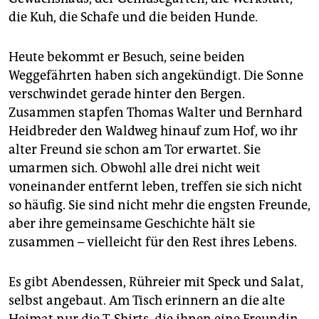
die Kuh, die Schafe und die beiden Hunde.
Heute bekommt er Besuch, seine beiden
Weggefährten haben sich angekündigt. Die Sonne
verschwindet gerade hinter den Bergen.
Zusammen stapfen Thomas Walter und Bernhard
Heidbreder den Waldweg hinauf zum Hof, wo ihr
alter Freund sie schon am Tor erwartet. Sie
umarmen sich. Obwohl alle drei nicht weit
voneinander entfernt leben, treffen sie sich nicht
so häufig. Sie sind nicht mehr die engsten Freunde,
aber ihre gemeinsame Geschichte hält sie
zusammen – vielleicht für den Rest ihres Lebens.
Es gibt Abendessen, Rühreier mit Speck und Salat,
selbst angebaut. Am Tisch erinnern an die alte
Heimat nur die T-Shirts, die ihnen eine Freundin