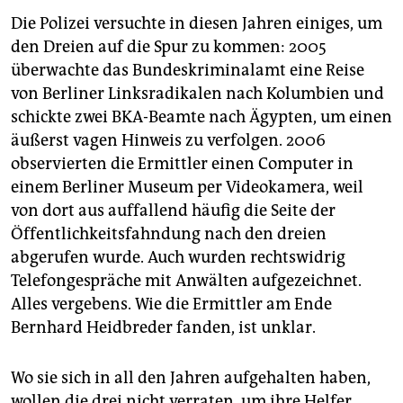
Die Polizei versuchte in diesen Jahren einiges, um
den Dreien auf die Spur zu kommen: 2005
überwachte das Bundeskriminalamt eine Reise
von Berliner Linksradikalen nach Kolumbien und
schickte zwei BKA-Beamte nach Ägypten, um einen
äußerst vagen Hinweis zu verfolgen. 2006
observierten die Ermittler einen Computer in
einem Berliner Museum per Videokamera, weil
von dort aus auffallend häufig die Seite der
Öffentlichkeitsfahndung nach den dreien
abgerufen wurde. Auch wurden rechtswidrig
Telefongespräche mit Anwälten aufgezeichnet.
Alles vergebens. Wie die Ermittler am Ende
Bernhard Heidbreder fanden, ist unklar.
Wo sie sich in all den Jahren aufgehalten haben,
wollen die drei nicht verraten, um ihre Helfer