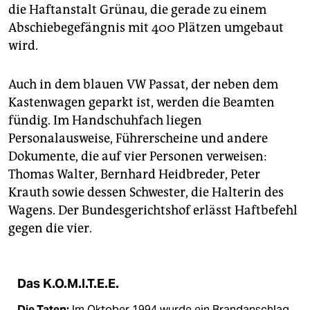
die Haftanstalt Grünau, die gerade zu einem
Abschiebegefängnis mit 400 Plätzen umgebaut
wird.
Auch in dem blauen VW Passat, der neben dem
Kastenwagen geparkt ist, werden die Beamten
fündig. Im Handschuhfach liegen
Personalausweise, Führerscheine und andere
Dokumente, die auf vier Personen verweisen:
Thomas Walter, Bernhard Heidbreder, Peter
Krauth sowie dessen Schwester, die Halterin des
Wagens. Der Bundesgerichtshof erlässt Haftbefehl
gegen die vier.
Das K.O.M.I.T.E.E.
Die Taten:
Im Oktober 1994 wurde ein Brandanschlag