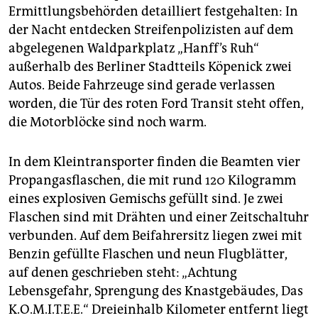
Ermittlungsbehörden detailliert festgehalten: In
der Nacht entdecken Streifenpolizisten auf dem
abgelegenen Waldparkplatz „Hanff’s Ruh“
außerhalb des Berliner Stadtteils Köpenick zwei
Autos. Beide Fahrzeuge sind gerade verlassen
worden, die Tür des roten Ford Transit steht offen,
die Motorblöcke sind noch warm.
In dem Kleintransporter finden die Beamten vier
Propangasflaschen, die mit rund 120 Kilogramm
eines explosiven Gemischs gefüllt sind. Je zwei
Flaschen sind mit Drähten und einer Zeitschaltuhr
verbunden. Auf dem Beifahrersitz liegen zwei mit
Benzin gefüllte Flaschen und neun Flugblätter,
auf denen geschrieben steht: „Achtung
Lebensgefahr, Sprengung des Knastgebäudes, Das
K.O.M.I.T.E.E.“ Dreieinhalb Kilometer entfernt liegt