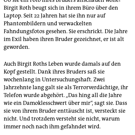
Ob sie ein Foto ihres Bruders anschauen wolle?
Birgit Roth beugt sich in ihrem Büro über den
Laptop. Seit 22 Jahren hat sie ihn nur auf
Phantombildern und verwackelten
Fahndungsfotos gesehen. Sie erschrickt. Die Jahre
im Exil haben ihren Bruder gezeichnet, er ist alt
geworden.
Auch Birgit Roths Leben wurde damals auf den
Kopf gestellt. Dank ihres Bruders saß sie
wochenlang in Untersuchungshaft. Zwei
Jahrzehnte lang galt sie als Terrorverdächtige, ihr
Telefon wurde abgehört. „Das hing all die Jahre
wie ein Damoklesschwert über mir“, sagt sie. Dass
sie von ihrem Bruder enttäuscht ist, versteckt sie
nicht. Und trotzdem versteht sie nicht, warum
immer noch nach ihm gefahndet wird.