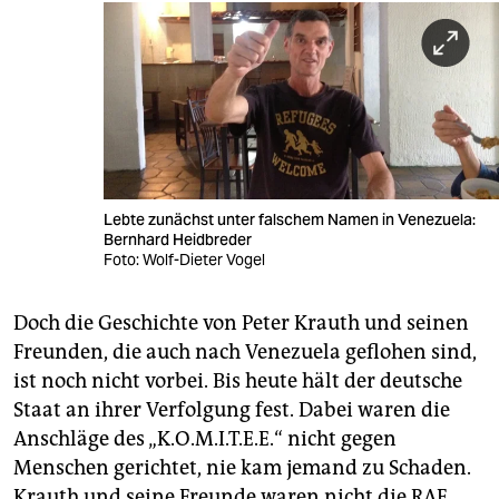
Lebte zunächst unter falschem Namen in Venezuela:
Bernhard Heidbreder
Foto: Wolf-Dieter Vogel
Doch die Geschichte von Peter Krauth und seinen
Freunden, die auch nach Venezuela geflohen sind,
ist noch nicht vorbei. Bis heute hält der deutsche
Staat an ihrer Verfolgung fest. Dabei waren die
Anschläge des „K.O.M.I.T.E.E.“ nicht gegen
Menschen gerichtet, nie kam jemand zu Schaden.
Krauth und seine Freunde waren nicht die RAF.