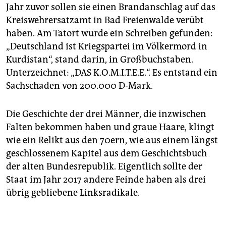
Jahr zuvor sollen sie einen Brandanschlag auf das
Kreiswehrersatzamt in Bad Freienwalde verübt
haben. Am Tatort wurde ein Schreiben gefunden:
„Deutschland ist Kriegspartei im Völkermord in
Kurdistan“, stand darin, in Großbuchstaben.
Unterzeichnet: „DAS K.O.M.I.T.E.E.“. Es entstand ein
Sachschaden von 200.000 D-Mark.
Die Geschichte der drei Männer, die inzwischen
Falten bekommen haben und graue Haare, klingt
wie ein Relikt aus den 70ern, wie aus einem längst
geschlossenem Kapitel aus dem Geschichtsbuch
der alten Bundesrepublik. Eigentlich sollte der
Staat im Jahr 2017 andere Feinde haben als drei
übrig gebliebene Linksradikale.