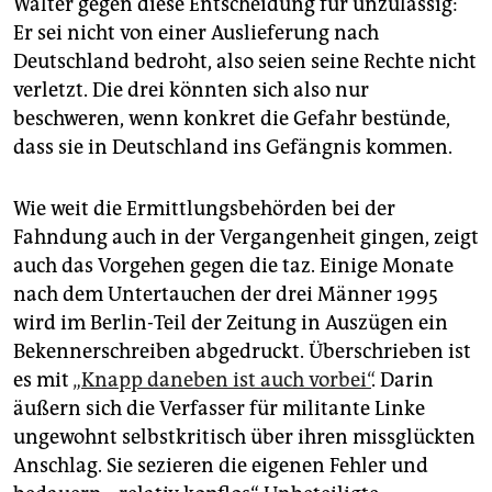
Walter gegen diese Entscheidung für unzulässig:
Er sei nicht von einer Auslieferung nach
Deutschland bedroht, also seien seine Rechte nicht
verletzt. Die drei könnten sich also nur
beschweren, wenn konkret die Gefahr bestünde,
dass sie in Deutschland ins Gefängnis kommen.
Wie weit die Ermittlungsbehörden bei der
Fahndung auch in der Vergangenheit gingen, zeigt
auch das Vor­gehen gegen die taz. Einige Monate
nach dem Untertauchen der drei Männer 1995
wird im Berlin-Teil der Zeitung in Auszügen ein
Bekennerschreiben abgedruckt. Überschrieben ist
es mit
„Knapp daneben ist auch vorbei“
. Darin
äußern sich die Verfasser für militante Linke
ungewohnt selbstkritisch über ihren missglückten
Anschlag. Sie sezieren die eigenen Fehler und