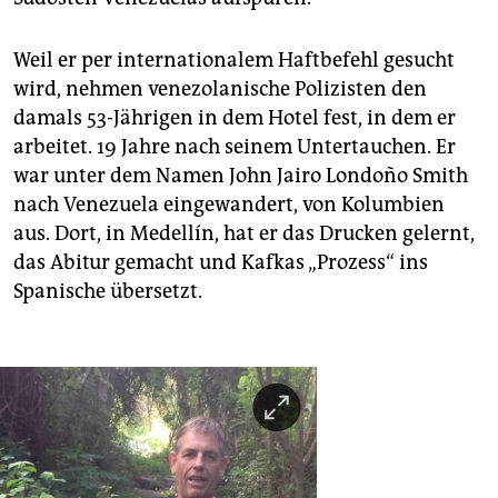
Weil er per internationalem Haftbefehl gesucht
wird, nehmen venezolanische Polizisten den
damals 53-Jährigen in dem Hotel fest, in dem er
arbeitet. 19 Jahre nach seinem Untertauchen. Er
war unter dem Namen John Jairo Londoño Smith
nach Venezuela eingewandert, von Kolumbien
aus. Dort, in Medellín, hat er das Drucken gelernt,
das Abitur gemacht und Kafkas „Prozess“ ins
Spanische übersetzt.