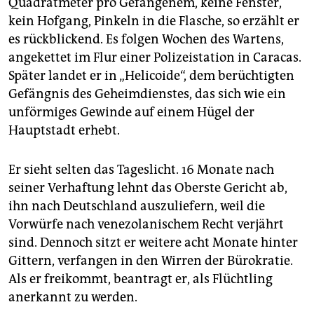
Quadratmeter pro Gefangenem, keine Fenster,
kein Hofgang, Pinkeln in die Flasche, so erzählt er
es rückblickend. Es folgen Wochen des Wartens,
angekettet im Flur einer Polizeistation in Caracas.
Später landet er in „Helicoide“, dem berüchtigten
Gefängnis des Geheimdienstes, das sich wie ein
unförmiges Gewinde auf einem Hügel der
Hauptstadt erhebt.
Er sieht selten das Tageslicht. 16 Monate nach
seiner Verhaftung lehnt das Oberste Gericht ab,
ihn nach Deutschland auszuliefern, weil die
Vorwürfe nach venezolanischem Recht verjährt
sind. Dennoch sitzt er weitere acht Monate hinter
Gittern, verfangen in den Wirren der Bürokratie.
Als er freikommt, beantragt er, als Flüchtling
anerkannt zu werden.