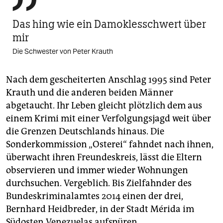

Das hing wie ein Damoklesschwert über
mir
Die Schwester von Peter Krauth
Nach dem gescheiterten Anschlag 1995 sind Peter
Krauth und die anderen beiden Männer
abgetaucht. Ihr Leben gleicht plötzlich dem aus
einem Krimi mit einer Verfolgungsjagd weit über
die Grenzen Deutschlands hinaus. Die
Sonderkommission „Osterei“ fahndet nach ihnen,
überwacht ihren Freundeskreis, lässt die Eltern
observieren und immer wieder Wohnungen
durchsuchen. Vergeblich. Bis Zielfahnder des
Bundeskriminalamtes 2014 einen der drei,
Bernhard Heidbreder, in der Stadt Mérida im
Südosten Venezuelas aufspüren.