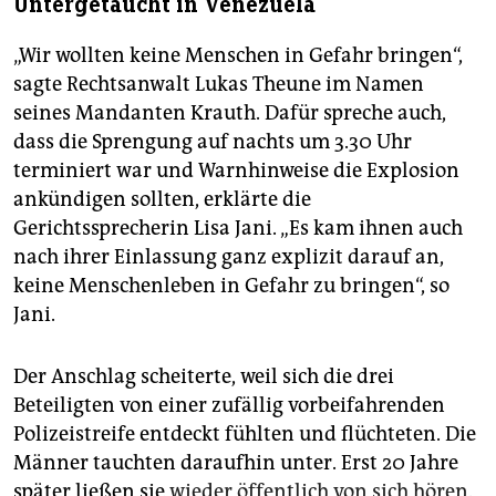
Untergetaucht in Venezuela
„Wir wollten keine Menschen in Gefahr bringen“,
sagte Rechtsanwalt Lukas Theune im Namen
seines Mandanten Krauth. Dafür spreche auch,
dass die Sprengung auf nachts um 3.30 Uhr
terminiert war und Warnhinweise die Explosion
ankündigen sollten, erklärte die
Gerichtssprecherin Lisa Jani. „Es kam ihnen auch
nach ihrer Einlassung ganz explizit darauf an,
keine Menschenleben in Gefahr zu bringen“, so
Jani.
Der Anschlag scheiterte, weil sich die drei
Beteiligten von einer zufällig vorbeifahrenden
Polizeistreife entdeckt fühlten und flüchteten. Die
Männer tauchten daraufhin unter. Erst 20 Jahre
später ließen sie
wieder öffentlich von sich hören
.