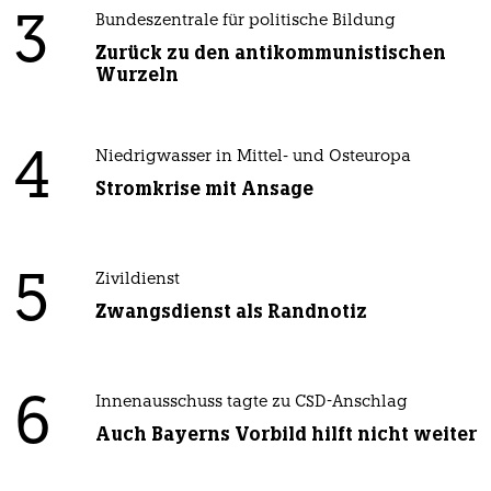
3
Bundeszentrale für politische Bildung
Zurück zu den antikommunistischen
Wurzeln
4
Niedrigwasser in Mittel- und Osteuropa
Stromkrise mit Ansage
5
Zivildienst
Zwangsdienst als Randnotiz
6
Innenausschuss tagte zu CSD-Anschlag
Auch Bayerns Vorbild hilft nicht weiter