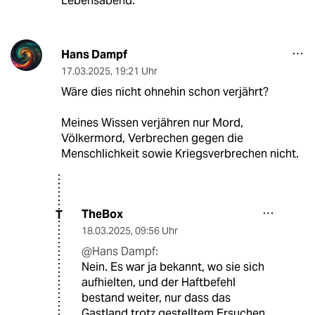
Lebensabend.
Hans Dampf
17.03.2025
,
19:21 Uhr
Wäre dies nicht ohnehin schon verjährt?
Meines Wissen verjähren nur Mord,
Völkermord, Verbrechen gegen die
Menschlichkeit sowie Kriegsverbrechen nicht.
TheBox
T
18.03.2025
,
09:56 Uhr
@Hans Dampf:
Nein. Es war ja bekannt, wo sie sich
aufhielten, und der Haftbefehl
bestand weiter, nur dass das
Gastland trotz gestelltem Ersuchen