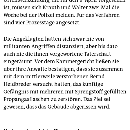
Urteilsverkündung, die für den 8. April vorgesehen
ist, müssen sich Krauth und Walter zwei Mal die
Woche bei der Polizei melden. Für das Verfahren
sind vier Prozesstage angesetzt.
Die Angeklagten hatten sich zwar nie von
militanten Angriffen distanziert, aber bis dato
auch nie die ihnen vorgeworfene Täterschaft
eingeräumt. Vor dem Kammergericht ließen sie
über ihre Anwälte bestätigen, dass sie zusammen
mit dem mittlerweile verstorbenen Bernd
Heidbreder versucht hatten, das künftige
Gefängnis mit mehreren mit Sprengstoff gefüllten
Propangasflaschen zu zerstören. Das Ziel sei
gewesen, dass das Gebäude abgerissen wird.