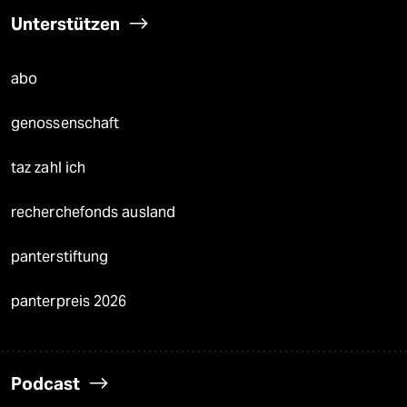
Unterstützen
abo
genossenschaft
taz zahl ich
recherchefonds ausland
panterstiftung
panterpreis 2026
Podcast