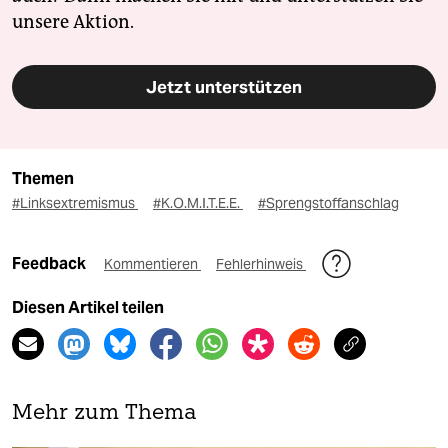
unsere Aktion.
Jetzt unterstützen
Themen
#Linksextremismus
#K.O.M.I.T.E.E.
#Sprengstoffanschlag
Feedback
Kommentieren
Fehlerhinweis
Diesen Artikel teilen
Mehr zum Thema