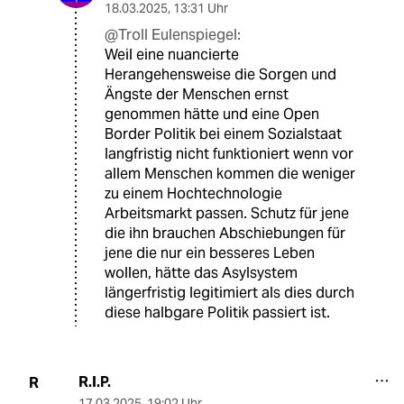
18.03.2025
,
13:31 Uhr
@Troll Eulenspiegel:
Weil eine nuancierte
Herangehensweise die Sorgen und
Ängste der Menschen ernst
genommen hätte und eine Open
Border Politik bei einem Sozialstaat
langfristig nicht funktioniert wenn vor
allem Menschen kommen die weniger
zu einem Hochtechnologie
Arbeitsmarkt passen. Schutz für jene
die ihn brauchen Abschiebungen für
jene die nur ein besseres Leben
wollen, hätte das Asylsystem
längerfristig legitimiert als dies durch
diese halbgare Politik passiert ist.
R.I.P.
R
17.03.2025
,
19:02 Uhr