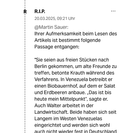
R.I.P.
R
20.03.2025
,
09:21 Uhr
@Martin Sauer:
Ihrer Aufmerksamkeit beim Lesen des
Artikels ist bestimmt folgende
Passage entgangen:
"Sie seien aus freien Stücken nach
Berlin gekommen, um alte Freunde zu
treffen, betonte Krauth während des
Verfahrens. In Venezuela betreibt er
einen Biobauernhof, auf dem er Salat
und Erdbeeren anbaue. „Das ist bis
heute mein Mittelpunkt“, sagte er.
Auch Walter arbeitet in der
Landwirtschaft. Beide haben sich seit
Langem im Westen Venezuelas
eingerichtet und werden sich wohl
auch nicht wieder fest in Deutschland