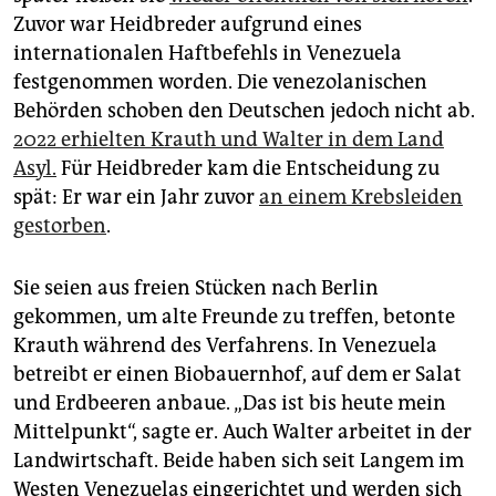
Zuvor war Heidbreder aufgrund eines
internationalen Haftbefehls in Venezuela
festgenommen worden. Die venezolanischen
Behörden schoben den Deutschen jedoch nicht ab.
2022 erhielten Krauth und Walter in dem Land
Asyl.
Für Heidbreder kam die Entscheidung zu
spät: Er war ein Jahr zuvor
an einem Krebsleiden
gestorben
.
Sie seien aus freien Stücken nach Berlin
gekommen, um alte Freunde zu treffen, betonte
Krauth während des Verfahrens. In Venezuela
betreibt er einen Biobauernhof, auf dem er Salat
und Erdbeeren anbaue. „Das ist bis heute mein
Mittelpunkt“, sagte er. Auch Walter arbeitet in der
Landwirtschaft. Beide haben sich seit Langem im
Westen Venezuelas eingerichtet und werden sich