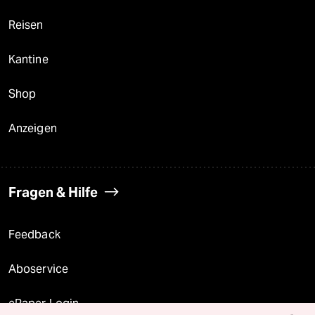
Reisen
Kantine
Shop
Anzeigen
Fragen & Hilfe
Feedback
Aboservice
ePaper Login