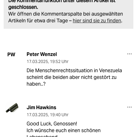
Die Kommentarfunktion unter diesem Artikel ist
geschlossen.
Wir öffnen die Kommentarspalte bei ausgewählten
Artikeln für etwa drei Tage –
hier sind sie zu finden
.
Peter Wenzel
PW
17.03.2025
,
19:52 Uhr
Die Menschenrechtssituation in Venezuela
scheint die beiden aber nicht gestört zu
haben..?
Jim Hawkins
17.03.2025
,
19:40 Uhr
Good Luck, Genossen!
Ich wünsche euch einen schönen