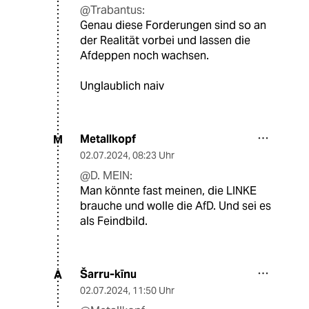
@Trabantus:
Genau diese Forderungen sind so an
der Realität vorbei und lassen die
Afdeppen noch wachsen.
Unglaublich naiv
Metallkopf
M
02.07.2024
,
08:23 Uhr
@D. MEIN:
Man könnte fast meinen, die LINKE
brauche und wolle die AfD. Und sei es
als Feindbild.
Šarru-kīnu
A
02.07.2024
,
11:50 Uhr