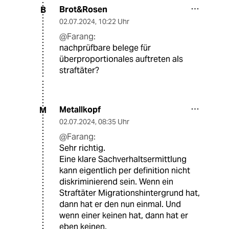
Brot&Rosen
B
02.07.2024
,
10:22 Uhr
@Farang:
nachprüfbare belege für
überproportionales auftreten als
straftäter?
Metallkopf
M
02.07.2024
,
08:35 Uhr
@Farang:
Sehr richtig.
Eine klare Sachverhaltsermittlung
kann eigentlich per definition nicht
diskriminierend sein. Wenn ein
Straftäter Migrationshintergrund hat,
dann hat er den nun einmal. Und
wenn einer keinen hat, dann hat er
eben keinen.