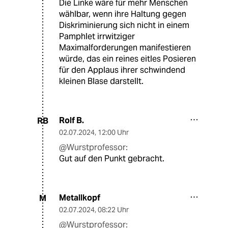
Die Linke wäre für mehr Menschen
wählbar, wenn ihre Haltung gegen
Diskriminierung sich nicht in einem
Pamphlet irrwitziger
Maximalforderungen manifestieren
würde, das ein reines eitles Posieren
für den Applaus ihrer schwindend
kleinen Blase darstellt.
Rolf B.
RB
02.07.2024
,
12:00 Uhr
@Wurstprofessor:
Gut auf den Punkt gebracht.
Metallkopf
M
02.07.2024
,
08:22 Uhr
@Wurstprofessor: