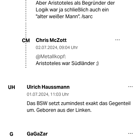
Aber Aristoteles als Begründer der
Logik war ja schließlich auch ein
"alter weißer Mann". /sarc
Chris McZott
CM
02.07.2024
,
09:04 Uhr
@Metallkopf:
Aristoteles war Südländer ;)
Ulrich Haussmann
UH
01.07.2024
,
11:03 Uhr
Das BSW setzt zumindest exakt das Gegenteil
um. Geboren aus der Linken.
GaGaZar
G