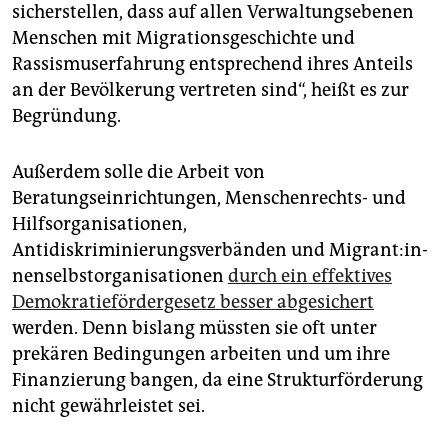
sicherstellen, dass auf allen Verwaltungsebenen
Menschen mit Migrationsgeschichte und
Rassismuserfahrung entsprechend ihres Anteils
an der Bevölkerung vertreten sind“, heißt es zur
Begründung.
Außerdem solle die Arbeit von
Beratungseinrichtungen, Menschenrechts- und
Hilfsorganisationen,
Antidiskriminierungsverbänden und Mi­gran­t:in­
nen­selbst­or­ga­ni­sa­tio­nen
durch ein effektives
Demokratiefördergesetz besser abgesichert
werden. Denn bislang müssten sie oft unter
prekären Bedingungen arbeiten und um ihre
Finanzierung bangen, da eine Strukturförderung
nicht gewährleistet sei.