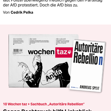
laut Polizei überwiegend friedlich gegen den Parteitag
der AfD protestiert. Doch die AfD biss zu.
Von
Cedrik Pelka
10 Wochen taz + Sachbuch „Autoritäre Rebellion“