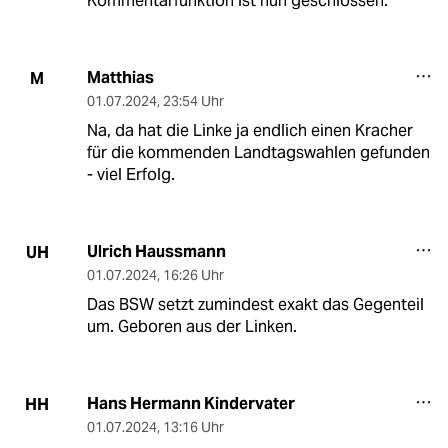
Kommentarfunktion ist nun geschlossen.
Matthias
M
01.07.2024
,
23:54 Uhr
Na, da hat die Linke ja endlich einen Kracher
für die kommenden Landtagswahlen gefunden
- viel Erfolg.
Ulrich Haussmann
UH
01.07.2024
,
16:26 Uhr
Das BSW setzt zumindest exakt das Gegenteil
um. Geboren aus der Linken.
Hans Hermann Kindervater
HH
01.07.2024
,
13:16 Uhr