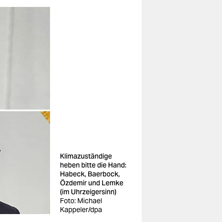
Klimazuständige
heben bitte die Hand:
Habeck, Baerbock,
Özdemir und Lemke
(im Uhrzeigersinn)
Foto: Michael
Kappeler/dpa