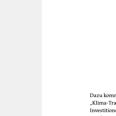
Dazu kommt
„Klima-Tra
Investitio