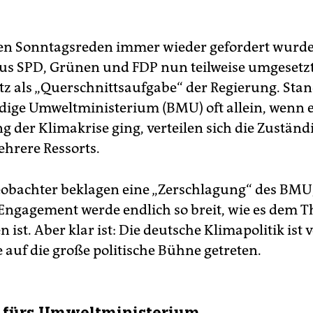
len Sonntagsreden immer wieder gefordert wurde,
aus SPD, Grünen und FDP nun teilweise umgesetzt
z als „Querschnittsaufgabe“ der Regierung. Stan
dige Umweltministerium (BMU) oft allein, wenn 
g der Klimakrise ging, verteilen sich die Zuständ
ehrere Ressorts.
bachter beklagen eine „Zerschlagung“ des BMU
 Engagement werde endlich so breit, wie es dem 
ist. Aber klar ist: Die deutsche Klimapolitik ist 
 auf die große politische Bühne getreten.