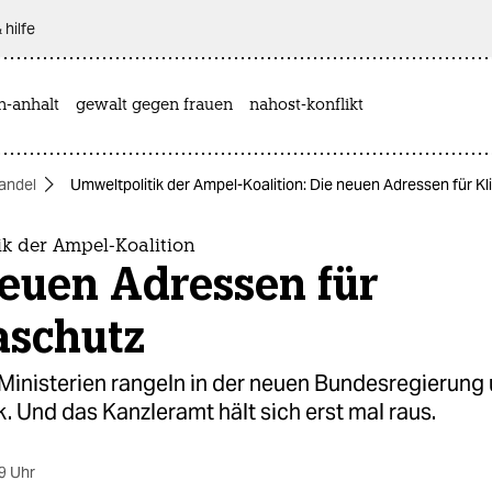
 hilfe
n-anhalt
gewalt gegen frauen
nahost-konflikt
andel
Umweltpolitik der Ampel-Koalition: Die neuen Adressen für K
ik der Ampel-Koalition
neuen Adressen für
aschutz
 Ministerien rangeln in der neuen Bundesregierung
k. Und das Kanzleramt hält sich erst mal raus.
9 Uhr