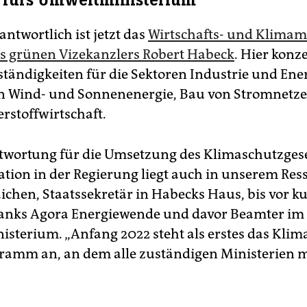
 fürs Umweltministerium
antwortlich ist jetzt das
Wirtschafts- und Klimam
 grünen Vizekanzlers Robert Habeck
. Hier konz
ständigkeiten für die Sektoren Indus­trie und Ener
n Wind- und Sonnenenergie, Bau von Stromnetze
rstoffwirtschaft.
twortung für die Umsetzung des Klimaschutzges
tion in der Regierung liegt auch in unserem Resso
aichen, Staatssekretär in Habecks Haus, bis vor 
anks Agora Energiewende und davor Beamter im
sterium. „Anfang 2022 steht als erstes das Klim
ramm an, an dem alle zuständigen Ministerien 