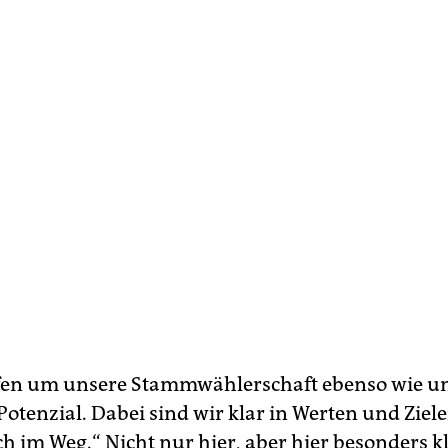
fen um unsere Stammwählerschaft ebenso wie u
Potenzial. Dabei sind wir klar in Werten und Ziel
h im Weg.“ Nicht nur hier, aber hier besonders k