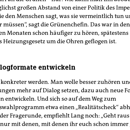
lichst großen Abstand von einer Politik des Impe
e den Menschen sagt, was sie vermeintlich tun u
er müssen“, sagt die Grünenchefin. Das war in den
n Monaten schon häufiger zu hören, spätestens 
 Heizungsgesetz um die Ohren geflogen ist.
logformate entwickeln
 es konkreter werden. Man wolle besser zuhören un
ungen mehr auf Dialog setzen, dazu auch neue F
n entwickeln. Und sich so auf dem Weg zum
wahlprogramm etwa einen „Realitätscheck“ abh
 der Fragerunde, empfiehlt Lang noch: „Geht raus!
 nur mit denen, mit denen ihr euch schon immer 