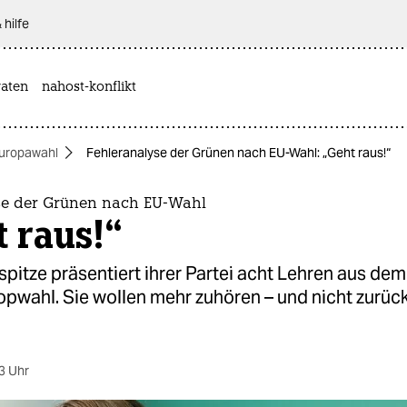
 hilfe
aten
nahost-konflikt
uropawahl
Fehleranalyse der Grünen nach EU-Wahl: „Geht raus!“
se der Grünen nach EU-Wahl
 raus!“
pitze präsentiert ihrer Partei acht Lehren aus dem
opwahl. Sie wollen mehr zuhören – und nicht zurück
3 Uhr