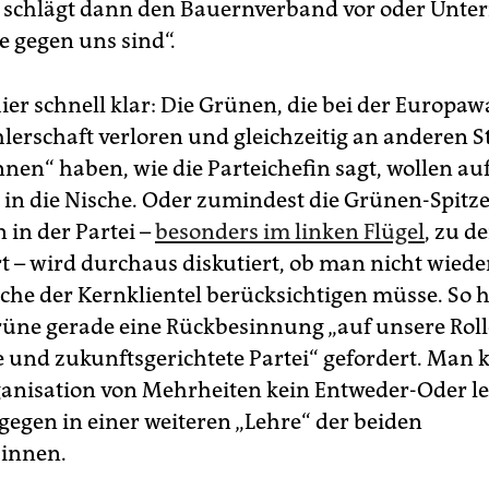
 schlägt dann den Bauernverband vor oder Unt
ie gegen uns sind“.
ier schnell klar: Die Grünen, die bei der Europaw
rschaft verloren und gleichzeitig an anderen St
en“ haben, wie die Parteichefin sagt, wollen au
 in die Nische. Oder zumindest die Grünen-Spitze
 in der Partei –
besonders im linken Flügel
, zu d
t – wird durchaus diskutiert, ob man nicht wiede
che der Kernklientel berücksichtigen müsse. So 
rüne gerade eine Rückbesinnung „auf unsere Roll
e und zukunftsgerichtete Partei“ gefordert. Man 
ganisation von Mehrheiten kein Entweder-Oder le
agegen in einer weiteren „Lehre“ der beiden
*innen.