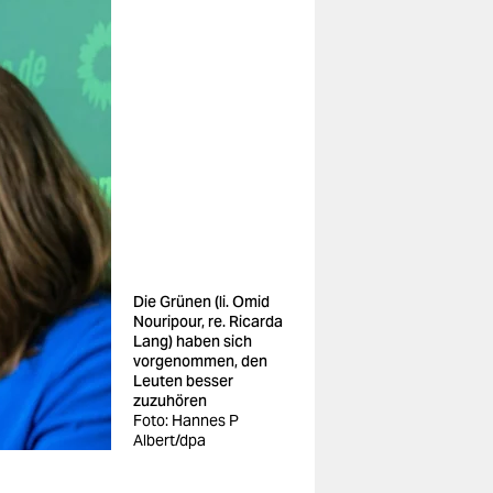
Die Grünen (li. Omid
Nouripour, re. Ricarda
Lang) haben sich
vorgenommen, den
Leuten besser
zuzuhören
Foto: Hannes P
Albert/dpa