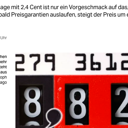
age mit 2,4 Cent ist nur ein Vorgeschmack auf das
ld Preisgarantien auslaufen, steigt der Preis um 
 Uhr
chen
mehr
teht
Haus
toph
mago