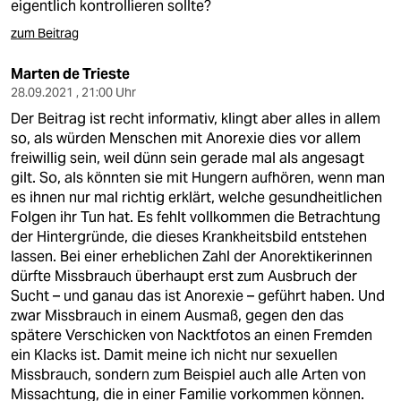
eigentlich kontrollieren sollte?
zum Beitrag
Marten de Trieste
28.09.2021 , 21:00 Uhr
Der Beitrag ist recht informativ, klingt aber alles in allem
so, als würden Menschen mit Anorexie dies vor allem
freiwillig sein, weil dünn sein gerade mal als angesagt
gilt. So, als könnten sie mit Hungern aufhören, wenn man
es ihnen nur mal richtig erklärt, welche gesundheitlichen
Folgen ihr Tun hat. Es fehlt vollkommen die Betrachtung
der Hintergründe, die dieses Krankheitsbild entstehen
lassen. Bei einer erheblichen Zahl der Anorektikerinnen
dürfte Missbrauch überhaupt erst zum Ausbruch der
Sucht – und ganau das ist Anorexie – geführt haben. Und
zwar Missbrauch in einem Ausmaß, gegen den das
spätere Verschicken von Nacktfotos an einen Fremden
ein Klacks ist. Damit meine ich nicht nur sexuellen
Missbrauch, sondern zum Beispiel auch alle Arten von
Missachtung, die in einer Familie vorkommen können.