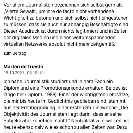
Vor allem Journalisten bezeichnen sich selbst gern als
„Vierte Gewalt“, um ihre de facto nicht vorhandene
Wichtigkeit zu betonen und sich selbst nicht eingestehen
zu müssen, dass sie auch nur abhängig Beschäftigte sind.
Dieser Ausdruck ist durch nichts legitimiert und in Zeiten
der digitalen Medien und eines weltumspannenden
virtuellen Netzwerks absolut nicht mehr zeitgemäß.
zum Beitrag
Marten de Trieste
15.10.2021 , 08:18 Uhr
Ich habe Journalistik studiert und in dem Fach ein
Diplom und eine Promotionsurkunde erhalten. Beides ist
lange her (Diplom: 1988). Einer der wichtigsten Lehrsätze,
die mir bis heute im Gedächtnis geblieben sind, stammt
aus der Erstibegrüßung in der ersten Studienwoche: „Die
Objektivität des Journalisten liegt darin, dass er seine
Subjektivität kenntlich macht.“ Neutralität zu erwarten, ist
heute ebenso naiv wie es schon zu allen Zeiten war. Dazu