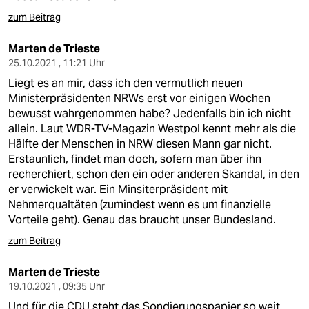
zum Beitrag
Marten de Trieste
25.10.2021 , 11:21 Uhr
Liegt es an mir, dass ich den vermutlich neuen
Ministerpräsidenten NRWs erst vor einigen Wochen
bewusst wahrgenommen habe? Jedenfalls bin ich nicht
allein. Laut WDR-TV-Magazin Westpol kennt mehr als die
Hälfte der Menschen in NRW diesen Mann gar nicht.
Erstaunlich, findet man doch, sofern man über ihn
recherchiert, schon den ein oder anderen Skandal, in den
er verwickelt war. Ein Minsiterpräsident mit
Nehmerqualtäten (zumindest wenn es um finanzielle
Vorteile geht). Genau das braucht unser Bundesland.
zum Beitrag
Marten de Trieste
19.10.2021 , 09:35 Uhr
Und für die CDU steht das Sondierungspapier so weit