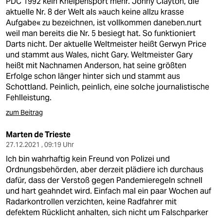
PDC 1992 kein Kneipensport mehr. Jonny Clayton, die
aktuelle Nr. 8 der Welt als »auch keine allzu krasse
Aufgabe« zu bezeichnen, ist vollkommen daneben.nurt
weil man bereits die Nr. 5 besiegt hat. So funktioniert
Darts nicht. Der aktuelle Weltmeister heißt Gerwyn Price
und stammt aus Wales, nicht Gary. Weltmeister Gary
heißt mit Nachnamen Anderson, hat seine größten
Erfolge schon länger hinter sich und stammt aus
Schottland. Peinlich, peinlich, eine solche journalistische
Fehlleistung.
zum Beitrag
Marten de Trieste
27.12.2021 , 09:19 Uhr
Ich bin wahrhaftig kein Freund von Polizei und
Ordnungsbehörden, aber derzeit plädiere ich durchaus
dafür, dass der Verstoß gegen Pandemieregeln schnell
und hart geahndet wird. Einfach mal ein paar Wochen auf
Radarkontrollen verzichten, keine Radfahrer mit
defektem Rücklicht anhalten, sich nicht um Falschparker