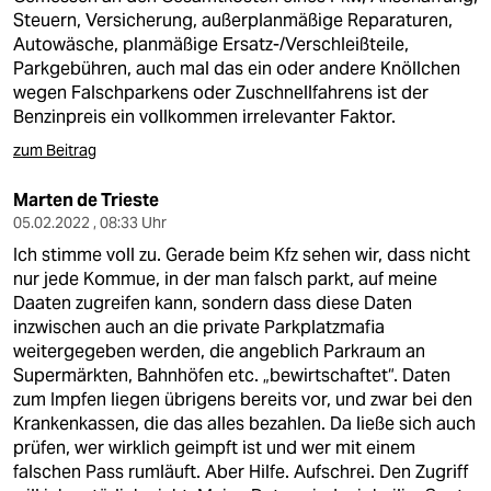
Steuern, Versicherung, außerplanmäßige Reparaturen,
Autowäsche, planmäßige Ersatz-/Verschleißteile,
Parkgebühren, auch mal das ein oder andere Knöllchen
wegen Falschparkens oder Zuschnellfahrens ist der
Benzinpreis ein vollkommen irrelevanter Faktor.
zum Beitrag
Marten de Trieste
05.02.2022 , 08:33 Uhr
Ich stimme voll zu. Gerade beim Kfz sehen wir, dass nicht
nur jede Kommue, in der man falsch parkt, auf meine
Daaten zugreifen kann, sondern dass diese Daten
inzwischen auch an die private Parkplatzmafia
weitergegeben werden, die angeblich Parkraum an
Supermärkten, Bahnhöfen etc. „bewirtschaftet“. Daten
zum Impfen liegen übrigens bereits vor, und zwar bei den
Krankenkassen, die das alles bezahlen. Da ließe sich auch
prüfen, wer wirklich geimpft ist und wer mit einem
falschen Pass rumläuft. Aber Hilfe. Aufschrei. Den Zugriff