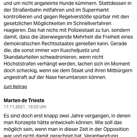
und um nicht angeleinte Hunde kümmern. Stattdessen in
der Straßenbahn mitfahren und im Supermarkt
kontrollieren und gegen Regelverstöße spürbar mit den
gesetzlichen Möglichkeiten im Schnellverfahren
reagieren. Das hat nichs mit Polizeistaat zu tun, sondern
damit, dass die überwiegende Mehrheit die Freiheit eines
demokratischen Rechtsstaates genießen kann. Gerade
die, die sonst immer von Kuscheljustiz und
Skandalurteilen schwadronieren, wenn nicht
Höchststrafen verhängt werden, lachen sich im Moment
doch scheckig, wenn sie dem Staat und ihren Mitbürgern
ungestraft auf der Nase herumtanzen können.
zum Beitrag
Marten de Trieste
17.11.2021 , 19:32 Uhr
Es sind doch erst knapp zwei Jahre vergangen, in denen
man Konzepte hätte entwickeln können. Wie soll das
möglich sein, wenn man in dieser Zeit in der Opposition
war und nicht damit gerechnet hat, Verantwortung