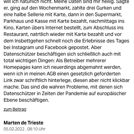
will ich natürlich nicht. Meine Daten sind mir heilig. Sagte
er, ging auf den Wochenmarkt, zahlte drei Gurken und
eine halbe Sellerie mit Karte, dann in den Supermarkt,
Parkhaus und Kasse mit Karte bezahlt, nachmittags ins
Kino, Karten übers Internet bestellt, zum Abschluss ins
Restaurant, natrtlich wieder mit Karte bezahlt und vor
dem Insbettgehen schnell noch die Erlebnisse des Tages
bei Instagram und Facebook gepostet. Aber
Datenschützer beschäftigen sich schließlich auch mit
total wichtigen Dingen: Als Betreiber mehrerer
Homepages kann ich neuerdings abgemahnt werden,
wenn ich in meinen AGB einen gesetzlich geforderten
Link zwar schriftlich hinterlege, diesen aber nicht klickbar
mache. Das sind die wahren Probleme, mit denen sich
Datenschützer in Zeiten der Pandemie auf europäischer
Ebene beschäftigen.
zum Beitrag
Marten de Trieste
05.02.2022 , 08:10 Uhr