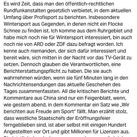
Es wird Zeit, dass man den öffentlich-rechtlichen
Rundfunkanstalten gesetzlich verbietet, in dem aktuellen
Umfang über Profisport zu berichten. Insbesondere
Wintersport aus Gegenden, in denen nicht ein Flocke
Schnee zu finden ist. Ich komme aus dem Ruhrgebiet und
habe mich noch nie für Wintersport interessiert, bin auch
noch nie von ARD oder ZDF dazu befragt worden. Ich
kenne auch niemanden, der sich dafür interessiert und
bereit wäre, sich mitten in der Nacht vor das TV-Gerät zu
setzen. Dennoch glauben die Verantwortlichen, eine
Berichterstattungspflicht zu haben. Die sie auch
wahrnehmen würden, wenn sie fünf Minuten lang in den
Nachrichtensendungen das aktuelle Geschehen des
Tages zusammenfassten. All die kritischen Berichte und
Kommentare aus China sind nur ein Feigenblatt, wenn,
wie gestern abend, in dem Kommentar ein Satz wie „Wir
berichten aus Freude am Sport“ fällt. Man erzählt stolz,
dass westliche Staatschefs der Eröffnungsfeier
ferngeblieben sind, ist aber selbst mit einigen Hundert
Angestellten vor Ort und gibt Millionen für Lizenzen aus.