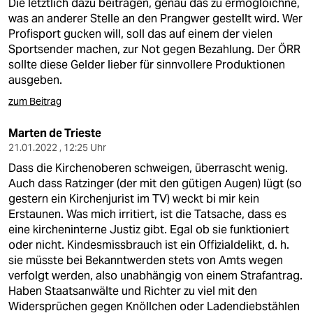
Die letztlich dazu beitragen, genau das zu ermögloichne,
was an anderer Stelle an den Prangwer gestellt wird. Wer
Profisport gucken will, soll das auf einem der vielen
Sportsender machen, zur Not gegen Bezahlung. Der ÖRR
sollte diese Gelder lieber für sinnvollere Produktionen
ausgeben.
zum Beitrag
Marten de Trieste
21.01.2022 , 12:25 Uhr
Dass die Kirchenoberen schweigen, überrascht wenig.
Auch dass Ratzinger (der mit den gütigen Augen) lügt (so
gestern ein Kirchenjurist im TV) weckt bi mir kein
Erstaunen. Was mich irritiert, ist die Tatsache, dass es
eine kircheninterne Justiz gibt. Egal ob sie funktioniert
oder nicht. Kindesmissbrauch ist ein Offizialdelikt, d. h.
sie müsste bei Bekanntwerden stets von Amts wegen
verfolgt werden, also unabhängig von einem Strafantrag.
Haben Staatsanwälte und Richter zu viel mit den
Widersprüchen gegen Knöllchen oder Ladendiebstählen