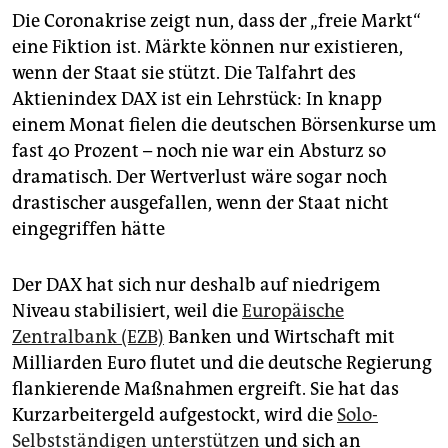
Die Coronakrise zeigt nun, dass der „freie Markt“
eine Fiktion ist. Märkte können nur existieren,
wenn der Staat sie stützt. Die Talfahrt des
Aktienindex DAX ist ein Lehrstück: In knapp
einem Monat fielen die deutschen Börsenkurse um
fast 40 Prozent – noch nie war ein Absturz so
dramatisch. Der Wertverlust wäre sogar noch
drastischer ausgefallen, wenn der Staat nicht
eingegriffen hätte
Der DAX hat sich nur deshalb auf niedrigem
Niveau stabilisiert, weil die
Europäische
Zentralbank (EZB)
Banken und Wirtschaft mit
Milliarden Euro flutet und die deutsche Regierung
flankierende Maßnahmen ergreift. Sie hat das
Kurzarbeitergeld aufgestockt, wird die
Solo-
Selbstständigen unterstützen
und sich an