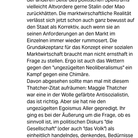
vielleicht Altvordere gerne Stalin oder Mao
zurückhätten. Die marktwirschaftliche Realität
verlässt sich jetzt schon auch ganz bewusst auf
den Staat als Korrektiv, auch wenn sie an
seinen Anforderungen an den Markt im
Einzelnen immer wieder rummosert. Die
Grundakzeptanz für das Konzept einer sozialen
Marktwirtschaft braucht man nicht ernsthaft in
Frage zu stellen. Ergo ist auch das Wettern
gegen den "ungezügelten Neoliberalismus" ein
Kampf gegen eine Chimäre.
Davon abgesehen sollte man mal mit diesem
Thatcher-Zitat aufräumen: Maggie Thatcher
war eine in der Wolle gefärbte Antisozialistin,
das ist richtig. Aber sie hat nie den
ungezügelten Egoismus Aller gepredigt. Ihr
ging es bei der Äußerung um die Frage, ob es
sinnvoll ist, im politischen Diskurs "die
Gesellschaft" (oder auch "das Volk") als
einheitlich handelndes, denkendes, Bedürnisse