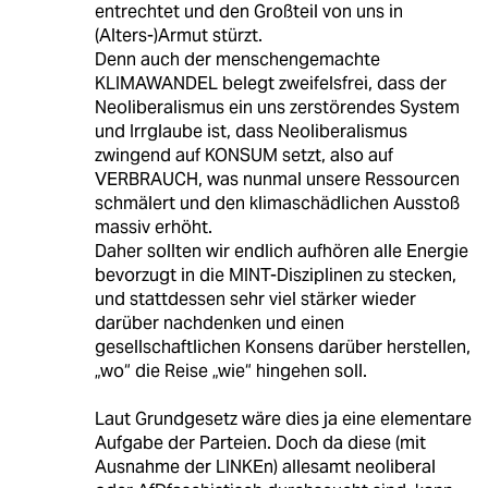
entrechtet und den Großteil von uns in
(Alters-)Armut stürzt.
Denn auch der menschengemachte
KLIMAWANDEL belegt zweifelsfrei, dass der
Neoliberalismus ein uns zerstörendes System
und Irrglaube ist, dass Neoliberalismus
zwingend auf KONSUM setzt, also auf
VERBRAUCH, was nunmal unsere Ressourcen
schmälert und den klimaschädlichen Ausstoß
massiv erhöht.
Daher sollten wir endlich aufhören alle Energie
bevorzugt in die MINT-Disziplinen zu stecken,
und stattdessen sehr viel stärker wieder
darüber nachdenken und einen
gesellschaftlichen Konsens darüber herstellen,
„wo“ die Reise „wie“ hingehen soll.
Laut Grundgesetz wäre dies ja eine elementare
Aufgabe der Parteien. Doch da diese (mit
Ausnahme der LINKEn) allesamt neoliberal