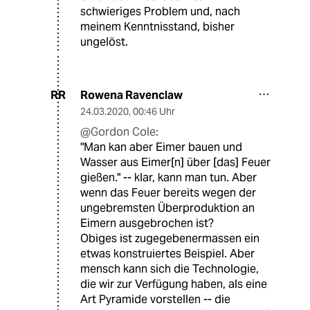
schwieriges Problem und, nach
meinem Kenntnisstand, bisher
ungelöst.
Rowena Ravenclaw
RR
24.03.2020
,
00:46 Uhr
@Gordon Cole:
"Man kan aber Eimer bauen und
Wasser aus Eimer[n] über [das] Feuer
gießen." -- klar, kann man tun. Aber
wenn das Feuer bereits wegen der
ungebremsten Überproduktion an
Eimern ausgebrochen ist?
Obiges ist zugegebenermassen ein
etwas konstruiertes Beispiel. Aber
mensch kann sich die Technologie,
die wir zur Verfügung haben, als eine
Art Pyramide vorstellen -- die