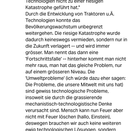
Technologien nicht zu einer riesigen
Katastrophe geführt hat."
Durch die Entwicklung von Traktoren u.Ä.
Technologien konnte das
Bevölkerungswachstum unbegrenzt
weitergehen. Die riesige Katastrophe wurde
dadurch keineswegs vermieden, sondern nur in
die Zukunft verlagert -- und wird immer
grösser. Man nennt das dann eine
'Fortschrittsfalle' -- hinterher kommt man nicht
mehr raus, man hat das gleiche Problem, nur
auf einem grösseren Niveau. Die
'Umweltprobleme' (ich würde dazu eher sagen:
Die Probleme, die unsere Mitwelt mit uns hat)
sind gewiss technologische Probleme,
insoweit sie durch die grassierende
mechanistisch-technologistische Denke
verursacht sind. Mensch kann nun Feuer aber
nicht mit Feuer löschen (hallo, Einstein),
deswegen brauchen wir auch keine weiteren
ewig technologischen Lösungen, sondern