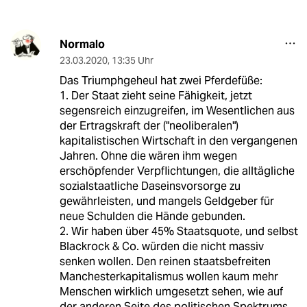
Normalo
23.03.2020
,
13:35 Uhr
Das Triumphgeheul hat zwei Pferdefüße:
1. Der Staat zieht seine Fähigkeit, jetzt
segensreich einzugreifen, im Wesentlichen aus
der Ertragskraft der ("neoliberalen")
kapitalistischen Wirtschaft in den vergangenen
Jahren. Ohne die wären ihm wegen
erschöpfender Verpflichtungen, die alltägliche
sozialstaatliche Daseinsvorsorge zu
gewährleisten, und mangels Geldgeber für
neue Schulden die Hände gebunden.
2. Wir haben über 45% Staatsquote, und selbst
Blackrock & Co. würden die nicht massiv
senken wollen. Den reinen staatsbefreiten
Manchesterkapitalismus wollen kaum mehr
Menschen wirklich umgesetzt sehen, wie auf
der anderen Seite des politischen Spektrums