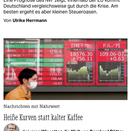
Eine Prognose des IWF zeigt: Innerhalb der EU kommt
Deutschland vergleichsweise gut durch die Krise. Am
besten ergeht es aber kleinen Steueroasen.
Von
Ulrike Herrmann
Nachrichten mit Nährwert
Heiße Kurven statt kalter Kaffee