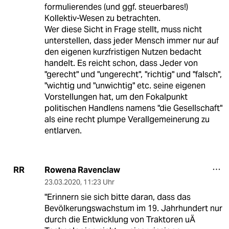
formulierendes (und ggf. steuerbares!)
Kollektiv-Wesen zu betrachten.
Wer diese Sicht in Frage stellt, muss nicht
unterstellen, dass jeder Mensch immer nur auf
den eigenen kurzfristigen Nutzen bedacht
handelt. Es reicht schon, dass Jeder von
"gerecht" und "ungerecht", "richtig" und "falsch",
"wichtig und "unwichtig" etc. seine eigenen
Vorstellungen hat, um den Fokalpunkt
politischen Handlens namens "die Gesellschaft"
als eine recht plumpe Verallgemeinerung zu
entlarven.
Rowena Ravenclaw
RR
23.03.2020
,
11:23 Uhr
"Erinnern sie sich bitte daran, dass das
Bevölkerungswachstum im 19. Jahrhundert nur
durch die Entwicklung von Traktoren uÄ