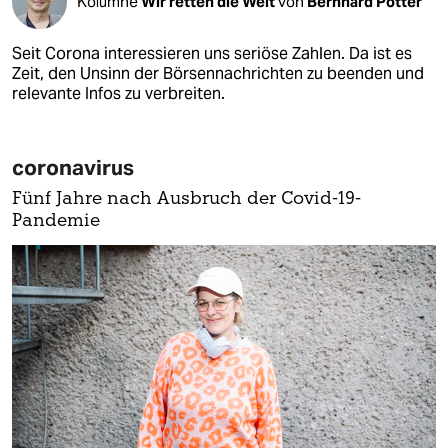
Kolumne
Wir retten die Welt
von
Bernhard Pötter
Seit Corona interessieren uns seriöse Zahlen. Da ist es
Zeit, den Unsinn der Börsennachrichten zu beenden und
relevante Infos zu verbreiten.
coronavirus
Fünf Jahre nach Ausbruch der Covid-19-
Pandemie