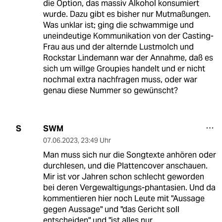
die Option, das massiv Alkohol konsumiert
wurde. Dazu gibt es bisher nur Mutmaßungen.
Was unklar ist; ging die schwammige und
uneindeutige Kommunikation von der Casting-
Frau aus und der alternde Lustmolch und
Rockstar Lindemann war der Annahme, daß es
sich um willge Groupies handelt und er nicht
nochmal extra nachfragen muss, oder war
genau diese Nummer so gewünscht?
SWM
S
07.06.2023
,
23:49 Uhr
Man muss sich nur die Songtexte anhören oder
durchlesen, und die Plattencover anschauen.
Mir ist vor Jahren schon schlecht geworden
bei deren Vergewaltigungs-phantasien. Und da
kommentieren hier noch Leute mit "Aussage
gegen Aussage" und "das Gericht soll
entscheiden" und "ist alles nur