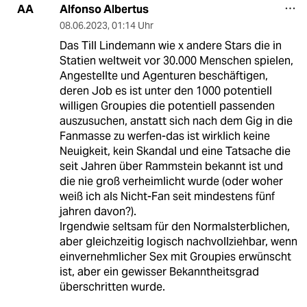
Alfonso Albertus
AA
08.06.2023
,
01:14 Uhr
Das Till Lindemann wie x andere Stars die in
Statien weltweit vor 30.000 Menschen spielen,
Angestellte und Agenturen beschäftigen,
deren Job es ist unter den 1000 potentiell
willigen Groupies die potentiell passenden
auszusuchen, anstatt sich nach dem Gig in die
Fanmasse zu werfen-das ist wirklich keine
Neuigkeit, kein Skandal und eine Tatsache die
seit Jahren über Rammstein bekannt ist und
die nie groß verheimlicht wurde (oder woher
weiß ich als Nicht-Fan seit mindestens fünf
jahren davon?).
Irgendwie seltsam für den Normalsterblichen,
aber gleichzeitig logisch nachvollziehbar, wenn
einvernehmlicher Sex mit Groupies erwünscht
ist, aber ein gewisser Bekanntheitsgrad
überschritten wurde.