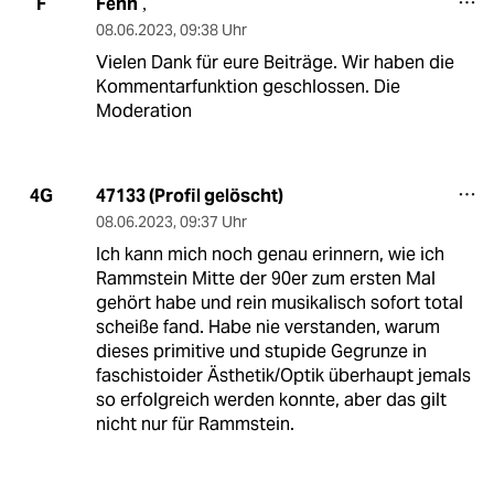
Fenn
F
,
08.06.2023
,
09:38 Uhr
Vielen Dank für eure Beiträge. Wir haben die
Kommentarfunktion geschlossen. Die
Moderation
47133 (Profil gelöscht)
4G
08.06.2023
,
09:37 Uhr
Ich kann mich noch genau erinnern, wie ich
Rammstein Mitte der 90er zum ersten Mal
gehört habe und rein musikalisch sofort total
scheiße fand. Habe nie verstanden, warum
dieses primitive und stupide Gegrunze in
faschistoider Ästhetik/Optik überhaupt jemals
so erfolgreich werden konnte, aber das gilt
nicht nur für Rammstein.