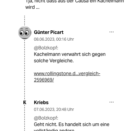
Tja, nicht dass aus der Causa ein Kachelmann
wird ...
Günter Picart
08.06.2023
,
00:16 Uhr
@Bolzkopf:
Kachelmann verwahrt sich gegen
solche Vergleiche.
www.rollingstone.d...vergleich-
2596969/
Kriebs
K
07.06.2023
,
20:48 Uhr
@Bolzkopf:
Geht nicht. Es handelt sich um eine
vollständig andere