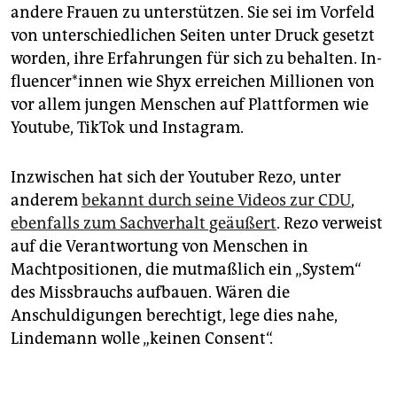
andere Frauen zu unterstützen. Sie sei im Vorfeld
von unterschiedlichen Seiten unter Druck gesetzt
worden, ihre Erfahrungen für sich zu behalten. In­
flu­en­ce­r*in­nen wie Shyx erreichen Millionen von
vor allem jungen Menschen auf Plattformen wie
Youtube, TikTok und Instagram.
Inzwischen hat sich der Youtuber Rezo, unter
anderem
bekannt durch seine Videos zur CDU
,
ebenfalls zum Sachverhalt geäußert
. Rezo verweist
auf die Verantwortung von Menschen in
Machtpositionen, die mutmaßlich ein „System“
des Missbrauchs aufbauen. Wären die
Anschuldigungen berechtigt, lege dies nahe,
Lindemann wolle „keinen Consent“.