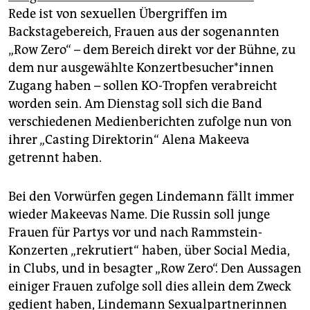
epaper login
Rede ist von sexuellen Übergriffen im
Backstagebereich, Frauen aus der sogenannten
„Row Zero“ – dem Bereich direkt vor der Bühne, zu
dem nur ausgewählte Kon­zert­be­su­che­r*in­nen
Zugang haben – sollen KO-Tropfen verabreicht
worden sein. Am Dienstag soll sich die Band
verschiedenen Medienberichten zufolge nun von
ihrer „Casting Direktorin“ Alena Makeeva
getrennt haben.
Bei den Vorwürfen gegen Lindemann fällt immer
wieder Makeevas Name. Die Russin soll junge
Frauen für Partys vor und nach Rammstein-
Konzerten „rekrutiert“ haben, über Social Media,
in Clubs, und in besagter „Row Zero“. Den Aussagen
einiger Frauen zufolge soll dies allein dem Zweck
gedient haben, Lindemann Sexualpartnerinnen