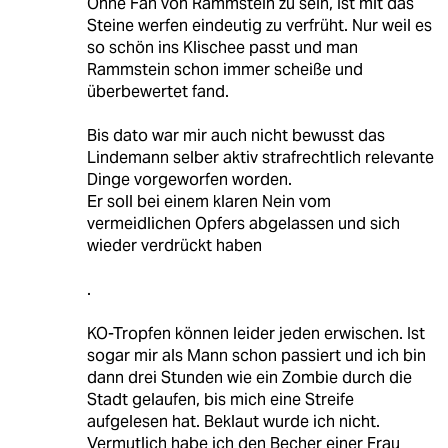
Ohne Fan von Rammstein zu sein, ist mit das
Steine werfen eindeutig zu verfrüht. Nur weil es
so schön ins Klischee passt und man
Rammstein schon immer scheiße und
überbewertet fand.
Bis dato war mir auch nicht bewusst das
Lindemann selber aktiv strafrechtlich relevante
Dinge vorgeworfen worden.
Er soll bei einem klaren Nein vom
vermeidlichen Opfers abgelassen und sich
wieder verdrückt haben
.
KO-Tropfen können leider jeden erwischen. Ist
sogar mir als Mann schon passiert und ich bin
dann drei Stunden wie ein Zombie durch die
Stadt gelaufen, bis mich eine Streife
aufgelesen hat. Beklaut wurde ich nicht.
Vermutlich habe ich den Becher einer Frau