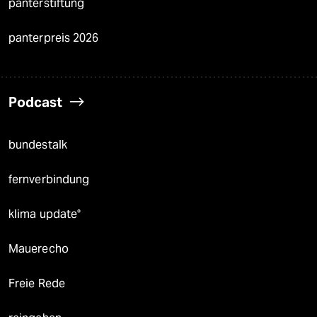
panterstiftung
panterpreis 2026
Podcast
bundestalk
fernverbindung
klima update°
Mauerecho
Freie Rede