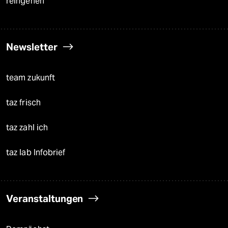
reingehen
Newsletter
team zukunft
taz frisch
taz zahl ich
taz lab Infobrief
Veranstaltungen