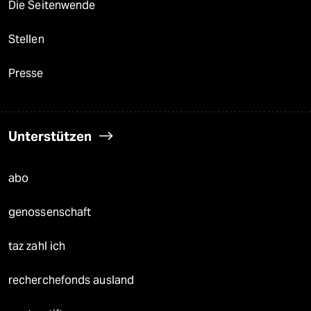
Die Seitenwende
Stellen
Presse
Unterstützen
abo
genossenschaft
taz zahl ich
recherchefonds ausland