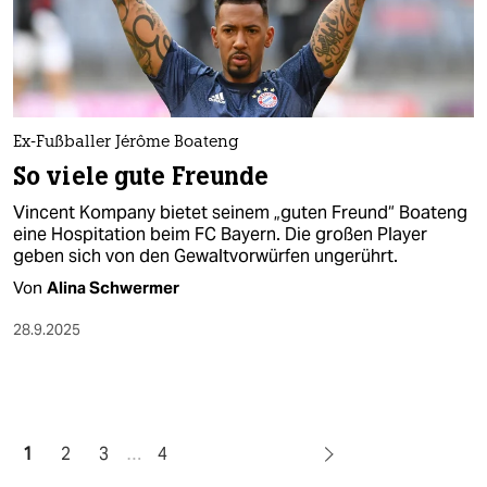
Ex-Fußballer Jérôme Boateng
So viele gute Freunde
Vincent Kompany bietet seinem „guten Freund“ Boateng
eine Hospitation beim FC Bayern. Die großen Player
geben sich von den Gewaltvorwürfen ungerührt.
Von
Alina Schwermer
28.9.2025
1
2
3
…
4