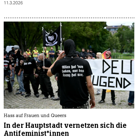
11.3.2026
Hass auf Frauen und Queers
In der Hauptstadt vernetzen sich die
An­ti­fe­mi­nis­t*in­nen