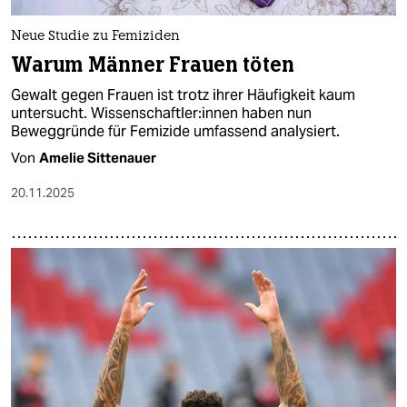
Neue Studie zu Femiziden
Warum Männer Frauen töten
Gewalt gegen Frauen ist trotz ihrer Häufigkeit kaum
untersucht. Wis­sen­schaft­le­r:in­nen haben nun
Beweggründe für Femizide umfassend analysiert.
Von
Amelie Sittenauer
20.11.2025