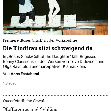
Premiere „Böses Glück“ in der Volksbühne
Die Kindfrau sitzt schweigend da
In „Böses Glück/Cult of the Daughter“ fällt Regisseur
Benny Claessens zu den Werken von Tove Ditlevsen und
Olga Ravn bloß unemanzipativer Klamauk ein.
Von
Anna Fastabend
1.3.2026
Queerfeindliche Gewalt
Pfefferspray und Schläge