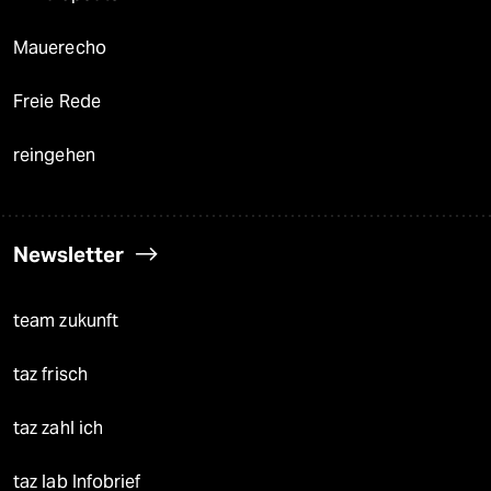
Mauerecho
Freie Rede
reingehen
Newsletter
team zukunft
taz frisch
taz zahl ich
taz lab Infobrief