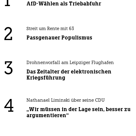
1
AfD-Wählen als Triebabfuhr
2
Streit um Rente mit 63
Passgenauer Populismus
3
Drohnenvorfall am Leipziger Flughafen
Das Zeitalter der elektronischen
Kriegsführung
4
Nathanael Liminski über seine CDU
„Wir müssen in der Lage sein, besser zu
argumentieren“