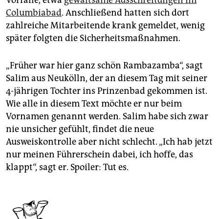
Vorfälle, etwa
gewaltsame Ausschreitungen im
Columbiabad
. Anschließend hatten sich dort
zahlreiche Mitarbeitende krank gemeldet, wenig
später folgten die Sicherheitsmaßnahmen.
„Früher war hier ganz schön Rambazamba“, sagt
Salim aus Neukölln, der an diesem Tag mit seiner
4-jährigen Tochter ins Prinzenbad gekommen ist.
Wie alle in diesem Text möchte er nur beim
Vornamen genannt werden. Salim habe sich zwar
nie unsicher gefühlt, findet die neue
Ausweiskontrolle aber nicht schlecht. „Ich hab jetzt
nur meinen Führerschein dabei, ich hoffe, das
klappt“, sagt er. Spoiler: Tut es.