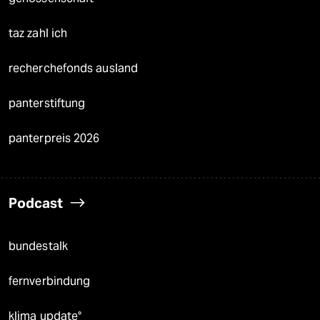
taz zahl ich
recherchefonds ausland
panterstiftung
panterpreis 2026
Podcast
bundestalk
fernverbindung
klima update°