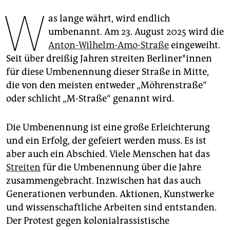
epaper login
W
as lange währt, wird endlich
umbenannt. Am 23. August 2025 wird die
Anton-Wilhelm-Amo-Straße
eingeweiht.
Seit über dreißig Jahren streiten Ber­li­ne­r*in­nen
für diese Umbenennung dieser Straße in Mitte,
die von den meisten entweder „Möhrenstraße“
oder schlicht „M-Straße“ genannt wird.
Die Umbenennung ist eine große Erleichterung
und ein Erfolg, der gefeiert werden muss. Es ist
aber auch ein Abschied. Viele Menschen hat das
Streiten
für die Umbenennung über die Jahre
zusammengebracht. Inzwischen hat das auch
Generationen verbunden. Aktionen, Kunstwerke
und wissenschaftliche Arbeiten sind entstanden.
Der Protest gegen kolonialrassistische