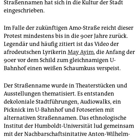
Straßennamen hat sich in die Kultur der Stadt
eingeschrieben.
Im Falle der zukünftigen Amo-Straße reicht dieser
Protest mindestens bis in die 90er Jahre zurück.
Legendär und häufig zitiert ist das Video der
afrodeutschen Lyrikerin
May Ayim
, die Anfang der
90er vor dem Schild zum gleichnamigen U-
Bahnhof einen weißen Schaumkuss verspeist.
Der Straßenname wurde in Theaterstücken und
Ausstellungen thematisiert. Es entstanden
dekoloniale Stadtführungen, Audiowalks, ein
Picknick im ­U-Bahnhof und Fotoserien mit
alternativen Straßennamen. Das ethnologische
Institut der Humboldt-Universität lud gemeinsam
mit der Nachbarschaftsinitative Anton-Wilhelm-