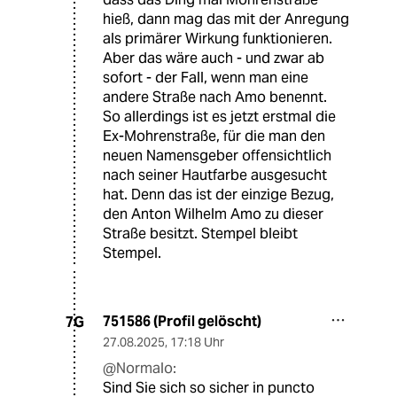
hieß, dann mag das mit der Anregung
als primärer Wirkung funktionieren.
Aber das wäre auch - und zwar ab
sofort - der Fall, wenn man eine
andere Straße nach Amo benennt.
So allerdings ist es jetzt erstmal die
Ex-Mohrenstraße, für die man den
neuen Namensgeber offensichtlich
nach seiner Hautfarbe ausgesucht
hat. Denn das ist der einzige Bezug,
den Anton Wilhelm Amo zu dieser
Straße besitzt. Stempel bleibt
Stempel.
751586 (Profil gelöscht)
7G
27.08.2025
,
17:18 Uhr
@Normalo:
Sind Sie sich so sicher in puncto