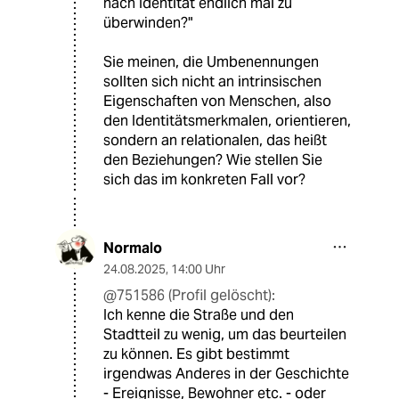
nach Identität endlich mal zu
überwinden?"
Sie meinen, die Umbenennungen
sollten sich nicht an intrinsischen
Eigenschaften von Menschen, also
den Identitätsmerkmalen, orientieren,
sondern an relationalen, das heißt
den Beziehungen? Wie stellen Sie
sich das im konkreten Fall vor?
Normalo
24.08.2025
,
14:00 Uhr
@751586 (Profil gelöscht):
Ich kenne die Straße und den
Stadtteil zu wenig, um das beurteilen
zu können. Es gibt bestimmt
irgendwas Anderes in der Geschichte
- Ereignisse, Bewohner etc. - oder