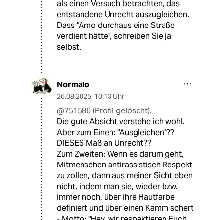
als einen Versuch betrachten, das
entstandene Unrecht auszugleichen.
Dass "Amo durchaus eine Straße
verdient hätte", schreiben Sie ja
selbst.
Normalo
26.08.2025
,
10:13 Uhr
@751586 (Profil gelöscht):
Die gute Absicht verstehe ich wohl.
Aber zum Einen: "Ausgleichen"??
DIESES Maß an Unrecht??
Zum Zweiten: Wenn es darum geht,
Mitmenschen antirassistisch Respekt
zu zollen, dann aus meiner Sicht eben
nicht, indem man sie, wieder bzw.
immer noch, über ihre Hautfarbe
definiert und über einen Kamm schert
- Motto: "Hey, wir respektieren Euch,