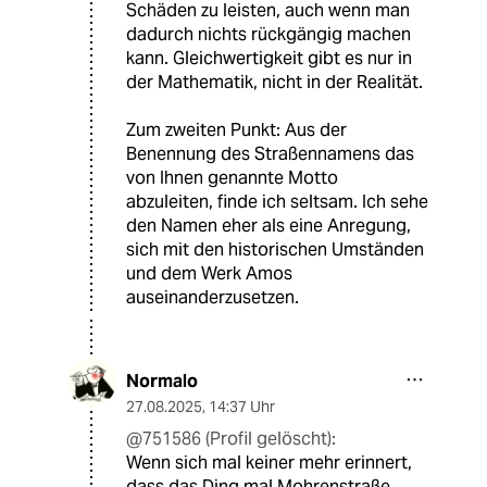
Schäden zu leisten, auch wenn man
dadurch nichts rückgängig machen
kann. Gleichwertigkeit gibt es nur in
der Mathematik, nicht in der Realität.
Zum zweiten Punkt: Aus der
Benennung des Straßennamens das
von Ihnen genannte Motto
abzuleiten, finde ich seltsam. Ich sehe
den Namen eher als eine Anregung,
sich mit den historischen Umständen
und dem Werk Amos
auseinanderzusetzen.
Normalo
27.08.2025
,
14:37 Uhr
@751586 (Profil gelöscht):
Wenn sich mal keiner mehr erinnert,
dass das Ding mal Mohrenstraße