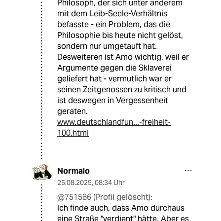
Philosoph, der sich unter anderem
mit dem Leib-Seele-Verhältnis
befasste - ein Problem, das die
Philosophie bis heute nicht gelöst,
sondern nur umgetauft hat.
Desweiteren ist Amo wichtig, weil er
Argumente gegen die Sklaverei
geliefert hat - vermutlich war er
seinen Zeitgenossen zu kritisch und
ist deswegen in Vergessenheit
geraten.
www.deutschlandfun...-freiheit-
100.html
Normalo
25.08.2025
,
08:34 Uhr
@751586 (Profil gelöscht):
Ich finde auch, dass Amo durchaus
eine Straße "verdient" hätte. Aber es