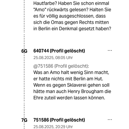
Hautfarbe? Haben Sie schon einmal
"Amo" rückwärts gelesen? Halten Sie
es für völlig ausgeschlossen, dass
sich die Omas gegen Rechts mitten
in Berlin ein Denkmal gesetzt haben?
640744 (Profil gelöscht)
6G
25.08.2025
,
08:05 Uhr
@751586 (Profil gelöscht):
Was an Amo halt wenig Sinn macht,
er hatte nichts mit Berlin am Hut.
Wenn es gegen Sklaverei gehen soll
hätte man auch Henry Brougham die
Ehre zuteil werden lassen können.
751586 (Profil gelöscht)
7G
25.08.2025
,
20:29 Uhr