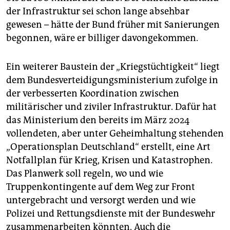
der ­Infrastruktur sei schon lange absehbar
gewesen – hätte der Bund früher mit Sanierungen
begonnen, wäre er billiger ­davongekommen.
Ein weiterer Baustein der „Kriegstüchtigkeit“ liegt
dem Bundesverteidigungsministerium zufolge in
der verbesserten Koordination zwischen
militärischer und ziviler Infrastruktur. Dafür hat
das Ministerium den bereits im März 2024
vollendeten, aber unter Geheimhaltung stehenden
„Opera­tions­plan Deutschland“ erstellt, eine Art
Notfallplan für Krieg, Krisen und Katastrophen.
Das Planwerk soll regeln, wo und wie
Truppenkontingente auf dem Weg zur Front
untergebracht und versorgt werden und wie
Polizei und Rettungsdienste mit der Bundeswehr
zusammenarbeiten könnten. Auch die