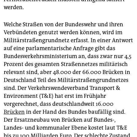
werden.
Welche Straßen von der Bundeswehr und ihren
Verbündeten genutzt werden können, wird im
Militärstraßengrundnetz erfasst. In einer Antwort
auf eine parlamentarische Anfrage gibt das
Bundesverkehrsministerium an, dass zwar nur 4,5
Prozent des gesamten Straßennetzes militärisch
relevant sind, aber 48.000 der 66.000 Brücken in
Deutschland Teil des Militärstraßengrundnetzes
sind. Der Verkehrswendeverband Transport &
Environment (T&E) hat erst im Frühjahr
vorgerechnet, dass deutschlandweit 16.000
Brücken
in der Hand des Bundes baufällig sind.
Der Ersatzneubau von Brücken auf Bundes-,
Landes- und kommunaler Ebene kostet laut T&E
bis zu 100 Mil­liarden Euro. Der schlechte Zustand