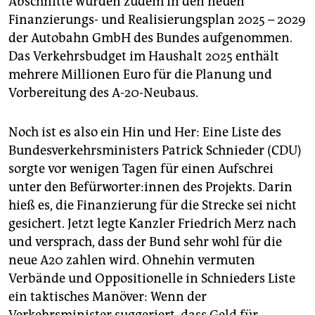
Abschnitte würden zudem in den neuen
Finanzierungs- und Realisierungsplan 2025 – 2029
der Autobahn GmbH des Bundes aufgenommen.
Das Verkehrsbudget im Haushalt 2025 enthält
mehrere Millionen Euro für die Planung und
Vorbereitung des A-20-Neubaus.
Noch ist es also ein Hin und Her: Eine Liste des
Bundesverkehrsministers Patrick Schnieder (CDU)
sorgte vor wenigen Tagen für einen Aufschrei
unter den Be­für­wor­te­r:in­nen des Projekts. Darin
hieß es, die Finanzierung für die Strecke sei nicht
gesichert. Jetzt legte Kanzler Friedrich Merz nach
und versprach, dass der Bund sehr wohl für die
neue A20 zahlen wird. Ohnehin vermuten
Verbände und Oppositionelle in Schnieders Liste
ein taktisches Manöver: Wenn der