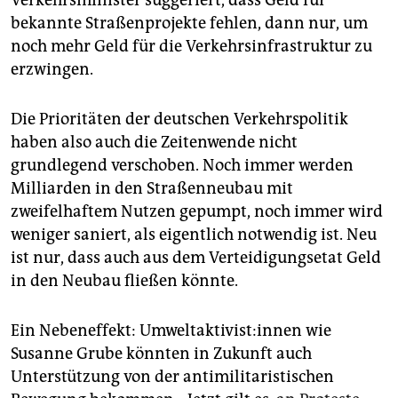
Verkehrsminister suggeriert, dass Geld für
bekannte Straßenprojekte fehlen, dann nur, um
noch mehr Geld für die Verkehrsinfrastruktur zu
erzwingen.
Die Prioritäten der deutschen Verkehrspolitik
haben also auch die Zeitenwende nicht
grundlegend verschoben. Noch immer werden
Milliarden in den Straßenneubau mit
zweifelhaftem Nutzen gepumpt, noch immer wird
weniger saniert, als eigentlich notwendig ist. Neu
ist nur, dass auch aus dem Verteidigungsetat Geld
in den Neubau fließen könnte.
Ein Nebeneffekt: Um­welt­ak­ti­vis­t:in­nen wie
Susanne Grube könnten in Zukunft auch
Unterstützung von der antimilitaristischen