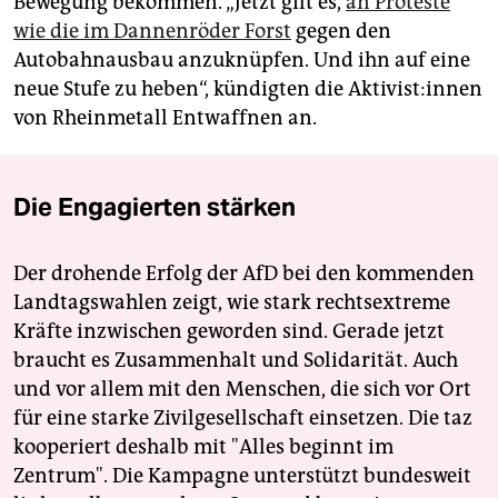
Bewegung bekommen. „Jetzt gilt es,
an Proteste
wie die im Dannenröder Forst
gegen den
Autobahnausbau anzuknüpfen. Und ihn auf eine
neue Stufe zu heben“, kündigten die Ak­ti­vis­t:in­nen
von Rheinmetall Entwaffnen an.
Die Engagierten stärken
Der drohende Erfolg der AfD bei den kommenden
Landtagswahlen zeigt, wie stark rechtsextreme
Kräfte inzwischen geworden sind. Gerade jetzt
braucht es Zusammenhalt und Solidarität. Auch
und vor allem mit den Menschen, die sich vor Ort
für eine starke Zivilgesellschaft einsetzen. Die taz
kooperiert deshalb mit "Alles beginnt im
Zentrum". Die Kampagne unterstützt bundesweit