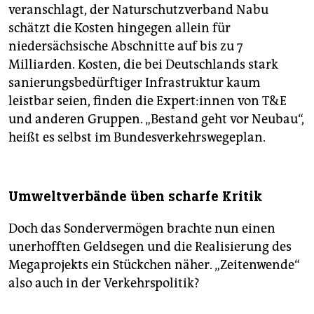
veranschlagt, der Naturschutzverband Nabu
schätzt die Kosten hingegen allein für
niedersächsische Abschnitte auf bis zu 7
Milliarden. Kosten, die bei Deutschlands stark
sanierungsbedürftiger Infrastruktur kaum
leistbar seien, finden die Ex­per­t:in­nen von T&E
und anderen Gruppen. „Bestand geht vor Neubau“,
heißt es selbst im Bundesverkehrswegeplan.
Umweltverbände üben scharfe Kritik
Doch das Sondervermögen brachte nun einen
unerhofften Geldsegen und die Realisierung des
Megaprojekts ein Stückchen näher. „Zeitenwende“
also auch in der Verkehrspolitik?