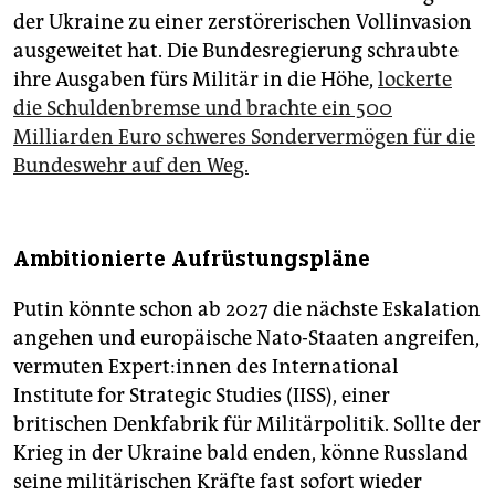
der Ukraine zu einer zerstörerischen Vollinvasion
ausgeweitet hat. Die Bundesregierung schraubte
ihre Ausgaben fürs Militär in die Höhe,
lockerte
die Schuldenbremse und brachte ein 500
Milliarden Euro schweres Sondervermögen für die
Bundeswehr auf den Weg.
Ambitionierte Aufrüstungspläne
Putin könnte schon ab 2027 die nächste Eskalation
angehen und europäische Nato-Staaten angreifen,
vermuten Ex­per­t:in­nen des International
Institute for Strategic Studies (IISS), einer
britischen Denkfabrik für Militärpolitik. Sollte der
Krieg in der Ukraine bald enden, könne Russland
seine militärischen Kräfte fast sofort wieder