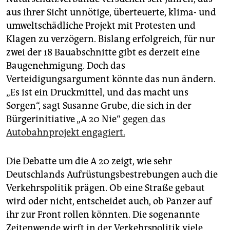
aus ihrer Sicht unnötige, überteuerte, klima- und
umweltschädliche Projekt mit Protesten und
Klagen zu verzögern. Bislang erfolgreich, für nur
zwei der 18 Bauabschnitte gibt es derzeit eine
Baugenehmigung. Doch das
Verteidigungsargument könnte das nun ändern.
„Es ist ein Druckmittel, und das macht uns
Sorgen“, sagt Susanne Grube, die sich in der
Bürgerinitiative „A 20 Nie“
gegen das
Autobahnprojekt engagiert.
Die Debatte um die A 20 zeigt, wie sehr
Deutschlands Aufrüstungsbestrebungen auch die
Verkehrspolitik prägen. Ob eine Straße gebaut
wird oder nicht, entscheidet auch, ob Panzer auf
ihr zur Front rollen könnten. Die sogenannte
Zeitenwende wirft in der Verkehrspolitik viele