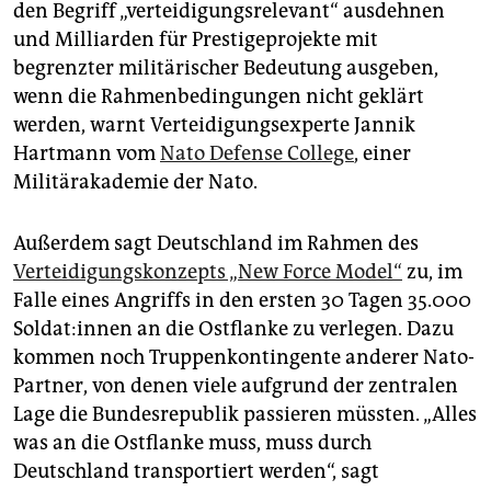
den Begriff „verteidigungsrelevant“ ausdehnen
und Milliarden für Prestigeprojekte mit
begrenzter militärischer Bedeutung ausgeben,
wenn die Rahmenbedingungen nicht geklärt
werden, warnt Verteidigungsexperte Jannik
Hartmann vom
Nato Defense College
, einer
Militärakademie der Nato.
Außerdem sagt Deutschland im Rahmen des
Verteidigungskonzepts „New Force Model“
zu, im
Falle eines Angriffs in den ersten 30 Tagen 35.000
Sol­da­t:in­nen an die Ostflanke zu verlegen. Dazu
kommen noch Truppenkontingente anderer Nato-
Partner, von ­denen viele aufgrund der zentralen
Lage die Bundesrepublik passieren müssten. „Alles
was an die Ostflanke muss, muss durch
Deutschland transportiert werden“, sagt