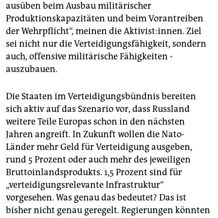
ausüben beim Ausbau militärischer
Produktionskapazitäten und beim Vorantreiben
der Wehrpflicht“, meinen die Ak­ti­vis­t:in­nen. Ziel
sei nicht nur die Verteidigungsfähigkeit, sondern
auch, offensive militärische Fähigkeiten ­
auszubauen.
Die Staaten im Verteidigungsbündnis bereiten
sich aktiv auf das Szenario vor, dass Russland
weitere Teile Europas schon in den nächsten
Jahren angreift. In Zukunft wollen die Nato-
Länder mehr Geld für Verteidigung ausgeben,
rund 5 Prozent oder auch mehr des jeweiligen
Bruttoinlandsprodukts. 1,5 Prozent sind für
„verteidigungsrelevante Infrastruktur“
vorgesehen. Was genau das bedeutet? Das ist
bisher nicht genau geregelt. Regierungen könnten