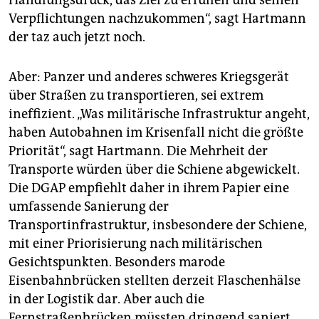
Handlungsdruck, das Ziel zu erfüllen und seinen
Verpflichtungen nachzukommen“, sagt Hartmann
der taz auch jetzt noch.
Aber: Panzer und anderes schweres Kriegsgerät
über Straßen zu transportieren, sei extrem
ineffizient. „Was militärische Infrastruktur angeht,
haben Autobahnen im Krisenfall nicht die größte
Priorität“, sagt Hartmann. Die Mehrheit der
Transporte würden über die Schiene abgewickelt.
Die DGAP empfiehlt daher in ihrem Papier eine
umfassende Sanierung der
Transportinfrastruktur, insbesondere der Schiene,
mit einer Priorisierung nach militärischen
Gesichtspunkten. Besonders marode
Eisenbahnbrücken stellten derzeit Flaschenhälse
in der Logistik dar. Aber auch die
Fernstraßenbrücken müssten dringend saniert