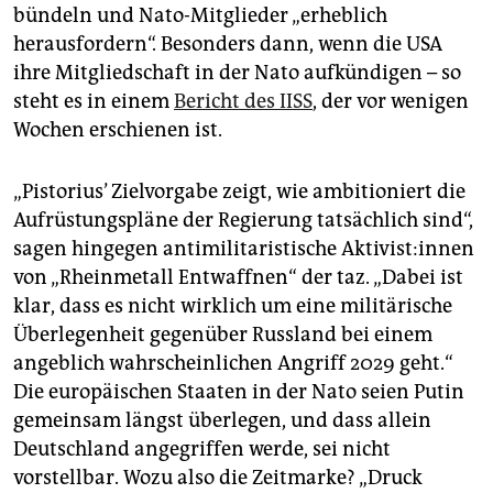
bündeln und Nato-Mitglieder „erheblich
herausfordern“. Besonders dann, wenn die USA
ihre Mitgliedschaft in der Nato aufkündigen – so
steht es in einem
Bericht des IISS
, der vor wenigen
Wochen erschienen ist.
„Pistorius’ Zielvorgabe zeigt, wie ambitioniert die
Aufrüstungspläne der Regierung tatsächlich sind“,
sagen hingegen antimilitaristische Ak­ti­vis­t:in­nen
von „Rheinmetall Entwaffnen“ der taz. „Dabei ist
klar, dass es nicht wirklich um eine militärische
Überlegenheit gegenüber Russland bei einem
angeblich wahrscheinlichen Angriff 2029 geht.“
Die europäischen Staaten in der Nato seien Putin
gemeinsam längst überlegen, und dass allein
Deutschland angegriffen werde, sei nicht
vorstellbar. Wozu also die Zeitmarke? „Druck