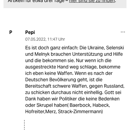
Artikeln für etwa drei Tage –
hier sind sie zu finden
.
Pepi
P
07.05.2022
,
11:47 Uhr
Es ist doch ganz einfach: Die Ukraine, Selenski
und Melnyk brauchen Unterstützung und Hilfe
und die bekommen sie. Nur wenn ich die
ausgestreckte Hand weg schlage, bekomme
ich eben keine Waffen. Wenn es nach der
Deutschen Bevölkerung geht, ist die
Bereitschaft schwere Waffen, gegen Russland,
zu schicken durchaus nicht einhellig. Gott sei
Dank haben wir Politiker die keine Bedenken
oder Skrupel haben( Baerbock, Habeck,
Hofreiter,Merz, Strack-Zimmermann)