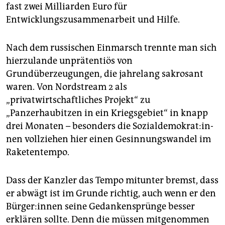
fast zwei Milliarden Euro für
Entwicklungszusammenarbeit und Hilfe.
Nach dem russischen Einmarsch trennte man sich
hierzulande unprätentiös von
Grundüberzeugungen, die jahrelang sakrosant
waren. Von Nordstream 2 als
„privatwirtschaftliches Projekt“ zu
„Panzerhaubitzen in ein Kriegsgebiet“ in knapp
drei Monaten – besonders die So­zi­al­de­mo­kra­t:in­
nen vollziehen hier einen Gesinnungswandel im
Raketentempo.
Dass der Kanzler das Tempo mitunter bremst, dass
er abwägt ist im Grunde richtig, auch wenn er den
Bür­ge­r:in­nen seine Gedankensprünge besser
erklären sollte. Denn die müssen mitgenommen