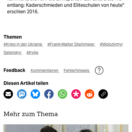
entlang: Kaderschmieden und Eliteschulen von heute"
erschien 2016.
Themen
#Krieg in der Ukraine
#Frank-Walter Steinmeier
#Wolodymyr
Selenskyj
#Kyjiw
Feedback
Kommentieren
Fehlerhinweis
Diesen Artikel teilen
Mehr zum Thema