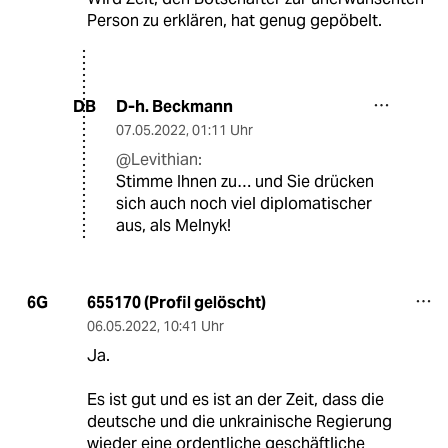
Person zu erklären, hat genug gepöbelt.
D-h. Beckmann
DB
07.05.2022
,
01:11 Uhr
@Levithian:
Stimme Ihnen zu… und Sie drücken
sich auch noch viel diplomatischer
aus, als Melnyk!
655170 (Profil gelöscht)
6G
06.05.2022
,
10:41 Uhr
Ja.
Es ist gut und es ist an der Zeit, dass die
deutsche und die unkrainische Regierung
wieder eine ordentliche geschäftliche