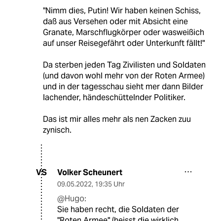
"Nimm dies, Putin! Wir haben keinen Schiss,
daß aus Versehen oder mit Absicht eine
Granate, Marschflugkörper oder wasweißich
auf unser Reisegefährt oder Unterkunft fällt!"
Da sterben jeden Tag Zivilisten und Soldaten
(und davon wohl mehr von der Roten Armee)
und in der tagesschau sieht mer dann Bilder
lachender, händeschüttelnder Politiker.
Das ist mir alles mehr als nen Zacken zuu
zynisch.
Volker Scheunert
VS
09.05.2022
,
19:35 Uhr
@Hugo:
Sie haben recht, die Soldaten der
"Roten Armee" (heisst die wirklich