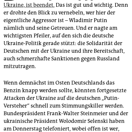
epaper login
Ukraine, ist beendet.
Das ist gut und wichtig. Denn
er drohte den Blick zu vernebeln, wer hier der
eigentliche Aggressor ist – Wladimir Putin
nämlich und seine Getreuen. Und er nagte am
wichtigsten Pfeiler, auf den sich die deutsche
Ukraine-Politik gerade stützt: die Solidarität der
Deutschen mit der Ukraine und ihre Bereitschaft,
auch schmerzhafte Sanktionen gegen Russland
mitzutragen.
Wenn demnächst im Osten Deutschlands das
Benzin knapp werden sollte, könnten fortgesetzte
Attacken der Ukraine auf die deutschen „Putin-
Versteher“ schnell zum Stimmungskiller werden.
Bundespräsident Frank-Walter Steinmeier und der
ukrainische Präsident Wolodomir Selenski haben
am Donnerstag telefoniert, wobei offen ist wer,