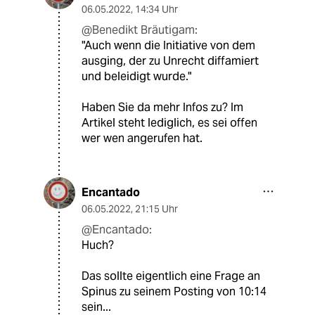
06.05.2022
,
14:34 Uhr
@Benedikt Bräutigam:
"Auch wenn die Initiative von dem
ausging, der zu Unrecht diffamiert
und beleidigt wurde."
Haben Sie da mehr Infos zu? Im
Artikel steht lediglich, es sei offen
wer wen angerufen hat.
Encantado
06.05.2022
,
21:15 Uhr
@Encantado:
Huch?
Das sollte eigentlich eine Frage an
Spinus zu seinem Posting von 10:14
sein...