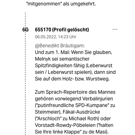
"mitgenommen" als umgekehrt.
655170 (Profil gelöscht)
6G
06.05.2022
,
14:23 Uhr
@Benedikt Bräutigam:
Und zum 1. Mal: Wenn Sie glauben,
Melnyk sei semantischer
Spitzfindigkeiten fähig (Leberwurst
sein / Leberwurst spielen), dann sind
Sie auf dem Holz- bzw. Wurstweg.
Zum Sprach-Repertoire des Mannes
gehören vorwiegend Verbalinjurien
("putinfreundliche SPD-Kumpane" zu
Steinmeier), Fäkal-Ausdrücke
("Arschloch" zu Michael Roth) oder
Vorstadt-Rowdy-Pöbeleien ("halten
Sie Ihre linke Klappe" zu de Masi).