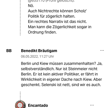
@655170 (Profil gelöscht):
Nö.
Auch Nichtrechte können Scholz'
Politik für zögerlich halten.
Ein rechtes Narrativ ist das nicht.
Man kann die Zögerlichkeit sogar in
Ordnung finden.
Benedikt Bräutigam
BB
06.05.2022
,
11:27 Uhr
Berlin und Kiew müssen zusammenhalten? Ja,
selbstverständlich. Nur ist Steinmeier nicht
Berlin. Er ist kein aktiver Politiker, er fährt in
Wirklichkeit in eigener Dache nach Kiew. Aber
geschenkt. Selenski ist nett, sind wir es auch.
Encantado