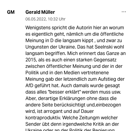
Gerald Müller
GM
06.05.2022
,
10:32 Uhr
Wenigstens spricht die Autorin hier an worum
es eigentlich geht, nämlich um die öffentliche
Meinung in D die langsam kippt , und zwar zu
Ungunsten der Ukraine. Das hat Seelnski wohl
langsam begriffen. Mich erinnert das Ganze an
2015, als es auch einen starken Gegensatz
zwischen öffentlicher Meinung und der in der
Politik und in den Medien vertretenene
Meinung gab der letzendlich zum Aufstieg der
AfD geführt hat. Auch damals wurde gesagt
dass alles "besser erklärt" werden muss usw.
Aber, derartige Erklärungen ohne dass die
andere Seite berücksichtigt und,einbezogen
wird, ist arrogant und auf Dauer
kontraproduktiv. Welche Zeitungm welcher
Sender übt denn irgendwelche Kritik an der
Ukraine oder an der Politik der Regierung