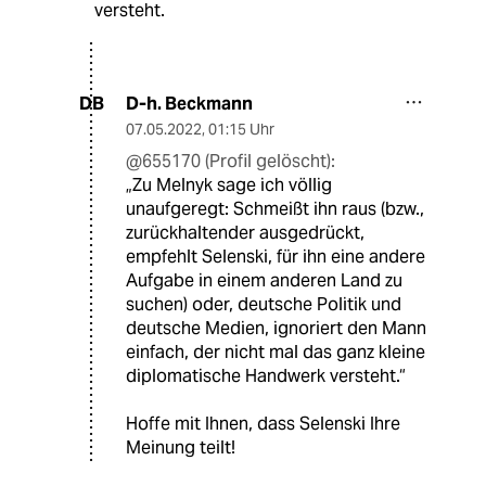
versteht.
D-h. Beckmann
DB
07.05.2022
,
01:15 Uhr
@655170 (Profil gelöscht):
„Zu Melnyk sage ich völlig
unaufgeregt: Schmeißt ihn raus (bzw.,
zurückhaltender ausgedrückt,
empfehlt Selenski, für ihn eine andere
Aufgabe in einem anderen Land zu
suchen) oder, deutsche Politik und
deutsche Medien, ignoriert den Mann
einfach, der nicht mal das ganz kleine
diplomatische Handwerk versteht.“
Hoffe mit Ihnen, dass Selenski Ihre
Meinung teilt!