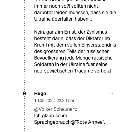
immer noch so?) sollten nicht
darunter leiden muessen, dass sie die
Ukraine überfallen haben...
Nein, ganz im Ernst, der Zynismus
besteht darin, dass der Diktator im
Kreml mit dem vollen Einverstaendnis
des grösseren Teils der russischen
Bevoelkerung jede Menge russische
Soldaten in der Ukraine fuer seine
neo-sowjetischen Traeume verheizt.
Hugo
H
10.05.2022
,
22:30 Uhr
@Volker Scheunert:
Ich glaub so im
Sprachgebrauch@"Rote Armee".