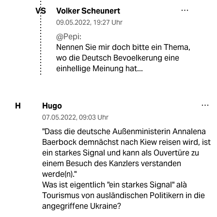
Volker Scheunert
VS
09.05.2022
,
19:27 Uhr
@Pepi:
Nennen Sie mir doch bitte ein Thema,
wo die Deutsch Bevoelkerung eine
einhellige Meinung hat...
Hugo
H
07.05.2022
,
09:03 Uhr
"Dass die deutsche Außenministerin Annalena
Baerbock demnächst nach Kiew reisen wird, ist
ein starkes Signal und kann als Ouvertüre zu
einem Besuch des Kanzlers verstanden
werde(n)."
Was ist eigentlich "ein starkes Signal" alà
Tourismus von ausländischen Politikern in die
angegriffene Ukraine?