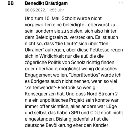
Benedikt Bräutigam
BB
06.05.2022
,
11:55 Uhr
Und zum 10. Mal: Scholz wurde nicht
vorgeworfen eine beleidigte Leberwurst zu
sein, sondern sie zu spielen, sich also hinter
dem Beleidigtsein zu verstecken. Es ist auch
nicht so, dass "die Leute" sich über "den
Ukrainer" aufregen, über diese Petitesse regen
sich in Wirklichkeit nur die auf, die die
zögerliche Politik von Scholz richtig finden
oder überhaupt möglichst wenig deutsches
Engagement wollen. "Unprätentiös" würde ich
es übrigens auch nicht nennen, wenn so viel
"Zeitenwende"- Rhetorik so wenig
Konsequenzen hat. Und dass Nord Stream 2
nie ein unpolitisches Projekt sein konnte war
immer offensichtlich, alles andere war Lüge
und selbst das haben SPD und CDU noch nicht
eingestanden. Bislang jedenfalls hat die
deutsche Bevölkerung eher den Kanzler