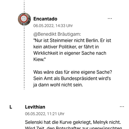
Encantado
06.05.2022
,
14:33 Uhr
@Benedikt Bräutigam:
"Nur ist Steinmeier nicht Berlin. Er ist
kein aktiver Politiker, er fährt in
Wirklichkeit in eigener Sache nach
Kiew."
Was wäre das für eine eigene Sache?
Sein Amt als Bundespräsident wird's
ja dann wohl nicht sein.
Levithian
L
06.05.2022
,
11:21 Uhr
Selenski hat die Kurve gekriegt, Melnyk nicht.
Wird Zeit, den Botschafter zur unerwünschten