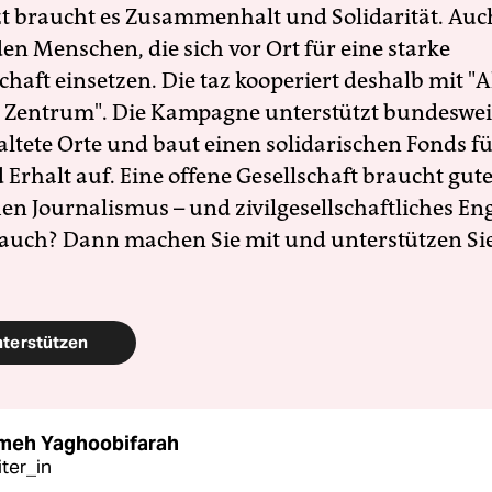
zt braucht es Zusammenhalt und Solidarität. Auc
en Menschen, die sich vor Ort für eine starke
schaft einsetzen. Die taz kooperiert deshalb mit "A
 Zentrum". Die Kampagne unterstützt bundesweit
altete Orte und baut einen solidarischen Fonds f
Erhalt auf. Eine offene Gesellschaft braucht gute
en Journalismus – und zivilgesellschaftliches E
 auch? Dann machen Sie mit und unterstützen Si
nterstützen
meh Yaghoobifarah
iter_in