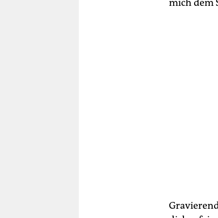
mich dem S
Gravierend