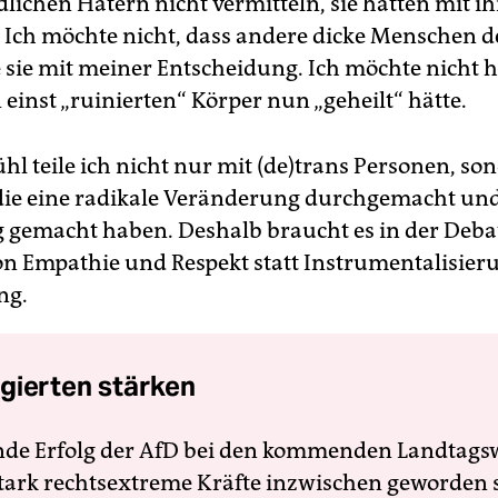
lichen Hatern nicht vermitteln, sie hätten mit i
Ich möchte nicht, dass andere dicke Menschen d
 sie mit meiner Entscheidung. Ich möchte nicht h
einst „ruinierten“ Körper nun „geheilt“ hätte.
hl teile ich nicht nur mit (de)trans Personen, so
, die eine radikale Veränderung durchgemacht und 
 gemacht haben. Deshalb braucht es in der Deb
on Empathie und Respekt statt Instrumentalisie
ng.
gierten stärken
nde Erfolg der AfD bei den kommenden Landtags
 stark rechtsextreme Kräfte inzwischen geworden 