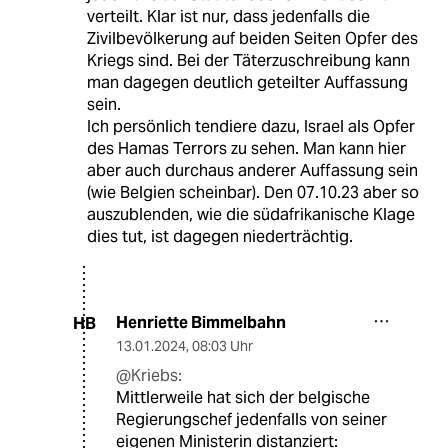
verteilt. Klar ist nur, dass jedenfalls die
Zivilbevölkerung auf beiden Seiten Opfer des
Kriegs sind. Bei der Täterzuschreibung kann
man dagegen deutlich geteilter Auffassung
sein.
Ich persönlich tendiere dazu, Israel als Opfer
des Hamas Terrors zu sehen. Man kann hier
aber auch durchaus anderer Auffassung sein
(wie Belgien scheinbar). Den 07.10.23 aber so
auszublenden, wie die südafrikanische Klage
dies tut, ist dagegen niederträchtig.
Henriette Bimmelbahn
HB
13.01.2024
,
08:03 Uhr
@Kriebs:
Mittlerweile hat sich der belgische
Regierungschef jedenfalls von seiner
eigenen Ministerin distanziert: