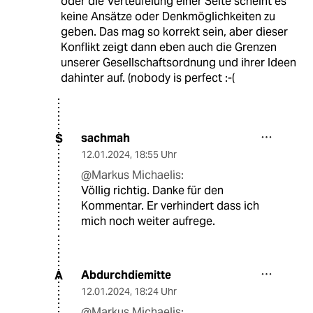
oder die Verteufelung einer Seite scheint es
keine Ansätze oder Denkmöglichkeiten zu
geben. Das mag so korrekt sein, aber dieser
Konflikt zeigt dann eben auch die Grenzen
unserer Gesellschaftsordnung und ihrer Ideen
dahinter auf. (nobody is perfect :-(
sachmah
S
12.01.2024
,
18:55 Uhr
@Markus Michaelis:
Völlig richtig. Danke für den
Kommentar. Er verhindert dass ich
mich noch weiter aufrege.
Abdurchdiemitte
A
12.01.2024
,
18:24 Uhr
@Markus Michaelis: