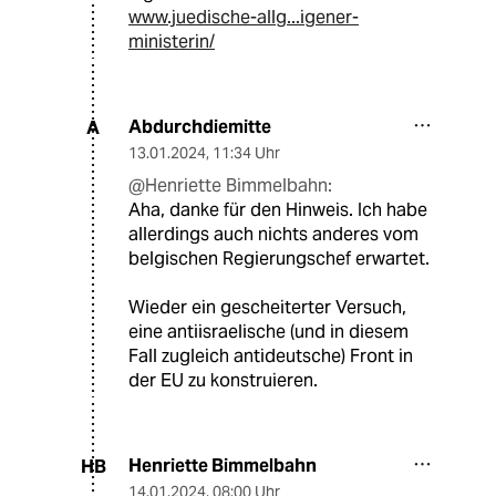
www.juedische-allg...igener-
ministerin/
Abdurchdiemitte
A
13.01.2024
,
11:34 Uhr
@Henriette Bimmelbahn:
Aha, danke für den Hinweis. Ich habe
allerdings auch nichts anderes vom
belgischen Regierungschef erwartet.
Wieder ein gescheiterter Versuch,
eine antiisraelische (und in diesem
Fall zugleich antideutsche) Front in
der EU zu konstruieren.
Henriette Bimmelbahn
HB
14.01.2024
,
08:00 Uhr