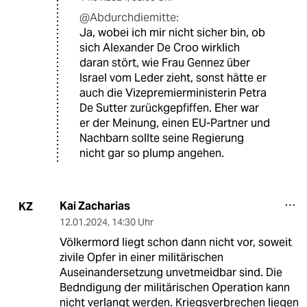
@Abdurchdiemitte:
Ja, wobei ich mir nicht sicher bin, ob
sich Alexander De Croo wirklich
daran stört, wie Frau Gennez über
Israel vom Leder zieht, sonst hätte er
auch die Vizepremierministerin Petra
De Sutter zurückgepfiffen. Eher war
er der Meinung, einen EU-Partner und
Nachbarn sollte seine Regierung
nicht gar so plump angehen.
Kai Zacharias
KZ
12.01.2024
,
14:30 Uhr
Völkermord liegt schon dann nicht vor, soweit
zivile Opfer in einer militärischen
Auseinandersetzung unvetmeidbar sind. Die
Bedndigung der militärischen Operation kann
nicht verlangt werden. Kriegsverbrechen liegen