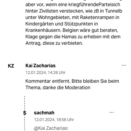
aber vor, wenn eine kriegführendeParteisich
hinter Zivilisten verstecken, wie zB in Tunnelb
unter Wohngebieten, mit Raketenrampen in
Kindergärten und Stützpunkten in
Krankenhäusern. Belgien wäre gut beraten,
Klage gegen die Hamas zu erheben mit dem
Antrag, diese zu verbieten.
Kai Zacharias
KZ
12.01.2024
,
14:26 Uhr
Kommentar entfernt. Bitte bleiben Sie beim
Thema, danke die Moderation
sachmah
S
12.01.2024
,
18:56 Uhr
@Kai Zacharias: