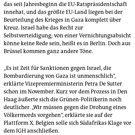
das seit Jahresbeginn die EU-Ratspräsidentschaft
innehat, und das größte EU-Land liegen bei der
Beurteilung des Krieges in Gaza komplett über
Kreuz. Israel habe das Recht zur
Selbstverteidigung; von einer Vernichtungsabsicht
könne keine Rede sein, heißt es in Berlin. Doch aus
Brüssel kommen ganz andere Töne.
„Es ist Zeit für Sanktionen gegen Israel, die
Bombardierung von Gaza ist unmenschlich“,
erklärte Vizepremierministerin Petra De Sutter
schon im November. Kurz vor dem Prozess in Den
Haag äußerte sich die Grünen-Politikerin noch
deutlicher. „Wir müssen gegen die Drohung eines
Völkermords vorgehen“, erklärte sie auf der
Plattform X. Belgien solle sich Südafrikas Klage vor
dem IGH anschließen.