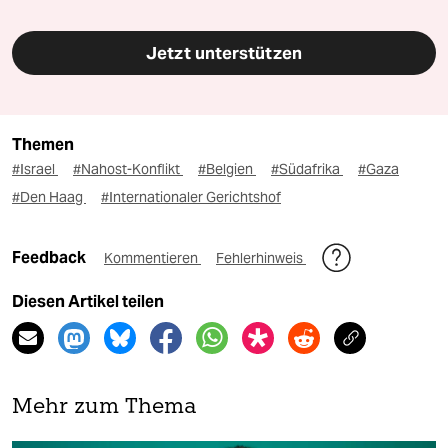
Jetzt unterstützen
Themen
#Israel
#Nahost-Konflikt
#Belgien
#Südafrika
#Gaza
#Den Haag
#Internationaler Gerichtshof
Feedback
Kommentieren
Fehlerhinweis
Diesen Artikel teilen
Mehr zum Thema