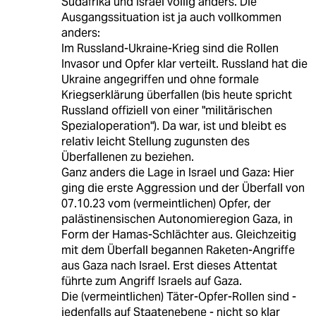
Südafrika und Israel völlig anders. Die
Ausgangssituation ist ja auch vollkommen
anders:
Im Russland-Ukraine-Krieg sind die Rollen
Invasor und Opfer klar verteilt. Russland hat die
Ukraine angegriffen und ohne formale
Kriegserklärung überfallen (bis heute spricht
Russland offiziell von einer "militärischen
Spezialoperation"). Da war, ist und bleibt es
relativ leicht Stellung zugunsten des
Überfallenen zu beziehen.
Ganz anders die Lage in Israel und Gaza: Hier
ging die erste Aggression und der Überfall von
07.10.23 vom (vermeintlichen) Opfer, der
palästinensischen Autonomieregion Gaza, in
Form der Hamas-Schlächter aus. Gleichzeitig
mit dem Überfall begannen Raketen-Angriffe
aus Gaza nach Israel. Erst dieses Attentat
führte zum Angriff Israels auf Gaza.
Die (vermeintlichen) Täter-Opfer-Rollen sind -
jedenfalls auf Staatenebene - nicht so klar