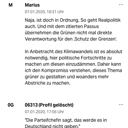
Marius
M
07.01.2020
,
18:31 Uhr
Naja, ist doch in Ordnung. So geht Realpolitik
auch. Und mit dem zitierten Passus
übernehmen die Grünen nicht mal direkte
Verantwortung für den ‚Schutz der Grenzen‘.
In Anbetracht des Klimawandels ist es absolut
notwendig, hier politische Fortschritte zu
machen um diesen einzudämmen. Daher kann
ich den Kompromiss verstehen, dieses Thema
grüner zu gestalten und woanders mehr
Abstriche zu machen.
06313 (Profil gelöscht)
0G
07.01.2020
,
17:56 Uhr
"Die Parteifchefin sagt, das werde es in
Deutschland nicht geben."