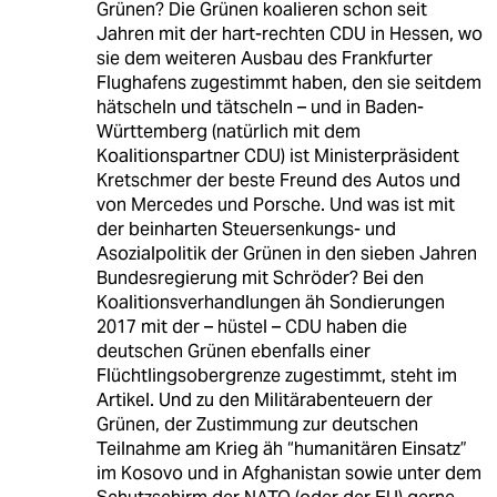
Grünen? Die Grünen koalieren schon seit
Jahren mit der hart-rechten CDU in Hessen, wo
sie dem weiteren Ausbau des Frankfurter
Flughafens zugestimmt haben, den sie seitdem
hätscheln und tätscheln – und in Baden-
Württemberg (natürlich mit dem
Koalitionspartner CDU) ist Ministerpräsident
Kretschmer der beste Freund des Autos und
von Mercedes und Porsche. Und was ist mit
der beinharten Steuersenkungs- und
Asozialpolitik der Grünen in den sieben Jahren
Bundesregierung mit Schröder? Bei den
Koalitionsverhandlungen äh Sondierungen
2017 mit der – hüstel – CDU haben die
deutschen Grünen ebenfalls einer
Flüchtlingsobergrenze zugestimmt, steht im
Artikel. Und zu den Militärabenteuern der
Grünen, der Zustimmung zur deutschen
Teilnahme am Krieg äh “humanitären Einsatz”
im Kosovo und in Afghanistan sowie unter dem