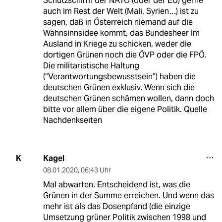
Schutzschirm der NATO (oder der EU) gerne
auch im Rest der Welt (Mali, Syrien…) ist zu
sagen, daß in Österreich niemand auf die
Wahnsinnsidee kommt, das Bundesheer im
Ausland in Kriege zu schicken, weder die
dortigen Grünen noch die ÖVP oder die FPÖ.
Die militaristische Haltung
(“Verantwortungsbewusstsein”) haben die
deutschen Grünen exklusiv. Wenn sich die
deutschen Grünen schämen wollen, dann doch
bitte vor allem über die eigene Politik. Quelle
Nachdenkseiten
Kagel
K
08.01.2020
,
06:43 Uhr
Mal abwarten. Entscheidend ist, was die
Grünen in der Summe erreichen. Und wenn das
mehr ist als das Dosenpfand (die einzige
Umsetzung grüner Politik zwischen 1998 und