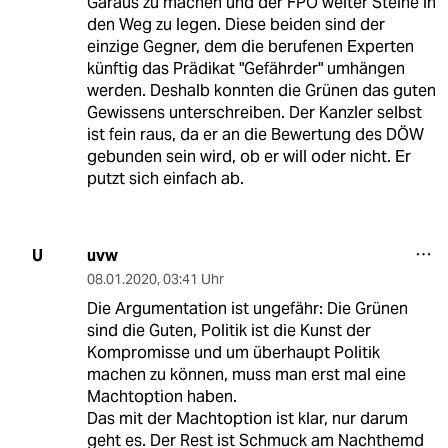
Garaus zu machen und der FPÖ weiter Steine in
den Weg zu legen. Diese beiden sind der
einzige Gegner, dem die berufenen Experten
künftig das Prädikat "Gefährder" umhängen
werden. Deshalb konnten die Grünen das guten
Gewissens unterschreiben. Der Kanzler selbst
ist fein raus, da er an die Bewertung des DÖW
gebunden sein wird, ob er will oder nicht. Er
putzt sich einfach ab.
uvw
U
08.01.2020
,
03:41 Uhr
Die Argumentation ist ungefähr: Die Grünen
sind die Guten, Politik ist die Kunst der
Kompromisse und um überhaupt Politik
machen zu können, muss man erst mal eine
Machtoption haben.
Das mit der Machtoption ist klar, nur darum
geht es. Der Rest ist Schmuck am Nachthemd