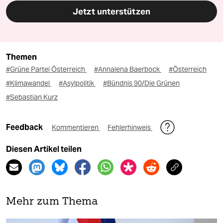
Jetzt unterstützen
Themen
#Grüne Partei Österreich
#Annalena Baerbock
#Österreich
#Klimawandel
#Asylpolitik
#Bündnis 90/Die Grünen
#Sebastian Kurz
Feedback
Kommentieren
Fehlerhinweis
Diesen Artikel teilen
Mehr zum Thema