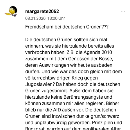
margarete2052
08.01.2020
,
13:00 Uhr
Fremdscham bei deutschen Grünen???
Die deutschen Grünen sollten sich mal
erinnern, was sie hierzulande bereits alles
verbrochen haben. Z.B. die Agenda 2010
zusammen mit dem Genossen der Bosse,
deren Auswirkungen wir heute ausbaden
dürfen. Und wie war das doch gleich mit dem
völkerrechtswidrigen Krieg gegen
Jugoslawien? Da haben doch die deutschen
Grünen zugestimmt. Außerdem haben sie
hierzulande keine Berührungsängste und
können zusammen mir allen regieren. Bisher
blieb nur die AfD außen vor. Die deutschen
Grünen sind inzwischen dunkelgrün/schwarz
und unglaubwürdig geworden. Prinzipien und
Rückgrat, wurden auf dem neoliberalen Altar