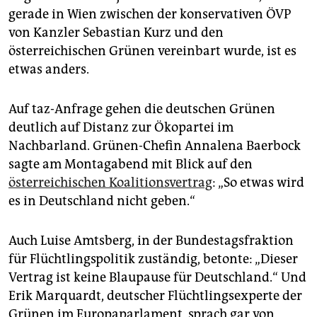
epaper login
gerade in Wien zwischen der konservativen ÖVP
von Kanzler Sebastian Kurz und den
österreichischen Grünen vereinbart wurde, ist es
etwas anders.
Auf taz-Anfrage gehen die deutschen Grünen
deutlich auf Distanz zur Ökopartei im
Nachbarland. Grünen-Chefin Annalena Baerbock
sagte am Montagabend mit Blick auf den
österreichischen Koalitionsvertrag
: „So etwas wird
es in Deutschland nicht geben.“
Auch Luise Amtsberg, in der Bundestagsfraktion
für Flüchtlingspolitik zuständig, betonte: „Dieser
Vertrag ist keine Blaupause für Deutschland.“ Und
Erik Marquardt, deutscher Flüchtlingsexperte der
Grünen im Europaparlament, sprach gar von