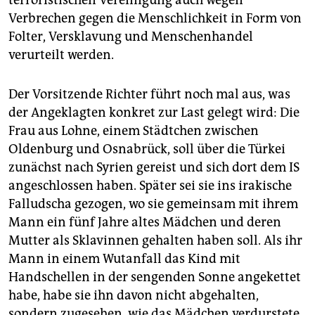
terroristischen Vereinigung auch wegen
Verbrechen gegen die Menschlichkeit in Form von
Folter, Versklavung und Menschenhandel
verurteilt werden.
Der Vorsitzende Richter führt noch mal aus, was
der Angeklagten konkret zur Last gelegt wird: Die
Frau aus Lohne, einem Städtchen zwischen
Oldenburg und Osnabrück, soll über die Türkei
zunächst nach Syrien gereist und sich dort dem IS
angeschlossen haben. Später sei sie ins irakische
Falludscha gezogen, wo sie gemeinsam mit ihrem
Mann ein fünf Jahre altes Mädchen und deren
Mutter als Sklavinnen gehalten haben soll. Als ihr
Mann in einem Wutanfall das Kind mit
Handschellen in der sengenden Sonne angekettet
habe, habe sie ihn davon nicht abgehalten,
sondern zugesehen, wie das Mädchen verdurstete.