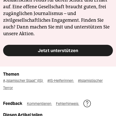
solidarischen Fonds für deren Schutz und Erhalt
auf. Eine offene Gesellschaft braucht guten, frei
zugänglichen Journalismus – und
zivilgesellschaftliches Engagement. Finden Sie
auch? Dann machen Sie mit und unterstützen Sie
unsere Aktion.
Jetzt unterstützen
Themen
#„Islamischer Staat“ (IS)
#IS-Helferinnen
#Islamistischer
Terror
Feedback
Kommentieren
Fehlerhinweis
Diesen Artikel teilen