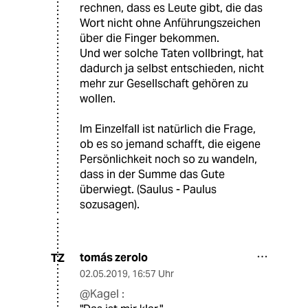
rechnen, dass es Leute gibt, die das
Wort nicht ohne Anführungszeichen
über die Finger bekommen.
Und wer solche Taten vollbringt, hat
dadurch ja selbst entschieden, nicht
mehr zur Gesellschaft gehören zu
wollen.
Im Einzelfall ist natürlich die Frage,
ob es so jemand schafft, die eigene
Persönlichkeit noch so zu wandeln,
dass in der Summe das Gute
überwiegt. (Saulus - Paulus
sozusagen).
tomás zerolo
TZ
02.05.2019
,
16:57 Uhr
@Kagel :