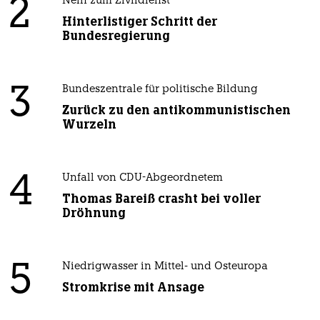
2
Nein zum Zivildienst
Hinterlistiger Schritt der
Bundesregierung
3
Bundeszentrale für politische Bildung
Zurück zu den antikommunistischen
Wurzeln
4
Unfall von CDU-Abgeordnetem
Thomas Bareiß crasht bei voller
Dröhnung
5
Niedrigwasser in Mittel- und Osteuropa
Stromkrise mit Ansage