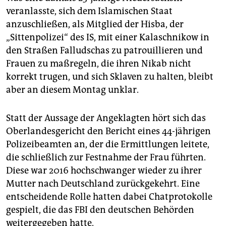
veranlasste, sich dem Islamischen Staat
anzuschließen, als Mitglied der Hisba, der
„Sittenpolizei“ des IS, mit einer Kalaschnikow in
den Straßen Falludschas zu patrouillieren und
Frauen zu maßregeln, die ihren Nikab nicht
korrekt trugen, und sich Sklaven zu halten, bleibt
aber an diesem Montag unklar.
Statt der Aussage der Angeklagten hört sich das
Oberlandesgericht den Bericht eines 44-jährigen
Polizeibeamten an, der die Ermittlungen leitete,
die schließlich zur Festnahme der Frau führten.
Diese war 2016 hochschwanger wieder zu ihrer
Mutter nach Deutschland zurückgekehrt. Eine
entscheidende Rolle hatten dabei Chatprotokolle
gespielt, die das FBI den deutschen Behörden
weitergegeben hatte.