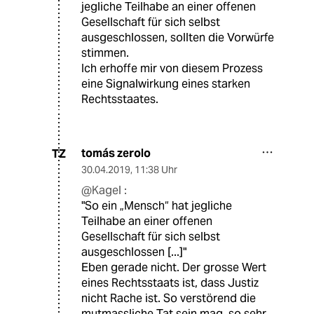
jegliche Teilhabe an einer offenen
Gesellschaft für sich selbst
ausgeschlossen, sollten die Vorwürfe
stimmen.
Ich erhoffe mir von diesem Prozess
eine Signalwirkung eines starken
Rechtsstaates.
tomás zerolo
TZ
30.04.2019
,
11:38 Uhr
@Kagel :
"So ein „Mensch“ hat jegliche
Teilhabe an einer offenen
Gesellschaft für sich selbst
ausgeschlossen [...]"
Eben gerade nicht. Der grosse Wert
eines Rechtsstaats ist, dass Justiz
nicht Rache ist. So verstörend die
mutmassliche Tat sein mag, so sehr