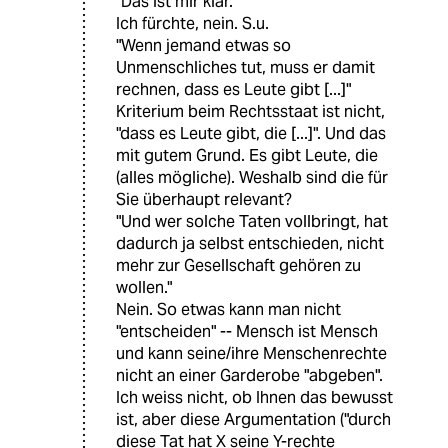
"Das ist mir klar."
Ich fürchte, nein. S.u.
"Wenn jemand etwas so
Unmenschliches tut, muss er damit
rechnen, dass es Leute gibt [...]"
Kriterium beim Rechtsstaat ist nicht,
"dass es Leute gibt, die [...]". Und das
mit gutem Grund. Es gibt Leute, die
(alles mögliche). Weshalb sind die für
Sie überhaupt relevant?
"Und wer solche Taten vollbringt, hat
dadurch ja selbst entschieden, nicht
mehr zur Gesellschaft gehören zu
wollen."
Nein. So etwas kann man nicht
"entscheiden" -- Mensch ist Mensch
und kann seine/ihre Menschenrechte
nicht an einer Garderobe "abgeben".
Ich weiss nicht, ob Ihnen das bewusst
ist, aber diese Argumentation ("durch
diese Tat hat X seine Y-rechte