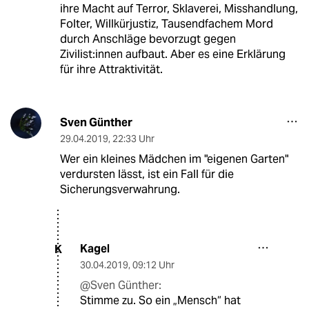
ihre Macht auf Terror, Sklaverei, Misshandlung,
Folter, Willkürjustiz, Tausendfachem Mord
durch Anschläge bevorzugt gegen
Zivilist:innen aufbaut. Aber es eine Erklärung
für ihre Attraktivität.
Sven Günther
29.04.2019
,
22:33 Uhr
Wer ein kleines Mädchen im "eigenen Garten"
verdursten lässt, ist ein Fall für die
Sicherungsverwahrung.
Kagel
K
30.04.2019
,
09:12 Uhr
@Sven Günther:
Stimme zu. So ein „Mensch“ hat