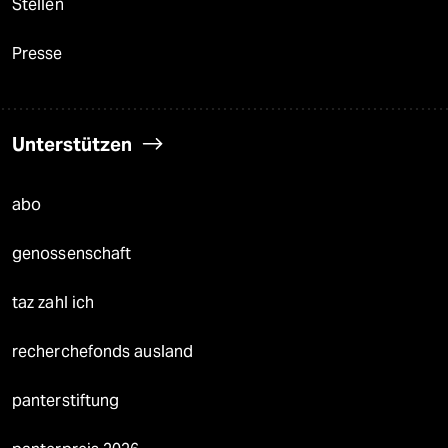
Stellen
Presse
Unterstützen
abo
genossenschaft
taz zahl ich
recherchefonds ausland
panterstiftung