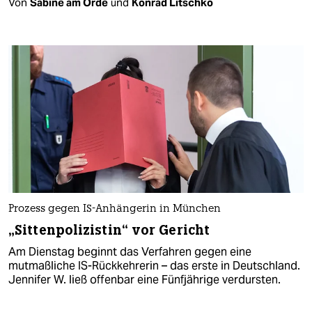
Von
Sabine am Orde
und
Konrad Litschko
Prozess gegen IS-Anhängerin in München
„Sittenpolizistin“ vor Gericht
Am Dienstag beginnt das Verfahren gegen eine
mutmaßliche IS-Rückkehrerin – das erste in Deutschland.
Jennifer W. ließ offenbar eine Fünfjährige verdursten.