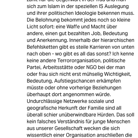
sich zum Islam in der speziellen IS Auslegung
und ihrer politischen Ideologie bekennen muss.
Die Belohnung bekommt jedes noch so kleine
Licht sofort: eine Waffe und Macht über
andere, einen gut bezahlten Job, Bedeutung
und Anerkennung. Innerhalb der hierarchischen
Befehlsketten gibt es steile Karrieren von unten
nach oben - wo gibt es all das sonst? Ich kenne
keine andere Terrororganisation, politische
Partei, Arbeitsstätte oder NGO bei der man
oder frau sich nicht erst mühselig Wichtigkeit,
Bedeutung, Aufstiegschancen erkämpfen
müsste oder ohne vorherige Beziehungen
überhaupt dort angenommen würde.
Undurchlässige Netzwerke soziale und
geografische Herkunft der Familie sind all
überall schier unüberwindbare Hürden. Das soll
kein falsches Verständnis für junge Menschen
aus unserer Gesellschaft wecken die sich
wissentlich einer Organisation anschließen die