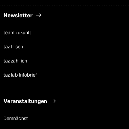
Newsletter
team zukunft
taz frisch
taz zahl ich
taz lab Infobrief
Veranstaltungen
Demnächst