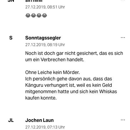
siri nihil
SN
27.12.2019
,
08:51 Uhr
😂😂😂😂
Sonntagssegler
S
27.12.2019
,
08:19 Uhr
Noch ist doch gar nicht gesichert, das es sich
um ein Verbrechen handelt.
Ohne Leiche kein Mörder.
Ich persönlich gehe davon aus, dass das
Känguru verhungert ist, weil es kein Geld
mitgenommen hatte und sich kein Whiskas
kaufen konnte.
Jochen Laun
JL
27.12.2019
,
07:13 Uhr