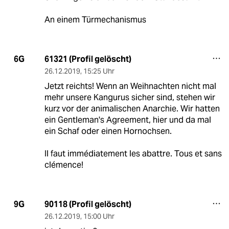
An einem Türmechanismus
61321 (Profil gelöscht)
6G
26.12.2019
,
15:25 Uhr
Jetzt reichts! Wenn an Weihnachten nicht mal
mehr unsere Kangurus sicher sind, stehen wir
kurz vor der animalischen Anarchie. Wir hatten
ein Gentleman's Agreement, hier und da mal
ein Schaf oder einen Hornochsen.
Il faut immédiatement les abattre. Tous et sans
clémence!
90118 (Profil gelöscht)
9G
26.12.2019
,
15:00 Uhr