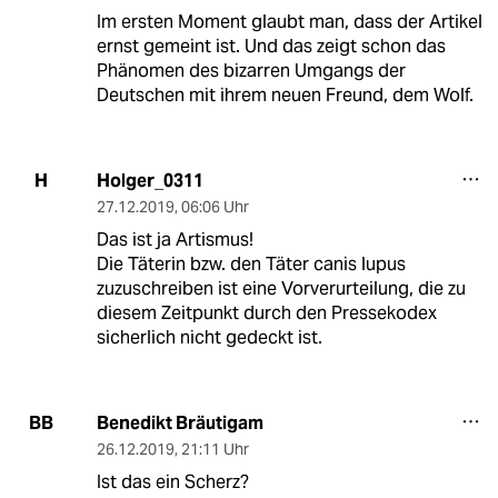
Im ersten Moment glaubt man, dass der Artikel
ernst gemeint ist. Und das zeigt schon das
Phänomen des bizarren Umgangs der
Deutschen mit ihrem neuen Freund, dem Wolf.
Holger_0311
H
27.12.2019
,
06:06 Uhr
Das ist ja Artismus!
Die Täterin bzw. den Täter canis lupus
zuzuschreiben ist eine Vorverurteilung, die zu
diesem Zeitpunkt durch den Pressekodex
sicherlich nicht gedeckt ist.
Benedikt Bräutigam
BB
26.12.2019
,
21:11 Uhr
Ist das ein Scherz?