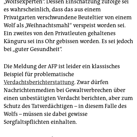
epaper login
„Wolfsexperten“. Dessen Einschätzung zufolge sei
es wahrscheinlich, dass das aus einem
Privatgarten verschwundene Beuteltier von einem
Wolf als „Weihnachtsmahl“ verspeist worden sei.
Ein zweites von den Privatleuten gehaltenes
Känguru sei ins Ohr gebissen worden. Es sei jedoch
bei „guter Gesundheit“.
Die Meldung der AFP ist leider ein klassisches
Beispiel für problematische
Verdachtsberichterstattung
. Zwar dürfen
Nachrichtenmedien bei Gewaltverbrechen über
einen unbestätigten Verdacht berichten, aber zum
Schutz des Tatverdächtigen – in diesem Falle des
Wolfs – müssen sie dabei gewisse
Sorgfaltspflichten einhalten.