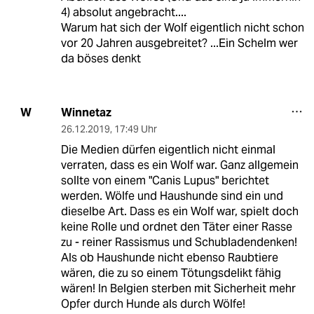
4) absolut angebracht....
Warum hat sich der Wolf eigentlich nicht schon
vor 20 Jahren ausgebreitet? ...Ein Schelm wer
da böses denkt
Winnetaz
W
26.12.2019
,
17:49 Uhr
Die Medien dürfen eigentlich nicht einmal
verraten, dass es ein Wolf war. Ganz allgemein
sollte von einem "Canis Lupus" berichtet
werden. Wölfe und Haushunde sind ein und
dieselbe Art. Dass es ein Wolf war, spielt doch
keine Rolle und ordnet den Täter einer Rasse
zu - reiner Rassismus und Schubladendenken!
Als ob Haushunde nicht ebenso Raubtiere
wären, die zu so einem Tötungsdelikt fähig
wären! In Belgien sterben mit Sicherheit mehr
Opfer durch Hunde als durch Wölfe!