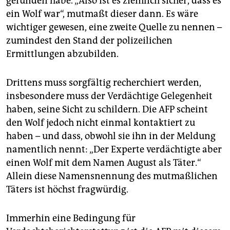
gefunden habe. „Also ist es ziemlich sicher, dass es
ein Wolf war“, mutmaßt dieser dann. Es wäre
wichtiger gewesen, eine zweite Quelle zu nennen –
zumindest den Stand der polizeilichen
Ermittlungen abzubilden.
Drittens muss sorgfältig recherchiert werden,
insbesondere muss der Verdächtige Gelegenheit
haben, seine Sicht zu schildern. Die AFP scheint
den Wolf jedoch nicht einmal kontaktiert zu
haben – und dass, obwohl sie ihn in der Meldung
namentlich nennt: „Der Experte verdächtigte aber
einen Wolf mit dem Namen August als Täter.“
Allein diese Namensnennung des mutmaßlichen
Täters ist höchst fragwürdig.
Immerhin eine Bedingung für