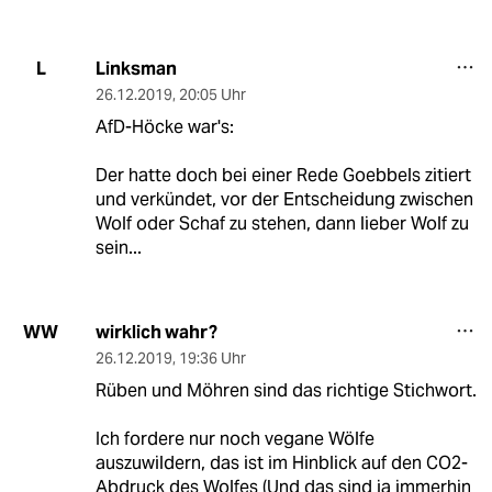
Linksman
L
26.12.2019
,
20:05 Uhr
AfD-Höcke war's:
Der hatte doch bei einer Rede Goebbels zitiert
und verkündet, vor der Entscheidung zwischen
Wolf oder Schaf zu stehen, dann lieber Wolf zu
sein...
wirklich wahr?
WW
26.12.2019
,
19:36 Uhr
Rüben und Möhren sind das richtige Stichwort.
Ich fordere nur noch vegane Wölfe
auszuwildern, das ist im Hinblick auf den CO2-
Abdruck des Wolfes (Und das sind ja immerhin