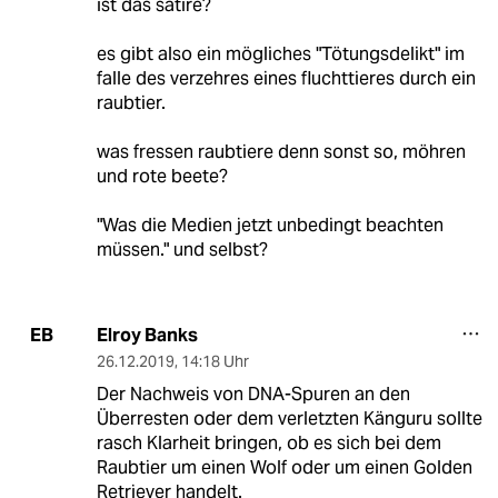
ist das satire?
es gibt also ein mögliches "Tötungsdelikt" im
falle des verzehres eines fluchttieres durch ein
raubtier.
was fressen raubtiere denn sonst so, möhren
und rote beete?
"Was die Medien jetzt unbedingt beachten
müssen." und selbst?
Elroy Banks
EB
26.12.2019
,
14:18 Uhr
Der Nachweis von DNA-Spuren an den
Überresten oder dem verletzten Känguru sollte
rasch Klarheit bringen, ob es sich bei dem
Raubtier um einen Wolf oder um einen Golden
Retriever handelt.