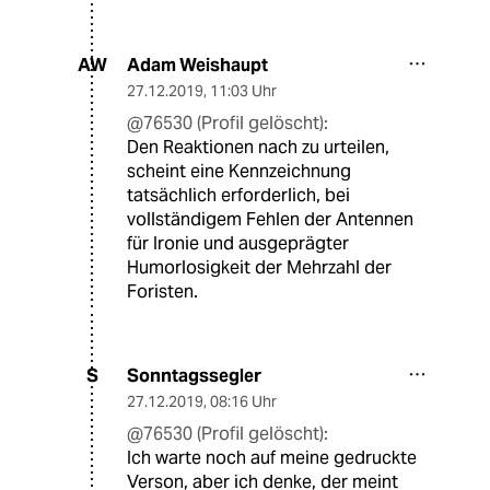
Adam Weishaupt
AW
27.12.2019
,
11:03 Uhr
@76530 (Profil gelöscht):
Den Reaktionen nach zu urteilen,
scheint eine Kennzeichnung
tatsächlich erforderlich, bei
vollständigem Fehlen der Antennen
für Ironie und ausgeprägter
Humorlosigkeit der Mehrzahl der
Foristen.
Sonntagssegler
S
27.12.2019
,
08:16 Uhr
@76530 (Profil gelöscht):
Ich warte noch auf meine gedruckte
Verson, aber ich denke, der meint