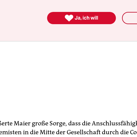

Ja, ich will
rte Maier große Sorge, dass die Anschlussfähigk
emisten in die Mitte der Gesellschaft durch die C