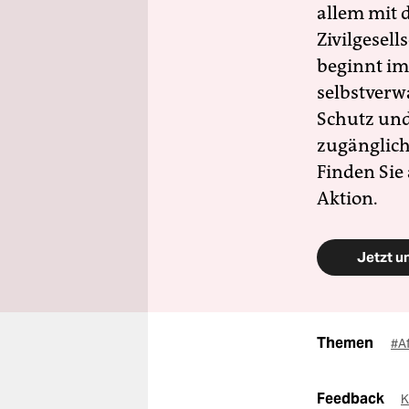
allem mit d
Zivilgesell
beginnt im
selbstverw
Schutz und 
zugänglich
Finden Sie
Aktion.
Jetzt u
Themen
#A
Feedback
K