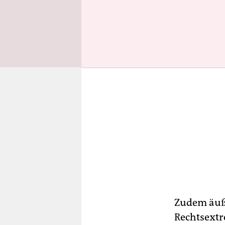
Zudem äuße
Rechtsextr