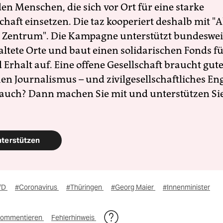
en Menschen, die sich vor Ort für eine starke
schaft einsetzen. Die taz kooperiert deshalb mit "A
 Zentrum". Die Kampagne unterstützt bundesweit
altete Orte und baut einen solidarischen Fonds f
Erhalt auf. Eine offene Gesellschaft braucht gute
en Journalismus – und zivilgesellschaftliches E
 auch? Dann machen Sie mit und unterstützen Si
nterstützen
fD
#Coronavirus
#Thüringen
#Georg Maier
#Innenminister
ommentieren
Fehlerhinweis