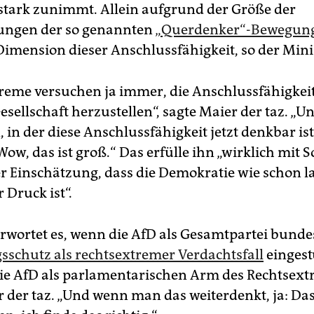
tark zunimmt. Allein aufgrund der Größe der
ngen der so genannten
„Querdenker“-Bewegun
Dimension dieser Anschlussfähigkeit, so der Mini
reme versuchen ja immer, die Anschlussfähigkeit
esellschaft herzustellen“, sagte Maier der taz. „U
 in der diese Anschlussfähigkeit jetzt denkbar is
Wow, das ist groß.“ Das erfülle ihn „wirklich mit 
er Einschätzung, dass die Demokratie wie schon l
 Druck ist“.
rwortet es, wenn die AfD als Gesamtpartei bunde
sschutz als rechtsextremer Verdachtsfall
eingest
die AfD als parlamentarischen Arm des Rechtsex
r der taz. „Und wenn man das weiterdenkt, ja: Da