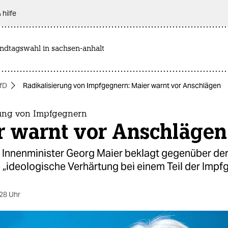
 hilfe
andtagswahl in sachsen-anhalt
fD
Radikalisierung von Impfgegnern: Maier warnt vor Anschlägen
rung von Impfgegnern
r warnt vor Anschlägen
 Innenminister Georg Maier beklagt gegenüber der 
 „ideologische Verhärtung bei einem Teil der Impf
28 Uhr