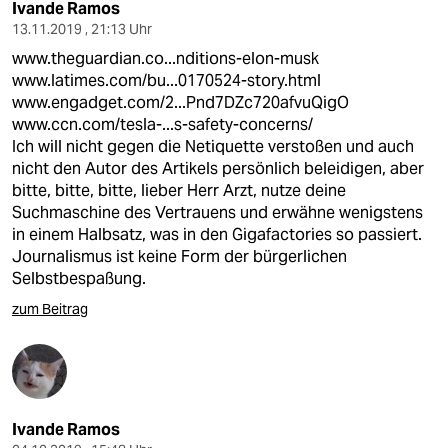
Ivande Ramos
13.11.2019 , 21:13 Uhr
www.theguardian.co...nditions-elon-musk
www.latimes.com/bu...0170524-story.html
www.engadget.com/2...Pnd7DZc720afvuQigO
www.ccn.com/tesla-...s-safety-concerns/
Ich will nicht gegen die Netiquette verstoßen und auch
nicht den Autor des Artikels persönlich beleidigen, aber
bitte, bitte, bitte, lieber Herr Arzt, nutze deine
Suchmaschine des Vertrauens und erwähne wenigstens
in einem Halbsatz, was in den Gigafactories so passiert.
Journalismus ist keine Form der bürgerlichen
Selbstbespaßung.
zum Beitrag
Ivande Ramos