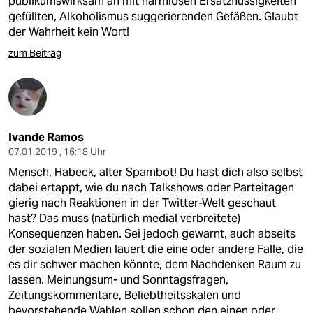
publikumswirksam an mit harmlosen Ersatzflüssigkeiten
gefüllten, Alkoholismus suggerierenden Gefäßen. Glaubt
der Wahrheit kein Wort!
zum Beitrag
Ivande Ramos
07.01.2019 , 16:18 Uhr
Mensch, Habeck, alter Spambot! Du hast dich also selbst
dabei ertappt, wie du nach Talkshows oder Parteitagen
gierig nach Reaktionen in der Twitter-Welt geschaut
hast? Das muss (natürlich medial verbreitete)
Konsequenzen haben. Sei jedoch gewarnt, auch abseits
der sozialen Medien lauert die eine oder andere Falle, die
es dir schwer machen könnte, dem Nachdenken Raum zu
lassen. Meinungsum- und Sonntagsfragen,
Zeitungskommentare, Beliebtheitsskalen und
bevorstehende Wahlen sollen schon den einen oder