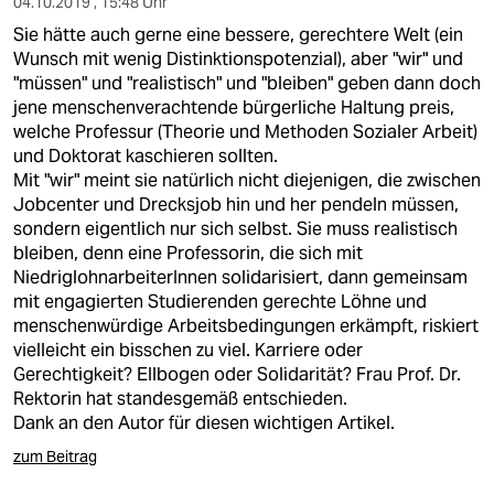
04.10.2019 , 15:48 Uhr
Sie hätte auch gerne eine bessere, gerechtere Welt (ein
Wunsch mit wenig Distinktionspotenzial), aber "wir" und
"müssen" und "realistisch" und "bleiben" geben dann doch
jene menschenverachtende bürgerliche Haltung preis,
welche Professur (Theorie und Methoden Sozialer Arbeit)
und Doktorat kaschieren sollten.
Mit "wir" meint sie natürlich nicht diejenigen, die zwischen
Jobcenter und Drecksjob hin und her pendeln müssen,
sondern eigentlich nur sich selbst. Sie muss realistisch
bleiben, denn eine Professorin, die sich mit
NiedriglohnarbeiterInnen solidarisiert, dann gemeinsam
mit engagierten Studierenden gerechte Löhne und
menschenwürdige Arbeitsbedingungen erkämpft, riskiert
vielleicht ein bisschen zu viel. Karriere oder
Gerechtigkeit? Ellbogen oder Solidarität? Frau Prof. Dr.
Rektorin hat standesgemäß entschieden.
Dank an den Autor für diesen wichtigen Artikel.
zum Beitrag