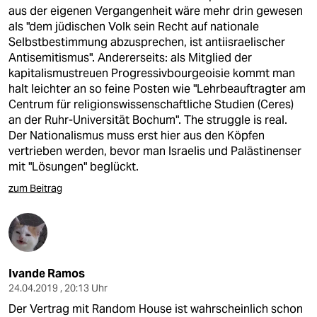
aus der eigenen Vergangenheit wäre mehr drin gewesen
als "dem jüdischen Volk sein Recht auf nationale
Selbstbestimmung abzusprechen, ist anti­israe­li­scher
Antisemitismus". Andererseits: als Mitglied der
kapitalismustreuen Progressivbourgeoisie kommt man
halt leichter an so feine Posten wie "Lehrbeauftragter am
Centrum für religionswissenschaftliche Studien (Ceres)
an der Ruhr-Universität Bochum". The struggle is real.
Der Nationalismus muss erst hier aus den Köpfen
vertrieben werden, bevor man Israelis und Palästinenser
mit "Lösungen" beglückt.
zum Beitrag
Ivande Ramos
24.04.2019 , 20:13 Uhr
Der Vertrag mit Random House ist wahrscheinlich schon