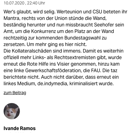
epaper login
10.07.2020 , 22:40 Uhr
Wer's glaubt, wird selig. Werteunion und CSU beteten ihr
Mantra, rechts von der Union stünde die Wand,
beständig herunter und nun missbraucht Seehofer sein
Amt, um die Konkurrenz um den Platz an der Wand
rechtzeitig zur kommenden Bundestagswahl zu
zersetzen. Um mehr ging es hier nicht.
Die Kollateralschäden sind immens. Damit es weiterhin
offiziell mehr Links- als Rechtsextremisten gibt, wurde
erneut die Rote Hilfe ins Visier genommen, hinzu kam
eine linke Gewerkschaftsföderation, die FAU. Die taz
berichtete nicht. Auch nicht darüber, dass erneut ein
linkes Medium, de.indymedia, kriminalisiert wurde.
zum Beitrag
Ivande Ramos