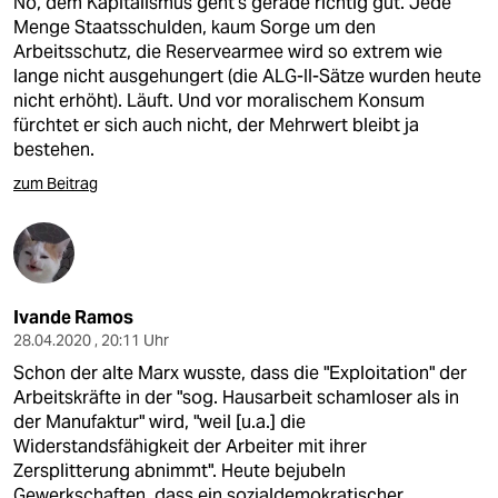
Nö, dem Kapitalismus geht's gerade richtig gut. Jede
Menge Staatsschulden, kaum Sorge um den
Arbeitsschutz, die Reservearmee wird so extrem wie
lange nicht ausgehungert (die ALG-II-Sätze wurden heute
nicht erhöht). Läuft. Und vor moralischem Konsum
fürchtet er sich auch nicht, der Mehrwert bleibt ja
bestehen.
zum Beitrag
Ivande Ramos
28.04.2020 , 20:11 Uhr
Schon der alte Marx wusste, dass die "Exploitation" der
Arbeitskräfte in der "sog. Hausarbeit schamloser als in
der Manufaktur" wird, "weil [u.a.] die
Widerstandsfähigkeit der Arbeiter mit ihrer
Zersplitterung abnimmt". Heute bejubeln
Gewerkschaften, dass ein sozialdemokratischer