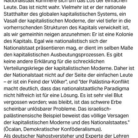
Nationalstaat kümmere sich um das Los der einfachen
Leute. Das ist nicht wahr. Vielmehr ist er der nationale
Statthalter des globalen kapitalistischen Systems, ein
Vasall der kapitalistischen Moderne, der viel tiefer in die
vorherrschenden Strukturen des Kapitals verwickelt ist,
als wir gemeinhin neigen anzunehmen: Er ist eine Kolonie
des Kapitals. Egal wie nationalistisch sich der
Nationalstaat präsentieren mag, er dient im selben Maße
den kapitalistischen Ausbeutungsprozessen. Es gibt
keine andere Erklärung für die schrecklichen
Verteilungskriege der kapitalistischen Moderne. Daher ist
der Nationalstaat nicht auf der Seite der einfachen Leute
– er ist ein Feind der Völker", und "der Palästina-Konflikt
macht deutlich, dass das nationalstaatliche Paradigma
nicht hilfreich ist für eine Lösung. Es ist sehr viel Blut
vergossen worden; was bleibt, ist das schwere Erbe
scheinbar unlösbarer Probleme. Das israelisch-
palästinensische Beispiel beweist das völlige Versagen
der kapitalistischen Moderne und des Nationalstaates."
(Öcalan, Demokratischer Konföderalismus).
Als deutscher Nahostversteher und Experte der Lehren