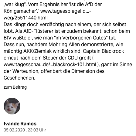
„war klug“. Vom Ergebnis her 'ist die AfD der
Königsmacher'."
www.tagesspiegel.d...-
weg/25511440.html
Das klingt doch verdächtig nach einem, der sich selbst
lobt. Als AfD-Flüsterer ist er zudem bekannt, schon beim
BfV wußte er, wie man "im Verborgenen Gutes" tut.
Dass nun, nachdem Mohring Allen demonstrierte, wie
mächtig AKK/Ziemiak wirklich sind, Captain Blackrock
erneut nach dem Steuer der CDU greift (
www.tagesschau.de/...blackrock-101.html
), ganz im Sinne
der Werteunion, offenbart die Dimension des
Geschehenen.
zum Beitrag
Ivande Ramos
05.02.2020 , 23:03 Uhr