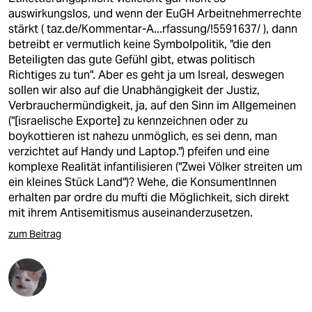
auswirkungslos, und wenn der EuGH Arbeitnehmerrechte
stärkt (
taz.de/Kommentar-A...rfassung/!5591637/
), dann
betreibt er vermutlich keine Symbolpolitik, "die den
Beteiligten das gute Gefühl gibt, etwas politisch
Richtiges zu tun". Aber es geht ja um Isreal, deswegen
sollen wir also auf die Unabhängigkeit der Justiz,
Verbrauchermündigkeit, ja, auf den Sinn im Allgemeinen
("[israelische Exporte] zu kennzeichnen oder zu
boykottieren ist nahezu unmöglich, es sei denn, man
verzichtet auf Handy und Laptop.") pfeifen und eine
komplexe Realität infantilisieren ("Zwei Völker streiten um
ein kleines Stück Land")? Wehe, die KonsumentInnen
erhalten par ordre du mufti die Möglichkeit, sich direkt
mit ihrem Antisemitismus auseinanderzusetzen.
zum Beitrag