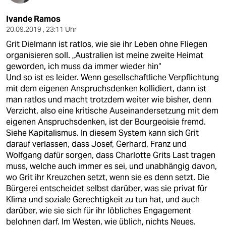
Ivande Ramos
20.09.2019 , 23:11 Uhr
Grit Dielmann ist ratlos, wie sie ihr Leben ohne Fliegen
organisieren soll. „Australien ist meine zweite Heimat
geworden, ich muss da immer wieder hin“
Und so ist es leider. Wenn gesellschaftliche Verpflichtung
mit dem eigenen Anspruchsdenken kollidiert, dann ist
man ratlos und macht trotzdem weiter wie bisher, denn
Verzicht, also eine kritische Auseinandersetzung mit dem
eigenen Anspruchsdenken, ist der Bourgeoisie fremd.
Siehe Kapitalismus. In diesem System kann sich Grit
darauf verlassen, dass Josef, Gerhard, Franz und
Wolfgang dafür sorgen, dass Charlotte Grits Last tragen
muss, welche auch immer es sei, und unabhängig davon,
wo Grit ihr Kreuzchen setzt, wenn sie es denn setzt. Die
Bürgerei entscheidet selbst darüber, was sie privat für
Klima und soziale Gerechtigkeit zu tun hat, und auch
darüber, wie sie sich für ihr löbliches Engagement
belohnen darf. Im Westen, wie üblich, nichts Neues.