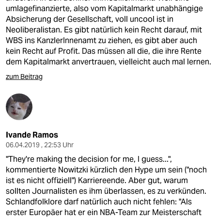
umlagefinanzierte, also vom Kapitalmarkt unabhängige
Absicherung der Gesellschaft, voll uncool ist in
Neoliberalistan. Es gibt natürlich kein Recht darauf, mit
WBS ins KanzlerInnenamt zu ziehen, es gibt aber auch
kein Recht auf Profit. Das müssen all die, die ihre Rente
dem Kapitalmarkt anvertrauen, vielleicht auch mal lernen.
zum Beitrag
Ivande Ramos
06.04.2019 , 22:53 Uhr
"They're making the decision for me, I guess...",
kommentierte Nowitzki kürzlich den Hype um sein ("noch
ist es nicht offiziell") Karriereende. Aber gut, warum
sollten Journalisten es ihm überlassen, es zu verkünden.
Schlandfolklore darf natürlich auch nicht fehlen: "Als
erster Europäer hat er ein NBA-Team zur Meisterschaft