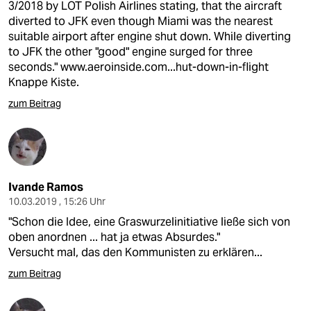
3/2018 by LOT Polish Airlines stating, that the aircraft
diverted to JFK even though Miami was the nearest
suitable airport after engine shut down. While diverting
to JFK the other "good" engine surged for three
seconds."
www.aeroinside.com...hut-down-in-flight
Knappe Kiste.
zum Beitrag
Ivande Ramos
10.03.2019 , 15:26 Uhr
"Schon die Idee, eine Graswurzelinitiative ließe sich von
oben anordnen ... hat ja etwas Absurdes."
Versucht mal, das den Kommunisten zu erklären...
zum Beitrag