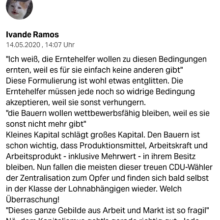
Ivande Ramos
14.05.2020 , 14:07 Uhr
"Ich weiß, die Erntehelfer wollen zu diesen Bedingungen
ernten, weil es für sie einfach keine anderen gibt"
Diese Formulierung ist wohl etwas entglitten. Die
Erntehelfer müssen jede noch so widrige Bedingung
akzeptieren, weil sie sonst verhungern.
"die Bauern wollen wettbewerbsfähig bleiben, weil es sie
sonst nicht mehr gibt"
Kleines Kapital schlägt großes Kapital. Den Bauern ist
schon wichtig, dass Produktionsmittel, Arbeitskraft und
Arbeitsprodukt - inklusive Mehrwert - in ihrem Besitz
bleiben. Nun fallen die meisten dieser treuen CDU-Wähler
der Zentralisation zum Opfer und finden sich bald selbst
in der Klasse der Lohnabhängigen wieder. Welch
Überraschung!
"Dieses ganze Gebilde aus Arbeit und Markt ist so fragil"