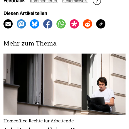
Feedback
Kommentieren
Fehlerhinweis
Diesen Artikel teilen
Mehr zum Thema
Homeoffice-Rechte für Arbeitende