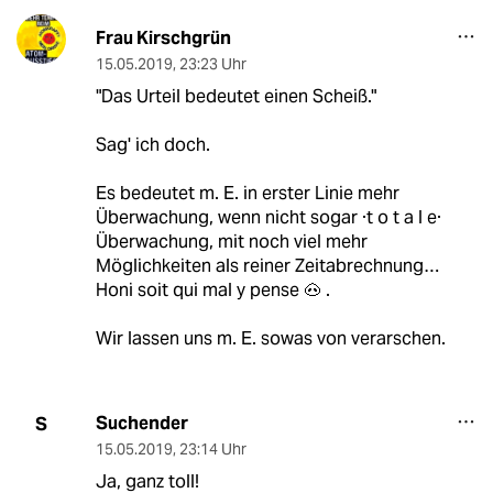
Frau Kirschgrün
15.05.2019
,
23:23 Uhr
"Das Urteil bedeutet einen Scheiß."
Sag' ich doch.
Es bedeutet m. E. in erster Linie mehr
Überwachung, wenn nicht sogar ·t o t a l e·
Überwachung, mit noch viel mehr
Möglichkeiten als reiner Zeitabrechnung…
Honi soit qui mal y pense 🐽 .
Wir lassen uns m. E. sowas von verarschen.
Suchender
S
15.05.2019
,
23:14 Uhr
Ja, ganz toll!