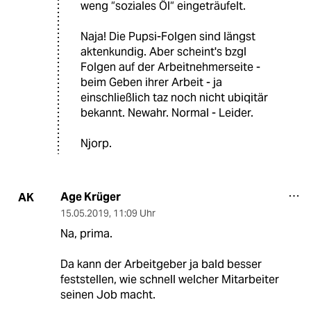
weng “soziales Öl“ eingeträufelt.
Naja! Die Pupsi-Folgen sind längst
aktenkundig. Aber scheint's bzgl
Folgen auf der Arbeitnehmerseite -
beim Geben ihrer Arbeit - ja
einschließlich taz noch nicht ubiqitär
bekannt. Newahr. Normal - Leider.
Njorp.
Age Krüger
AK
15.05.2019
,
11:09 Uhr
Na, prima.
Da kann der Arbeitgeber ja bald besser
feststellen, wie schnell welcher Mitarbeiter
seinen Job macht.