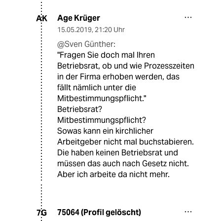
Age Krüger
AK
15.05.2019
,
21:20 Uhr
@Sven Günther:
"Fragen Sie doch mal Ihren
Betriebsrat, ob und wie Prozesszeiten
in der Firma erhoben werden, das
fällt nämlich unter die
Mitbestimmungspflicht."
Betriebsrat?
Mitbestimmungspflicht?
Sowas kann ein kirchlicher
Arbeitgeber nicht mal buchstabieren.
Die haben keinen Betriebsrat und
müssen das auch nach Gesetz nicht.
Aber ich arbeite da nicht mehr.
75064 (Profil gelöscht)
7G