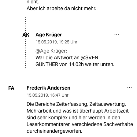
nicht.
Aber ich arbeite da nicht mehr.
Age Krüger
AK
15.05.2019
,
19:25 Uhr
@Age Krüger:
War die ANtwort an @SVEN
GÜNTHER von 14:02h weiter unten.
Frederik Andersen
FA
15.05.2019
,
16:47 Uhr
Die Bereiche Zeiterfassung, Zeitauswertung,
Mehrarbeit und was ist überhaupt Arbeitszeit
sind sehr komplex und hier werden in den
Leserkommentaren verschiedene Sachverhalte
durcheinandergeworfen.