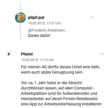
pitpit pat
16.05.2019
,
17:37 Uhr
@Frederik Andersen:
Danke dafür!
Pfanni
P
15.05.2019
,
11:13 Uhr
Für meinen AG dürfte dieses Urteil eine tiefe,
wenn auch späte Genugtuung sein.
Vor ca. 1 Jahr hatte er die Absicht
durchblicken lassen, auf allen Computer-
Arbeitsplätzen (und für Außendienstler und
Heimarbeiter auf deren Firmen-Notebooks)
eine App zur Arbeitszeiterfassung installieren