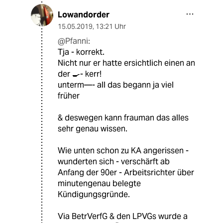
Lowandorder
15.05.2019
,
13:21 Uhr
@Pfanni:
Tja - korrekt.
Nicht nur er hatte ersichtlich einen an
der 🍳- kerr!
unterm—- all das begann ja viel
früher
& deswegen kann frauman das alles
sehr genau wissen.
Wie unten schon zu KA angerissen -
wunderten sich - verschärft ab
Anfang der 90er - Arbeitsrichter über
minutengenau belegte
Kündigungsgründe.
Via BetrVerfG & den LPVGs wurde a