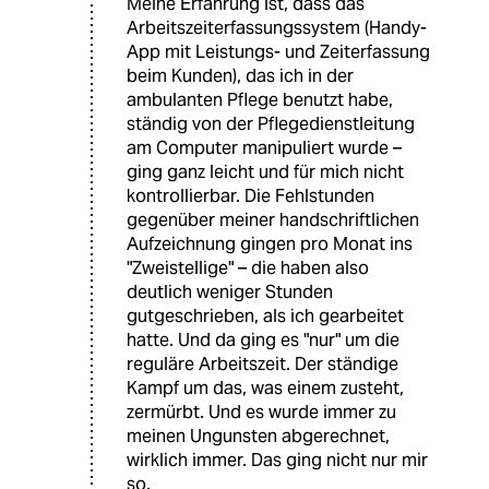
Meine Erfahrung ist, dass das
Arbeitszeiterfassungssystem (Handy-
App mit Leistungs- und Zeiterfassung
beim Kunden), das ich in der
ambulanten Pflege benutzt habe,
ständig von der Pflegedienstleitung
am Computer manipuliert wurde –
ging ganz leicht und für mich nicht
kontrollierbar. Die Fehlstunden
gegenüber meiner handschriftlichen
Aufzeichnung gingen pro Monat ins
"Zweistellige" – die haben also
deutlich weniger Stunden
gutgeschrieben, als ich gearbeitet
hatte. Und da ging es "nur" um die
reguläre Arbeitszeit. Der ständige
Kampf um das, was einem zusteht,
zermürbt. Und es wurde immer zu
meinen Ungunsten abgerechnet,
wirklich immer. Das ging nicht nur mir
so.