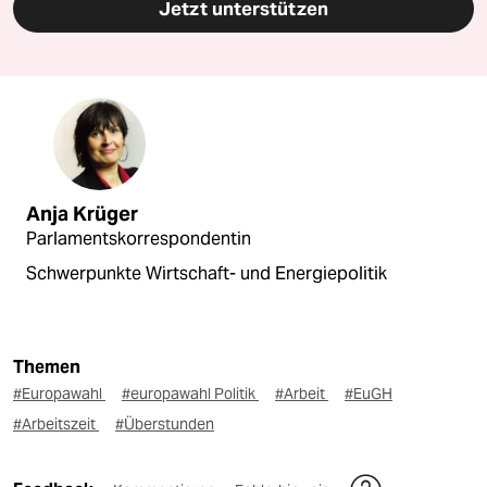
Jetzt unterstützen
Anja Krüger
Parlamentskorrespondentin
Schwerpunkte Wirtschaft- und Energiepolitik
Themen
#Europawahl
#europawahl Politik
#Arbeit
#EuGH
#Arbeitszeit
#Überstunden