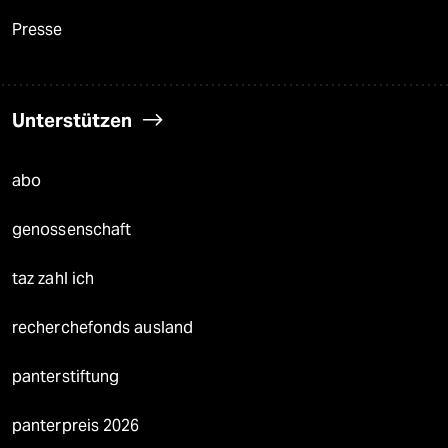
Presse
Unterstützen
abo
genossenschaft
taz zahl ich
recherchefonds ausland
panterstiftung
panterpreis 2026