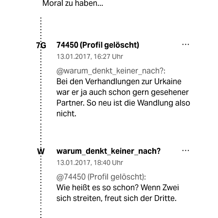
Moral zu haben...
74450 (Profil gelöscht)
7G
13.01.2017
,
16:27 Uhr
@warum_denkt_keiner_nach?:
Bei den Verhandlungen zur Urkaine
war er ja auch schon gern gesehener
Partner. So neu ist die Wandlung also
nicht.
warum_denkt_keiner_nach?
W
13.01.2017
,
18:40 Uhr
@74450 (Profil gelöscht):
Wie heißt es so schon? Wenn Zwei
sich streiten, freut sich der Dritte.