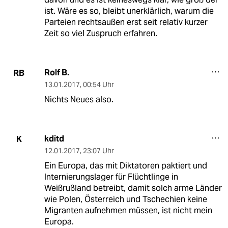
ist. Wäre es so, bleibt unerklärlich, warum die
Parteien rechtsaußen erst seit relativ kurzer
Zeit so viel Zuspruch erfahren.
Rolf B.
RB
13.01.2017
,
00:54 Uhr
Nichts Neues also.
kditd
K
12.01.2017
,
23:07 Uhr
Ein Europa, das mit Diktatoren paktiert und
Internierungslager für Flüchtlinge in
Weißrußland betreibt, damit solch arme Länder
wie Polen, Österreich und Tschechien keine
Migranten aufnehmen müssen, ist nicht mein
Europa.