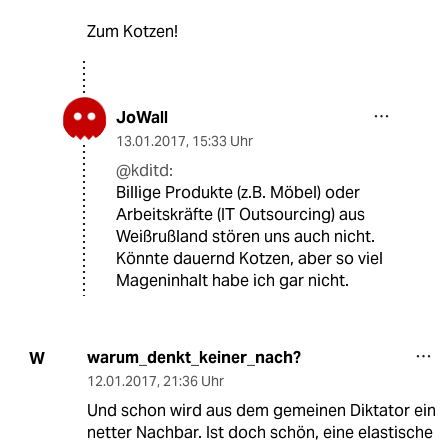
Zum Kotzen!
JoWall
13.01.2017
,
15:33 Uhr
@kditd:
Billige Produkte (z.B. Möbel) oder
Arbeitskräfte (IT Outsourcing) aus
Weißrußland stören uns auch nicht.
Könnte dauernd Kotzen, aber so viel
Mageninhalt habe ich gar nicht.
warum_denkt_keiner_nach?
W
12.01.2017
,
21:36 Uhr
Und schon wird aus dem gemeinen Diktator ein
netter Nachbar. Ist doch schön, eine elastische