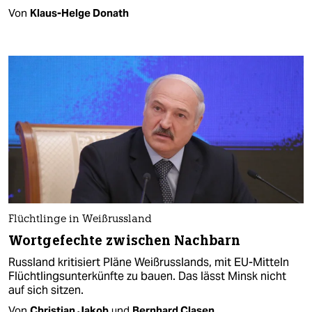
Von
Klaus-Helge Donath
Flüchtlinge in Weißrussland
Wortgefechte zwischen Nachbarn
Russland kritisiert Pläne Weißrusslands, mit EU-Mitteln
Flüchtlingsunterkünfte zu bauen. Das lässt Minsk nicht
auf sich sitzen.
Von
Christian Jakob
und
Bernhard Clasen