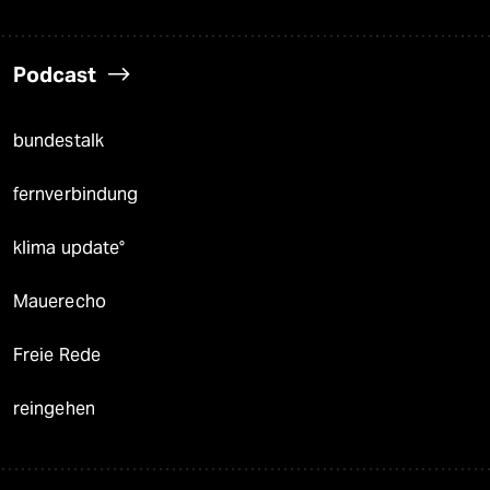
Podcast
bundestalk
fernverbindung
klima update°
Mauerecho
Freie Rede
reingehen