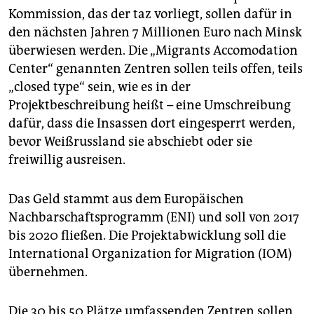
epaper login
Kommission, das der taz vorliegt, sollen dafür in
den nächsten Jahren 7 Millionen Euro nach Minsk
überwiesen werden. Die „Migrants Accomodation
Center“ genannten Zentren sollen teils offen, teils
„closed type“ sein, wie es in der
Projektbeschreibung heißt – eine Umschreibung
dafür, dass die Insassen dort eingesperrt werden,
bevor Weißrussland sie abschiebt oder sie
freiwillig ausreisen.
Das Geld stammt aus dem Europäischen
Nachbarschaftsprogramm (ENI) und soll von 2017
bis 2020 fließen. Die Projektabwicklung soll die
International Organization for Migration (IOM)
übernehmen.
Die 30 bis 50 Plätze umfassenden Zentren sollen