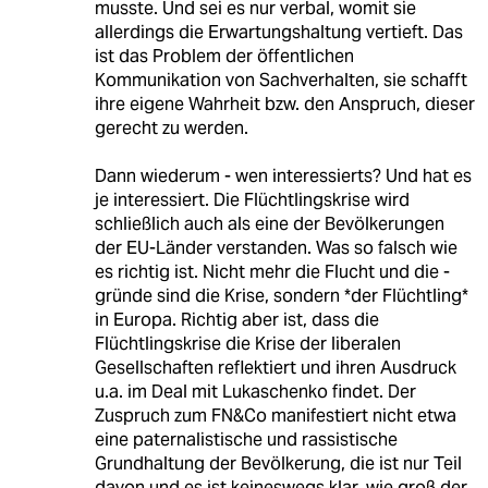
musste. Und sei es nur verbal, womit sie
allerdings die Erwartungshaltung vertieft. Das
ist das Problem der öffentlichen
Kommunikation von Sachverhalten, sie schafft
ihre eigene Wahrheit bzw. den Anspruch, dieser
gerecht zu werden.
Dann wiederum - wen interessierts? Und hat es
je interessiert. Die Flüchtlingskrise wird
schließlich auch als eine der Bevölkerungen
der EU-Länder verstanden. Was so falsch wie
es richtig ist. Nicht mehr die Flucht und die -
gründe sind die Krise, sondern *der Flüchtling*
in Europa. Richtig aber ist, dass die
Flüchtlingskrise die Krise der liberalen
Gesellschaften reflektiert und ihren Ausdruck
u.a. im Deal mit Lukaschenko findet. Der
Zuspruch zum FN&Co manifestiert nicht etwa
eine paternalistische und rassistische
Grundhaltung der Bevölkerung, die ist nur Teil
davon und es ist keineswegs klar, wie groß der