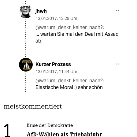
jhwh
13.01.2017
,
12:29 Uhr
@warum_denkt_keiner_nach?:
... warten Sie mal den Deal mit Assad
ab.
Kurzer Prozess
13.01.2017
,
11:44 Uhr
@warum_denkt_keiner_nach?:
Elastische Moral :) sehr schön
meistkommentiert
1
Krise der Demokratie
AfD-Wählen als Triebabfuhr