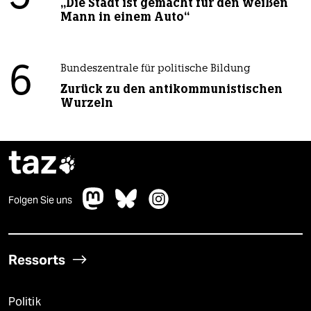
„Die Stadt ist gemacht für den weißen
Mann in einem Auto“
6
Bundeszentrale für politische Bildung
Zurück zu den antikommunistischen
Wurzeln
taz

Folgen Sie uns
Ressorts
Politik