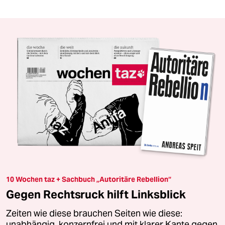
10 Wochen taz + Sachbuch „Autoritäre Rebellion“
Gegen Rechtsruck hilft Linksblick
Zeiten wie diese brauchen Seiten wie diese:
unabhängig, konzernfrei und mit klarer Kante gegen