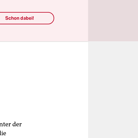
Schon dabei!
nter der
die