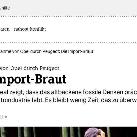
 hilfe
aten
nahost-konflikt
ahme von Opel durch Peugeot: Die Import-Braut
von Opel durch Peugeot
mport-Braut
al zeigt, dass das altbackene fossile Denken präc
oindustrie lebt. Es bleibt wenig Zeit, das zu überw
 Uhr