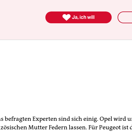

Ja, ich will
s befragten Experten sind sich einig. Opel wird u
zösischen Mutter Federn lassen. Für Peugeot ist 