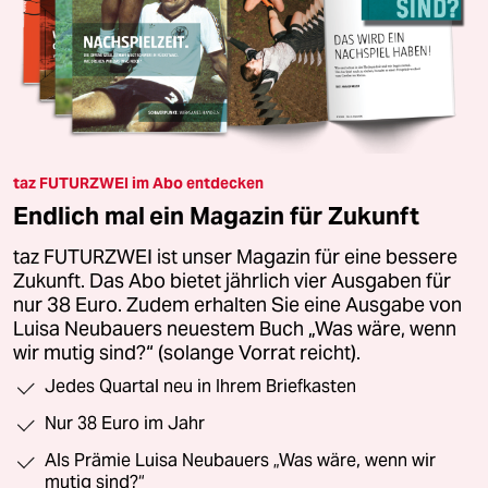
taz FUTURZWEI im Abo entdecken
Endlich mal ein Magazin für Zukunft
taz FUTURZWEI ist unser Magazin für eine bessere
Zukunft. Das Abo bietet jährlich vier Ausgaben für
nur 38 Euro. Zudem erhalten Sie eine Ausgabe von
Luisa Neubauers neuestem Buch „Was wäre, wenn
wir mutig sind?“ (solange Vorrat reicht).
Jedes Quartal neu in Ihrem Briefkasten
Nur 38 Euro im Jahr
Als Prämie Luisa Neubauers „Was wäre, wenn wir
mutig sind?“