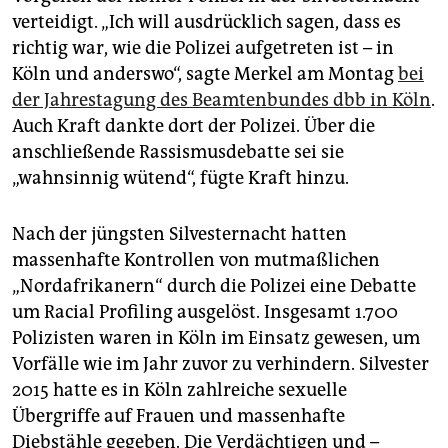
epaper login
verteidigt. „Ich will ausdrücklich sagen, dass es
richtig war, wie die Polizei aufgetreten ist – in
Köln und anderswo“, sagte Merkel am Montag
bei
der Jahrestagung des Beamtenbundes dbb in Köln
.
Auch Kraft dankte dort der Polizei. Über die
anschließende Rassismusdebatte sei sie
„wahnsinnig wütend“, fügte Kraft hinzu.
Nach der jüngsten Silvesternacht hatten
massenhafte Kontrollen von mutmaßlichen
„Nordafrikanern“ durch die Polizei eine Debatte
um Racial Profiling ausgelöst. Insgesamt 1.700
Polizisten waren in Köln im Einsatz gewesen, um
Vorfälle wie im Jahr zuvor zu verhindern. Silvester
2015 hatte es in Köln zahlreiche sexuelle
Übergriffe auf Frauen und massenhafte
Diebstähle gegeben. Die Verdächtigen und –