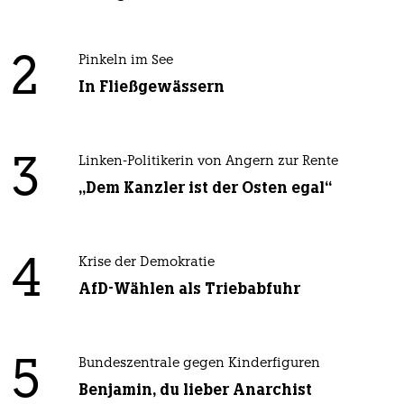
2
Pinkeln im See
In Fließgewässern
3
Linken-Politikerin von Angern zur Rente
„Dem Kanzler ist der Osten egal“
4
Krise der Demokratie
AfD-Wählen als Triebabfuhr
5
Bundeszentrale gegen Kinderfiguren
Benjamin, du lieber Anarchist