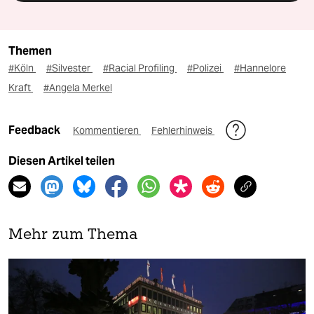
Themen
#Köln
#Silvester
#Racial Profiling
#Polizei
#Hannelore
Kraft
#Angela Merkel
Feedback
Kommentieren
Fehlerhinweis
Diesen Artikel teilen
Mehr zum Thema