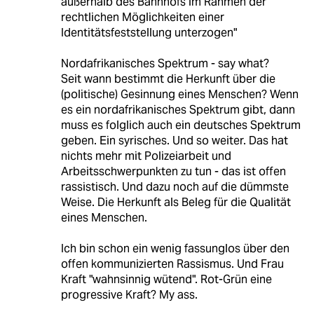
außerhalb des Bahnhofs im Rahmen der
rechtlichen Möglichkeiten einer
Identitätsfeststellung unterzogen"
Nordafrikanisches Spektrum - say what?
Seit wann bestimmt die Herkunft über die
(politische) Gesinnung eines Menschen? Wenn
es ein nordafrikanisches Spektrum gibt, dann
muss es folglich auch ein deutsches Spektrum
geben. Ein syrisches. Und so weiter. Das hat
nichts mehr mit Polizeiarbeit und
Arbeitsschwerpunkten zu tun - das ist offen
rassistisch. Und dazu noch auf die dümmste
Weise. Die Herkunft als Beleg für die Qualität
eines Menschen.
Ich bin schon ein wenig fassunglos über den
offen kommunizierten Rassismus. Und Frau
Kraft "wahnsinnig wütend". Rot-Grün eine
progressive Kraft? My ass.