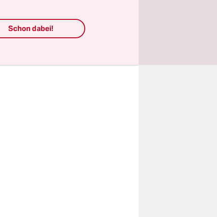
ilitärischen
ch, werden
Schon dabei!