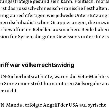
ösungsstrategie gesund sein kann. Politisch, mora
ist das russisch-chinesisch-iranische Festhalten
nig zu rechtfertigen wie jedwede Unterstützung 
nen dschihadistischen Gruppierungen, die inzw
er bewaffneten Rebellen ausmachen. Beide haben
sion für Syrien, die guten Gewissens unterstützt
iff war völkerrechtswidrig
UN-Sicherheitsrat hätte, wären die Veto-Mächte si
im Sinne einer strikt humanitären Zielvorgabe zu 
er nicht.
N-Mandat erfolgte Angriff der USA auf syrische