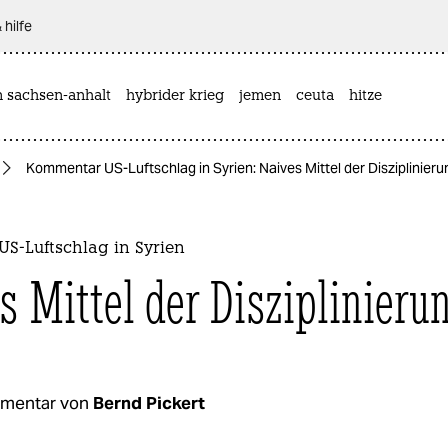
 hilfe
n sachsen-anhalt
hybrider krieg
jemen
ceuta
hitze
Kommentar US-Luftschlag in Syrien: Naives Mittel der Disziplinieru
S-Luftschlag in Syrien
s Mittel der Disziplinieru
mentar von
Bernd Pickert