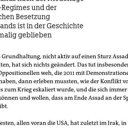
-Regimes und der
schen Besetzung
ands ist in der Geschichte
malig geblieben
Grundhaltung, nicht aktiv auf einen Sturz Assa
ten, hat sich nichts geändert. Das tut insbesonde
Oppositionellen weh, die 2011 mit Demonstration
aben, dann erleben mussten, wie der Konflikt vo
s zum Krieg eskaliert wurde, und die sich immer
 können und wollen, dass am Ende Assad an der S
ibt.
sten, allen voran die USA, hat zuletzt im Irak, in