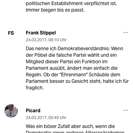
politischen Establishment verpflichtet ist.
Immer biegen bis es passt.
Frank Stippel
FS
24.03.2017
,
08:10 Uhr
Das nenne ich Demokratieverständnis: Wenn
der Pöbel die falsche Partei wählt und ein
Mitglied dieser Partei ein Funktion im
Parlament ausübt, ändert man einfach die
Regeln. Ob der "Ehrenmann" Schäuble dem
Parlament besser zu Gesicht steht, halte ich für
fraglich.
Picard
24.03.2017
,
05:49 Uhr
Was ein böser Zufall aber auch, wenn die
Demokratie einen anderen Alterspräsidenten,