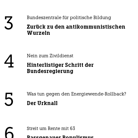
3
Bundeszentrale für politische Bildung
Zurück zu den antikommunistischen
Wurzeln
4
Nein zum Zivildienst
Hinterlistiger Schritt der
Bundesregierung
5
Was tun gegen den Energiewende-Rollback?
Der Urknall
6
Streit um Rente mit 63
Passgenauer Populismus