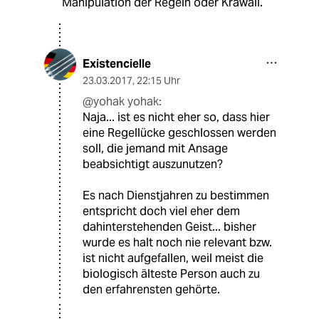
Manipulation der Regeln oder Krawall.
Existencielle
23.03.2017
,
22:15 Uhr
@yohak yohak:
Naja... ist es nicht eher so, dass hier
eine Regellücke geschlossen werden
soll, die jemand mit Ansage
beabsichtigt auszunutzen?
Es nach Dienstjahren zu bestimmen
entspricht doch viel eher dem
dahinterstehenden Geist... bisher
wurde es halt noch nie relevant bzw.
ist nicht aufgefallen, weil meist die
biologisch älteste Person auch zu
den erfahrensten gehörte.