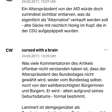
24.03.2017
,
15:07 Uhr
Ein Alterspräsident von der AfD würde doch
zumindest sichtbar entlarven, was da
eigentlich als "Alternative" verkauft werden soll
- alte Säcke mit reichlich Honig im Kopf, die in
der CDU aufgepäppelt wurden.
cursed with a brain
CW
24.03.2017
,
13:29 Uhr
Was viele Kommentatoren des Artikels
offenbar nicht verstanden haben ist, dass der
Alterspräsident des Bundestages nicht
gewählt wird, weder vom Bundestag selber,
noch von den wahlberechtigten Bürgerinnen
und Bürgern. Er wird - allein aufgrund seines
Geburtsdatums - formal bestimmt.
Lammert ist demgegenüber als