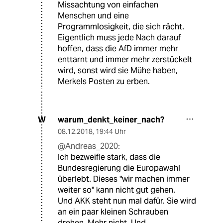
Missachtung von einfachen
Menschen und eine
Programmlosigkeit, die sich rächt.
Eigentlich muss jede Nach darauf
hoffen, dass die AfD immer mehr
enttarnt und immer mehr zerstückelt
wird, sonst wird sie Mühe haben,
Merkels Posten zu erben.
warum_denkt_keiner_nach?
W
08.12.2018
,
19:44 Uhr
@Andreas_2020:
Ich bezweifle stark, dass die
Bundesregierung die Europawahl
überlebt. Dieses "wir machen immer
weiter so" kann nicht gut gehen.
Und AKK steht nun mal dafür. Sie wird
an ein paar kleinen Schrauben
drehen. Mehr nicht. Und