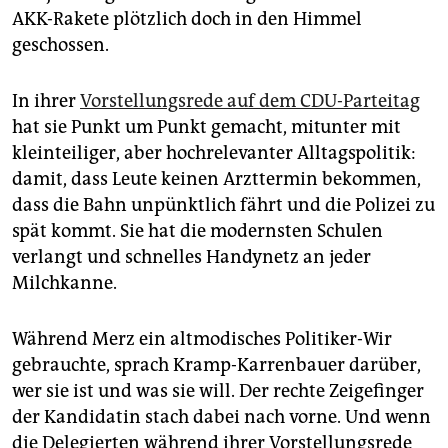
epaper login
AKK-Rakete plötzlich doch in den Himmel
geschossen.
In ihrer
Vorstellungsrede auf dem CDU-Parteitag
hat sie Punkt um Punkt gemacht, mitunter mit
kleinteiliger, aber hochrelevanter Alltagspolitik:
damit, dass Leute keinen Arzttermin bekommen,
dass die Bahn unpünktlich fährt und die Polizei zu
spät kommt. Sie hat die modernsten Schulen
verlangt und schnelles Handynetz an jeder
Milchkanne.
Während Merz ein altmodisches Politiker-Wir
gebrauchte, sprach Kramp-Karrenbauer darüber,
wer sie ist und was sie will. Der rechte Zeigefinger
der Kandidatin stach dabei nach vorne. Und wenn
die Delegierten während ihrer Vorstellungsrede