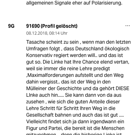
allgemeinen Signale eher auf Polarisierung.
91690 (Profil gelöscht)
9G
08.12.2018
,
08:14 Uhr
Tasache scheint zu sein , wenn man den letzten
Umfragen folgt , dass Deutschland ökologisch
Konservativ regiert werden will.. und das ist
gut so. Die Linke hat Ihre Chance elend vertan,
weil sie immer die reine Lehre predigt
,Maximalforderungen aufstellt und den Weg
dahin vergisst.. das ist der Weg in den
Mülleiner der Geschichte und da gehört DIESE
LInke auch hin..... Sie kann dann von da aus
zusehen , wie sich die guten Anteile dieser
Lehre Schritt für Schritt Ihren Weg in die
Gesellschaft bahnen und auch das ist gut ....
Vielleicht findet sich ja dann irgendwann ein
Figur und Partei, die bereit ist die Menschen
mitzunehmen .. denn die bisherige Linke ist