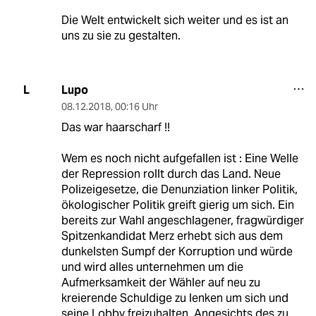
Die Welt entwickelt sich weiter und es ist an
uns zu sie zu gestalten.
Lupo
L
08.12.2018
,
00:16 Uhr
Das war haarscharf !!
Wem es noch nicht aufgefallen ist : Eine Welle
der Repression rollt durch das Land. Neue
Polizeigesetze, die Denunziation linker Politik,
ökologischer Politik greift gierig um sich. Ein
bereits zur Wahl angeschlagener, fragwürdiger
Spitzenkandidat Merz erhebt sich aus dem
dunkelsten Sumpf der Korruption und würde
und wird alles unternehmen um die
Aufmerksamkeit der Wähler auf neu zu
kreierende Schuldige zu lenken um sich und
seine Lobby freizuhalten. Angesichts des zu