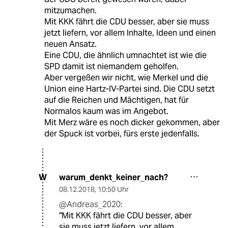
mitzumachen.
Mit KKK fährt die CDU besser, aber sie muss
jetzt liefern, vor allem Inhalte, Ideen und einen
neuen Ansatz.
Eine CDU, die ähnlich umnachtet ist wie die
SPD damit ist niemandem geholfen.
Aber vergeßen wir nicht, wie Merkel und die
Union eine Hartz-IV-Partei sind. Die CDU setzt
auf die Reichen und Mächtigen, hat für
Normalos kaum was im Angebot.
Mit Merz wäre es noch dicker gekommen, aber
der Spuck ist vorbei, fürs erste jedenfalls.
warum_denkt_keiner_nach?
W
08.12.2018
,
10:50 Uhr
@Andreas_2020:
"Mit KKK fährt die CDU besser, aber
sie muss jetzt liefern, vor allem