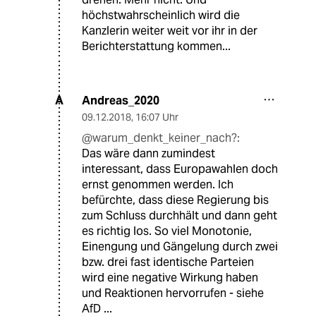
höchstwahrscheinlich wird die
Kanzlerin weiter weit vor ihr in der
Berichterstattung kommen...
Andreas_2020
A
09.12.2018
,
16:07 Uhr
@warum_denkt_keiner_nach?:
Das wäre dann zumindest
interessant, dass Europawahlen doch
ernst genommen werden. Ich
befürchte, dass diese Regierung bis
zum Schluss durchhält und dann geht
es richtig los. So viel Monotonie,
Einengung und Gängelung durch zwei
bzw. drei fast identische Parteien
wird eine negative Wirkung haben
und Reaktionen hervorrufen - siehe
AfD ...