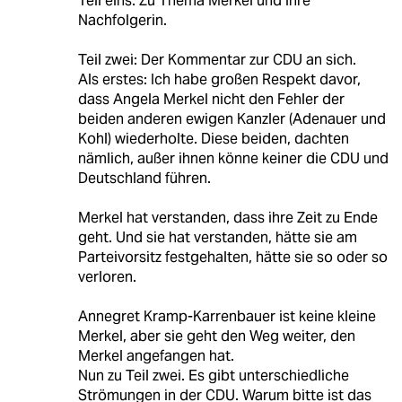
Teil eins: Zu Thema Merkel und ihre
Nachfolgerin.
Teil zwei: Der Kommentar zur CDU an sich.
Als erstes: Ich habe großen Respekt davor,
dass Angela Merkel nicht den Fehler der
beiden anderen ewigen Kanzler (Adenauer und
Kohl) wiederholte. Diese beiden, dachten
nämlich, außer ihnen könne keiner die CDU und
Deutschland führen.
Merkel hat verstanden, dass ihre Zeit zu Ende
geht. Und sie hat verstanden, hätte sie am
Parteivorsitz festgehalten, hätte sie so oder so
verloren.
Annegret Kramp-Karrenbauer ist keine kleine
Merkel, aber sie geht den Weg weiter, den
Merkel angefangen hat.
Nun zu Teil zwei. Es gibt unterschiedliche
Strömungen in der CDU. Warum bitte ist das