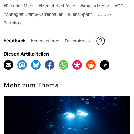
#Friedrich Merz
#Merkel-Nachfolge
#Angela Merkel
#CDU
#Annegret Kramp-Karrenbauer
#Jens Spahn
#CDU-
Parteitag
Feedback
Kommentieren
Fehlerhinweis
Diesen Artikel teilen
Mehr zum Thema