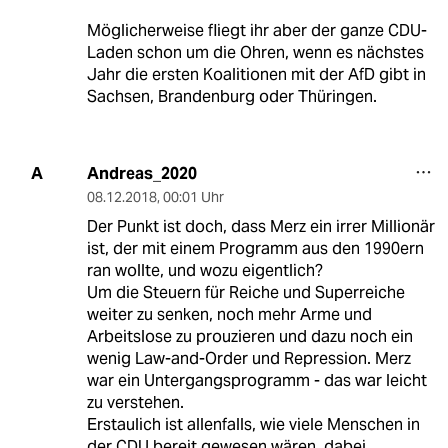
Möglicherweise fliegt ihr aber der ganze CDU-
Laden schon um die Ohren, wenn es nächstes
Jahr die ersten Koalitionen mit der AfD gibt in
Sachsen, Brandenburg oder Thüringen.
Andreas_2020
A
08.12.2018
,
00:01 Uhr
Der Punkt ist doch, dass Merz ein irrer Millionär
ist, der mit einem Programm aus den 1990ern
ran wollte, und wozu eigentlich?
Um die Steuern für Reiche und Superreiche
weiter zu senken, noch mehr Arme und
Arbeitslose zu prouzieren und dazu noch ein
wenig Law-and-Order und Repression. Merz
war ein Untergangsprogramm - das war leicht
zu verstehen.
Erstaulich ist allenfalls, wie viele Menschen in
der CDU bereit gewesen wären, dabei