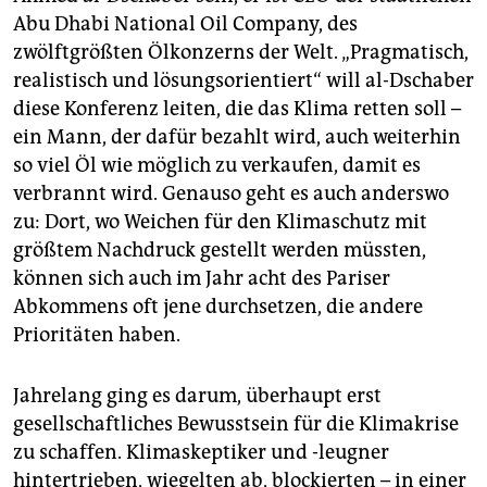
epaper login
Abu Dhabi National Oil Company, des
zwölftgrößten Ölkonzerns der Welt. „Pragmatisch,
realistisch und lösungsorientiert“ will al-Dschaber
diese Konferenz leiten, die das Klima retten soll –
ein Mann, der dafür bezahlt wird, auch weiterhin
so viel Öl wie möglich zu verkaufen, damit es
verbrannt wird. Genauso geht es auch anderswo
zu: Dort, wo Weichen für den Klimaschutz mit
größtem Nachdruck gestellt werden müssten,
können sich auch im Jahr acht des Pariser
Abkommens oft jene durchsetzen, die andere
Prioritäten haben.
Jahrelang ging es darum, überhaupt erst
gesellschaftliches Bewusstsein für die Klimakrise
zu schaffen. Klimaskeptiker und -leugner
hintertrieben, wiegelten ab, blockierten – in einer