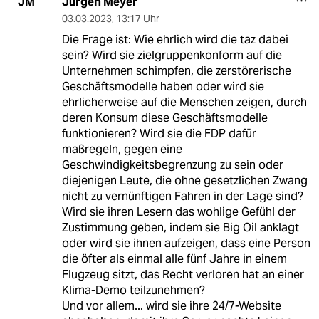
Jürgen Meyer
JM
03.03.2023
,
13:17 Uhr
Die Frage ist: Wie ehrlich wird die taz dabei
sein? Wird sie zielgruppenkonform auf die
Unternehmen schimpfen, die zerstörerische
Geschäftsmodelle haben oder wird sie
ehrlicherweise auf die Menschen zeigen, durch
deren Konsum diese Geschäftsmodelle
funktionieren? Wird sie die FDP dafür
maßregeln, gegen eine
Geschwindigkeitsbegrenzung zu sein oder
diejenigen Leute, die ohne gesetzlichen Zwang
nicht zu vernünftigen Fahren in der Lage sind?
Wird sie ihren Lesern das wohlige Gefühl der
Zustimmung geben, indem sie Big Oil anklagt
oder wird sie ihnen aufzeigen, dass eine Person
die öfter als einmal alle fünf Jahre in einem
Flugzeug sitzt, das Recht verloren hat an einer
Klima-Demo teilzunehmen?
Und vor allem... wird sie ihre 24/7-Website