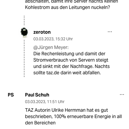
abschalten, damit ihre Server nachts keinen
Kohlestrom aus den Leitungen nuckeln?
zeroton
03.03.2023
,
15:32 Uhr
@Jürgen Meyer:
Die Rechenleistung und damit der
Stromverbrauch von Servern steigt
und sinkt mit der Nachfrage. Nachts
sollte taz.de darin weit abfallen.
Paul Schuh
PS
03.03.2023
,
11:51 Uhr
TAZ Autorin Ulrike Hermman hat es gut
beschrieben, 100% erneuerbare Energie in all
den Bereichen