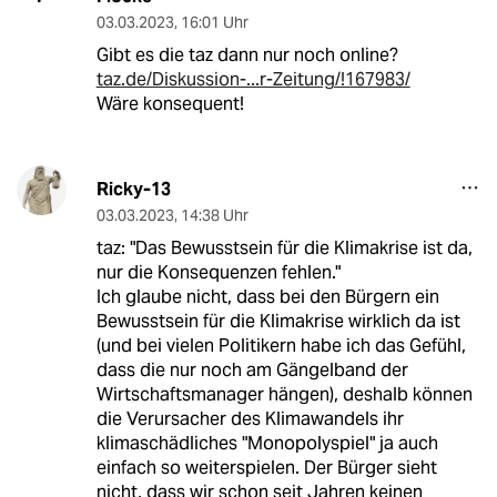
03.03.2023
,
16:01 Uhr
Gibt es die taz dann nur noch online?
taz.de/Diskussion-...r-Zeitung/!167983/
Wäre konsequent!
Ricky-13
03.03.2023
,
14:38 Uhr
taz: "Das Bewusstsein für die Klimakrise ist da,
nur die Konsequenzen fehlen."
Ich glaube nicht, dass bei den Bürgern ein
Bewusstsein für die Klimakrise wirklich da ist
(und bei vielen Politikern habe ich das Gefühl,
dass die nur noch am Gängelband der
Wirtschaftsmanager hängen), deshalb können
die Verursacher des Klimawandels ihr
klimaschädliches "Monopolyspiel" ja auch
einfach so weiterspielen. Der Bürger sieht
nicht, dass wir schon seit Jahren keinen