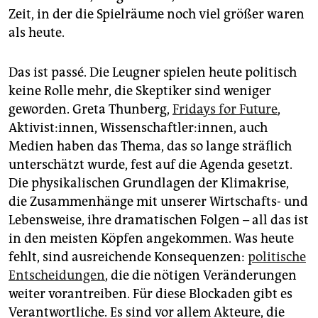
Zeit, in der die Spielräume noch viel größer waren
als heute.
Das ist passé. Die Leugner spielen heute politisch
keine Rolle mehr, die Skeptiker sind weniger
geworden. Greta Thunberg,
Fridays for Future
,
Aktivist:innen, Wissen­schaft­ler:in­nen, auch
Medien haben das Thema, das so lange sträflich
unterschätzt wurde, fest auf die Agenda gesetzt.
Die physikalischen Grundlagen der Klima­krise,
die Zusammenhänge mit unserer Wirtschafts- und
Lebensweise, ihre dramatischen Folgen – all das ist
in den meisten Köpfen angekommen. Was heute
fehlt, sind ausreichende Konsequenzen:
politische
Entscheidungen
, die die nötigen Veränderungen
weiter vorantreiben. Für diese Blockaden gibt es
Verantwortliche. Es sind vor allem Akteure, die