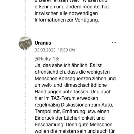
unserer "ersten Welt " wissen und
erkennen und ändern möchte, hat
inzwischen alle notwendigen
Informationen zur Verfügung.
Uranus
03.03.2023
,
16:39 Uhr
@Ricky-13:
Ja, das sehe ich ähnlich. Es ist
offensichtlich, dass die wenigsten
Menschen Konsequenzen ziehen und
umwelt- und klimaschschädliche
Handlungen unterlassen. Und auch
hier im TAZ-Forum erwecken
regelmäßig Diskussionen zum Auto,
Tempolimit, Ernährung usw. einen
Eindruck der Lächerlichkeit und
Beschämung. Denn gute Menschen
wollen die meisten sein und auch für