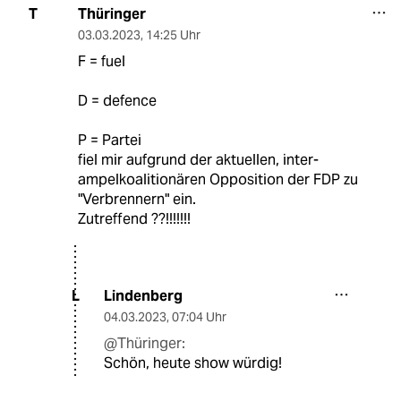
Thüringer
T
03.03.2023
,
14:25 Uhr
F = fuel
D = defence
P = Partei
fiel mir aufgrund der aktuellen, inter-
ampelkoalitionären Opposition der FDP zu
"Verbrennern" ein.
Zutreffend ??!!!!!!!
Lindenberg
L
04.03.2023
,
07:04 Uhr
@Thüringer:
Schön, heute show würdig!