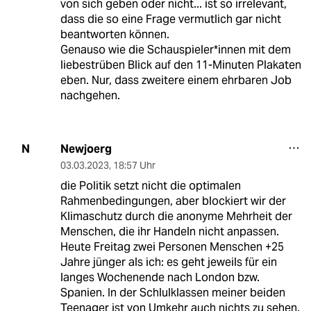
von sich geben oder nicht... ist so irrelevant,
dass die so eine Frage vermutlich gar nicht
beantworten können.
Genauso wie die Schauspieler*innen mit dem
liebestrüben Blick auf den 11-Minuten Plakaten
eben. Nur, dass zweitere einem ehrbaren Job
nachgehen.
Newjoerg
N
03.03.2023
,
18:57 Uhr
die Politik setzt nicht die optimalen
Rahmenbedingungen, aber blockiert wir der
Klimaschutz durch die anonyme Mehrheit der
Menschen, die ihr Handeln nicht anpassen.
Heute Freitag zwei Personen Menschen +25
Jahre jünger als ich: es geht jeweils für ein
langes Wochenende nach London bzw.
Spanien. In der Schlulklassen meiner beiden
Teenager ist von Umkehr auch nichts zu sehen.