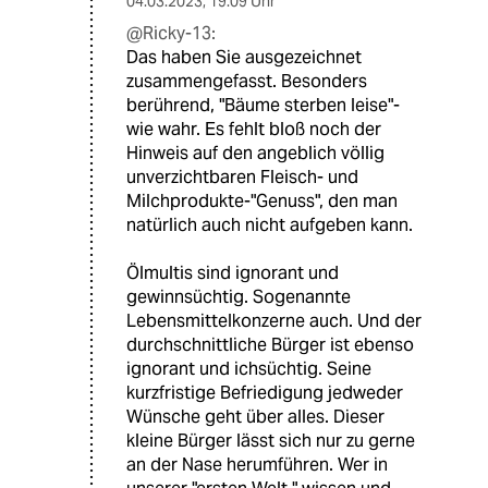
04.03.2023
,
19:09 Uhr
@Ricky-13:
Das haben Sie ausgezeichnet
zusammengefasst. Besonders
berührend, "Bäume sterben leise"-
wie wahr. Es fehlt bloß noch der
Hinweis auf den angeblich völlig
unverzichtbaren Fleisch- und
Milchprodukte-"Genuss", den man
natürlich auch nicht aufgeben kann.
Ölmultis sind ignorant und
gewinnsüchtig. Sogenannte
Lebensmittelkonzerne auch. Und der
durchschnittliche Bürger ist ebenso
ignorant und ichsüchtig. Seine
kurzfristige Befriedigung jedweder
Wünsche geht über alles. Dieser
kleine Bürger lässt sich nur zu gerne
an der Nase herumführen. Wer in