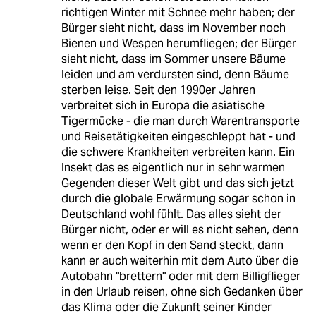
richtigen Winter mit Schnee mehr haben; der
Bürger sieht nicht, dass im November noch
Bienen und Wespen herumfliegen; der Bürger
sieht nicht, dass im Sommer unsere Bäume
leiden und am verdursten sind, denn Bäume
sterben leise. Seit den 1990er Jahren
verbreitet sich in Europa die asiatische
Tigermücke - die man durch Warentransporte
und Reisetätigkeiten eingeschleppt hat - und
die schwere Krankheiten verbreiten kann. Ein
Insekt das es eigentlich nur in sehr warmen
Gegenden dieser Welt gibt und das sich jetzt
durch die globale Erwärmung sogar schon in
Deutschland wohl fühlt. Das alles sieht der
Bürger nicht, oder er will es nicht sehen, denn
wenn er den Kopf in den Sand steckt, dann
kann er auch weiterhin mit dem Auto über die
Autobahn "brettern" oder mit dem Billigflieger
in den Urlaub reisen, ohne sich Gedanken über
das Klima oder die Zukunft seiner Kinder