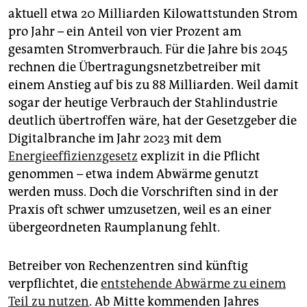
epaper login
aktuell etwa 20 Milliarden Kilowattstunden Strom
pro Jahr – ein Anteil von vier Prozent am
gesamten Stromverbrauch. Für die Jahre bis 2045
rechnen die Übertragungsnetzbetreiber mit
einem Anstieg auf bis zu 88 Milliarden. Weil damit
sogar der heutige Verbrauch der Stahlindustrie
deutlich übertroffen wäre, hat der Gesetzgeber die
Digitalbranche im Jahr 2023 mit dem
Energieeffizienzgesetz
explizit in die Pflicht
genommen – etwa indem Abwärme genutzt
werden muss. Doch die Vorschriften sind in der
Praxis oft schwer umzusetzen, weil es an einer
übergeordneten Raumplanung fehlt.
Betreiber von Rechenzentren sind künftig
verpflichtet, die
entstehende Abwärme zu einem
Teil zu nutzen
. Ab Mitte kommenden Jahres