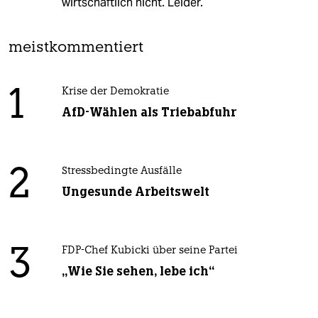
wirtschaftlich nicht. Leider.
meistkommentiert
1
Krise der Demokratie
AfD-Wählen als Triebabfuhr
2
Stressbedingte Ausfälle
Ungesunde Arbeitswelt
3
FDP-Chef Kubicki über seine Partei
„Wie Sie sehen, lebe ich“