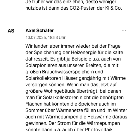
Je früher wir das einziehen, desto weniger
nutzlos ist dann das CO2-Pusten der KI & Co.
Axel Schäfer
AS
13.07.2025
,
18:53 Uhr
Wir landen aber immer wieder bei der Frage
der Speicherung der Heizenergie für die kalte
Jahreszeit. Es gibt ja Beispiele u.a. auch von
Solarpionieren aus unseren Breiten, die mit
großen Brauchwasserspeichern und
Solarkollektoren Häuser ganzjährig mit Wärme
versorgen können. Wenn man das jetzt auf
größere Wohngebäude überträgt, bei denen
man für Solarkollektoren nicht die benötigten
Flächen hat könnten die Speicher auch im
Sommer über Wärmenetze füllen und im Winter
auch mit Wärmepumpen die Heizwärme daraus
gewinnen. Der Strom für die Wärmepumpen
könnte dann u.a. auch über Photovoltaik