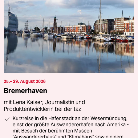
25.– 29. August 2026
Bremerhaven
mit Lena Kaiser, Journalistin und
Produktentwicklerin bei der taz
Kurzreise in die Hafenstadt an der Wesermündung,
einst der größte Auswandererhafen nach Amerika -
mit Besuch der berühmten Museen
"Auswandererhaus" und "Klimahaus" sowie einem