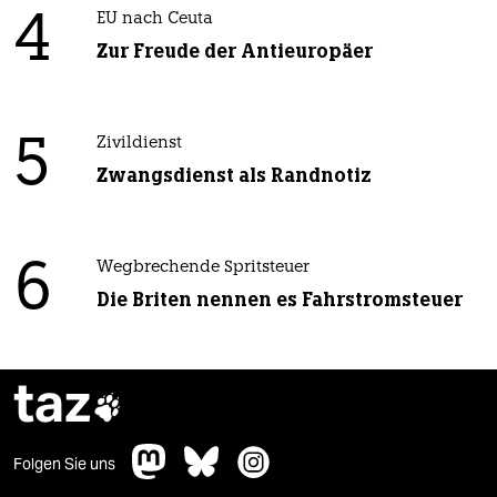
4
EU nach Ceuta
Zur Freude der Antieuropäer
5
Zivildienst
Zwangsdienst als Randnotiz
6
Wegbrechende Spritsteuer
Die Briten nennen es Fahrstromsteuer
taz

Folgen Sie uns