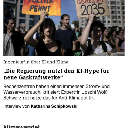
In­ge­nieu­r*in über KI und Klima
„Die Regierung nutzt den KI-Hype für
neue Gaskraftwerke“
Rechenzentren haben einen immensen Strom- und
Wasserverbrauch, kritisiert Ex­per­t*in Joschi Wolf.
Schwarz-rot nutze das für Anti-Klimapolitik.
Interview von
Katharina Schipkowski
klimawandel