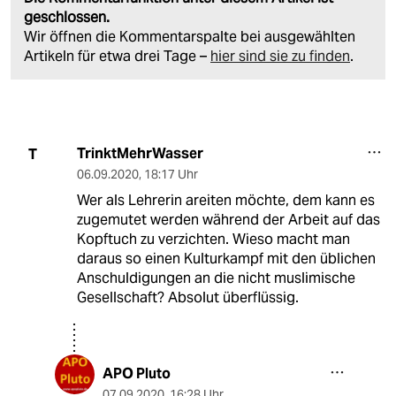
geschlossen.
Wir öffnen die Kommentarspalte bei ausgewählten
Artikeln für etwa drei Tage –
hier sind sie zu finden
.
TrinktMehrWasser
T
06.09.2020
,
18:17 Uhr
Wer als Lehrerin areiten möchte, dem kann es
zugemutet werden während der Arbeit auf das
Kopftuch zu verzichten. Wieso macht man
daraus so einen Kulturkampf mit den üblichen
Anschuldigungen an die nicht muslimische
Gesellschaft? Absolut überflüssig.
APO Pluto
07.09.2020
,
16:28 Uhr