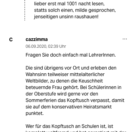
lieber erst mal 1001 nacht lesen,
statts solch einen, milde gesprochen,
jenseitigen unsinn raushauen!
cazzimma
C
06.09.2020
,
02:39 Uhr
Fragen Sie doch einfach mal LehrerInnen.
Die sind übrigens vor Ort und erleben den
Wahnsinn teilweiser mittelalterlicher
Weltbilder, zu denen die Keuschheit
beteuernde Frau gehört. Bei Schülerinnen in
der Oberstufe wird gerne vor den
Sommerferien das Kopftusch verpasst, damit
sie auf dem konservativen Heiratsmarkt
punktet.
Wer für das Kopftusch an Schulen ist, ist