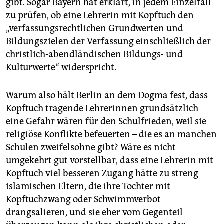
gibt. Sogar Bayern hat erklärt, in jedem Einzelfall
zu prüfen, ob eine Lehrerin mit Kopftuch den
„verfassungsrechtlichen Grundwerten und
Bildungszielen der Verfassung einschließlich der
christlich-abendländischen Bildungs- und
Kulturwerte“ widerspricht.
Warum also hält Berlin an dem Dogma fest, dass
Kopftuch tragende Lehrerinnen grundsätzlich
eine Gefahr wären für den Schulfrieden, weil sie
religiöse Konflikte befeuerten – die es an manchen
Schulen zweifelsohne gibt? Wäre es nicht
umgekehrt gut vorstellbar, dass eine Lehrerin mit
Kopftuch viel besseren Zugang hätte zu streng
islamischen Eltern, die ihre Tochter mit
Kopftuchzwang oder Schwimmverbot
drangsalieren, und sie eher vom Gegenteil