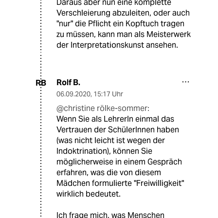
Daraus aber nun eine komplette
Verschleierung abzuleiten, oder auch
"nur" die Pflicht ein Kopftuch tragen
zu müssen, kann man als Meisterwerk
der Interpretationskunst ansehen.
Rolf B.
RB
06.09.2020
,
15:17 Uhr
@christine rölke-sommer:
Wenn Sie als LehrerIn einmal das
Vertrauen der SchülerInnen haben
(was nicht leicht ist wegen der
Indoktrination), können Sie
möglicherweise in einem Gespräch
erfahren, was die von diesem
Mädchen formulierte "Freiwilligkeit"
wirklich bedeutet.
Ich frage mich, was Menschen