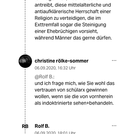
antreibt, diese mittelalterliche und
antiaufklärerische Herrschaft einer
Religion zu verteidigen, die im
Exttremfall sogar die Steinigung
einer Ehebrüchigen vorsieht,
während Männer das gerne dürfen.
christine rölke-sommer
06.09.2020
,
16:32 Uhr
@Rolf B.:
und ich frage mich, wie Sie wohl das
vertrauen von schülarx gewinnen
wollen, wenn sie die von vornherein
als indoktrinierte sehen+behandeln.
Rolf B.
RB
06.09.2020
,
18:01 Uhr