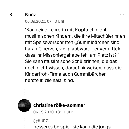
Kunz
K
06.09.2020
,
07:13 Uhr
"Kann eine Lehrerin mit Kopftuch nicht
muslimischen Kindern, die ihre MitschülerInnen
mit Speisevorschriften („Gummibärchen sind
haram“) nerven, viel glaubwürdiger vermitteln,
dass ihr Missoniergehabe fehl am Platz ist? "
Sie kann muslimische Schülerinnen, die das
noch nicht wissen, darauf hinweisen, dass die
Kinderfroh-Firma auch Gummibärchen
herstellt, die halal sind.
christine rölke-sommer
06.09.2020
,
13:11 Uhr
@Kunz:
besseres beispiel: sie kann die jungs,