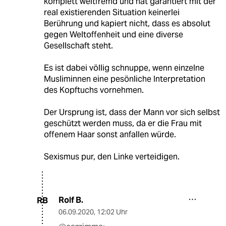
komplett weltfremd und hat garantiert mit der
real existierenden Situation keinerlei
Berührung und kapiert nicht, dass es absolut
gegen Weltoffenheit und eine diverse
Gesellschaft steht.
Es ist dabei völlig schnuppe, wenn einzelne
Musliminnen eine pesönliche Interpretation
des Kopftuchs vornehmen.
Der Ursprung ist, dass der Mann vor sich selbst
geschützt werden muss, da er die Frau mit
offenem Haar sonst anfallen würde.
Sexismus pur, den Linke verteidigen.
Rolf B.
RB
06.09.2020
,
12:02 Uhr