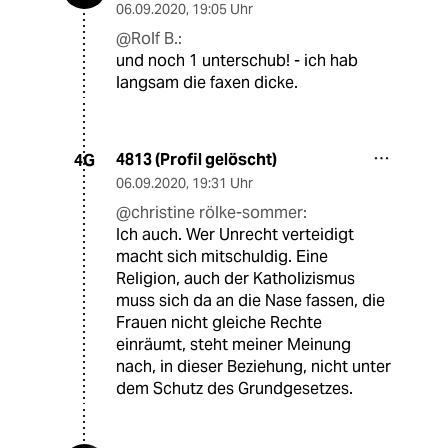
06.09.2020
,
19:05 Uhr
@Rolf B.:
und noch 1 unterschub! - ich hab
langsam die faxen dicke.
4813 (Profil gelöscht)
4G
06.09.2020
,
19:31 Uhr
@christine rölke-sommer:
Ich auch. Wer Unrecht verteidigt
macht sich mitschuldig. Eine
Religion, auch der Katholizismus
muss sich da an die Nase fassen, die
Frauen nicht gleiche Rechte
einräumt, steht meiner Meinung
nach, in dieser Beziehung, nicht unter
dem Schutz des Grundgesetzes.