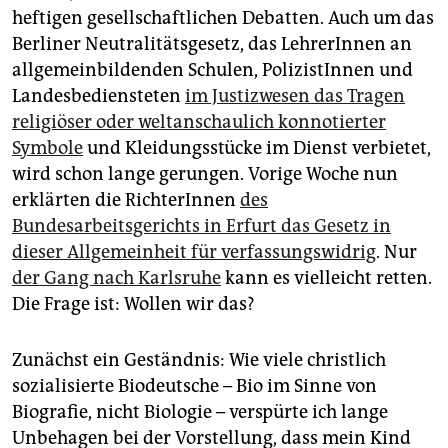
epaper login
heftigen gesellschaftlichen Debatten. Auch um das
Berliner Neutralitätsgesetz, das LehrerInnen an
allgemeinbildenden Schulen, PolizistInnen und
Landesbediensteten
im Justizwesen das Tragen
religiöser oder weltanschaulich konnotierter
Symbole
und Kleidungsstücke im Dienst verbietet,
wird schon lange gerungen. Vorige Woche nun
erklärten die RichterInnen
des
Bundesarbeitsgerichts in Erfurt das Gesetz in
dieser Allgemeinheit für verfassungswidrig
. Nur
der Gang nach Karlsruhe
kann es vielleicht retten.
Die Frage ist: Wollen wir das?
Zunächst ein Geständnis: Wie viele christlich
sozialisierte Biodeutsche – Bio im Sinne von
Biografie, nicht Biologie – verspürte ich lange
Unbehagen bei der Vorstellung, dass mein Kind