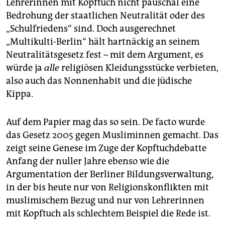
Lehrerinnen mit Kopftuch nicht pauschal eine
Bedrohung der staatlichen Neutralität oder des
„Schulfriedens“ sind. Doch ausgerechnet
„Multikulti-Berlin“ hält hartnäckig an seinem
Neutralitätsgesetz fest – mit dem Argument, es
würde ja
alle
religiösen Kleidungsstücke verbieten,
also auch das Nonnenhabit und die jüdische
Kippa.
Auf dem Papier mag das so sein. De facto wurde
das Gesetz 2005 gegen Musliminnen gemacht. Das
zeigt seine Genese im Zuge der Kopftuchdebatte
Anfang der nuller Jahre ebenso wie die
Argumentation der Berliner Bildungsverwaltung,
in der bis heute nur von Religionskonflikten mit
muslimischem Bezug und nur von Lehrerinnen
mit Kopftuch als schlechtem Beispiel die Rede ist.