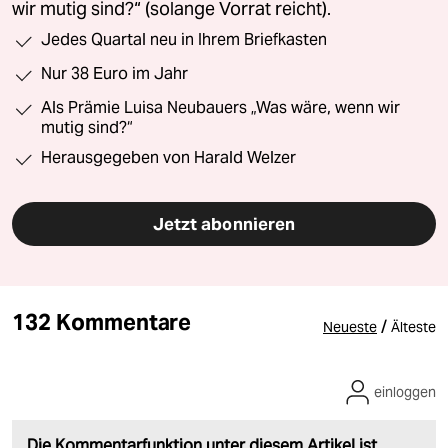
wir mutig sind?“ (solange Vorrat reicht).
Jedes Quartal neu in Ihrem Briefkasten
Nur 38 Euro im Jahr
Als Prämie Luisa Neubauers „Was wäre, wenn wir
mutig sind?“
Herausgegeben von Harald Welzer
Jetzt abonnieren
132 Kommentare
/
Neueste
Älteste
einloggen
Die Kommentarfunktion unter diesem Artikel ist