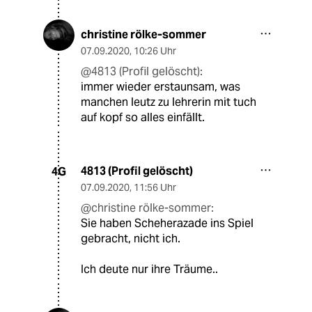
christine rölke-sommer
07.09.2020
,
10:26 Uhr
@4813 (Profil gelöscht):
immer wieder erstaunsam, was
manchen leutz zu lehrerin mit tuch
auf kopf so alles einfällt.
4813 (Profil gelöscht)
4G
07.09.2020
,
11:56 Uhr
@christine rölke-sommer:
Sie haben Scheherazade ins Spiel
gebracht, nicht ich.
Ich deute nur ihre Träume..