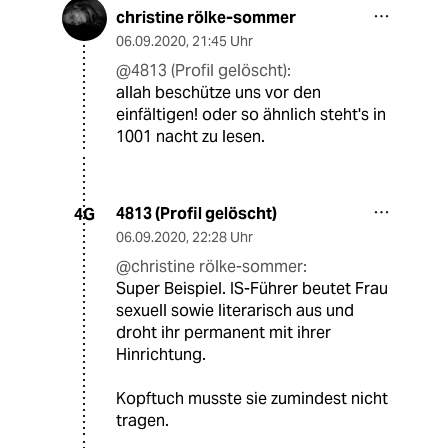
christine rölke-sommer
06.09.2020
,
21:45 Uhr
@4813 (Profil gelöscht):
allah beschütze uns vor den
einfältigen! oder so ähnlich steht's in
1001 nacht zu lesen.
4813 (Profil gelöscht)
4G
06.09.2020
,
22:28 Uhr
@christine rölke-sommer:
Super Beispiel. IS-Führer beutet Frau
sexuell sowie literarisch aus und
droht ihr permanent mit ihrer
Hinrichtung.
Kopftuch musste sie zumindest nicht
tragen.