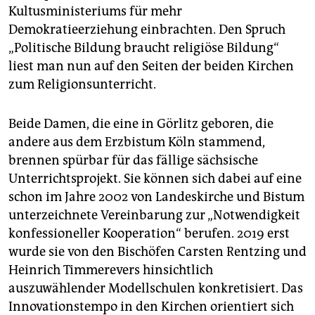
Kultusministeriums für mehr
Demokratieerziehung einbrachten. Den Spruch
„Politische Bildung braucht religiöse Bildung“
liest man nun auf den Seiten der beiden Kirchen
zum Religionsunterricht.
Beide Damen, die eine in Görlitz geboren, die
andere aus dem Erzbistum Köln stammend,
brennen spürbar für das fällige sächsische
Unterrichtsprojekt. Sie können sich dabei auf eine
schon im Jahre 2002 von Landeskirche und Bistum
unterzeichnete Vereinbarung zur „Notwendigkeit
konfessioneller Kooperation“ berufen. 2019 erst
wurde sie von den Bischöfen Carsten Rentzing und
Heinrich Timmerevers hinsichtlich
auszuwählender Modellschulen konkretisiert. Das
Innovationstempo in den Kirchen orientiert sich