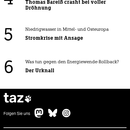
4
Thomas Bareiß crasht bei voller
Dröhnung
5
Niedrigwasser in Mittel- und Osteuropa
Stromkrise mit Ansage
6
Was tun gegen den Energiewende-Rollback?
Der Urknall
taz

Folgen Sie uns