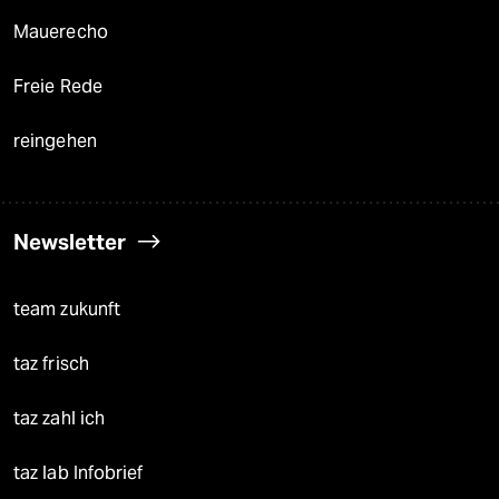
Mauerecho
Freie Rede
reingehen
Newsletter
team zukunft
taz frisch
taz zahl ich
taz lab Infobrief