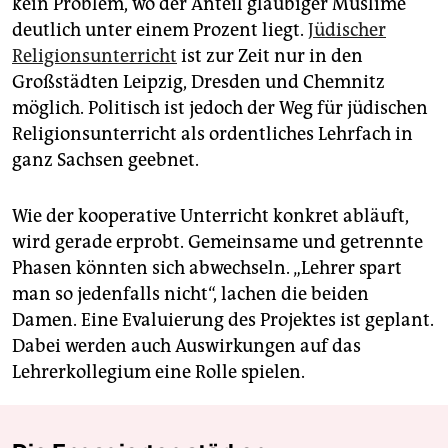
kein Problem, wo der Anteil gläubiger Muslime
deutlich unter einem Prozent liegt.
Jüdischer
Religionsunterricht
ist zur Zeit nur in den
Großstädten Leipzig, Dresden und Chemnitz
möglich. Politisch ist jedoch der Weg für jüdischen
Religionsunterricht als ordentliches Lehrfach in
ganz Sachsen geebnet.
Wie der kooperative Unterricht konkret abläuft,
wird gerade erprobt. Gemeinsame und getrennte
Phasen könnten sich abwechseln. „Lehrer spart
man so jedenfalls nicht“, lachen die beiden
Damen. Eine Evaluierung des Projektes ist geplant.
Dabei werden auch Auswirkungen auf das
Lehrerkollegium eine Rolle spielen.