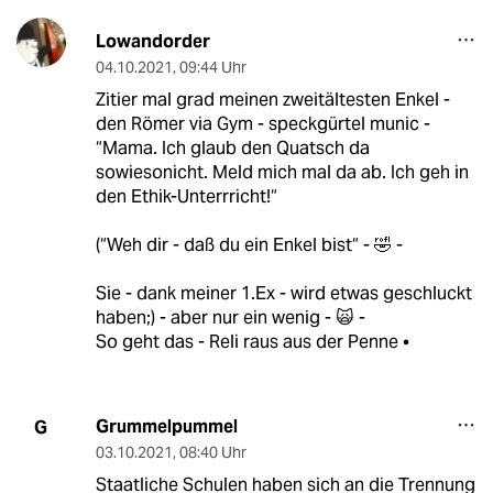
Lowandorder
04.10.2021
,
09:44 Uhr
Zitier mal grad meinen zweitältesten Enkel -
den Römer via Gym - speckgürtel munic -
“Mama. Ich glaub den Quatsch da
sowiesonicht. Meld mich mal da ab. Ich geh in
den Ethik-Unterrricht!“
(“Weh dir - daß du ein Enkel bist“ - 🤣 -
Sie - dank meiner 1.Ex - wird etwas geschluckt
haben;) - aber nur ein wenig - 🙀 -
So geht das - Reli raus aus der Penne •
Grummelpummel
G
03.10.2021
,
08:40 Uhr
Staatliche Schulen haben sich an die Trennung