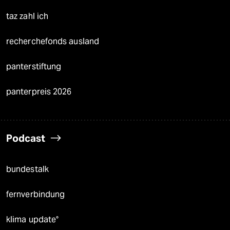
taz zahl ich
recherchefonds ausland
panterstiftung
panterpreis 2026
Podcast
bundestalk
fernverbindung
klima update°