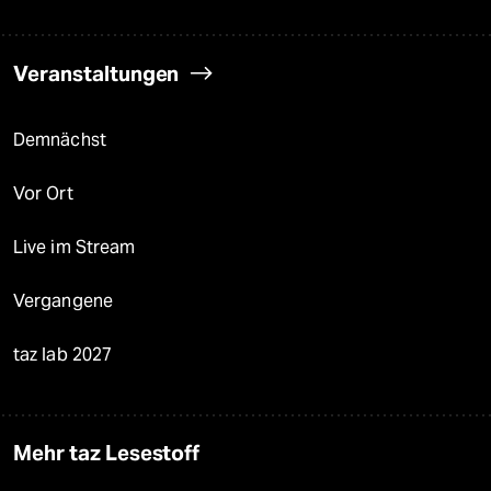
Veranstaltungen
Demnächst
Vor Ort
Live im Stream
Vergangene
taz lab 2027
Mehr taz Lesestoff