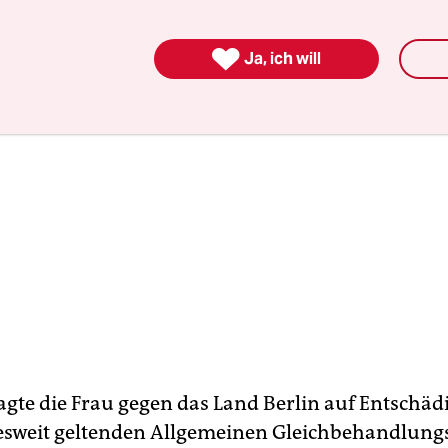

Ja, ich will
agte die Frau gegen das Land Berlin auf Entschä
weit geltenden Allgemeinen Gleichbehandlungs