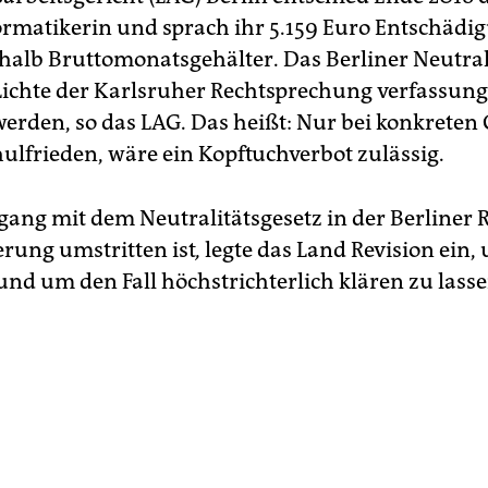
formatikerin und sprach ihr 5.159 Euro Entschädi
nhalb Bruttomonatsgehälter. Das Berliner Neutral
ichte der Karlsruher Rechtsprechung verfassun
werden, so das LAG. Das heißt: Nur bei konkreten
hulfrieden, wäre ein Kopftuchverbot zulässig.
ang mit dem Neutralitätsgesetz in der Berliner R
rung umstritten ist
,
legte das Land Revision ein, 
nd um den Fall höchstrichterlich klären zu lasse