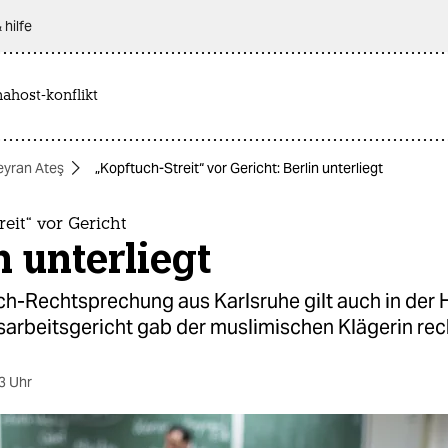
 hilfe
nahost-konflikt
eyran Ateş
„Kopftuch-Streit“ vor Gericht: Berlin unterliegt
reit“ vor Gericht
n unterliegt
ch-Rechtsprechung aus Karlsruhe gilt auch in der 
arbeitsgericht gab der muslimischen Klägerin rec
3 Uhr