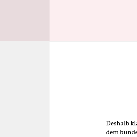
Deshalb kl
dem bundes