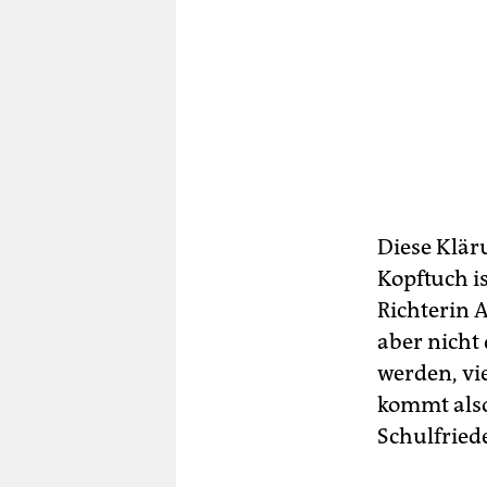
Diese Klär
Kopftuch is
Richterin 
aber nicht
werden, vi
kommt also
Schulfried