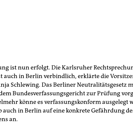
ung ist nun erfolgt. Die Karlsruher Rechtsprech
t auch in Berlin verbindlich, erklärte die Vorsit
Anja Schlewing. Das Berliner Neutralitätsgesetz
 dem Bundesverfassungsgericht zur Prüfung vorg
elmehr könne es verfassungskonform ausgelegt w
 auch in Berlin auf eine konkrete Gefährdung de
ens an.