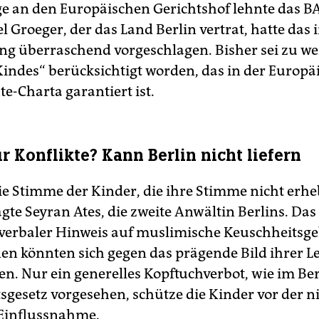
ge an den Europäischen Gerichtshof lehnte das B
 Groeger, der das Land Berlin vertrat, hatte das 
g überraschend vorgeschlagen. Bisher sei zu we
Kindes“ berücksichtigt worden, das in der Europä
e-Charta garantiert ist.
r Konflikte? Kann Berlin nicht liefern
die Stimme der Kinder, die ihre Stimme nicht erh
gte Seyran Ates, die zweite Anwältin Berlins. Da
nverbaler Hinweis auf muslimische Keuschheitsge
en könnten sich gegen das prägende Bild ihrer L
en. Nur ein generelles Kopftuchverbot, wie im Ber
tsgesetz vorgesehen, schütze die Kinder vor der n
Einflussnahme.