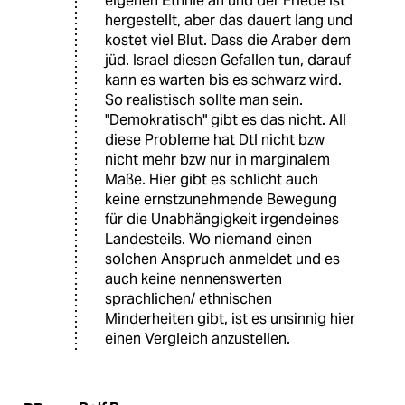
eigenen Ethnie an und der Friede ist
hergestellt, aber das dauert lang und
kostet viel Blut. Dass die Araber dem
jüd. Israel diesen Gefallen tun, darauf
kann es warten bis es schwarz wird.
So realistisch sollte man sein.
"Demokratisch" gibt es das nicht. All
diese Probleme hat Dtl nicht bzw
nicht mehr bzw nur in marginalem
Maße. Hier gibt es schlicht auch
keine ernstzunehmende Bewegung
für die Unabhängigkeit irgendeines
Landesteils. Wo niemand einen
solchen Anspruch anmeldet und es
auch keine nennenswerten
sprachlichen/ ethnischen
Minderheiten gibt, ist es unsinnig hier
einen Vergleich anzustellen.