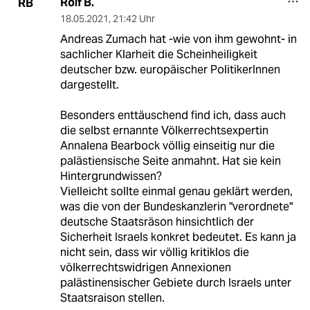
Rolf B.
RB
18.05.2021
,
21:42 Uhr
Andreas Zumach hat -wie von ihm gewohnt- in
sachlicher Klarheit die Scheinheiligkeit
deutscher bzw. europäischer PolitikerInnen
dargestellt.
Besonders enttäuschend find ich, dass auch
die selbst ernannte Völkerrechtsexpertin
Annalena Bearbock völlig einseitig nur die
palästiensische Seite anmahnt. Hat sie kein
Hintergrundwissen?
Vielleicht sollte einmal genau geklärt werden,
was die von der Bundeskanzlerin "verordnete"
deutsche Staatsräson hinsichtlich der
Sicherheit Israels konkret bedeutet. Es kann ja
nicht sein, dass wir völlig kritiklos die
völkerrechtswidrigen Annexionen
palästinensischer Gebiete durch Israels unter
Staatsraison stellen.