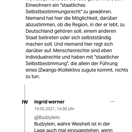
Einwohnern ein "staatliches
Selbstbestimmungsrecht" zu gewähren.
Niemand hat hier die Möglichkeit, darüber
abzustimmen, ob die Region, in der er lebt, zu
Deutschland gehören soll, einem anderen
Staat beitreten oder sich selbstständig
machen soll. Und niemand hier regt sich
darüber auf. Menschenrechte sind eben
Individualrechte und haben mit "staatlicher
Selbstbestimmung", die allein der Führung
eines (Zwangs-)Kollektivs zugute kommt, nichts
zu tun.
ingrid werner
IW
19.05.2021
,
14:36 Uhr
@Budzylein:
Budzylein, wahre Weisheit ist in der
Lage auch mal einzugestehen, wenn