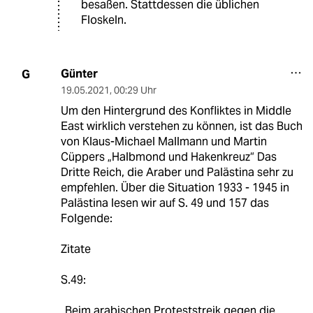
besaßen. Stattdessen die üblichen
Floskeln.
Günter
G
19.05.2021
,
00:29 Uhr
Um den Hintergrund des Konfliktes in Middle
East wirklich verstehen zu können, ist das Buch
von Klaus-Michael Mallmann und Martin
Cüppers „Halbmond und Hakenkreuz“ Das
Dritte Reich, die Araber und Palästina sehr zu
empfehlen. Über die Situation 1933 - 1945 in
Palästina lesen wir auf S. 49 und 157 das
Folgende:
Zitate
S.49:
„Beim arabischen Proteststreik gegen die