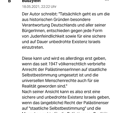
Budzylein
B
18.05.2021
,
22:22 Uhr
Der Autor schreibt: "Tatsächlich geht es um die
aus historischen Gründen besondere
Verantwortung Deutschlands und aller seiner
BürgerInnen, entschieden gegen jede Form
von Judenfeindlichkeit sowie für eine sichere
und auf Dauer unbedrohte Existenz Israels
einzutreten.
Diese kann und wird es allerdings erst geben,
wenn das seit 1947 völkerrechtlich verbriefte
Anrecht der PalästinenserInnen auf staatliche
Selbstbestimmung umgesetzt ist und die
universellen Menschenrechte auch für sie
Realität geworden sind."
Nach seiner Ansicht kann es also erst eine
sichere und unbedrohte Existenz Israels geben,
wenn das (angebliche) Recht der Palästinenser
auf "staatliche Selbstbestimmung" und die