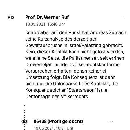
Prof. Dr. Werner Ruf
PD
18.05.2021
,
16:40 Uhr
Knapp aber auf den Punkt hat Andreas Zumach
seine Kurzanalyse des derzeitigen
Gewaltausbruchs in Israel/Palästina gebracht.
Nein, dieser Konflikt kann nicht gelöst werden,
wenn eine Seite, die Palästinenser, seit errinem
Dreiverteljahrhundert völkerrechtskonforme
Versprechen erhalten, denen keinerlei
Umsetzung folgt. Die Konsequenz ist dann
nicht nur die Unlösbarkeit des Konflikts, die
Konsquenz solcher "Staatsräson" ist ie
Demontage des Völkerrechts.
06438 (Profil gelöscht)
0G
19.05.2021
,
10:31 Uhr