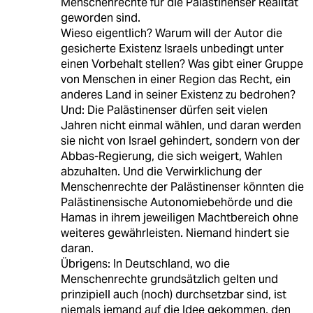
Menschenrechte für die Palästinenser Realität
geworden sind.
Wieso eigentlich? Warum will der Autor die
gesicherte Existenz Israels unbedingt unter
einen Vorbehalt stellen? Was gibt einer Gruppe
von Menschen in einer Region das Recht, ein
anderes Land in seiner Existenz zu bedrohen?
Und: Die Palästinenser dürfen seit vielen
Jahren nicht einmal wählen, und daran werden
sie nicht von Israel gehindert, sondern von der
Abbas-Regierung, die sich weigert, Wahlen
abzuhalten. Und die Verwirklichung der
Menschenrechte der Palästinenser könnten die
Palästinensische Autonomiebehörde und die
Hamas in ihrem jeweiligen Machtbereich ohne
weiteres gewährleisten. Niemand hindert sie
daran.
Übrigens: In Deutschland, wo die
Menschenrechte grundsätzlich gelten und
prinzipiell auch (noch) durchsetzbar sind, ist
niemals jemand auf die Idee gekommen, den