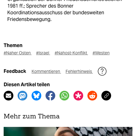
1981 ff.; Sprecher des Bonner
Koordinationsausschuss der bundesweiten
Friedensbewegung.
Themen
#Naher Osten
#Israel
#Nahost-Konflikt
#Westen
Feedback
Kommentieren
Fehlerhinweis
Diesen Artikel teilen
Mehr zum Thema