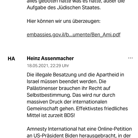
alles geboten hatte was es hatte, außer die
Aufgabe des Jüdischen Staates.
Hier können wir uns überzeugen:
embassies.gov.il/b...umente/Ben_Ami.pdf
Heinz Assenmacher
HA
18.05.2021
,
22:29 Uhr
Die illegale Besatzung und die Apartheid in
Israel müssen beendet werden. Die
Palästinenser brauchen ihr Recht auf
Selbstbestimmung. Das wird nur durch
massiven Druck der internationalen
Gemeinschaft gehen. Effektivstes friedliches
Mittel ist zurzeit BDS!
Amnesty International hat eine Online-Petition
an US-Präsident Biden herausgebracht, in der