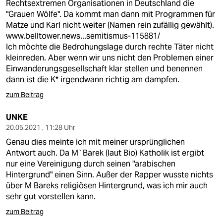
Rechtsextremen Organisationen in Deutschland die
"Grauen Wölfe". Da kommt man dann mit Programmen für
Matze und Karl nicht weiter (Namen rein zufällig gewählt).
www.belltower.news...semitismus-115881/
Ich möchte die Bedrohungslage durch rechte Täter nicht
kleinreden. Aber wenn wir uns nicht den Problemen einer
Einwanderungsgesellschaft klar stellen und benennen
dann ist die K* irgendwann richtig am dampfen.
zum Beitrag
UNKE
20.05.2021 , 11:28 Uhr
Genau dies meinte ich mit meiner ursprünglichen
Antwort auch. Da M`Barek (laut Bio) Katholik ist ergibt
nur eine Vereinigung durch seinen "arabischen
Hintergrund" einen Sinn. Außer der Rapper wusste nichts
über M Bareks religiösen Hintergrund, was ich mir auch
sehr gut vorstellen kann.
zum Beitrag