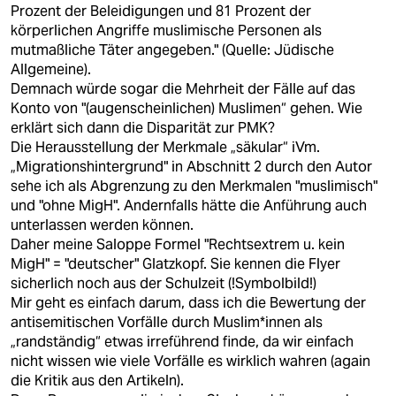
Prozent der Beleidigungen und 81 Prozent der
körperlichen Angriffe muslimische Personen als
mutmaßliche Täter angegeben." (Quelle: Jüdische
Allgemeine).
Demnach würde sogar die Mehrheit der Fälle auf das
Konto von "(augenscheinlichen) Muslimen“ gehen. Wie
erklärt sich dann die Disparität zur PMK?
Die Herausstellung der Merkmale „säkular“ iVm.
„Migrationshintergrund" in Abschnitt 2 durch den Autor
sehe ich als Abgrenzung zu den Merkmalen "muslimisch"
und "ohne MigH". Andernfalls hätte die Anführung auch
unterlassen werden können.
Daher meine Saloppe Formel "Rechtsextrem u. kein
MigH" = "deutscher" Glatzkopf. Sie kennen die Flyer
sicherlich noch aus der Schulzeit (!Symbolbild!)
Mir geht es einfach darum, dass ich die Bewertung der
antisemitischen Vorfälle durch Muslim*innen als
„randständig“ etwas irreführend finde, da wir einfach
nicht wissen wie viele Vorfälle es wirklich wahren (again
die Kritik aus den Artikeln).