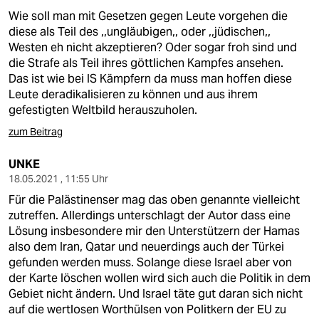
Wie soll man mit Gesetzen gegen Leute vorgehen die
diese als Teil des ,,ungläubigen,, oder ,,jüdischen,,
Westen eh nicht akzeptieren? Oder sogar froh sind und
die Strafe als Teil ihres göttlichen Kampfes ansehen.
Das ist wie bei IS Kämpfern da muss man hoffen diese
Leute deradikalisieren zu können und aus ihrem
gefestigten Weltbild herauszuholen.
zum Beitrag
UNKE
18.05.2021 , 11:55 Uhr
Für die Palästinenser mag das oben genannte vielleicht
zutreffen. Allerdings unterschlagt der Autor dass eine
Lösung insbesondere mir den Unterstützern der Hamas
also dem Iran, Qatar und neuerdings auch der Türkei
gefunden werden muss. Solange diese Israel aber von
der Karte löschen wollen wird sich auch die Politik in dem
Gebiet nicht ändern. Und Israel täte gut daran sich nicht
auf die wertlosen Worthülsen von Politkern der EU zu