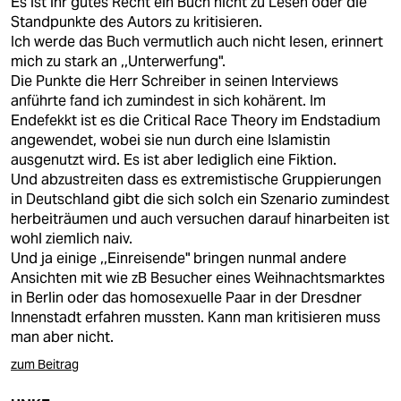
Es ist ihr gutes Recht ein Buch nicht zu Lesen oder die
Standpunkte des Autors zu kritisieren.
Ich werde das Buch vermutlich auch nicht lesen, erinnert
mich zu stark an ,,Unterwerfung".
Die Punkte die Herr Schreiber in seinen Interviews
anführte fand ich zumindest in sich kohärent. Im
Endefekkt ist es die Critical Race Theory im Endstadium
angewendet, wobei sie nun durch eine Islamistin
ausgenutzt wird. Es ist aber lediglich eine Fiktion.
Und abzustreiten dass es extremistische Gruppierungen
in Deutschland gibt die sich solch ein Szenario zumindest
herbeiträumen und auch versuchen darauf hinarbeiten ist
wohl ziemlich naiv.
Und ja einige ,,Einreisende" bringen nunmal andere
Ansichten mit wie zB Besucher eines Weihnachtsmarktes
in Berlin oder das homosexuelle Paar in der Dresdner
Innenstadt erfahren mussten. Kann man kritisieren muss
man aber nicht.
zum Beitrag