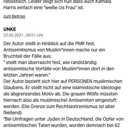
rassistisch. Leider zeigt sich nun dass auch Kamala
Harris einfach eine "weiße cis Frau" ist.
zum Beitrag
UNKE
22.05.2021 , 00:51 Uhr
Der Autor stellt in Hinblick auf die PMK fest,
Antisemitismus von Muslim*innen mache nur ein
Bruchteil der Fälle aus:
" stellt man überrascht fest, wie randständig
antisemitische Vorfälle von Muslim*innen dort in den
letzten Jahren waren."
Der Autor bezieht sich hier auf PERSONEN muslimischen
Glaubens. Er stellt nicht auf eine islamistische Ideologie
als abgrenzendes Motiv ab. Die grauen Wölfe müssten
hiernach also als muslimische! Antisemiten eingestuft
werden. (Die Grenze zum Rechtsextremismus ist aber
fließend).
"Bei Umfragen unter Juden in Deutschland, die Opfer von
antisemitischen Taten wurden, wurden demnach bei 62