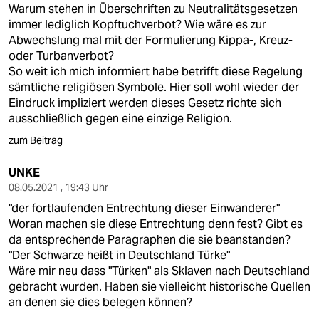
Warum stehen in Überschriften zu Neutralitätsgesetzen
immer lediglich Kopftuchverbot? Wie wäre es zur
Abwechslung mal mit der Formulierung Kippa-, Kreuz-
oder Turbanverbot?
So weit ich mich informiert habe betrifft diese Regelung
sämtliche religiösen Symbole. Hier soll wohl wieder der
Eindruck impliziert werden dieses Gesetz richte sich
ausschließlich gegen eine einzige Religion.
zum Beitrag
UNKE
08.05.2021 , 19:43 Uhr
"der fortlaufenden Entrechtung dieser Einwanderer"
Woran machen sie diese Entrechtung denn fest? Gibt es
da entsprechende Paragraphen die sie beanstanden?
"Der Schwarze heißt in Deutschland Türke"
Wäre mir neu dass "Türken" als Sklaven nach Deutschland
gebracht wurden. Haben sie vielleicht historische Quellen
an denen sie dies belegen können?