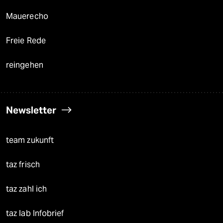
Mauerecho
Freie Rede
reingehen
Newsletter
team zukunft
taz frisch
taz zahl ich
taz lab Infobrief