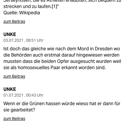
Jerseyhosen, die es Athleten erlaubten, sich bequem zu
epaper login
strecken und zu laufen.[1]"
Quelle: Wikipedia
zum Beitrag
UNKE
03.07.2021 , 08:51 Uhr
Ist doch das gleiche wie nach dem Mord in Dresden wo
die Behörden auch erstmal darauf hingewiesen werden
mussten dass die beiden Opfer ausgesucht wurden weil
sie als homosexuelles Paar erkannt worden sind.
zum Beitrag
UNKE
01.07.2021 , 00:43 Uhr
Wenn er die Grünen hassen würde wieso hat er dann für
sie gearbeitet?
zum Beitrag