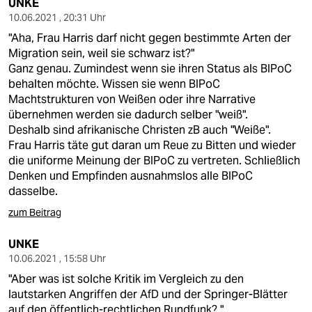
UNKE
10.06.2021 , 20:31 Uhr
"Aha, Frau Harris darf nicht gegen bestimmte Arten der
Migration sein, weil sie schwarz ist?"
Ganz genau. Zumindest wenn sie ihren Status als BIPoC
behalten möchte. Wissen sie wenn BIPoC
Machtstrukturen von Weißen oder ihre Narrative
übernehmen werden sie dadurch selber "weiß".
Deshalb sind afrikanische Christen zB auch "Weiße".
Frau Harris täte gut daran um Reue zu Bitten und wieder
die uniforme Meinung der BIPoC zu vertreten. Schließlich
Denken und Empfinden ausnahmslos alle BIPoC
dasselbe.
zum Beitrag
UNKE
10.06.2021 , 15:58 Uhr
"Aber was ist solche Kritik im Vergleich zu den
lautstarken Angriffen der AfD und der Springer-Blätter
auf den öffentlich-rechtlichen Rundfunk? "