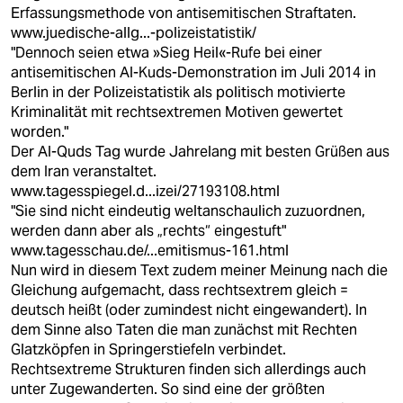
Erfassungsmethode von antisemitischen Straftaten.
www.juedische-allg...-polizeistatistik/
"Dennoch seien etwa »Sieg Heil«-Rufe bei einer
antisemitischen Al-Kuds-Demonstration im Juli 2014 in
Berlin in der Polizeistatistik als politisch motivierte
Kriminalität mit rechtsextremen Motiven gewertet
worden."
Der Al-Quds Tag wurde Jahrelang mit besten Grüßen aus
dem Iran veranstaltet.
www.tagesspiegel.d...izei/27193108.html
"Sie sind nicht eindeutig weltanschaulich zuzuordnen,
werden dann aber als „rechts“ eingestuft"
www.tagesschau.de/...emitismus-161.html
Nun wird in diesem Text zudem meiner Meinung nach die
Gleichung aufgemacht, dass rechtsextrem gleich =
deutsch heißt (oder zumindest nicht eingewandert). In
dem Sinne also Taten die man zunächst mit Rechten
Glatzköpfen in Springerstiefeln verbindet.
Rechtsextreme Strukturen finden sich allerdings auch
unter Zugewanderten. So sind eine der größten