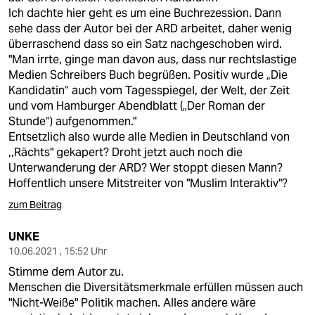
Ich dachte hier geht es um eine Buchrezession. Dann
sehe dass der Autor bei der ARD arbeitet, daher wenig
überraschend dass so ein Satz nachgeschoben wird.
"Man irrte, ginge man davon aus, dass nur rechtslastige
Medien Schreibers Buch begrüßen. Positiv wurde „Die
Kandidatin“ auch vom Tagesspiegel, der Welt, der Zeit
und vom Hamburger Abendblatt („Der Roman der
Stunde“) aufgenommen."
Entsetzlich also wurde alle Medien in Deutschland von
,,Rächts" gekapert? Droht jetzt auch noch die
Unterwanderung der ARD? Wer stoppt diesen Mann?
Hoffentlich unsere Mitstreiter von "Muslim Interaktiv"?
zum Beitrag
UNKE
10.06.2021 , 15:52 Uhr
Stimme dem Autor zu.
Menschen die Diversitätsmerkmale erfüllen müssen auch
"Nicht-Weiße" Politik machen. Alles andere wäre