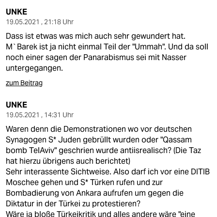
UNKE
19.05.2021 , 21:18 Uhr
Dass ist etwas was mich auch sehr gewundert hat.
M`Barek ist ja nicht einmal Teil der "Ummah". Und da soll
noch einer sagen der Panarabismus sei mit Nasser
untergegangen.
zum Beitrag
UNKE
19.05.2021 , 14:31 Uhr
Waren denn die Demonstrationen wo vor deutschen
Synagogen S* Juden gebrüllt wurden oder "Qassam
bomb TelAviv" geschrien wurde antiisrealisch? (Die Taz
hat hierzu übrigens auch berichtet)
Sehr interassente Sichtweise. Also darf ich vor eine DITIB
Moschee gehen und S* Türken rufen und zur
Bombadierung von Ankara aufrufen um gegen die
Diktatur in der Türkei zu protestieren?
Wäre ja bloße Türkeikritik und alles andere wäre "eine