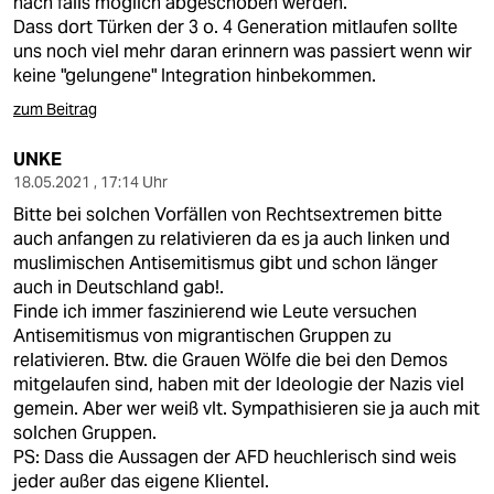
nach falls möglich abgeschoben werden.
Dass dort Türken der 3 o. 4 Generation mitlaufen sollte
uns noch viel mehr daran erinnern was passiert wenn wir
keine "gelungene" Integration hinbekommen.
zum Beitrag
UNKE
18.05.2021 , 17:14 Uhr
Bitte bei solchen Vorfällen von Rechtsextremen bitte
auch anfangen zu relativieren da es ja auch linken und
muslimischen Antisemitismus gibt und schon länger
auch in Deutschland gab!.
Finde ich immer faszinierend wie Leute versuchen
Antisemitismus von migrantischen Gruppen zu
relativieren. Btw. die Grauen Wölfe die bei den Demos
mitgelaufen sind, haben mit der Ideologie der Nazis viel
gemein. Aber wer weiß vlt. Sympathisieren sie ja auch mit
solchen Gruppen.
PS: Dass die Aussagen der AFD heuchlerisch sind weis
jeder außer das eigene Klientel.