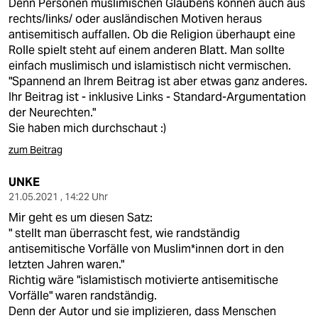
Denn Personen muslimischen Glaubens können auch aus
rechts/links/ oder ausländischen Motiven heraus
antisemitisch auffallen. Ob die Religion überhaupt eine
Rolle spielt steht auf einem anderen Blatt. Man sollte
einfach muslimisch und islamistisch nicht vermischen.
"Spannend an Ihrem Beitrag ist aber etwas ganz anderes.
Ihr Beitrag ist - inklusive Links - Standard-Argumentation
der Neurechten."
Sie haben mich durchschaut :)
zum Beitrag
UNKE
21.05.2021 , 14:22 Uhr
Mir geht es um diesen Satz:
" stellt man überrascht fest, wie randständig
antisemitische Vorfälle von Mus­li­m*in­nen dort in den
letzten Jahren waren."
Richtig wäre "islamistisch motivierte antisemitische
Vorfälle" waren randständig.
Denn der Autor und sie implizieren, dass Menschen