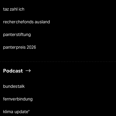
taz zahl ich
recherchefonds ausland
panterstiftung
panterpreis 2026
Podcast
bundestalk
fernverbindung
klima update°