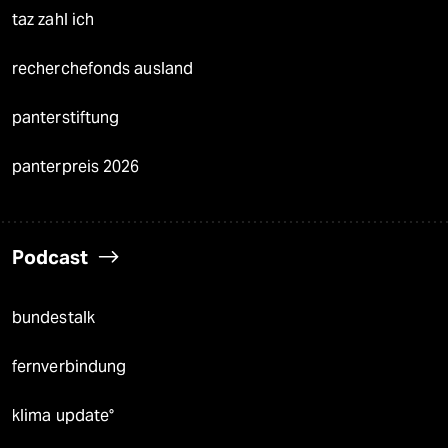
taz zahl ich
recherchefonds ausland
panterstiftung
panterpreis 2026
Podcast
bundestalk
fernverbindung
klima update°