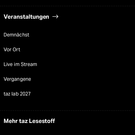
Veranstaltungen
Demnächst
Vor Ort
Live im Stream
Vergangene
taz lab 2027
Mehr taz Lesestoff