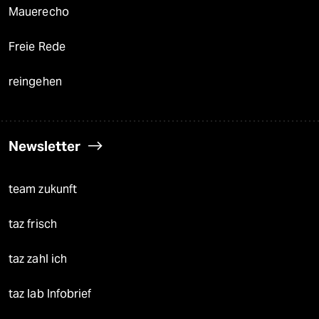
Mauerecho
Freie Rede
reingehen
Newsletter
team zukunft
taz frisch
taz zahl ich
taz lab Infobrief