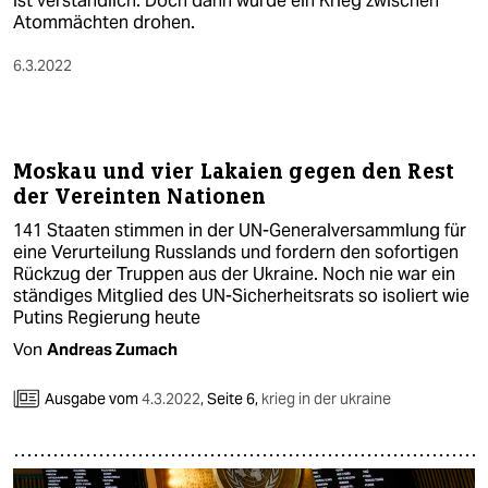
ist verständlich. Doch dann würde ein Krieg zwischen
Atommächten drohen.
6.3.2022
Moskau und vier Lakaien gegen den Rest
der Vereinten Nationen
141 Staaten stimmen in der UN-Generalversammlung für
eine Verurteilung Russlands und fordern den sofortigen
Rückzug der Truppen aus der Ukraine. Noch nie war ein
ständiges Mitglied des UN-Sicherheitsrats so isoliert wie
Putins Regierung heute
Von
Andreas Zumach
Ausgabe vom
4.3.2022
,
Seite 6,
krieg in der ukraine