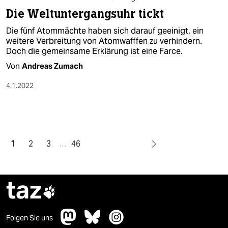
Die Weltuntergangsuhr tickt
Die fünf Atommächte haben sich darauf geeinigt, ein
weitere Verbreitung von Atomwafffen zu verhindern.
Doch die gemeinsame Erklärung ist eine Farce.
Von
Andreas Zumach
4.1.2022
1
2
3
…
46
taz

Folgen Sie uns